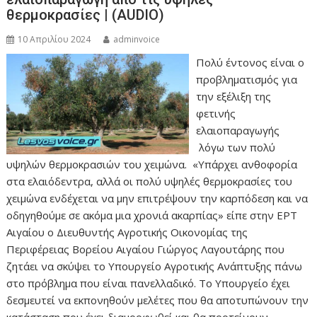
θερμοκρασίες | (AUDIO)
10 Απριλίου 2024
adminvoice
Πολύ έντονος είναι ο
προβληματισμός για
την εξέλιξη της
φετινής
ελαιοπαραγωγής
λόγω των πολύ
υψηλών θερμοκρασιών του χειμώνα. «Υπάρχει ανθοφορία
στα ελαιόδεντρα, αλλά οι πολύ υψηλές θερμοκρασίες του
χειμώνα ενδέχεται να μην επιτρέψουν την καρπόδεση και να
οδηγηθούμε σε ακόμα μια χρονιά ακαρπίας» είπε στην ΕΡΤ
Αιγαίου ο Διευθυντής Αγροτικής Οικονομίας της
Περιφέρειας Βορείου Αιγαίου Γιώργος Λαγουτάρης που
ζητάει να σκύψει το Υπουργείο Αγροτικής Ανάπτυξης πάνω
στο πρόβλημα που είναι πανελλαδικό. Το Υπουργείο έχει
δεσμευτεί να εκπονηθούν μελέτες που θα αποτυπώνουν την