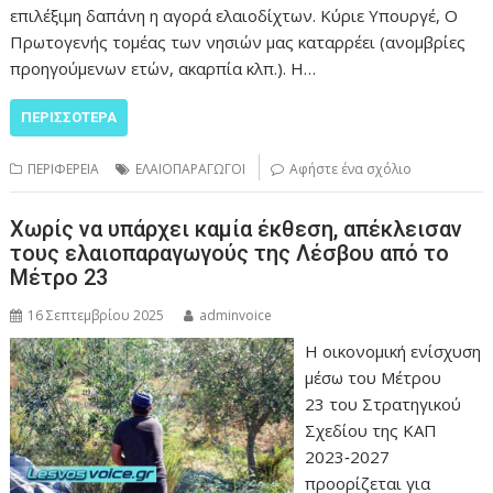
επιλέξιμη δαπάνη η αγορά ελαιοδίχτων. Κύριε Υπουργέ, Ο
Πρωτογενής τομέας των νησιών μας καταρρέει (ανομβρίες
προηγούμενων ετών, ακαρπία κλπ.). Η…
ΠΕΡΙΣΣΌΤΕΡΑ
ΠΕΡΙΦΕΡΕΙΑ
ΕΛΑΙΟΠΑΡΑΓΩΓΟΙ
Αφήστε ένα σχόλιο
Χωρίς να υπάρχει καμία έκθεση, απέκλεισαν
τους ελαιοπαραγωγούς της Λέσβου από το
Μέτρο 23
16 Σεπτεμβρίου 2025
adminvoice
Η οικονομική ενίσχυση
μέσω του Μέτρου
23 του Στρατηγικού
Σχεδίου της ΚΑΠ
2023‑2027
προορίζεται για