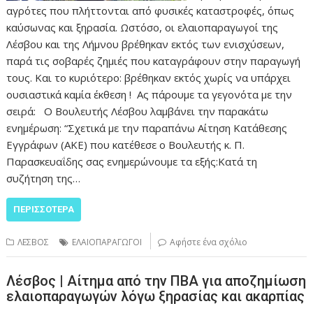
αγρότες που πλήττονται από φυσικές καταστροφές, όπως
καύσωνας και ξηρασία. Ωστόσο, οι ελαιοπαραγωγοί της
Λέσβου και της Λήμνου βρέθηκαν εκτός των ενισχύσεων,
παρά τις σοβαρές ζημιές που καταγράφουν στην παραγωγή
τους. Και το κυριότερο: βρέθηκαν εκτός χωρίς να υπάρχει
ουσιαστικά καμία έκθεση ! Ας πάρουμε τα γεγονότα με την
σειρά: Ο Βουλευτής Λέσβου λαμβάνει την παρακάτω
ενημέρωση: “Σχετικά με την παραπάνω Αίτηση Κατάθεσης
Εγγράφων (ΑΚΕ) που κατέθεσε ο Βουλευτής κ. Π.
Παρασκευαΐδης σας ενημερώνουμε τα εξής:Κατά τη
συζήτηση της…
ΠΕΡΙΣΣΌΤΕΡΑ
ΛΕΣΒΟΣ
ΕΛΑΙΟΠΑΡΑΓΩΓΟΙ
Αφήστε ένα σχόλιο
Λέσβος | Αίτημα από την ΠΒΑ για αποζημίωση
ελαιοπαραγωγών λόγω ξηρασίας και ακαρπίας