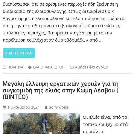
διαπίστωσαν ότι σε ορισμένες περιοχές ήδη ξεκίνησε η
διαδικασία της ελαιοσυλλογής. Όπως διευκρίνισε ο κ.
Λαγουτάρης , η ελαιοσυλλογή και ελαιοπόιηση επιτρέπεται
αυτή την περίοδο μόνο στα βιολογικά κτήματα ενώ στις
υπόλοιπες περιοχές, θα πρέπει να γίνεται μετα την
παρέλευση τουλάχιστον δύο εβδομάδων από…
ΠΕΡΙΣΣΌΤΕΡΑ
ΠΟΛΙΤΙΚΑ
ΕΛΑΙΟΠΑΡΑΓΩΓΟΙ
Αφήστε ένα σχόλιο
Μεγάλη έλλειψη εργατικών χεριών για τη
συγκομιδή της ελιάς στην Κώμη Λέσβου |
(ΒΙΝΤΕΟ)
1 Οκτωβρίου 2024
adminvoice
Οι ελιές είναι από τα
τοπικά και ξεχωριστά
προϊόντα