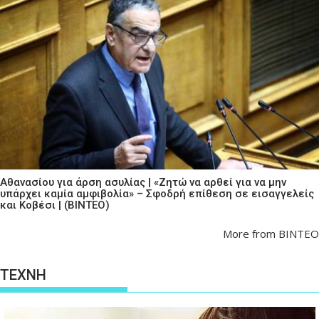
Αθανασίου για άρση ασυλίας | «Ζητώ να αρθεί για να μην
υπάρχει καμία αμφιβολία» – Σφοδρή επίθεση σε εισαγγελείς
και Κοβέσι | (ΒΙΝΤΕΟ)
More from ΒΙΝΤΕΟ
ΤΕΧΝΗ