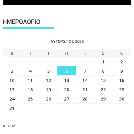
ΗΜΕΡΟΛΟΓΙΟ
ΑΎΓΟΥΣΤΟΣ 2026
Δ
Τ
Τ
Π
Π
Σ
Κ
1
2
3
4
5
6
7
8
9
10
11
12
13
14
15
16
17
18
19
20
21
22
23
24
25
26
27
28
29
30
31
« Ιούλ