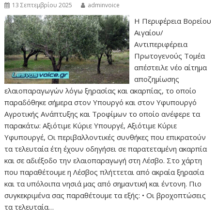
13 Σεπτεμβρίου 2025
adminvoice
Η Περιφέρεια Βορείου
Αιγαίου/
Αντιπεριφέρεια
Πρωτογενούς Τομέα
απέστειλε νέο αίτημα
αποζημίωσης
ελαιοπαραγωγών λόγω ξηρασίας και ακαρπίας, το οποίο
παραδόθηκε σήμερα στον Υπουργό και στον Υφυπουργό
Αγροτικής Ανάπτυξης και Τροφίμων το οποίο ανέφερε τα
παρακάτω: Αξιότιμε Κύριε Υπουργέ, Αξιότιμε Κύριε
Υφυπουργέ, Οι περιβαλλοντικές συνθήκες που επικρατούν
τα τελευταία έτη έχουν οδηγήσει σε παρατεταμένη ακαρπία
και σε αδιέξοδο την ελαιοπαραγωγή στη Λέσβο. Στο χάρτη
που παραθέτουμε η Λέσβος πλήττεται από ακραία ξηρασία
και τα υπόλοιπα νησιά μας από σημαντική και έντονη. Πιο
συγκεκριμένα σας παραθέτουμε τα εξής: • Οι βροχοπτώσεις
τα τελευταία…