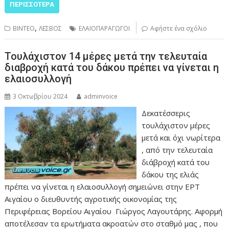
ΠΕΡΙΣΣΌΤΕΡΑ
,
ΒΙΝΤΕΟ
ΛΕΣΒΟΣ
ΕΛΑΙΟΠΑΡΑΓΩΓΟΙ
Αφήστε ένα σχόλιο
Τουλάχιστον 14 μέρες μετά την τελευταία
διαβροχή κατά του δάκου πρέπει να γίνεται η
ελαιοσυλλογή
3 Οκτωβρίου 2024
adminvoice
Δεκατέσσερις
τουλάχιστον μέρες
μετά και όχι νωρίτερα
, από την τελευταία
διάβροχή κατά του
δάκου της ελιάς
πρέπει να γίνεται η ελαιοσυλλογή σημειώνει στην ΕΡΤ
Αιγαίου ο διευθυντής αγροτικής οικονομίας της
Περιφέρειας Βορείου Αιγαίου Γιώργος Λαγουτάρης. Αφορμή
αποτέλεσαν τα ερωτήματα ακροατών στο σταθμό μας , που