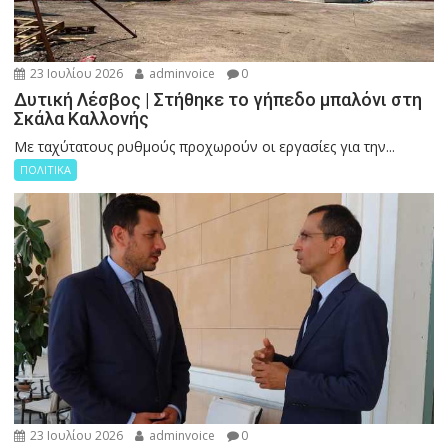
23 Ιουλίου 2026
adminvoice
0
Δυτική Λέσβος | Στήθηκε το γήπεδο μπαλόνι στη
Σκάλα Καλλονής
Με ταχύτατους ρυθμούς προχωρούν οι εργασίες για την...
ΠΟΛΙΤΙΚΑ
23 Ιουλίου 2026
adminvoice
0