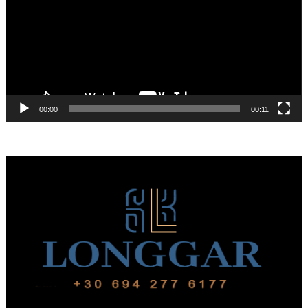
00:00
00:11