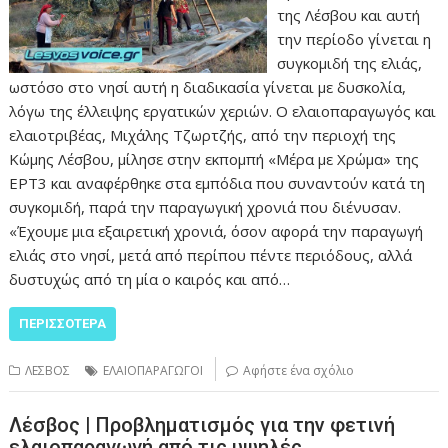
της Λέσβου και αυτή
την περίοδο γίνεται η
συγκομιδή της ελιάς,
ωστόσο στο νησί αυτή η διαδικασία γίνεται με δυσκολία,
λόγω της έλλειψης εργατικών χεριών. Ο ελαιοπαραγωγός και
ελαιοτριβέας, Μιχάλης Τζωρτζής, από την περιοχή της
Κώμης Λέσβου, μίλησε στην εκπομπή «Μέρα με Χρώμα» της
ΕΡΤ3 και αναφέρθηκε στα εμπόδια που συναντούν κατά τη
συγκομιδή, παρά την παραγωγική χρονιά που διένυσαν.
«Έχουμε μια εξαιρετική χρονιά, όσον αφορά την παραγωγή
ελιάς στο νησί, μετά από περίπου πέντε περιόδους, αλλά
δυστυχώς από τη μία ο καιρός και από…
ΠΕΡΙΣΣΌΤΕΡΑ
ΛΕΣΒΟΣ
ΕΛΑΙΟΠΑΡΑΓΩΓΟΙ
Αφήστε ένα σχόλιο
Λέσβος | Προβληματισμός για την φετινή
ελαιοπαραγωγή από τις υψηλές