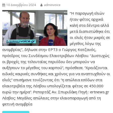
10 Δεκεμβρίου 2024
adminvoice
“Η παραγωγή ελιών
ήταν φέτος αρχικά
καλή στα δέντρα αλλά
μετά διαπιστώθηκε ότι
οι ελιές ήταν μικρές σε
μέγεθος λόγω της
ανομβρίας”, δήλωσε στην ΕΡΤ3 ο Γιώργος Κατζανός,
πρόεδρος του Συνδέσμου Ελαιοτριβέων Λέσβου. “Δυστυχώς
οι βροχές της τελευταίας περιόδου δεν μπορούν να
αυξήσουν το μέγεθος του καρπού”, πρόσθεσε. “Χρειάζονται
ειδικές καιρικές συνθήκες και χρόνος για να αναπτυχθούν οι
ελιές” επισήμανε τονίζοντας ότι “η απώλεια εσόδων στα
ελαιοτριβεία της Λέσβου υπολογίζεται φέτος σε 450.000
ευρώ την ημέρα”. Ρεπορτάζ Αν. Σπυριδάκη Πηγή : ertnews.gr
Λέσβος: Μεγάλες απώλειες στην ελαιοπαραγωγή από τη
φετινή ανομβρία