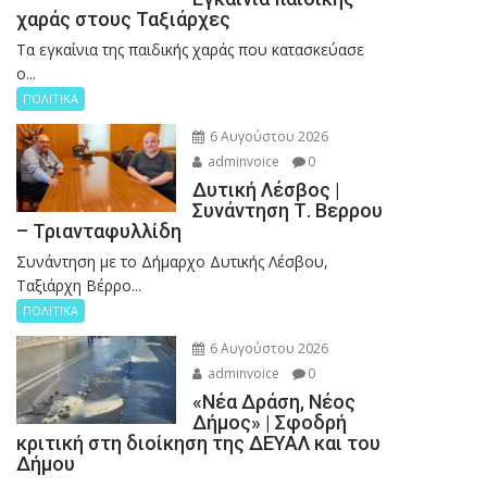
χαράς στους Ταξιάρχες
Tα εγκαίνια της παιδικής χαράς που κατασκεύασε
ο...
ΠΟΛΙΤΙΚΑ
6 Αυγούστου 2026
adminvoice
0
Δυτική Λέσβος |
Συνάντηση Τ. Βερρου
– Τριανταφυλλίδη
Συνάντηση με το Δήμαρχο Δυτικής Λέσβου,
Ταξιάρχη Βέρρο...
ΠΟΛΙΤΙΚΑ
6 Αυγούστου 2026
adminvoice
0
«Νέα Δράση, Νέος
Δήμος» | Σφοδρή
κριτική στη διοίκηση της ΔΕΥΑΛ και του
Δήμου