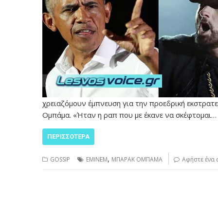
χρειαζόμουν έμπνευση για την προεδρική εκστρατ
Ομπάμα. «Ήταν η ραπ που με έκανε να σκέφτομαι…
ΠΕΡΙΣΣΌΤΕΡΑ
,
GOSSIP
ΕΜΙΝΕΜ
ΜΠΑΡΑΚ ΟΜΠΑΜΑ
Αφήστε ένα 