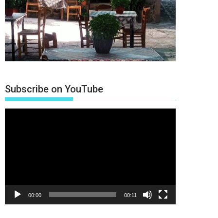
Subscribe on YouTube
Πρόγραμμα
Αναπαραγωγής
Βίντεο
00:00
00:11