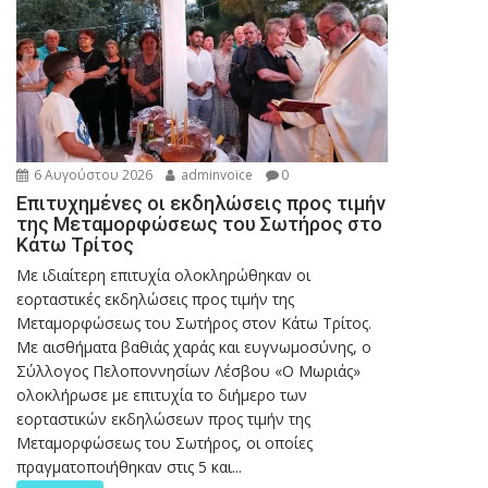
6 Αυγούστου 2026
adminvoice
0
Επιτυχημένες οι εκδηλώσεις προς τιμήν
της Μεταμορφώσεως του Σωτήρος στο
Κάτω Τρίτος
Με ιδιαίτερη επιτυχία ολοκληρώθηκαν οι
εορταστικές εκδηλώσεις προς τιμήν της
Μεταμορφώσεως του Σωτήρος στον Κάτω Τρίτος.
Με αισθήματα βαθιάς χαράς και ευγνωμοσύνης, ο
Σύλλογος Πελοποννησίων Λέσβου «Ο Μωριάς»
ολοκλήρωσε με επιτυχία το διήμερο των
εορταστικών εκδηλώσεων προς τιμήν της
Μεταμορφώσεως του Σωτήρος, οι οποίες
πραγματοποιήθηκαν στις 5 και...