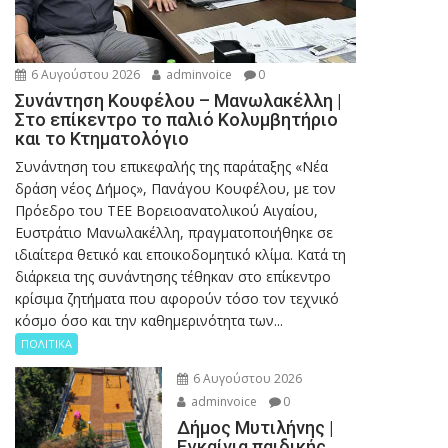
6 Αυγούστου 2026
adminvoice
0
Συνάντηση Κουφέλου – Μανωλακέλλη |
Στο επίκεντρο το παλιό Κολυμβητήριο
και το Κτηματολόγιο
Συνάντηση του επικεφαλής της παράταξης «Νέα
δράση νέος Δήμος», Πανάγου Κουφέλου, με τον
Πρόεδρο του ΤΕΕ Βορειοανατολικού Αιγαίου,
Ευστράτιο Μανωλακέλλη, πραγματοποιήθηκε σε
ιδιαίτερα θετικό και εποικοδομητικό κλίμα. Κατά τη
διάρκεια της συνάντησης τέθηκαν στο επίκεντρο
κρίσιμα ζητήματα που αφορούν τόσο τον τεχνικό
κόσμο όσο και την καθημερινότητα των...
ΠΟΛΙΤΙΚΑ
6 Αυγούστου 2026
adminvoice
0
Δήμος Μυτιλήνης |
Εγκαίνια παιδικής