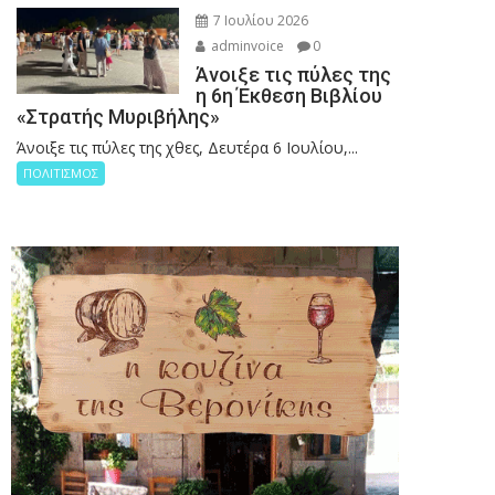
7 Ιουλίου 2026
adminvoice
0
Άνοιξε τις πύλες της
η 6η Έκθεση Βιβλίου
«Στρατής Μυριβήλης»
Άνοιξε τις πύλες της χθες, Δευτέρα 6 Ιουλίου,...
ΠΟΛΙΤΙΣΜΟΣ