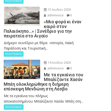
ΠΟΛΙΤΙΣΜΟΣ
15 Ιουλίου 2026
adminvoice
0
«Μια φορά κι έναν
καιρό στον
Παλαιόκηπο…» | Συνέδριο για την
πειρατεία στο Αιγαίο
Διήμερο συνέδριο με θέμα «Ιστορία, Λαϊκή
Παράδοση και Τουριστική...
ΠΟΛΙΤΙΣΜΟΣ
14 Ιουλίου 2026
adminvoice
0
Με τα εγκαίνια του
Μπαλίζαντε Χασάν
Μπέη ολοκληρώθηκε η διήμερη
επίσκεψη Μενδώνη στη Λέσβο
Με τα εγκαίνια του πλήρως
αποκατεστημένου Μπαλίζαντε Χασάν Μπέη στη...
ΠΟΛΙΤΙΣΜΟΣ