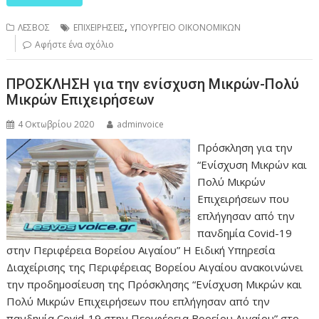
,
ΛΕΣΒΟΣ
ΕΠΙΧΕΙΡΗΣΕΙΣ
ΥΠΟΥΡΓΕΙΟ ΟΙΚΟΝΟΜΙΚΩΝ
Αφήστε ένα σχόλιο
ΠΡΟΣΚΛΗΣΗ για την ενίσχυση Μικρών-Πολύ
Μικρών Επιχειρήσεων
4 Οκτωβρίου 2020
adminvoice
Πρόσκληση για την
“Ενίσχυση Μικρών και
Πολύ Μικρών
Επιχειρήσεων που
επλήγησαν από την
πανδημία Covid-19
στην Περιφέρεια Βορείου Αιγαίου” H Ειδική Υπηρεσία
Διαχείρισης της Περιφέρειας Βορείου Αιγαίου ανακοινώνει
την προδημοσίευση της Πρόσκλησης “Ενίσχυση Μικρών και
Πολύ Μικρών Επιχειρήσεων που επλήγησαν από την
πανδημία Covid-19 στην Περιφέρεια Βορείου Αιγαίου” στο