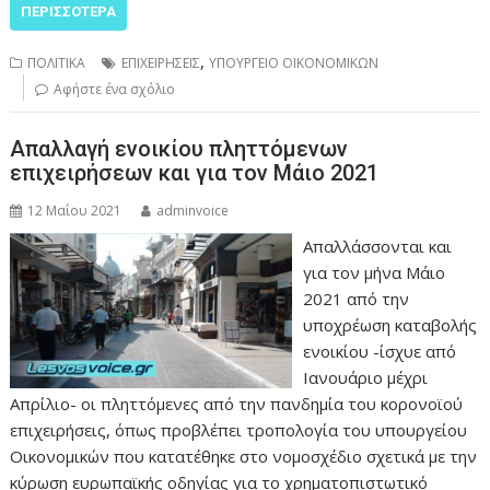
ΠΕΡΙΣΣΌΤΕΡΑ
,
ΠΟΛΙΤΙΚΑ
ΕΠΙΧΕΙΡΗΣΕΙΣ
ΥΠΟΥΡΓΕΙΟ ΟΙΚΟΝΟΜΙΚΩΝ
Αφήστε ένα σχόλιο
Απαλλαγή ενοικίου πληττόμενων
επιχειρήσεων και για τον Μάιο 2021
12 Μαΐου 2021
adminvoice
Απαλλάσσονται και
για τον μήνα Μάιο
2021 από την
υποχρέωση καταβολής
ενοικίου -ίσχυε από
Ιανουάριο μέχρι
Απρίλιο- οι πληττόμενες από την πανδημία του κορονοϊού
επιχειρήσεις, όπως προβλέπει τροπολογία του υπουργείου
Οικονομικών που κατατέθηκε στο νομοσχέδιο σχετικά με την
κύρωση ευρωπαϊκής οδηγίας για το χρηματοπιστωτικό