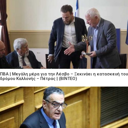
ΠΒΑ | Μεγάλη μέρα για την Λέσβο – Ξεκινάει η κατασκευή του
δρόμου Καλλονής – Πέτρας | (ΒΙΝΤΕΟ)