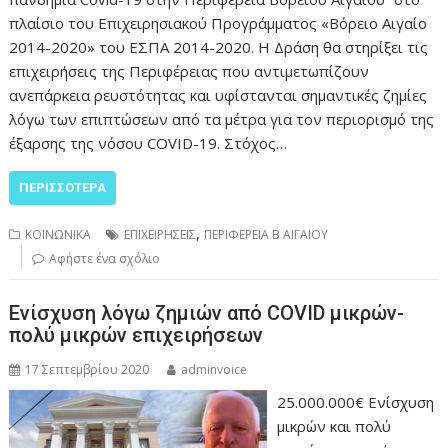
πλαίσιο του Επιχειρησιακού Προγράμματος «Βόρειο Αιγαίο
2014-2020» του ΕΣΠΑ 2014-2020. Η Δράση θα στηρίξει τις
επιχειρήσεις της Περιφέρειας που αντιμετωπίζουν
ανεπάρκεια ρευστότητας και υφίστανται σημαντικές ζημίες
λόγω των επιπτώσεων από τα μέτρα για τον περιορισμό της
έξαρσης της νόσου COVID-19. Στόχος…
ΠΕΡΙΣΣΌΤΕΡΑ
,
ΚΟΙΝΩΝΙΚΑ
ΕΠΙΧΕΙΡΗΣΕΙΣ
ΠΕΡΙΦΕΡΕΙΑ Β ΑΙΓΑΙΟΥ
Αφήστε ένα σχόλιο
Ενίσχυση λόγω ζημιών από COVID μικρών-
πολύ μικρών επιχειρήσεων
17 Σεπτεμβρίου 2020
adminvoice
25.000.000€ Ενίσχυση
μικρών και πολύ