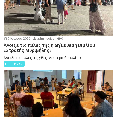
7 Ιουλίου 2026
adminvoice
0
Άνοιξε τις πύλες της η 6η Έκθεση Βιβλίου
«Στρατής Μυριβήλης»
Άνοιξε τις πύλες της χθες, Δευτέρα 6 Ιουλίου,...
ΠΟΛΙΤΙΣΜΟΣ