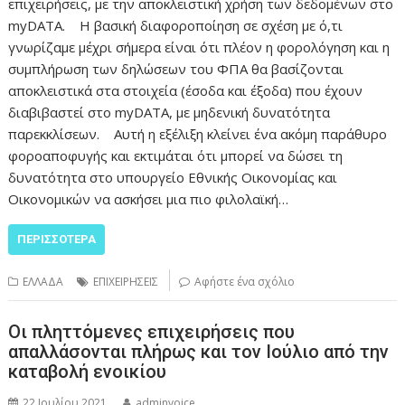
επιχειρήσεις, με την αποκλειστική χρήση των δεδομένων στο
myDATA. Η βασική διαφοροποίηση σε σχέση με ό,τι
γνωρίζαμε μέχρι σήμερα είναι ότι πλέον η φορολόγηση και η
συμπλήρωση των δηλώσεων του ΦΠΑ θα βασίζονται
αποκλειστικά στα στοιχεία (έσοδα και έξοδα) που έχουν
διαβιβαστεί στο myDATA, με μηδενική δυνατότητα
παρεκκλίσεων. Αυτή η εξέλιξη κλείνει ένα ακόμη παράθυρο
φοροαποφυγής και εκτιμάται ότι μπορεί να δώσει τη
δυνατότητα στο υπουργείο Εθνικής Οικονομίας και
Οικονομικών να ασκήσει μια πιο φιλολαϊκή…
ΠΕΡΙΣΣΌΤΕΡΑ
ΕΛΛΑΔΑ
ΕΠΙΧΕΙΡΗΣΕΙΣ
Αφήστε ένα σχόλιο
Οι πληττόμενες επιχειρήσεις που
απαλλάσονται πλήρως και τον Ιούλιο από την
καταβολή ενοικίου
22 Ιουλίου 2021
adminvoice