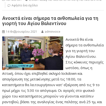
Αφήστε ένα σχόλιο
Ανοικτά είναι σήμερα τα ανθοπωλεία για τη
γιορτή του Αγίου Βαλεντίνου
14 Φεβρουαρίου 2021
adminvoice
Ανοικτά θα είναι
σήμερα τα ανθοπωλεία
για τη γιορτή του
Αγίου Βαλεντίνου.
Στις κόκκινες περιοχές
ωστόσο, όπως η
Αττική, όπου έχει επιβληθεί σκληρό lockdown και
απαγόρευση της μετακίνησης μετά τις 18:00, τα
καταστήματα θα λειτουργήσουν κατ’ εξαίρεση από τις 9 το
πρωί μέχρι τις 5:30 το απόγευμα. Οι αγορές στο φυσικό
χώρο του καταστήματος μπορούν να γίνονται κατόπιν
ραντεβού, βάσει της αναλογίας ένας πελάτης ανά 25 τμ, και