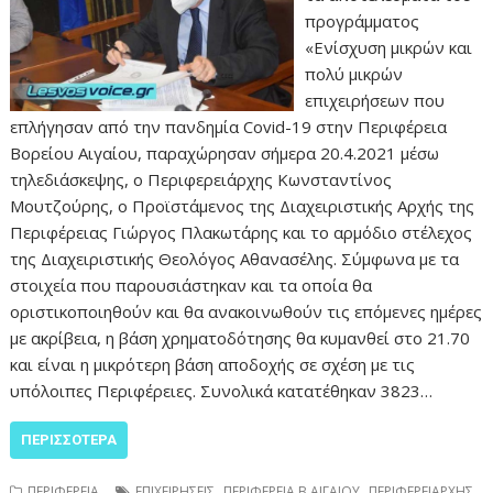
προγράμματος
«Ενίσχυση μικρών και
πολύ μικρών
επιχειρήσεων που
επλήγησαν από την πανδημία Covid-19 στην Περιφέρεια
Βορείου Αιγαίου, παραχώρησαν σήμερα 20.4.2021 μέσω
τηλεδιάσκεψης, ο Περιφερειάρχης Κωνσταντίνος
Μουτζούρης, ο Προϊστάμενος της Διαχειριστικής Αρχής της
Περιφέρειας Γιώργος Πλακωτάρης και το αρμόδιο στέλεχος
της Διαχειριστικής Θεολόγος Αθανασέλης. Σύμφωνα με τα
στοιχεία που παρουσιάστηκαν και τα οποία θα
οριστικοποιηθούν και θα ανακοινωθούν τις επόμενες ημέρες
με ακρίβεια, η βάση χρηματοδότησης θα κυμανθεί στο 21.70
και είναι η μικρότερη βάση αποδοχής σε σχέση με τις
υπόλοιπες Περιφέρειες. Συνολικά κατατέθηκαν 3823…
ΠΕΡΙΣΣΌΤΕΡΑ
,
,
ΠΕΡΙΦΕΡΕΙΑ
ΕΠΙΧΕΙΡΗΣΕΙΣ
ΠΕΡΙΦΕΡΕΙΑ Β ΑΙΓΑΙΟΥ
ΠΕΡΙΦΕΡΕΙΑΡΧHΣ