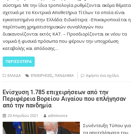
σύστημα. Με την ίδια τροπολογία ρυθμίζονται ακόμα θέματα
σχετικά με τα Κεντρικά Αποθετήρια Τίτλων τα οποία είναι
εγκατεστημένα στην Ελλάδα: Ειδικότερα: -Επικαιροποιείται η
περίπτωση χρηματιστηριακών συναλλαγών που
διακανονίζονται εκτός ΚΑΤ. – Προσδιορίζονται εκ νέου τα
νομικά ή φυσικά πρόσωπα που φέρουν την υποχρέωση
καταβολής και απόδοσης…
ΠΕΡΙΣΣΌΤΕΡΑ
,
ΕΛΛΑΔΑ
ΕΠΙΧΕΙΡΗΣΕΙΣ
ΠΑΝΔΗΜΙΑ
Αφήστε ένα σχόλιο
Ενίσχυση 1.785 επιχειρήσεων από την
Περιφέρεια Βορείου Αιγαίου που επλήγησαν
από την πανδημία
20 Απριλίου 2021
adminvoice
Συνέντευξη Τύπου για
τα αποτελέσματα του