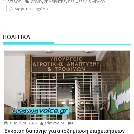
,
,
ΛΕΣΒΟΣ
COVID
ΕΠΙΧΕΙΡΗΣΕΙΣ
ΠΕΡΙΦΕΡΕΙΑ Β ΑΙΓΑΙΟΥ
Αφήστε ένα σχόλιο
ΠΟΛΙΤΙΚΑ
31 Ιουλίου 2026
adminvoice
0
Έγκριση δαπάνης για αποζημίωση επιχειρήσεων