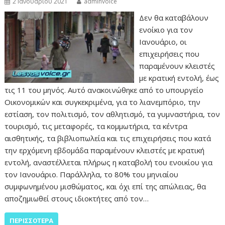
2 Ιανουαρίου 2021
adminvoice
Δεν θα καταβάλουν
ενοίκιο για τον
Ιανουάριο, οι
επιχειρήσεις που
παραμένουν κλειστές
με κρατική εντολή, έως
τις 11 του μηνός. Αυτό ανακοινώθηκε από το υπουργείο
Οικονομικών και συγκεκριμένα, για το λιανεμπόριο, την
εστίαση, τον πολιτισμό, τον αθλητισμό, τα γυμναστήρια, τον
τουρισμό, τις μεταφορές, τα κομμωτήρια, τα κέντρα
αισθητικής, τα βιβλιοπωλεία και τις επιχειρήσεις που κατά
την ερχόμενη εβδομάδα παραμένουν κλειστές με κρατική
εντολή, αναστέλλεται πλήρως η καταβολή του ενοικίου για
τον Ιανουάριο. Παράλληλα, το 80% του μηνιαίου
συμφωνημένου μισθώματος, και όχι επί της απώλειας, θα
αποζημιωθεί στους ιδιοκτήτες από τον…
ΠΕΡΙΣΣΌΤΕΡΑ