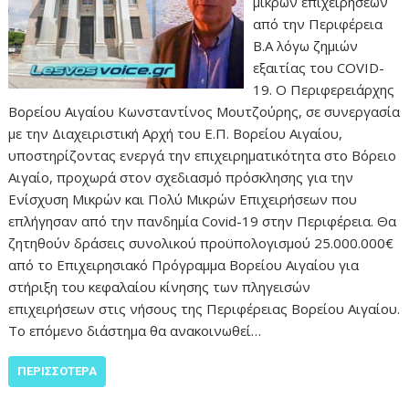
μικρών επιχειρήσεων
από την Περιφέρεια
Β.Α λόγω ζημιών
εξαιτίας του COVID-
19. Ο Περιφερειάρχης
Βορείου Αιγαίου Κωνσταντίνος Μουτζούρης, σε συνεργασία
με την Διαχειριστική Αρχή του Ε.Π. Βορείου Αιγαίου,
υποστηρίζοντας ενεργά την επιχειρηματικότητα στο Βόρειο
Αιγαίο, προχωρά στον σχεδιασμό πρόσκλησης για την
Ενίσχυση Μικρών και Πολύ Μικρών Επιχειρήσεων που
επλήγησαν από την πανδημία Covid-19 στην Περιφέρεια. Θα
ζητηθούν δράσεις συνολικού προϋπολογισμού 25.000.000€
από το Επιχειρησιακό Πρόγραμμα Βορείου Αιγαίου για
στήριξη του κεφαλαίου κίνησης των πληγεισών
επιχειρήσεων στις νήσους της Περιφέρειας Βορείου Αιγαίου.
Το επόμενο διάστημα θα ανακοινωθεί…
ΠΕΡΙΣΣΌΤΕΡΑ