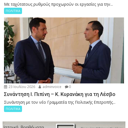
Με ταχύτατους ρυθμούς προχωρούν οι εργασίες για την...
ΠΟΛΙΤΙΚΑ
23 Ιουλίου 2026
adminvoice
0
Συνάντηση Ι. Πιπίνη – Κ. Κυρανάκη για τη Λέσβο
Συνάντηση με τον νέο Γραμματέα της Πολιτικής Επιτροπής...
ΠΟΛΙΤΙΚΑ