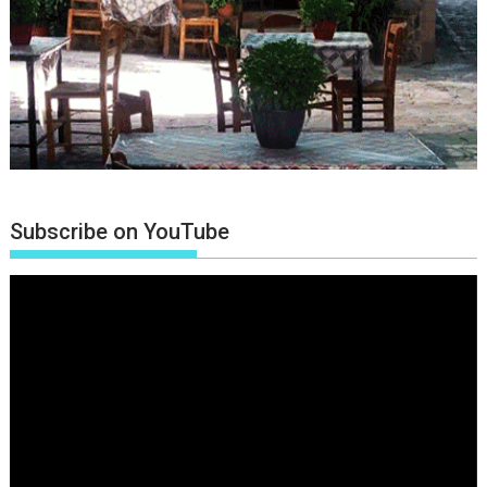
Subscribe on YouTube
Πρόγραμμα
Αναπαραγωγής
Βίντεο