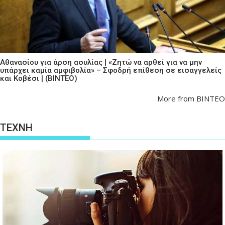
Αθανασίου για άρση ασυλίας | «Ζητώ να αρθεί για να μην
υπάρχει καμία αμφιβολία» – Σφοδρή επίθεση σε εισαγγελείς
και Κοβέσι | (ΒΙΝΤΕΟ)
More from ΒΙΝΤΕΟ
ΤΕΧΝΗ