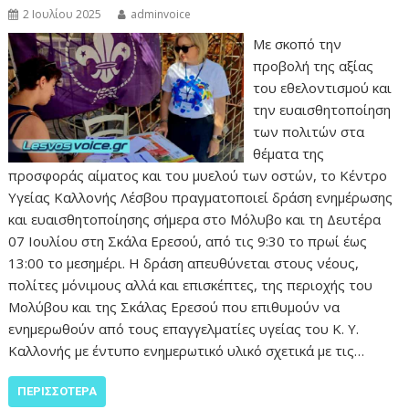
2 Ιουλίου 2025
adminvoice
Με σκοπό την
προβολή της αξίας
του εθελοντισμού και
την ευαισθητοποίηση
των πολιτών στα
θέματα της
προσφοράς αίματος και του μυελού των οστών, το Κέντρο
Υγείας Καλλονής Λέσβου πραγματοποιεί δράση ενημέρωσης
και ευαισθητοποίησης σήμερα στο Μόλυβο και τη Δευτέρα
07 Ιουλίου στη Σκάλα Ερεσού, από τις 9:30 το πρωί έως
13:00 το μεσημέρι. Η δράση απευθύνεται στους νέους,
πολίτες μόνιμους αλλά και επισκέπτες, της περιοχής του
Μολύβου και της Σκάλας Ερεσού που επιθυμούν να
ενημερωθούν από τους επαγγελματίες υγείας του Κ. Υ.
Καλλονής με έντυπο ενημερωτικό υλικό σχετικά με τις…
ΠΕΡΙΣΣΌΤΕΡΑ