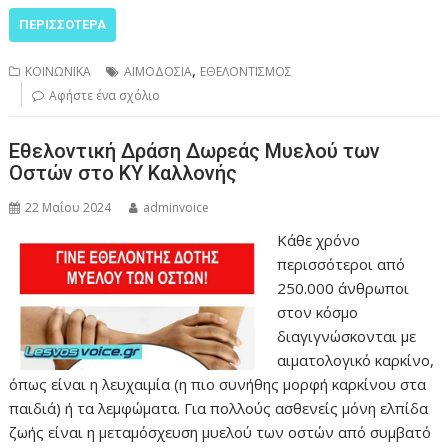
ΠΕΡΙΣΣΌΤΕΡΑ
,
ΚΟΙΝΩΝΙΚΑ
ΑΙΜΟΔΟΣΙΑ
ΕΘΕΛΟΝΤΙΣΜΟΣ
Αφήστε ένα σχόλιο
Εθελοντική Δράση Δωρεάς Μυελού των
Οστών στο ΚΥ Καλλονής
22 Μαΐου 2024
adminvoice
Κάθε χρόνο
περισσότεροι από
250.000 άνθρωποι
στον κόσμο
διαγιγνώσκονται με
αιματολογικό καρκίνο,
όπως είναι η λευχαιμία (η πιο συνήθης μορφή καρκίνου στα
παιδιά) ή τα λεμφώματα. Για πολλούς ασθενείς μόνη ελπίδα
ζωής είναι η μεταμόσχευση μυελού των οστών από συμβατό