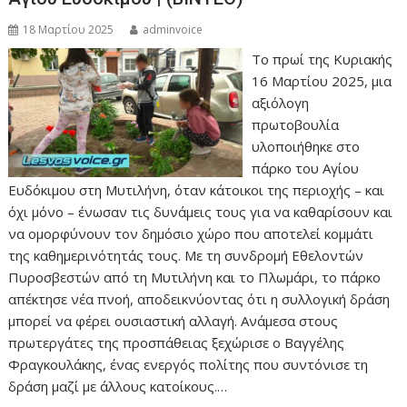
18 Μαρτίου 2025
adminvoice
Το πρωί της Κυριακής
16 Μαρτίου 2025, μια
αξιόλογη
πρωτοβουλία
υλοποιήθηκε στο
πάρκο του Αγίου
Ευδόκιμου στη Μυτιλήνη, όταν κάτοικοι της περιοχής – και
όχι μόνο – ένωσαν τις δυνάμεις τους για να καθαρίσουν και
να ομορφύνουν τον δημόσιο χώρο που αποτελεί κομμάτι
της καθημερινότητάς τους. Με τη συνδρομή Εθελοντών
Πυροσβεστών από τη Μυτιλήνη και το Πλωμάρι, το πάρκο
απέκτησε νέα πνοή, αποδεικνύοντας ότι η συλλογική δράση
μπορεί να φέρει ουσιαστική αλλαγή. Ανάμεσα στους
πρωτεργάτες της προσπάθειας ξεχώρισε ο Βαγγέλης
Φραγκουλάκης, ένας ενεργός πολίτης που συντόνισε τη
δράση μαζί με άλλους κατοίκους.…