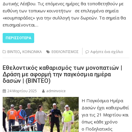
Δυτικής Λέσβου. Τις επόμενες ημέρες θα τοποθετηθούν με
ευθύνη των τοπικων κοινοτήτων σε επιλεγμένα σημεία
«κουμπαράδες» για την συλλογή των δωρεών. Τα σημεία θα
επισημαίνονται…
ΠΕΡΙΣΣΌΤΕΡΑ
,
ΒΙΝΤΕΟ
ΚΟΙΝΩΝΙΚΑ
ΕΘΕΛΟΝΤΙΣΜΟΣ
Αφήστε ένα σχόλιο
Εθελοντικός καθαρισμός των μονοπατιών |
Δράση με αφορμή την παγκόσμια ημέρα
δασών | (ΒΙΝΤΕΟ)
24 Μαρτίου 2025
adminvoice
Η Παγκόσμια Ημέρα
Δασών έχει καθιερωθεί
για τις 21 Μαρτίου και
όπως κάθε χρόνο
ο Ποδηλατικός