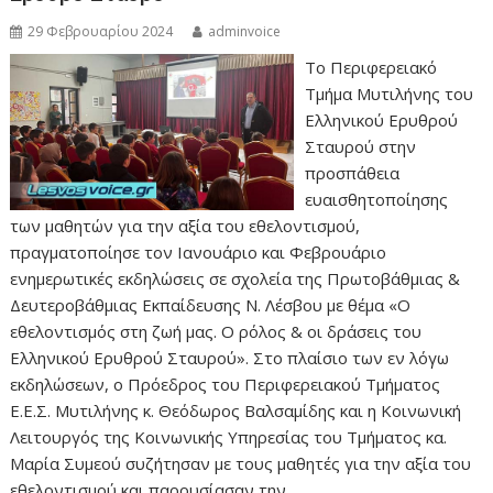
29 Φεβρουαρίου 2024
adminvoice
Το Περιφερειακό
Τμήμα Μυτιλήνης του
Ελληνικού Ερυθρού
Σταυρού στην
προσπάθεια
ευαισθητοποίησης
των μαθητών για την αξία του εθελοντισμού,
πραγματοποίησε τον Ιανουάριο και Φεβρουάριο
ενημερωτικές εκδηλώσεις σε σχολεία της Πρωτοβάθμιας &
Δευτεροβάθμιας Εκπαίδευσης Ν. Λέσβου με θέμα «Ο
εθελοντισμός στη ζωή μας. Ο ρόλος & οι δράσεις του
Ελληνικού Ερυθρού Σταυρού». Στο πλαίσιο των εν λόγω
εκδηλώσεων, ο Πρόεδρος του Περιφερειακού Τμήματος
Ε.Ε.Σ. Μυτιλήνης κ. Θεόδωρος Βαλσαμίδης και η Κοινωνική
Λειτουργός της Κοινωνικής Υπηρεσίας του Τμήματος κα.
Μαρία Συμεού συζήτησαν με τους μαθητές για την αξία του
εθελοντισμού και παρουσίασαν την…