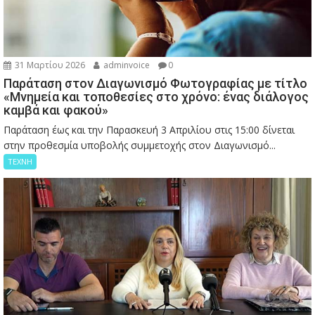
31 Μαρτίου 2026
adminvoice
0
Παράταση στον Διαγωνισμό Φωτογραφίας με τίτλο
«Μνημεία και τοποθεσίες στο χρόνο: ένας διάλογος
καμβά και φακού»
Παράταση έως και την Παρασκευή 3 Απριλίου στις 15:00 δίνεται
στην προθεσμία υποβολής συμμετοχής στον Διαγωνισμό...
ΤΕΧΝΗ