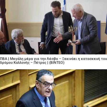
ΠΒΑ | Μεγάλη μέρα για την Λέσβο – Ξεκινάει η κατασκευή του
δρόμου Καλλονής – Πέτρας | (ΒΙΝΤΕΟ)