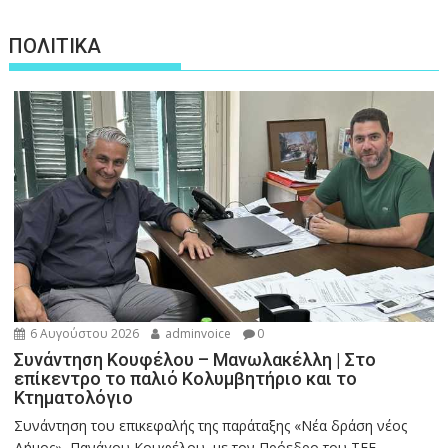
ΠΟΛΙΤΙΚΑ
6 Αυγούστου 2026
adminvoice
0
Συνάντηση Κουφέλου – Μανωλακέλλη | Στο
επίκεντρο το παλιό Κολυμβητήριο και το
Κτηματολόγιο
Συνάντηση του επικεφαλής της παράταξης «Νέα δράση νέος
Δήμος», Πανάγου Κουφέλου, με τον Πρόεδρο του ΤΕΕ