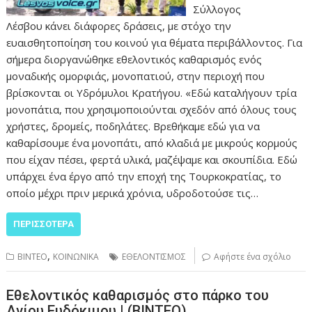
Σύλλογος
Λέσβου κάνει διάφορες δράσεις, με στόχο την
ευαισθητοποίηση του κοινού για θέματα περιβάλλοντος. Για
σήμερα διοργανώθηκε εθελοντικός καθαρισμός ενός
μοναδικής ομορφιάς, μονοπατιού, στην περιοχή που
βρίσκονται οι Υδρόμυλοι Κρατήγου. «Εδώ καταλήγουν τρία
μονοπάτια, που χρησιμοποιούνται σχεδόν από όλους τους
χρήστες, δρομείς, ποδηλάτες. Βρεθήκαμε εδώ για να
καθαρίσουμε ένα μονοπάτι, από κλαδιά με μικρούς κορμούς
που είχαν πέσει, φερτά υλικά, μαζέψαμε και σκουπίδια. Εδώ
υπάρχει ένα έργο από την εποχή της Τουρκοκρατίας, το
οποίο μέχρι πριν μερικά χρόνια, υδροδοτούσε τις…
ΠΕΡΙΣΣΌΤΕΡΑ
,
ΒΙΝΤΕΟ
ΚΟΙΝΩΝΙΚΑ
ΕΘΕΛΟΝΤΙΣΜΟΣ
Αφήστε ένα σχόλιο
Εθελοντικός καθαρισμός στο πάρκο του
Αγίου Ευδόκιμου | (ΒΙΝΤΕΟ)