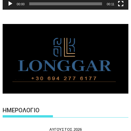
00:00
00:11
ΗΜΕΡΟΛΟΓΙΟ
ΑΎΓΟΥΣΤΟΣ 2026