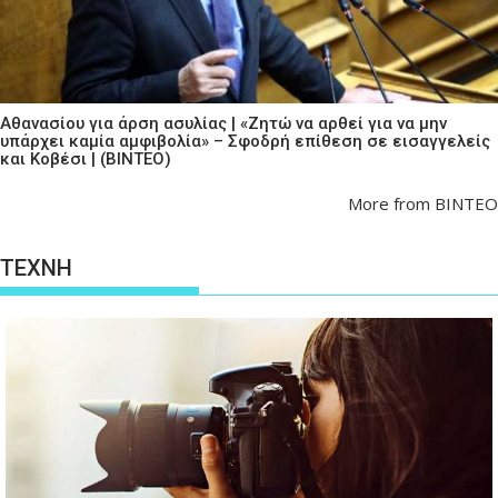
Αθανασίου για άρση ασυλίας | «Ζητώ να αρθεί για να μην
υπάρχει καμία αμφιβολία» – Σφοδρή επίθεση σε εισαγγελείς
και Κοβέσι | (ΒΙΝΤΕΟ)
More from ΒΙΝΤΕΟ
ΤΕΧΝΗ