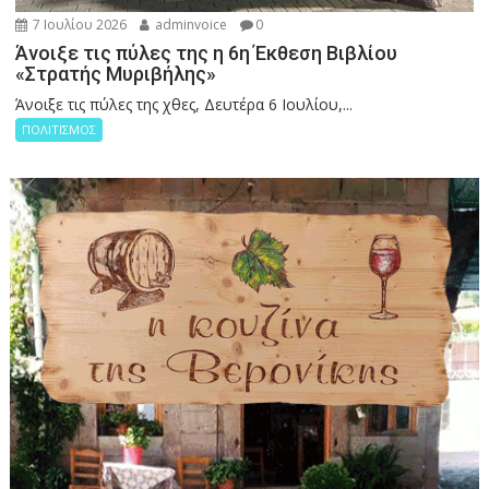
7 Ιουλίου 2026
adminvoice
0
Άνοιξε τις πύλες της η 6η Έκθεση Βιβλίου
«Στρατής Μυριβήλης»
Άνοιξε τις πύλες της χθες, Δευτέρα 6 Ιουλίου,...
ΠΟΛΙΤΙΣΜΟΣ