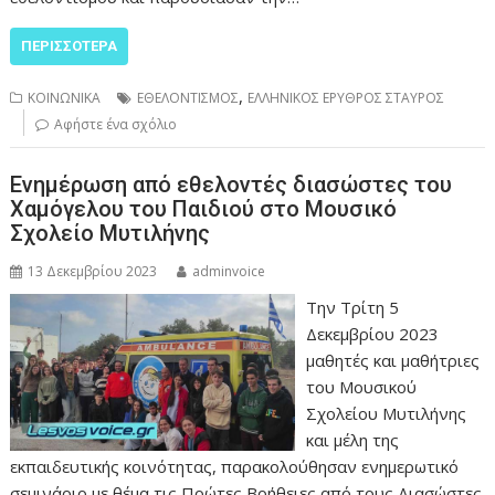
ΠΕΡΙΣΣΌΤΕΡΑ
,
ΚΟΙΝΩΝΙΚΑ
ΕΘΕΛΟΝΤΙΣΜΟΣ
ΕΛΛΗΝΙΚΟΣ ΕΡΥΘΡΟΣ ΣΤΑΥΡΟΣ
Αφήστε ένα σχόλιο
Ενημέρωση από εθελοντές διασώστες του
Χαμόγελου του Παιδιού στο Μουσικό
Σχολείο Μυτιλήνης
13 Δεκεμβρίου 2023
adminvoice
Την Τρίτη 5
Δεκεμβρίου 2023
μαθητές και μαθήτριες
του Μουσικού
Σχολείου Μυτιλήνης
και μέλη της
εκπαιδευτικής κοινότητας, παρακολούθησαν ενημερωτικό
σεμινάριο με θέμα τις Πρώτες Βοήθειες από τους Διασώστες