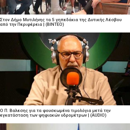
Στον Δήμο Μυτιλήνης τα 5 γηπεδάκια της Δυτικής Λέσβου
από την Περιφέρεια | (ΒΙΝΤΕΟ)
Ο Π. Βαλεσης για τα φουσκωμένα τιμολόγια μετά την
εγκατάσταση των ψηφιακών υδρομέτρων | (AUDIO)