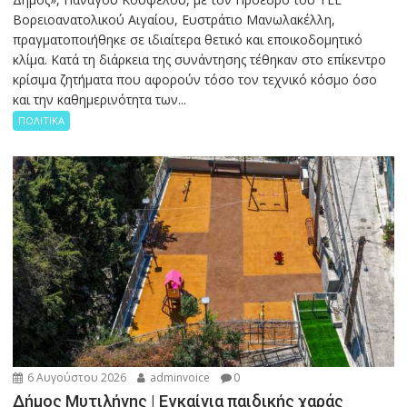
Βορειοανατολικού Αιγαίου, Ευστράτιο Μανωλακέλλη,
πραγματοποιήθηκε σε ιδιαίτερα θετικό και εποικοδομητικό
κλίμα. Κατά τη διάρκεια της συνάντησης τέθηκαν στο επίκεντρο
κρίσιμα ζητήματα που αφορούν τόσο τον τεχνικό κόσμο όσο
και την καθημερινότητα των...
ΠΟΛΙΤΙΚΑ
6 Αυγούστου 2026
adminvoice
0
Δήμος Μυτιλήνης | Εγκαίνια παιδικής χαράς