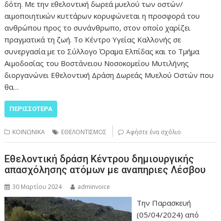
δότη. Με την εθελοντική δωρεά μυελού των οστών/
αιμοποιητικών κυττάρων κορυφώνεται η προσφορά του
ανθρώπου προς το συνάνθρωπο, στον οποίο χαρίζει
πραγματικά τη ζωή. Το Κέντρο Υγείας Καλλονής σε
συνεργασία με το Σύλλογο Όραμα Ελπίδας και το Τμήμα
Αιμοδοσίας του Βοστάνειου Νοσοκομείου Μυτιλήνης
διοργανώνει Εθελοντική Δράση Δωρεάς Μυελού Οστών που
θα…
ΠΕΡΙΣΣΌΤΕΡΑ
ΚΟΙΝΩΝΙΚΑ
ΕΘΕΛΟΝΤΙΣΜΟΣ
Αφήστε ένα σχόλιο
Εθελοντική δράση Κέντρου δημιουργικής
απασχόλησης ατόμων με αναπηριες Λέσβου
30 Μαρτίου 2024
adminvoice
Την Παρασκευή
(05/04/2024) από