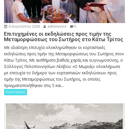
6 Αυγούστου 2026
adminvoice
0
Επιτυχημένες οι εκδηλώσεις προς τιμήν της
Μεταμορφώσεως του Σωτήρος στο Κάτω Τρίτος
Με ιδιαίτερη επιτυχία ολοκληρώθηκαν οι εορταστικές
εκδηλώσεις προς τιμήν της Μεταμορφώσεως του Σωτήρος στον
Κάτω Τρίτος. Με αισθήματα βαθιάς χαράς και ευγνωμοσύνης, ο
Σύλλογος Πελοποννησίων Λέσβου «Ο Μωριάς» ολοκλήρωσε
με επιτυχία το διήμερο των εορταστικών εκδηλώσεων προς
τιμήν της Μεταμορφώσεως του Σωτήρος, οι οποίες
πραγματοποιήθηκαν στις 5 και...
ΠΟΛΙΤΙΣΜΟΣ