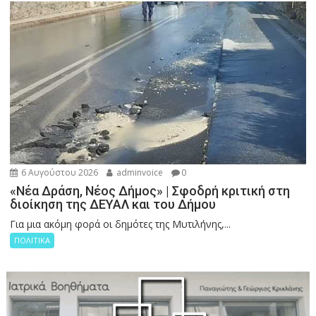
6 Αυγούστου 2026
adminvoice
0
«Νέα Δράση, Νέος Δήμος» | Σφοδρή κριτική στη
διοίκηση της ΔΕΥΑΛ και του Δήμου
Για μια ακόμη φορά οι δημότες της Μυτιλήνης,...
ΠΟΛΙΤΙΚΑ