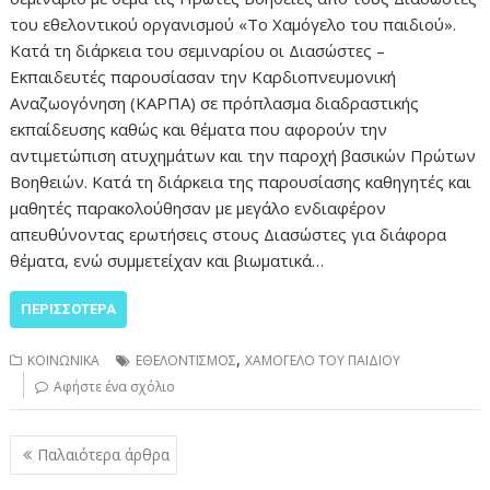
του εθελοντικού οργανισμού «Το Χαμόγελο του παιδιού».
Κατά τη διάρκεια του σεμιναρίου οι Διασώστες –
Εκπαιδευτές παρουσίασαν την Καρδιοπνευμονική
Αναζωογόνηση (ΚΑΡΠΑ) σε πρόπλασμα διαδραστικής
εκπαίδευσης καθώς και θέματα που αφορούν την
αντιμετώπιση ατυχημάτων και την παροχή βασικών Πρώτων
Βοηθειών. Κατά τη διάρκεια της παρουσίασης καθηγητές και
μαθητές παρακολούθησαν με μεγάλο ενδιαφέρον
απευθύνοντας ερωτήσεις στους Διασώστες για διάφορα
θέματα, ενώ συμμετείχαν και βιωματικά…
ΠΕΡΙΣΣΌΤΕΡΑ
,
ΚΟΙΝΩΝΙΚΑ
ΕΘΕΛΟΝΤΙΣΜΟΣ
ΧΑΜΟΓΕΛΟ ΤΟΥ ΠΑΙΔΙΟΥ
Αφήστε ένα σχόλιο
Πλοήγηση
Παλαιότερα άρθρα
άρθρων