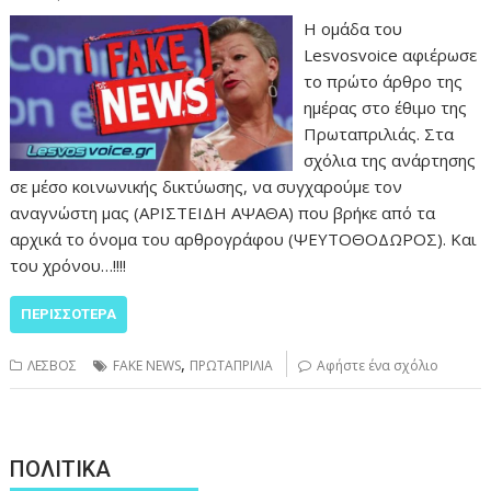
Η ομάδα του
Lesvosvoice αφιέρωσε
το πρώτο άρθρο της
ημέρας στο έθιμο της
Πρωταπριλιάς. Στα
σχόλια της ανάρτησης
σε μέσο κοινωνικής δικτύωσης, να συγχαρούμε τον
αναγνώστη μας (ΑΡΙΣΤΕΙΔΗ ΑΨΑΘΑ) που βρήκε από τα
αρχικά το όνομα του αρθρογράφου (ΨΕΥΤΟΘΟΔΩΡΟΣ). Και
του χρόνου…!!!!
ΠΕΡΙΣΣΌΤΕΡΑ
,
ΛΕΣΒΟΣ
FAKE NEWS
ΠΡΩΤΑΠΡΙΛΙΑ
Αφήστε ένα σχόλιο
ΠΟΛΙΤΙΚΑ