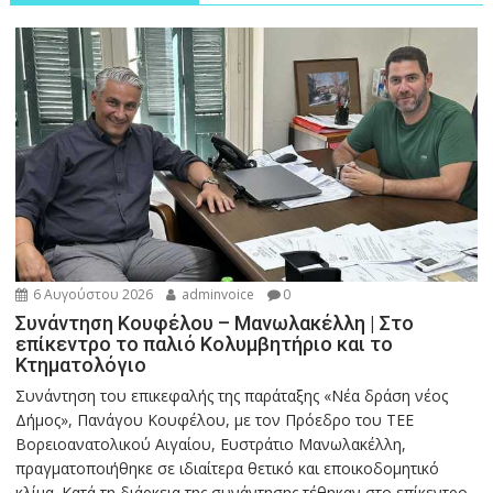
6 Αυγούστου 2026
adminvoice
0
Συνάντηση Κουφέλου – Μανωλακέλλη | Στο
επίκεντρο το παλιό Κολυμβητήριο και το
Κτηματολόγιο
Συνάντηση του επικεφαλής της παράταξης «Νέα δράση νέος
Δήμος», Πανάγου Κουφέλου, με τον Πρόεδρο του ΤΕΕ
Βορειοανατολικού Αιγαίου, Ευστράτιο Μανωλακέλλη,
πραγματοποιήθηκε σε ιδιαίτερα θετικό και εποικοδομητικό
κλίμα. Κατά τη διάρκεια της συνάντησης τέθηκαν στο επίκεντρο