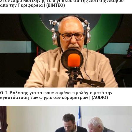
Στον Δήμο Μυτιλήνης τα 5 γηπεδάκια της Δυτικής Λέσβου
από την Περιφέρεια | (ΒΙΝΤΕΟ)
Ο Π. Βαλεσης για τα φουσκωμένα τιμολόγια μετά την
εγκατάσταση των ψηφιακών υδρομέτρων | (AUDIO)