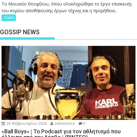
Το Μουσείο Θεοφίλου, όπου ολοκληρώθηκε το έργο επισκευής
του κτιρίου αποθήκευσης έργων τέχνης και η προμήθεια...
ΤΕΧΝΗ
GOSSIP NEWS
26 Φεβρουαρίου 2026
adminvoice
0
«Ball Boys» | Το Podcast για τον αθλητισμό που