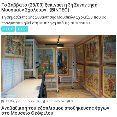
Το Σάββατο (28/03) ξεκινάει η 3η Συνάντηση
Μουσικών Σχολείων | (ΒΙΝΤΕΟ)
Τη σημασία της 3ης Συνάντησης Μουσικών Σχολείων που θα
πραγματοποιηθεί στη Μυτιλήνη από τις 28 Μαρτίου...
ΒΙΝΤΕΟ
ΤΕΧΝΗ
12 Φεβρουαρίου 2026
adminvoice
0
Αναβάθμιση του εξοπλισμού αποθήκευσης έργων
στο Μουσείο Θεόφιλου