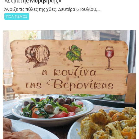
«Στρατής Μυριβήλης»
Άνοιξε τις πύλες της χθες, Δευτέρα 6 Ιουλίου,...
ΠΟΛΙΤΙΣΜΟΣ