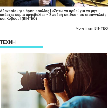
Αθανασίου για άρση ασυλίας | «Ζητώ να αρθεί για να μην
υπάρχει καμία αμφιβολία» – Σφοδρή επίθεση σε εισαγγελείς
και Κοβέσι | (ΒΙΝΤΕΟ)
More from ΒΙΝΤΕΟ
ΤΕΧΝΗ