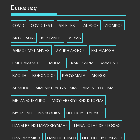
Ετικέτες
COVID
COVID TEST
SELF TEST
ΑΓΙΑΣΟΣ
ΑΙΟΛΙΚΟΣ
ΑΚΤΟΠΛΟΙΑ
ΒΟΣΤΑΝΕΙΟ
ΔΕΥΑΛ
ΔΗΜΟΣ ΜΥΤΙΛΗΝΗΣ
ΔΥΤΙΚΗ ΛΕΣΒΟΣ
ΕΚΠΑΙΔΕΥΣΗ
ΕΜΒΟΛΙΑΣΜΟΣ
ΕΜΒΟΛΙΟ
ΚΑΚΟΚΑΙΡΙΑ
ΚΑΛΛΟΝΗ
ΚΛΟΠΗ
ΚΟΡΟΝΟΙΟΣ
ΚΡΟΥΣΜΑΤΑ
ΛΕΣΒΟΣ
ΛΗΜΝΟΣ
ΛΙΜΕΝΙΚΗ ΑΣΤΥΝΟΜΙΑ
ΛΙΜΕΝΙΚΟ ΣΩΜΑ
ΜΕΤΑΝΑΣΤΕΥΤΙΚΟ
ΜΟΥΣΕΙΟ ΦΥΣΙΚΗΣ ΙΣΤΟΡΙΑΣ
ΜΥΤΙΛΗΝΗ
ΝΑΡΚΩΤΙΚΑ
ΝΟΤΗΣ ΜΗΤΑΡΑΚΗΣ
ΠΑΝΑΓΙΩΤΗΣ ΠΑΡΑΣΚΕΥΑΙΔΗΣ
ΠΑΝΑΓΙΩΤΗΣ ΧΡΙΣΤΟΦΑΣ
ΠΑΝΕΛΛΑΔΙΚΕΣ
ΠΑΝΕΠΙΣΤΗΜΙΟ
ΠΕΡΙΦΕΡΕΙΑ Β ΑΙΓΑΙΟΥ