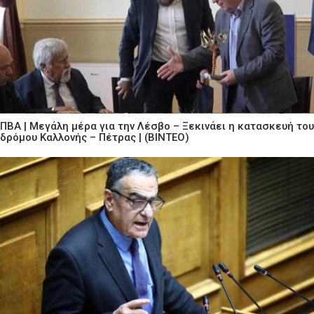
ΠΒΑ | Μεγάλη μέρα για την Λέσβο – Ξεκινάει η κατασκευή του
δρόμου Καλλονής – Πέτρας | (ΒΙΝΤΕΟ)