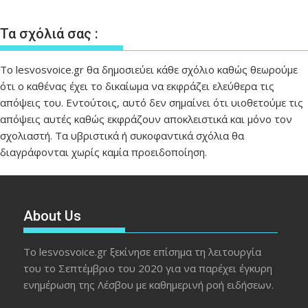
Τα σχόλιά σας :
Το lesvosvoice.gr θα δημοσιεύει κάθε σχόλιο καθώς θεωρούμε
ότι ο καθένας έχει το δικαίωμα να εκφράζει ελεύθερα τις
απόψεις του. Εντούτοις, αυτό δεν σημαίνει ότι υιοθετούμε τις
απόψεις αυτές καθώς εκφράζουν αποκλειστικά και μόνο τον
σχολιαστή. Τα υβριστικά ή συκοφαντικά σχόλια θα
διαγράφονται χωρίς καμία προειδοποίηση.
About Us
Το lesvosvoice.gr ξεκίνησε επίσημα τη λειτουργία
του το Σεπτέμβριο του 2020 για να παρέχει έγκυρη
ενημέρωση της Λέσβου με καθημερινή ροή ειδήσεων.