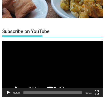
Subscribe on YouTube
Πρόγραμμα
Αναπαραγωγής
Βίντεο
00:00
00:11