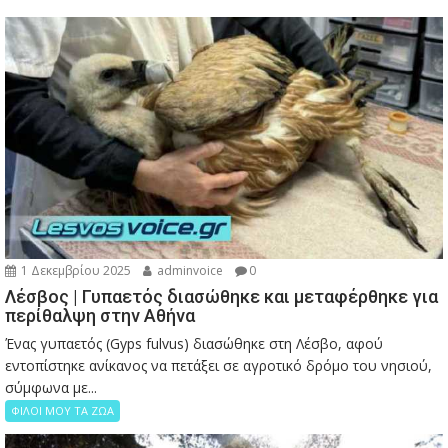
1 Δεκεμβρίου 2025
adminvoice
0
Λέσβος | Γυπαετός διασώθηκε και μεταφέρθηκε για
περίθαλψη στην Αθήνα
Ένας γυπαετός (Gyps fulvus) διασώθηκε στη Λέσβο, αφού
εντοπίστηκε ανίκανος να πετάξει σε αγροτικό δρόμο του νησιού,
σύμφωνα με...
ΦΙΛΟΙ ΜΟΥ ΤΑ ΖΩΑ