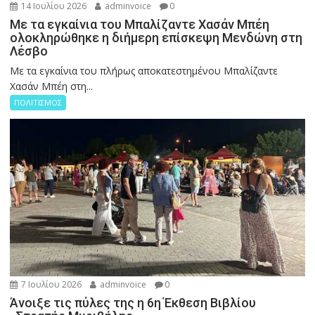
14 Ιουλίου 2026
adminvoice
0
Με τα εγκαίνια του Μπαλίζαντε Χασάν Μπέη
ολοκληρώθηκε η διήμερη επίσκεψη Μενδώνη στη
Λέσβο
Με τα εγκαίνια του πλήρως αποκατεστημένου Μπαλίζαντε
Χασάν Μπέη στη...
ΠΟΛΙΤΙΣΜΟΣ
7 Ιουλίου 2026
adminvoice
0
Άνοιξε τις πύλες της η 6η Έκθεση Βιβλίου