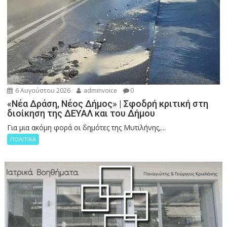
6 Αυγούστου 2026
adminvoice
0
«Νέα Δράση, Νέος Δήμος» | Σφοδρή κριτική στη
διοίκηση της ΔΕΥΑΛ και του Δήμου
Για μια ακόμη φορά οι δημότες της Μυτιλήνης,...
ΠΟΛΙΤΙΚΑ