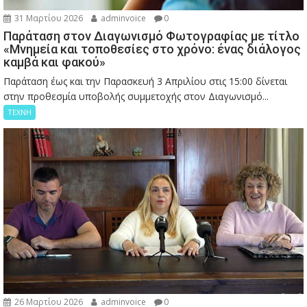
31 Μαρτίου 2026
adminvoice
0
Παράταση στον Διαγωνισμό Φωτογραφίας με τίτλο
«Μνημεία και τοποθεσίες στο χρόνο: ένας διάλογος
καμβά και φακού»
Παράταση έως και την Παρασκευή 3 Απριλίου στις 15:00 δίνεται
στην προθεσμία υποβολής συμμετοχής στον Διαγωνισμό...
ΤΕΧΝΗ
26 Μαρτίου 2026
adminvoice
0