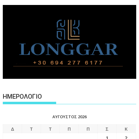
ΗΜΕΡΟΛΟΓΙΟ
ΑΎΓΟΥΣΤΟΣ 2026
Δ
Τ
Τ
Π
Π
Σ
Κ
1
2