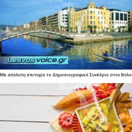
Με απόλυτη επιτυχία το Δημοσιογραφικό Συνέδριο στον Βόλο