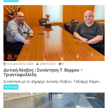
6 Αυγούστου 2026
adminvoice
0
Δυτική Λέσβος | Συνάντηση Τ. Βερρου –
Τριανταφυλλίδη
Συνάντηση με το Δήμαρχο Δυτικής Λέσβου, Ταξιάρχη Βέρρο...
ΠΟΛΙΤΙΚΑ