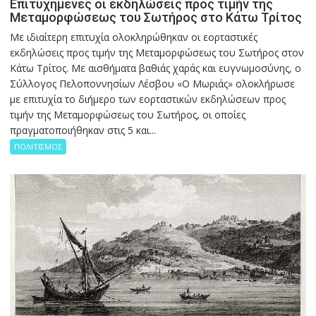
Επιτυχημένες οι εκδηλώσεις προς τιμήν της
Μεταμορφώσεως του Σωτήρος στο Κάτω Τρίτος
Με ιδιαίτερη επιτυχία ολοκληρώθηκαν οι εορταστικές
εκδηλώσεις προς τιμήν της Μεταμορφώσεως του Σωτήρος στον
Κάτω Τρίτος. Με αισθήματα βαθιάς χαράς και ευγνωμοσύνης, ο
Σύλλογος Πελοποννησίων Λέσβου «Ο Μωριάς» ολοκλήρωσε
με επιτυχία το διήμερο των εορταστικών εκδηλώσεων προς
τιμήν της Μεταμορφώσεως του Σωτήρος, οι οποίες
πραγματοποιήθηκαν στις 5 και...
ΠΟΛΙΤΙΣΜΟΣ