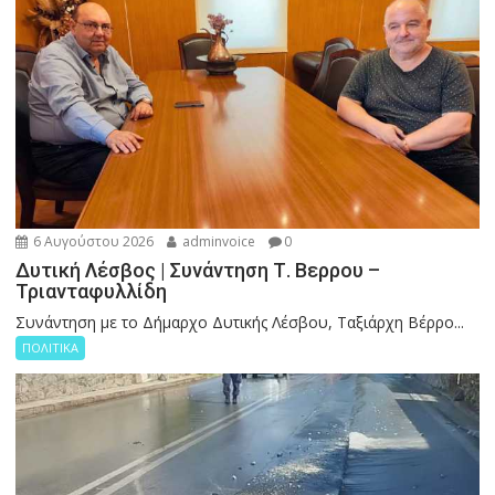
6 Αυγούστου 2026
adminvoice
0
Δυτική Λέσβος | Συνάντηση Τ. Βερρου –
Τριανταφυλλίδη
Συνάντηση με το Δήμαρχο Δυτικής Λέσβου, Ταξιάρχη Βέρρο...
ΠΟΛΙΤΙΚΑ