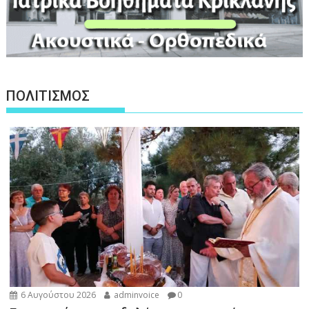
ΠΟΛΙΤΙΣΜΟΣ
6 Αυγούστου 2026
adminvoice
0