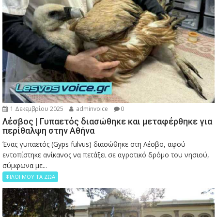
1 Δεκεμβρίου 2025
adminvoice
0
Λέσβος | Γυπαετός διασώθηκε και μεταφέρθηκε για
περίθαλψη στην Αθήνα
Ένας γυπαετός (Gyps fulvus) διασώθηκε στη Λέσβο, αφού
εντοπίστηκε ανίκανος να πετάξει σε αγροτικό δρόμο του νησιού,
σύμφωνα με...
ΦΙΛΟΙ ΜΟΥ ΤΑ ΖΩΑ