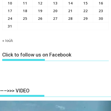
10
11
12
13
14
15
16
17
18
19
20
21
22
23
24
25
26
27
28
29
30
31
« Ιούλ
Click to follow us on Facebook
—–>>> VIDEO