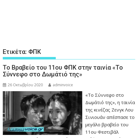
Ετικέτα:
ΦΠΚ
Το Βραβείο του 11ου ΦΠΚ στην ταινία «Το
Σύννεφο στο Δωμάτιό της»
26 Οκτωβρίου 2020
adminvoice
«Το Σύννεφο στο
Δωμάτιό της», η ταινία
της κινέζας Ζενγκ Λου
Σινιουάν απέσπασε το
μεγάλο βραβείο του
11ου Φεστιβάλ