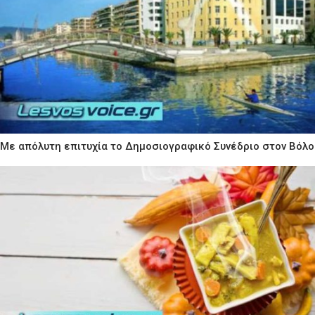
Με απόλυτη επιτυχία το Δημοσιογραφικό Συνέδριο στον Βόλο