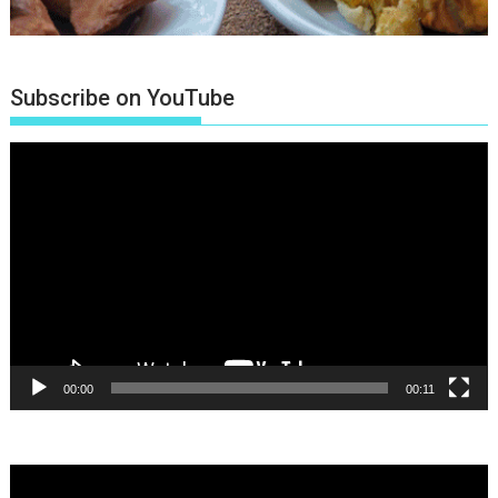
Subscribe on YouTube
Πρόγραμμα
Αναπαραγωγής
Βίντεο
00:00
00:11