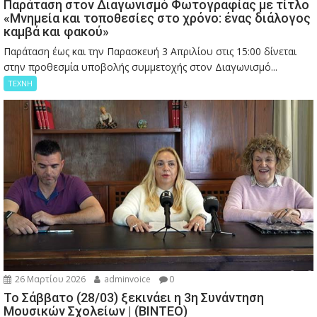
Παράταση στον Διαγωνισμό Φωτογραφίας με τίτλο
«Μνημεία και τοποθεσίες στο χρόνο: ένας διάλογος
καμβά και φακού»
Παράταση έως και την Παρασκευή 3 Απριλίου στις 15:00 δίνεται
στην προθεσμία υποβολής συμμετοχής στον Διαγωνισμό...
ΤΕΧΝΗ
26 Μαρτίου 2026
adminvoice
0
Το Σάββατο (28/03) ξεκινάει η 3η Συνάντηση
Μουσικών Σχολείων | (ΒΙΝΤΕΟ)