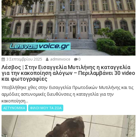
3 Σεπτεμβρίου 2025
adminvoice
0
Λέσβος | Στην Εισαγγελία Μυτιλήνης η καταγγελία
για την κακοποίηση αλόγων – Περιλαμβάνει 30 video
και φωτογραφίες
Υποβλήθηκε χθες στην Εισαγγελία Πρωτοδικών Μυτιλήνης και τις
αρμόδιες αστυνομικές διευθύνσεις η καταγγελία για την
κακοποίηση...
ΑΣΤΥΝΟΜΙΚΑ
ΦΙΛΟΙ ΜΟΥ ΤΑ ΖΩΑ