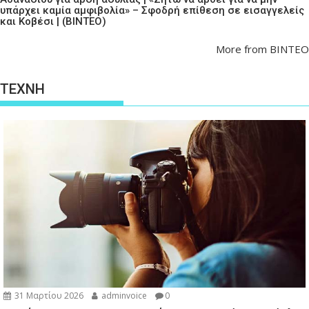
υπάρχει καμία αμφιβολία» – Σφοδρή επίθεση σε εισαγγελείς
και Κοβέσι | (ΒΙΝΤΕΟ)
More from ΒΙΝΤΕΟ
ΤΕΧΝΗ
31 Μαρτίου 2026
adminvoice
0