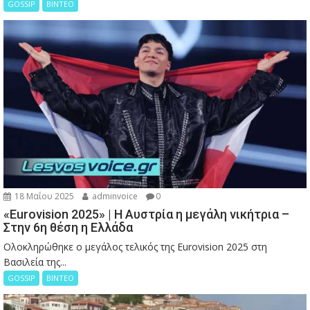
GOSSIP
ΒΙΝΤΕΟ
18 Μαΐου 2025
adminvoice
0
«Eurovision 2025» | Η Αυστρία η μεγάλη νικήτρια –
Στην 6η θέση η Ελλάδα
Ολοκληρώθηκε ο μεγάλος τελικός της Eurovision 2025 στη
Βασιλεία της...
GOSSIP
ΒΙΝΤΕΟ