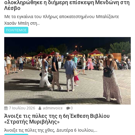
ολοκληρώθηκε η διήμερη επίσκεψη Μενδώνη στη
Λέσβο
Με τα εγκαίνια του πλήρως αποκατεστημένου Μπαλίζαντε
Χασάν Μπέη στη...
ΠΟΛΙΤΙΣΜΟΣ
7 Ιουλίου 2026
adminvoice
0
Άνοιξε τις πύλες της η 6η Έκθεση Βιβλίου
«Στρατής Μυριβήλης»
Άνοιξε τις πύλες της χθες, Δευτέρα 6 Ιουλίου,...