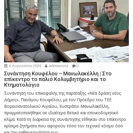
6 Αυγούστου 2026
adminvoice
0
Συνάντηση Κουφέλου – Μανωλακέλλη | Στο
επίκεντρο το παλιό Κολυμβητήριο και το
Κτηματολόγιο
Συνάντηση του επικεφαλής της παράταξης «Νέα δράση νέος
Δήμος», Πανάγου Κουφέλου, με τον Πρόεδρο του ΤΕΕ
Βορειοανατολικού Αιγαίου, Ευστράτιο Μανωλακέλλη,
πραγματοποιήθηκε σε ιδιαίτερα θετικό και εποικοδομητικό
κλίμα. Κατά τη διάρκεια της συνάντησης τέθηκαν στο επίκεντρο
κρίσιμα ζητήματα που αφορούν τόσο τον τεχνικό κόσμο όσο
και την καθημερινότητα των...