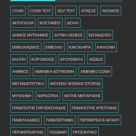
COVID
COVID TEST
SELF TEST
ΑΓΙΑΣΟΣ
ΑΙΟΛΙΚΟΣ
ΑΚΤΟΠΛΟΙΑ
ΒΟΣΤΑΝΕΙΟ
ΔΕΥΑΛ
ΔΗΜΟΣ ΜΥΤΙΛΗΝΗΣ
ΔΥΤΙΚΗ ΛΕΣΒΟΣ
ΕΚΠΑΙΔΕΥΣΗ
ΕΜΒΟΛΙΑΣΜΟΣ
ΕΜΒΟΛΙΟ
ΚΑΚΟΚΑΙΡΙΑ
ΚΑΛΛΟΝΗ
ΚΛΟΠΗ
ΚΟΡΟΝΟΙΟΣ
ΚΡΟΥΣΜΑΤΑ
ΛΕΣΒΟΣ
ΛΗΜΝΟΣ
ΛΙΜΕΝΙΚΗ ΑΣΤΥΝΟΜΙΑ
ΛΙΜΕΝΙΚΟ ΣΩΜΑ
ΜΕΤΑΝΑΣΤΕΥΤΙΚΟ
ΜΟΥΣΕΙΟ ΦΥΣΙΚΗΣ ΙΣΤΟΡΙΑΣ
ΜΥΤΙΛΗΝΗ
ΝΑΡΚΩΤΙΚΑ
ΝΟΤΗΣ ΜΗΤΑΡΑΚΗΣ
ΠΑΝΑΓΙΩΤΗΣ ΠΑΡΑΣΚΕΥΑΙΔΗΣ
ΠΑΝΑΓΙΩΤΗΣ ΧΡΙΣΤΟΦΑΣ
ΠΑΝΕΛΛΑΔΙΚΕΣ
ΠΑΝΕΠΙΣΤΗΜΙΟ
ΠΕΡΙΦΕΡΕΙΑ Β ΑΙΓΑΙΟΥ
ΠΕΡΙΦΕΡΕΙΑΡΧHΣ
ΠΛΩΜΑΡΙ
ΠΡΟΣΦΥΓΙΚΟ