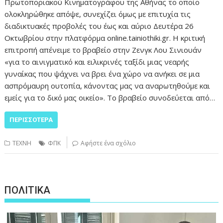
Πρωτοποριακού Κινηματογράφου της Αθήνας το οποίο
ολοκληρώθηκε απόψε, συνεχίζει όμως με επιτυχία τις
διαδικτυακές προβολές του έως και αύριο Δευτέρα 26
Οκτωβρίου στην πλατφόρμα online.tainiothiki.gr. Η κριτική
επιτροπή απένειμε το βραβείο στην Ζενγκ Λου Σινιουάν
«για το αινιγματικό και ειλικρινές ταξίδι μιας νεαρής
γυναίκας που ψάχνει να βρει ένα χώρο να ανήκει σε μια
ασπρόμαυρη ουτοπία, κάνοντας μας να αναρωτηθούμε και
εμείς για το δικό μας οικείο». Το βραβείο συνοδεύεται από…
ΠΕΡΙΣΣΌΤΕΡΑ
ΤΕΧΝΗ
ΦΠΚ
Αφήστε ένα σχόλιο
ΠΟΛΙΤΙΚΑ