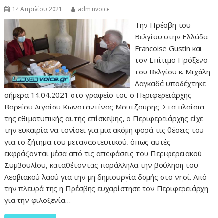
14 Απριλίου 2021
adminvoice
Την Πρέσβη του
Βελγίου στην Ελλάδα
Francoise Gustin και
τον Επίτιμο Πρόξενο
του Βελγίου κ. Μιχάλη
Λαγκαδά υποδέχτηκε
σήμερα 14.04.2021 στο γραφείο του ο Περιφερειάρχης
Βορείου Αιγαίου Κωνσταντίνος Μουτζούρης. Στα πλαίσια
της εθιμοτυπικής αυτής επίσκεψης, ο Περιφερειάρχης είχε
την ευκαιρία να τονίσει για μια ακόμη φορά τις θέσεις του
για το ζήτημα του μεταναστευτικού, όπως αυτές
εκφράζονται μέσα από τις αποφάσεις του Περιφερειακού
Συμβουλίου, καταθέτοντας παράλληλα την βούληση του
Λεσβιακού λαού για την μη δημιουργία δομής στο νησί. Από
την πλευρά της η Πρέσβης ευχαρίστησε τον Περιφερειάρχη
για την φιλοξενία…