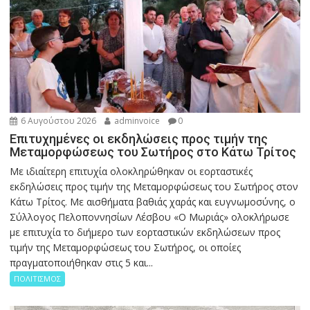
6 Αυγούστου 2026
adminvoice
0
Επιτυχημένες οι εκδηλώσεις προς τιμήν της
Μεταμορφώσεως του Σωτήρος στο Κάτω Τρίτος
Με ιδιαίτερη επιτυχία ολοκληρώθηκαν οι εορταστικές
εκδηλώσεις προς τιμήν της Μεταμορφώσεως του Σωτήρος στον
Κάτω Τρίτος. Με αισθήματα βαθιάς χαράς και ευγνωμοσύνης, ο
Σύλλογος Πελοποννησίων Λέσβου «Ο Μωριάς» ολοκλήρωσε
με επιτυχία το διήμερο των εορταστικών εκδηλώσεων προς
τιμήν της Μεταμορφώσεως του Σωτήρος, οι οποίες
πραγματοποιήθηκαν στις 5 και...
ΠΟΛΙΤΙΣΜΟΣ