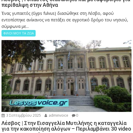
περίθαλψη στην Αθήνα
Ένας γυπαετός (Gyps fulvus) διασώθηκε στη Λέσβο, αφού
εντοπίστηκε ανίκανος να πετάξει σε αγροτικό δρόμο του νησιού,
σύμφωνα με...
ΦΙΛΟΙ ΜΟΥ ΤΑ ΖΩΑ
3 Σεπτεμβρίου 2025
adminvoice
0
Λέσβος | Στην Εισαγγελία Μυτιλήνης η καταγγελία
για την κακοποίηση αλόγων – Περιλαμβάνει 30 video