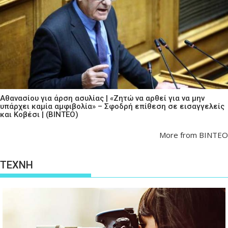
Αθανασίου για άρση ασυλίας | «Ζητώ να αρθεί για να μην
υπάρχει καμία αμφιβολία» – Σφοδρή επίθεση σε εισαγγελείς
και Κοβέσι | (ΒΙΝΤΕΟ)
More from ΒΙΝΤΕΟ
ΤΕΧΝΗ