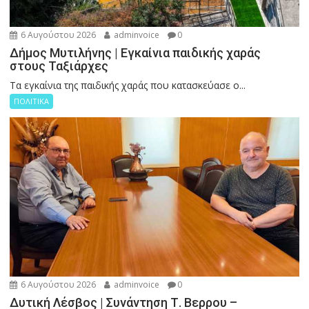
6 Αυγούστου 2026
adminvoice
0
Δήμος Μυτιλήνης | Εγκαίνια παιδικής χαράς
στους Ταξιάρχες
Tα εγκαίνια της παιδικής χαράς που κατασκεύασε ο...
ΠΟΛΙΤΙΚΑ
6 Αυγούστου 2026
adminvoice
0
Δυτική Λέσβος | Συνάντηση Τ. Βερρου –