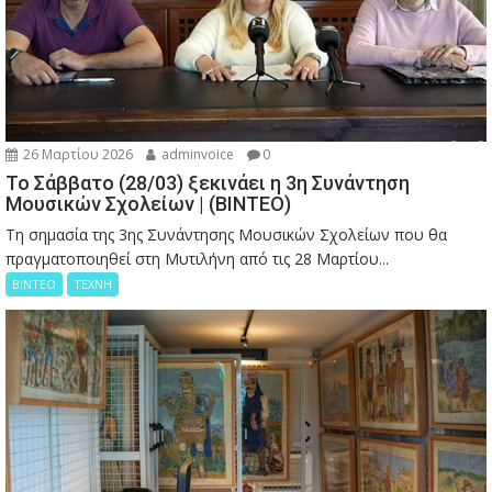
26 Μαρτίου 2026
adminvoice
0
Το Σάββατο (28/03) ξεκινάει η 3η Συνάντηση
Μουσικών Σχολείων | (ΒΙΝΤΕΟ)
Τη σημασία της 3ης Συνάντησης Μουσικών Σχολείων που θα
πραγματοποιηθεί στη Μυτιλήνη από τις 28 Μαρτίου...
ΒΙΝΤΕΟ
ΤΕΧΝΗ