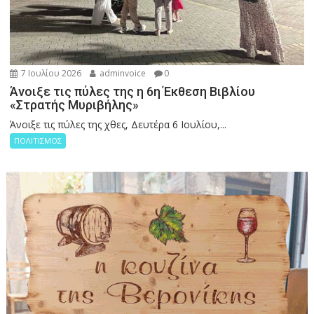
7 Ιουλίου 2026
adminvoice
0
Άνοιξε τις πύλες της η 6η Έκθεση Βιβλίου
«Στρατής Μυριβήλης»
Άνοιξε τις πύλες της χθες, Δευτέρα 6 Ιουλίου,...
ΠΟΛΙΤΙΣΜΟΣ