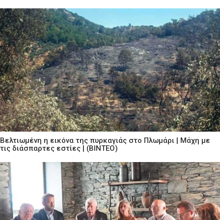
Βελτιωμένη η εικόνα της πυρκαγιάς στο Πλωμάρι | Μάχη με
τις διάσπαρτες εστίες | (ΒΙΝΤΕΟ)