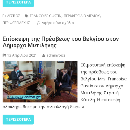
ΠΕΡΙΣΣΌΤΕΡΑ
,
,
ΛΕΣΒΟΣ
FRANCOISE GUSTIN
ΠΕΡΙΦΕΡΕΙΑ Β ΑΙΓΑΙΟΥ
ΠΕΡΙΦΕΡΕΙΑΡΧHΣ
Αφήστε ένα σχόλιο
Επίσκεψη της Πρέσβεως του Βελγίου στον
Δήμαρχο Μυτιλήνης
13 Απριλίου 2021
adminvoice
Εθιμοτυπική επίσκεψη
της πρέσβεως του
Βελγίου Mrs. Francoise
Gustin στον Δήμαρχο
Μυτιλήνης Στρατή
Κύτελη. Η επίσκεψη
ολοκληρώθηκε με την ανταλλαγή δώρων.
ΠΕΡΙΣΣΌΤΕΡΑ