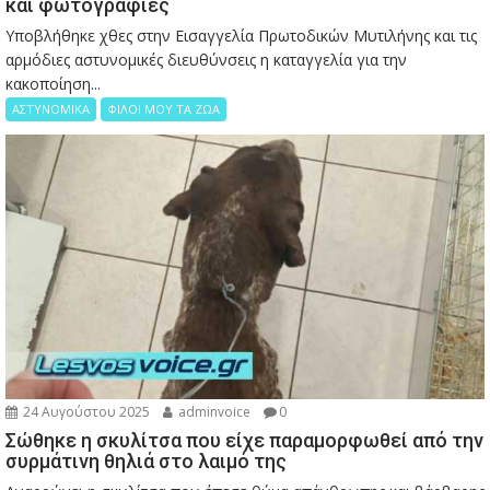
και φωτογραφίες
Υποβλήθηκε χθες στην Εισαγγελία Πρωτοδικών Μυτιλήνης και τις
αρμόδιες αστυνομικές διευθύνσεις η καταγγελία για την
κακοποίηση...
ΑΣΤΥΝΟΜΙΚΑ
ΦΙΛΟΙ ΜΟΥ ΤΑ ΖΩΑ
24 Αυγούστου 2025
adminvoice
0
Σώθηκε η σκυλίτσα που είχε παραμορφωθεί από την
συρμάτινη θηλιά στο λαιμό της