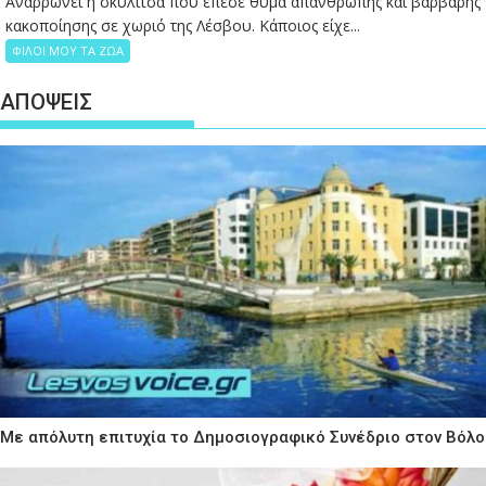
Αναρρώνει η σκυλίτσα που έπεσε θύμα απάνθρωπης και βάρβαρης
κακοποίησης σε χωριό της Λέσβου. Κάποιος είχε...
ΦΙΛΟΙ ΜΟΥ ΤΑ ΖΩΑ
ΑΠΟΨΕΙΣ
Με απόλυτη επιτυχία το Δημοσιογραφικό Συνέδριο στον Βόλο