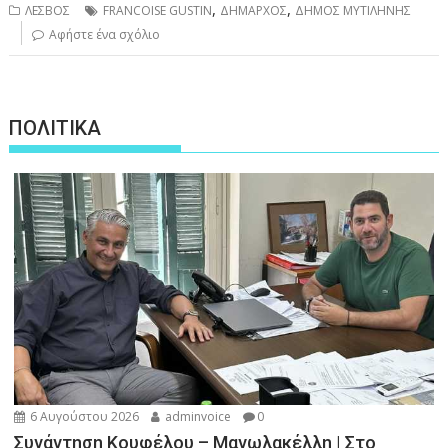
,
,
ΛΕΣΒΟΣ
FRANCOISE GUSTIN
ΔΗΜΑΡΧΟΣ
ΔΗΜΟΣ ΜΥΤΙΛΗΝΗΣ
Αφήστε ένα σχόλιο
ΠΟΛΙΤΙΚΑ
6 Αυγούστου 2026
adminvoice
0
Συνάντηση Κουφέλου – Μανωλακέλλη | Στο