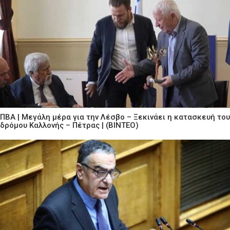
ΠΒΑ | Μεγάλη μέρα για την Λέσβο – Ξεκινάει η κατασκευή του
δρόμου Καλλονής – Πέτρας | (ΒΙΝΤΕΟ)