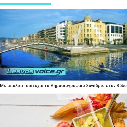
Με απόλυτη επιτυχία το Δημοσιογραφικό Συνέδριο στον Βόλο