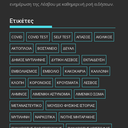
ενημέρωση της Λέσβου με καθημερινή ροή ειδήσεων.
Ετικέτες
COVID
COVID TEST
SELF TEST
ΑΓΙΑΣΟΣ
ΑΙΟΛΙΚΟΣ
ΑΚΤΟΠΛΟΙΑ
ΒΟΣΤΑΝΕΙΟ
ΔΕΥΑΛ
ΔΗΜΟΣ ΜΥΤΙΛΗΝΗΣ
ΔΥΤΙΚΗ ΛΕΣΒΟΣ
ΕΚΠΑΙΔΕΥΣΗ
ΕΜΒΟΛΙΑΣΜΟΣ
ΕΜΒΟΛΙΟ
ΚΑΚΟΚΑΙΡΙΑ
ΚΑΛΛΟΝΗ
ΚΛΟΠΗ
ΚΟΡΟΝΟΙΟΣ
ΚΡΟΥΣΜΑΤΑ
ΛΕΣΒΟΣ
ΛΗΜΝΟΣ
ΛΙΜΕΝΙΚΗ ΑΣΤΥΝΟΜΙΑ
ΛΙΜΕΝΙΚΟ ΣΩΜΑ
ΜΕΤΑΝΑΣΤΕΥΤΙΚΟ
ΜΟΥΣΕΙΟ ΦΥΣΙΚΗΣ ΙΣΤΟΡΙΑΣ
ΜΥΤΙΛΗΝΗ
ΝΑΡΚΩΤΙΚΑ
ΝΟΤΗΣ ΜΗΤΑΡΑΚΗΣ