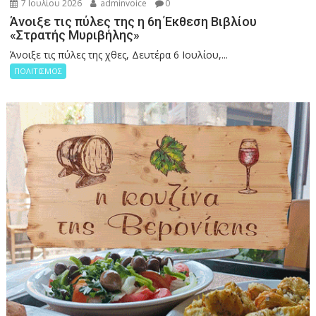
7 Ιουλίου 2026
adminvoice
0
Άνοιξε τις πύλες της η 6η Έκθεση Βιβλίου
«Στρατής Μυριβήλης»
Άνοιξε τις πύλες της χθες, Δευτέρα 6 Ιουλίου,...
ΠΟΛΙΤΙΣΜΟΣ