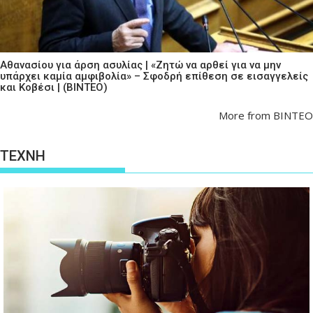
Αθανασίου για άρση ασυλίας | «Ζητώ να αρθεί για να μην
υπάρχει καμία αμφιβολία» – Σφοδρή επίθεση σε εισαγγελείς
και Κοβέσι | (ΒΙΝΤΕΟ)
More from ΒΙΝΤΕΟ
ΤΕΧΝΗ