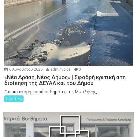
6 Αυγούστου 2026
adminvoice
0
«Νέα Δράση, Νέος Δήμος» | Σφοδρή κριτική στη
διοίκηση της ΔΕΥΑΛ και του Δήμου
Για μια ακόμη φορά οι δημότες της Μυτιλήνης,...
ΠΟΛΙΤΙΚΑ