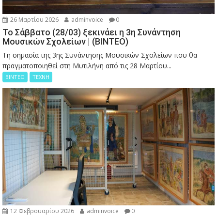
26 Μαρτίου 2026
adminvoice
0
Το Σάββατο (28/03) ξεκινάει η 3η Συνάντηση
Μουσικών Σχολείων | (ΒΙΝΤΕΟ)
Τη σημασία της 3ης Συνάντησης Μουσικών Σχολείων που θα
πραγματοποιηθεί στη Μυτιλήνη από τις 28 Μαρτίου...
ΒΙΝΤΕΟ
ΤΕΧΝΗ
12 Φεβρουαρίου 2026
adminvoice
0