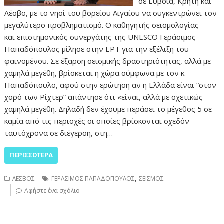
σε Εύβοια, Κρήτη και
Λέσβο, με το νησί του βορείου Αιγαίου να συγκεντρώνει τον
μεγαλύτερο προβληματισμό. Ο καθηγητής σεισμολογίας
και επιστημονικός συνεργάτης της UNESCO Γεράσιμος
Παπαδόπουλος μίλησε στην ΕΡΤ για την εξέλιξη του
φαινομένου. Σε έξαρση σεισμικής δραστηριότητας, αλλά με
χαμηλά μεγέθη, βρίσκεται η χώρα σύμφωνα με τον κ.
Παπαδόπουλο, αφού στην ερώτηση αν η Ελλάδα είναι “στον
χορό των Ρίχτερ” απάντησε ότι «είναι, αλλά με σχετικώς
χαμηλά μεγέθη. Δηλαδή δεν έχουμε περάσει το μέγεθος 5 σε
καμία από τις περιοχές οι οποίες βρίσκονται σχεδόν
ταυτόχρονα σε διέγερση, στη…
ΠΕΡΙΣΣΌΤΕΡΑ
,
ΛΕΣΒΟΣ
ΓΕΡΑΣΙΜΟΣ ΠΑΠΑΔΟΠΟΥΛΟΣ
ΣΕΙΣΜΟΣ
Αφήστε ένα σχόλιο