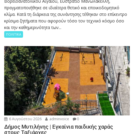
Βορειοανατολικού Αιγαίου, Ευστράτιο Μανωλακέλλη,
πραγματοποιήθηκε σε ιδιαίτερα θετικό και εποικοδομητικό
κλίμα. Κατά τη διάρκεια της συνάντησης τέθηκαν στο επίκεντρο
κρίσιμα ζητήματα που αφορούν τόσο τον τεχνικό κόσμο όσο
και την καθημερινότητα των...
ΠΟΛΙΤΙΚΑ
6 Αυγούστου 2026
adminvoice
0
Δήμος Μυτιλήνης | Εγκαίνια παιδικής χαράς
στους Ταξιάρχες