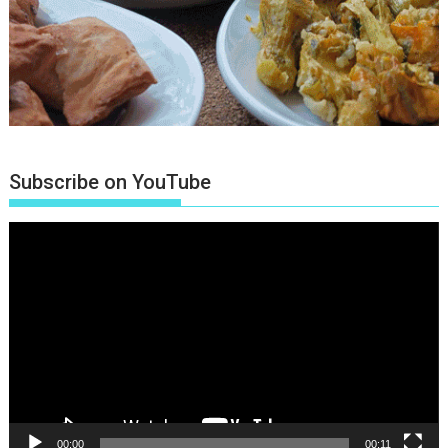
Subscribe on YouTube
Πρόγραμμα
Αναπαραγωγής
Βίντεο
00:00
00:11