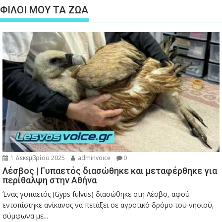
ΦΙΛΟΙ ΜΟΥ ΤΑ ΖΩΑ
1 Δεκεμβρίου 2025
adminvoice
0
Λέσβος | Γυπαετός διασώθηκε και μεταφέρθηκε για
περίθαλψη στην Αθήνα
Ένας γυπαετός (Gyps fulvus) διασώθηκε στη Λέσβο, αφού
εντοπίστηκε ανίκανος να πετάξει σε αγροτικό δρόμο του νησιού,
σύμφωνα με...