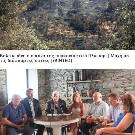
Βελτιωμένη η εικόνα της πυρκαγιάς στο Πλωμάρι | Μάχη με
τις διάσπαρτες εστίες | (ΒΙΝΤΕΟ)