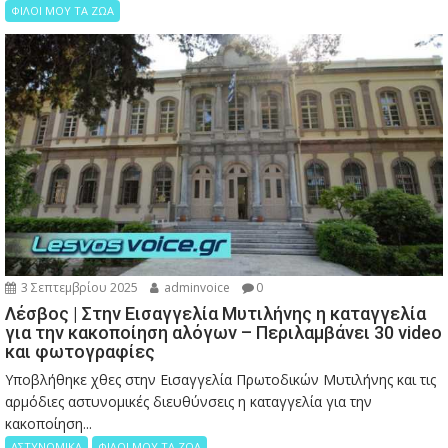
ΦΙΛΟΙ ΜΟΥ ΤΑ ΖΩΑ
3 Σεπτεμβρίου 2025
adminvoice
0
Λέσβος | Στην Εισαγγελία Μυτιλήνης η καταγγελία
για την κακοποίηση αλόγων – Περιλαμβάνει 30 video
και φωτογραφίες
Υποβλήθηκε χθες στην Εισαγγελία Πρωτοδικών Μυτιλήνης και τις
αρμόδιες αστυνομικές διευθύνσεις η καταγγελία για την
κακοποίηση...
ΑΣΤΥΝΟΜΙΚΑ
ΦΙΛΟΙ ΜΟΥ ΤΑ ΖΩΑ