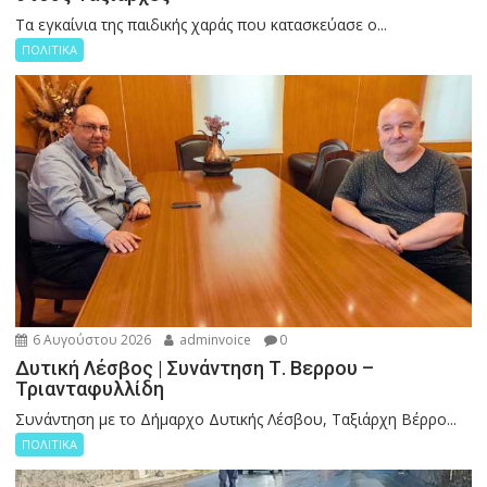
Tα εγκαίνια της παιδικής χαράς που κατασκεύασε ο...
ΠΟΛΙΤΙΚΑ
6 Αυγούστου 2026
adminvoice
0
Δυτική Λέσβος | Συνάντηση Τ. Βερρου –
Τριανταφυλλίδη
Συνάντηση με το Δήμαρχο Δυτικής Λέσβου, Ταξιάρχη Βέρρο...
ΠΟΛΙΤΙΚΑ