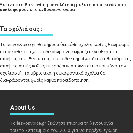
Ξεκινά στη Βρετανία η μεγαλύτερη μελέτη πρωτεϊνών που
κυκλοφορούν στο ανθρώπινο σώμα
Τα σχόλιά σας :
Το lesvosvoice.gr θα δημοσιεύει κάθε σχόλιο καθώς θεωρούμε
ότι ο καθένας έχει το δικαίωμα να εκφράζει ελεύθερα τις
απόψεις του. Εντούτοις, αυτό δεν σημαίνει ότι υιοθετούμε τις
απόψεις αυτές καθώς εκφράζουν αποκλειστικά και μόνο τον
σχολιαστή. Τα υβριστικά ή συκοφαντικά σχόλια θα
διαγράφονται χωρίς καμία προειδοποίηση.
About Us
Το lesvosvoice.gr ξεκίνησε επίσημα τη λειτουργία
του το Σεπτέμβριο του 2020 για να παρέχει έγκυρη