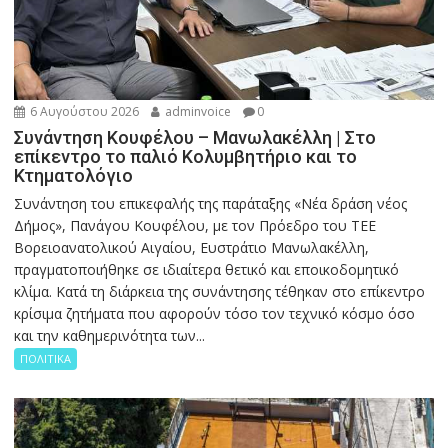
6 Αυγούστου 2026
adminvoice
0
Συνάντηση Κουφέλου – Μανωλακέλλη | Στο
επίκεντρο το παλιό Κολυμβητήριο και το
Κτηματολόγιο
Συνάντηση του επικεφαλής της παράταξης «Νέα δράση νέος
Δήμος», Πανάγου Κουφέλου, με τον Πρόεδρο του ΤΕΕ
Βορειοανατολικού Αιγαίου, Ευστράτιο Μανωλακέλλη,
πραγματοποιήθηκε σε ιδιαίτερα θετικό και εποικοδομητικό
κλίμα. Κατά τη διάρκεια της συνάντησης τέθηκαν στο επίκεντρο
κρίσιμα ζητήματα που αφορούν τόσο τον τεχνικό κόσμο όσο
και την καθημερινότητα των...
ΠΟΛΙΤΙΚΑ