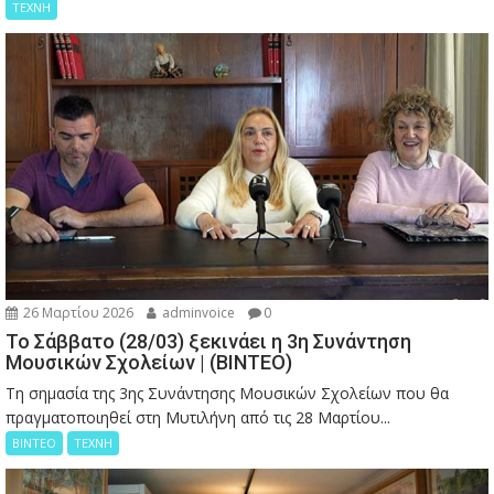
ΤΕΧΝΗ
26 Μαρτίου 2026
adminvoice
0
Το Σάββατο (28/03) ξεκινάει η 3η Συνάντηση
Μουσικών Σχολείων | (ΒΙΝΤΕΟ)
Τη σημασία της 3ης Συνάντησης Μουσικών Σχολείων που θα
πραγματοποιηθεί στη Μυτιλήνη από τις 28 Μαρτίου...
ΒΙΝΤΕΟ
ΤΕΧΝΗ