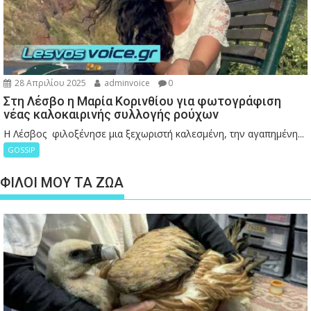
28 Απριλίου 2025
adminvoice
0
Στη Λέσβο η Μαρία Κορινθίου για φωτογράφιση
νέας καλοκαιρινής συλλογής ρούχων
Η Λέσβος φιλοξένησε μια ξεχωριστή καλεσμένη, την αγαπημένη...
GOSSIP
ΦΙΛΟΙ ΜΟΥ ΤΑ ΖΩΑ