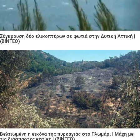
Σύγκρουση δύο ελικοπτέρων σε φωτιά στην Δυτική Αττική |
(ΒΙΝΤΕΟ)
Βελτιωμένη η εικόνα της πυρκαγιάς στο Πλωμάρι | Μάχη με
τις διάσπαρτες εστίες | (ΒΙΝΤΕΟ)