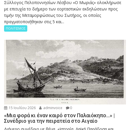
Σύλλογος Πελοποννησίων Λέσβου «Ο Μωριάς» ολοκλήρωσε
με επιτυχία το διήμερο των εορταστικών εκδηλώσεων προς
τιμήν της Μεταμορφώσεως του Σωτήρος, οι οποίες
πραγματοποιήθηκαν στις 5 και...
ΠΟΛΙΤΙΣΜΟΣ
15 Ιουλίου 2026
adminvoice
0
«Μια φορά κι έναν καιρό στον Παλαιόκηπο…» |
Συνέδριο για την πειρατεία στο Αιγαίο
Διήμερο συνέδριο με θέμα «Ιστορία, Λαϊκή Παράδοση και