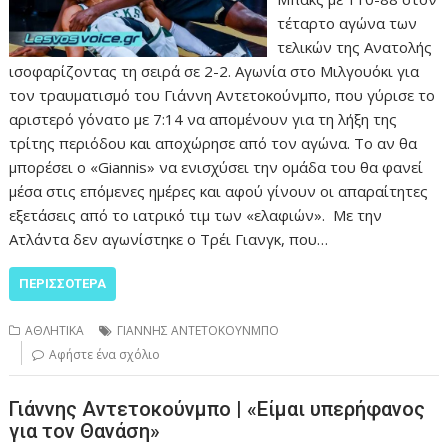
τέταρτο αγώνα των
τελικών της Ανατολής
ισοφαρίζοντας τη σειρά σε 2-2. Αγωνία στο Μιλγουόκι για
τον τραυματισμό του Γιάννη Αντετοκούνμπο, που γύρισε το
αριστερό γόνατο με 7:14 να απομένουν για τη λήξη της
τρίτης περιόδου και αποχώρησε από τον αγώνα. Το αν θα
μπορέσει ο «Giannis» να ενισχύσει την ομάδα του θα φανεί
μέσα στις επόμενες ημέρες και αφού γίνουν οι απαραίτητες
εξετάσεις από το ιατρικό τιμ των «ελαφιών». Με την
Ατλάντα δεν αγωνίστηκε ο Τρέι Γιανγκ, που…
ΠΕΡΙΣΣΌΤΕΡΑ
ΑΘΛΗΤΙΚΑ
ΓΙΑΝΝΗΣ ΑΝΤΕΤΟΚΟΥΝΜΠΟ
Αφήστε ένα σχόλιο
Γιάννης Αντετοκούνμπο | «Είμαι υπερήφανος
για τον Θανάση»