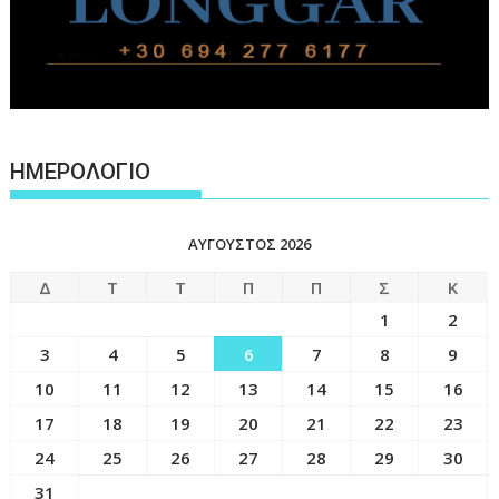
ΗΜΕΡΟΛΟΓΙΟ
ΑΎΓΟΥΣΤΟΣ 2026
Δ
Τ
Τ
Π
Π
Σ
Κ
1
2
3
4
5
6
7
8
9
10
11
12
13
14
15
16
17
18
19
20
21
22
23
24
25
26
27
28
29
30
31