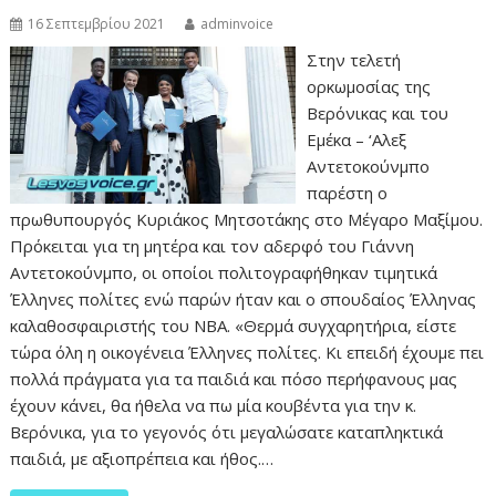
16 Σεπτεμβρίου 2021
adminvoice
Στην τελετή
ορκωμοσίας της
Βερόνικας και του
Εμέκα – ‘Αλεξ
Αντετοκούνμπο
παρέστη ο
πρωθυπουργός Κυριάκος Μητσοτάκης στο Μέγαρο Μαξίμου.
Πρόκειται για τη μητέρα και τον αδερφό του Γιάννη
Αντετοκούνμπο, οι οποίοι πολιτογραφήθηκαν τιμητικά
Έλληνες πολίτες ενώ παρών ήταν και ο σπουδαίος Έλληνας
καλαθοσφαιριστής του NBA. «Θερμά συγχαρητήρια, είστε
τώρα όλη η οικογένεια Έλληνες πολίτες. Κι επειδή έχουμε πει
πολλά πράγματα για τα παιδιά και πόσο περήφανους μας
έχουν κάνει, θα ήθελα να πω μία κουβέντα για την κ.
Βερόνικα, για το γεγονός ότι μεγαλώσατε καταπληκτικά
παιδιά, με αξιοπρέπεια και ήθος.…