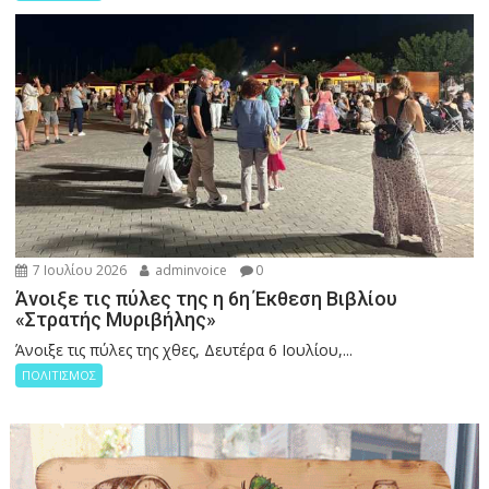
7 Ιουλίου 2026
adminvoice
0
Άνοιξε τις πύλες της η 6η Έκθεση Βιβλίου
«Στρατής Μυριβήλης»
Άνοιξε τις πύλες της χθες, Δευτέρα 6 Ιουλίου,...
ΠΟΛΙΤΙΣΜΟΣ