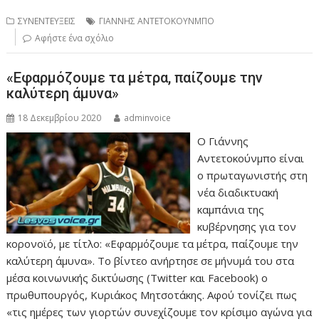
ΣΥΝΕΝΤΕΥΞΕΙΣ
ΓΙΑΝΝΗΣ ΑΝΤΕΤΟΚΟΥΝΜΠΟ
Αφήστε ένα σχόλιο
«Εφαρμόζουμε τα μέτρα, παίζουμε την
καλύτερη άμυνα»
18 Δεκεμβρίου 2020
adminvoice
Ο Γιάννης
Αντετοκούνμπο είναι
ο πρωταγωνιστής στη
νέα διαδικτυακή
καμπάνια της
κυβέρνησης για τον
κορονοϊό, με τίτλο: «Εφαρμόζουμε τα μέτρα, παίζουμε την
καλύτερη άμυνα». Το βίντεο ανήρτησε σε μήνυμά του στα
μέσα κοινωνικής δικτύωσης (Twitter και Facebook) ο
πρωθυπουργός, Κυριάκος Μητσοτάκης. Αφού τονίζει πως
«τις ημέρες των γιορτών συνεχίζουμε τον κρίσιμο αγώνα για