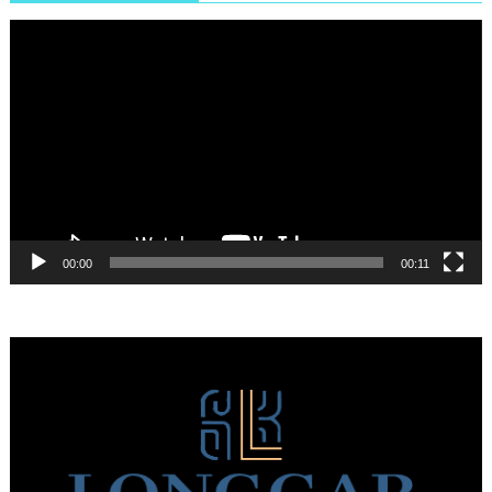
Πρόγραμμα
Αναπαραγωγής
Βίντεο
00:00
00:11