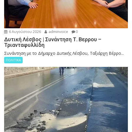
6 Αυγούστου 2026
adminvoice
0
Δυτική Λέσβος | Συνάντηση Τ. Βερρου –
Τριανταφυλλίδη
Συνάντηση με το Δήμαρχο Δυτικής Λέσβου, Ταξιάρχη Βέρρο...
ΠΟΛΙΤΙΚΑ