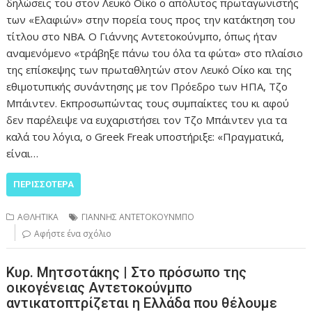
δηλώσεις του στον Λευκό Οίκο ο απόλυτος πρωταγωνιστής
των «Ελαφιών» στην πορεία τους προς την κατάκτηση του
τίτλου στο ΝΒΑ. Ο Γιάννης Αντετοκούνμπο, όπως ήταν
αναμενόμενο «τράβηξε πάνω του όλα τα φώτα» στο πλαίσιο
της επίσκεψης των πρωταθλητών στον Λευκό Οίκο και της
εθιμοτυπικής συνάντησης με τον Πρόεδρο των ΗΠΑ, Τζο
Μπάιντεν. Εκπροσωπώντας τους συμπαίκτες του κι αφού
δεν παρέλειψε να ευχαριστήσει τον Τζο Μπάιντεν για τα
καλά του λόγια, ο Greek Freak υποστήριξε: «Πραγματικά,
είναι…
ΠΕΡΙΣΣΌΤΕΡΑ
ΑΘΛΗΤΙΚΑ
ΓΙΑΝΝΗΣ ΑΝΤΕΤΟΚΟΥΝΜΠΟ
Αφήστε ένα σχόλιο
Κυρ. Μητσοτάκης | Στο πρόσωπο της
οικογένειας Αντετοκούνμπο
αντικατοπτρίζεται η Ελλάδα που θέλουμε