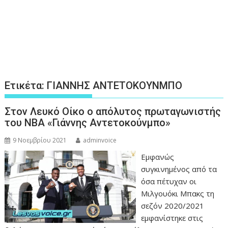
Ετικέτα:
ΓΙΑΝΝΗΣ ΑΝΤΕΤΟΚΟΥΝΜΠΟ
Στον Λευκό Οίκο ο απόλυτος πρωταγωνιστής
του ΝΒΑ «Γιάννης Αντετοκούνμπο»
9 Νοεμβρίου 2021
adminvoice
Εμφανώς
συγκινημένος από τα
όσα πέτυχαν οι
Μιλγουόκι Μπακς τη
σεζόν 2020/2021
εμφανίστηκε στις