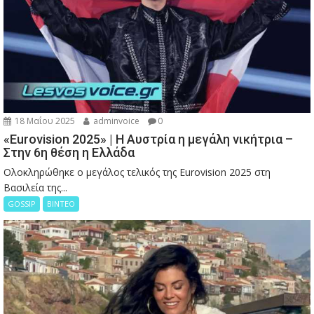
18 Μαΐου 2025
adminvoice
0
«Eurovision 2025» | Η Αυστρία η μεγάλη νικήτρια –
Στην 6η θέση η Ελλάδα
Ολοκληρώθηκε ο μεγάλος τελικός της Eurovision 2025 στη
Βασιλεία της...
GOSSIP
ΒΙΝΤΕΟ