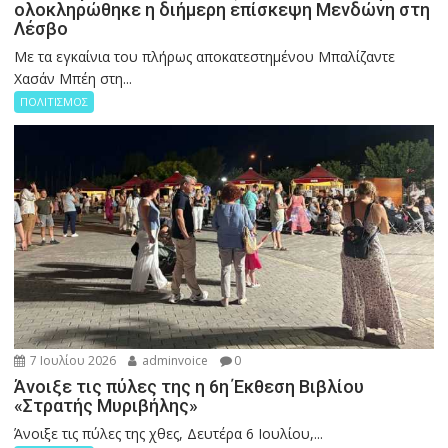
ολοκληρώθηκε η διήμερη επίσκεψη Μενδώνη στη
Λέσβο
Με τα εγκαίνια του πλήρως αποκατεστημένου Μπαλίζαντε
Χασάν Μπέη στη...
ΠΟΛΙΤΙΣΜΟΣ
7 Ιουλίου 2026
adminvoice
0
Άνοιξε τις πύλες της η 6η Έκθεση Βιβλίου
«Στρατής Μυριβήλης»
Άνοιξε τις πύλες της χθες, Δευτέρα 6 Ιουλίου,...