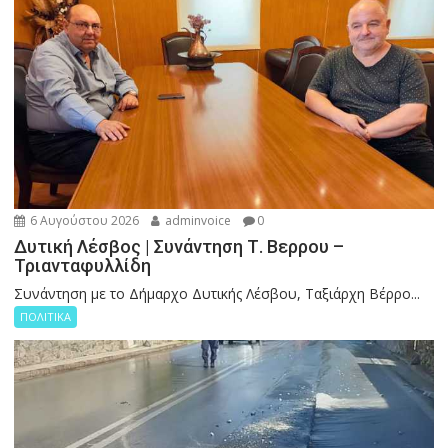
6 Αυγούστου 2026
adminvoice
0
Δυτική Λέσβος | Συνάντηση Τ. Βερρου –
Τριανταφυλλίδη
Συνάντηση με το Δήμαρχο Δυτικής Λέσβου, Ταξιάρχη Βέρρο...
ΠΟΛΙΤΙΚΑ