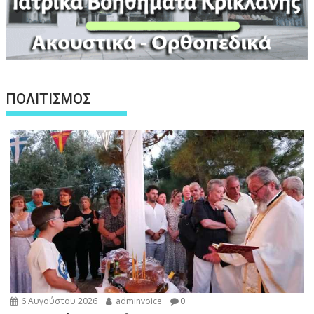
ΠΟΛΙΤΙΣΜΟΣ
6 Αυγούστου 2026
adminvoice
0