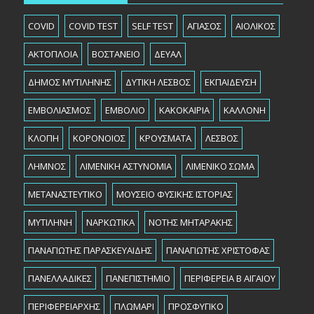
COVID
COVID TEST
SELF TEST
ΑΓΙΑΣΟΣ
ΑΙΟΛΙΚΟΣ
ΑΚΤΟΠΛΟΙΑ
ΒΟΣΤΑΝΕΙΟ
ΔΕΥΑΛ
ΔΗΜΟΣ ΜΥΤΙΛΗΝΗΣ
ΔΥΤΙΚΗ ΛΕΣΒΟΣ
ΕΚΠΑΙΔΕΥΣΗ
ΕΜΒΟΛΙΑΣΜΟΣ
ΕΜΒΟΛΙΟ
ΚΑΚΟΚΑΙΡΙΑ
ΚΑΛΛΟΝΗ
ΚΛΟΠΗ
ΚΟΡΟΝΟΙΟΣ
ΚΡΟΥΣΜΑΤΑ
ΛΕΣΒΟΣ
ΛΗΜΝΟΣ
ΛΙΜΕΝΙΚΗ ΑΣΤΥΝΟΜΙΑ
ΛΙΜΕΝΙΚΟ ΣΩΜΑ
ΜΕΤΑΝΑΣΤΕΥΤΙΚΟ
ΜΟΥΣΕΙΟ ΦΥΣΙΚΗΣ ΙΣΤΟΡΙΑΣ
ΜΥΤΙΛΗΝΗ
ΝΑΡΚΩΤΙΚΑ
ΝΟΤΗΣ ΜΗΤΑΡΑΚΗΣ
ΠΑΝΑΓΙΩΤΗΣ ΠΑΡΑΣΚΕΥΑΙΔΗΣ
ΠΑΝΑΓΙΩΤΗΣ ΧΡΙΣΤΟΦΑΣ
ΠΑΝΕΛΛΑΔΙΚΕΣ
ΠΑΝΕΠΙΣΤΗΜΙΟ
ΠΕΡΙΦΕΡΕΙΑ Β ΑΙΓΑΙΟΥ
ΠΕΡΙΦΕΡΕΙΑΡΧHΣ
ΠΛΩΜΑΡΙ
ΠΡΟΣΦΥΓΙΚΟ