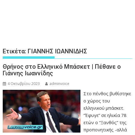
Ετικέτα:
ΓΙΑΝΝΗΣ ΙΩΑΝΝΙΔΗΣ
Θρήνος στο Ελληνικό Μπάσκετ | Πέθανε ο
Γιάννης Ιωαννίδης
4 Οκτωβρίου 2023
adminvoice
Στο πένθος βυθίστηκε
ο χώρος του
ελληνικού μπάσκετ.
“Έφυγε” σε ηλικία 78
ετών ο “Ξανθός” της
προπονητικής -αλλά