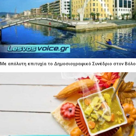
Με απόλυτη επιτυχία το Δημοσιογραφικό Συνέδριο στον Βόλο