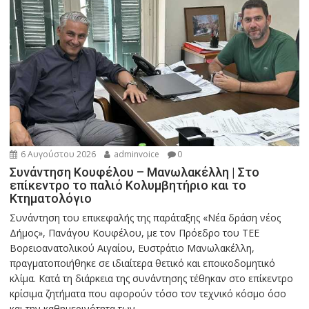
6 Αυγούστου 2026
adminvoice
0
Συνάντηση Κουφέλου – Μανωλακέλλη | Στο
επίκεντρο το παλιό Κολυμβητήριο και το
Κτηματολόγιο
Συνάντηση του επικεφαλής της παράταξης «Νέα δράση νέος
Δήμος», Πανάγου Κουφέλου, με τον Πρόεδρο του ΤΕΕ
Βορειοανατολικού Αιγαίου, Ευστράτιο Μανωλακέλλη,
πραγματοποιήθηκε σε ιδιαίτερα θετικό και εποικοδομητικό
κλίμα. Κατά τη διάρκεια της συνάντησης τέθηκαν στο επίκεντρο
κρίσιμα ζητήματα που αφορούν τόσο τον τεχνικό κόσμο όσο
και την καθημερινότητα των...