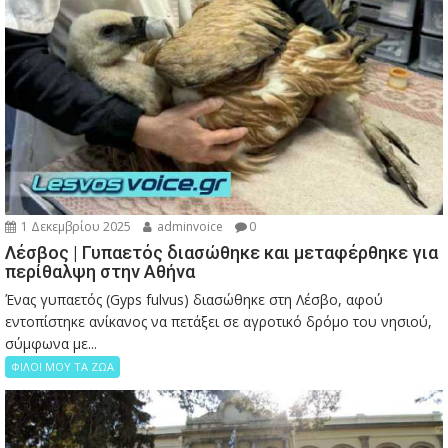
1 Δεκεμβρίου 2025
adminvoice
0
Λέσβος | Γυπαετός διασώθηκε και μεταφέρθηκε για
περίθαλψη στην Αθήνα
Ένας γυπαετός (Gyps fulvus) διασώθηκε στη Λέσβο, αφού
εντοπίστηκε ανίκανος να πετάξει σε αγροτικό δρόμο του νησιού,
σύμφωνα με...
ΦΙΛΟΙ ΜΟΥ ΤΑ ΖΩΑ