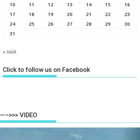
10
11
12
13
14
15
16
17
18
19
20
21
22
23
24
25
26
27
28
29
30
31
« Ιούλ
Click to follow us on Facebook
—–>>> VIDEO