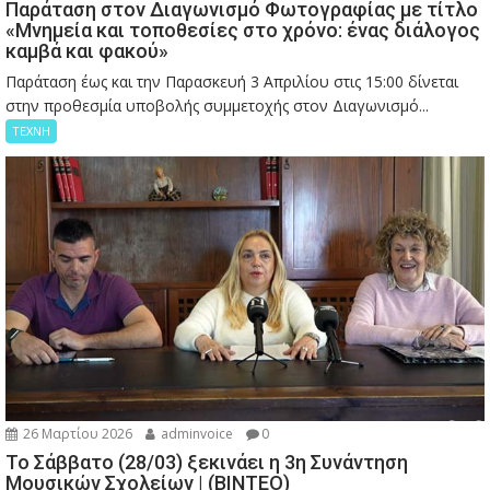
Παράταση στον Διαγωνισμό Φωτογραφίας με τίτλο
«Μνημεία και τοποθεσίες στο χρόνο: ένας διάλογος
καμβά και φακού»
Παράταση έως και την Παρασκευή 3 Απριλίου στις 15:00 δίνεται
στην προθεσμία υποβολής συμμετοχής στον Διαγωνισμό...
ΤΕΧΝΗ
26 Μαρτίου 2026
adminvoice
0
Το Σάββατο (28/03) ξεκινάει η 3η Συνάντηση
Μουσικών Σχολείων | (ΒΙΝΤΕΟ)