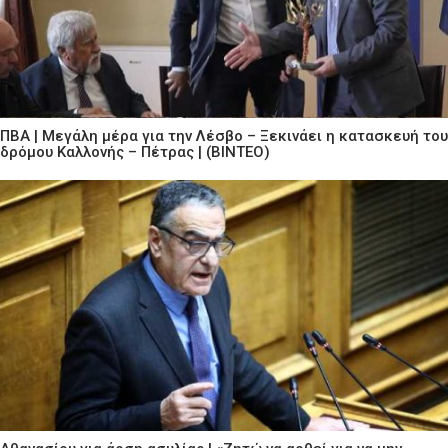
ΠΒΑ | Μεγάλη μέρα για την Λέσβο – Ξεκινάει η κατασκευή του
δρόμου Καλλονής – Πέτρας | (ΒΙΝΤΕΟ)