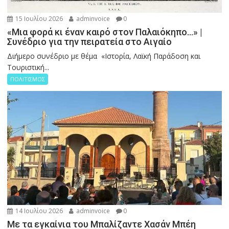
15 Ιουλίου 2026
adminvoice
0
«Μια φορά κι έναν καιρό στον Παλαιόκηπο…» |
Συνέδριο για την πειρατεία στο Αιγαίο
Διήμερο συνέδριο με θέμα «Ιστορία, Λαϊκή Παράδοση και
Τουριστική...
ΠΟΛΙΤΙΣΜΟΣ
14 Ιουλίου 2026
adminvoice
0
Με τα εγκαίνια του Μπαλίζαντε Χασάν Μπέη