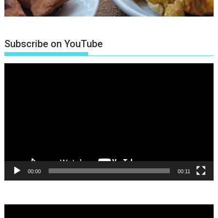
Subscribe on YouTube
Πρόγραμμα
Αναπαραγωγής
Βίντεο
00:00
00:11