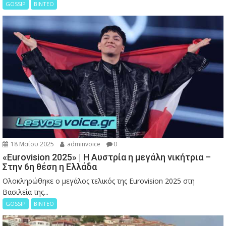
GOSSIP
ΒΙΝΤΕΟ
18 Μαΐου 2025
adminvoice
0
«Eurovision 2025» | Η Αυστρία η μεγάλη νικήτρια –
Στην 6η θέση η Ελλάδα
Ολοκληρώθηκε ο μεγάλος τελικός της Eurovision 2025 στη
Βασιλεία της...
GOSSIP
ΒΙΝΤΕΟ