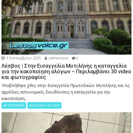
3 Σεπτεμβρίου 2025
adminvoice
0
Λέσβος | Στην Εισαγγελία Μυτιλήνης η καταγγελία
για την κακοποίηση αλόγων – Περιλαμβάνει 30 video
και φωτογραφίες
Υποβλήθηκε χθες στην Εισαγγελία Πρωτοδικών Μυτιλήνης και τις
αρμόδιες αστυνομικές διευθύνσεις η καταγγελία για την
κακοποίηση...
ΑΣΤΥΝΟΜΙΚΑ
ΦΙΛΟΙ ΜΟΥ ΤΑ ΖΩΑ