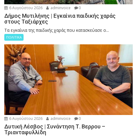
6 Αυγούστου 2026
adminvoice
0
Δήμος Μυτιλήνης | Εγκαίνια παιδικής χαράς
στους Ταξιάρχες
Tα εγκαίνια της παιδικής χαράς που κατασκεύασε ο...
ΠΟΛΙΤΙΚΑ
6 Αυγούστου 2026
adminvoice
0
Δυτική Λέσβος | Συνάντηση Τ. Βερρου –
Τριανταφυλλίδη