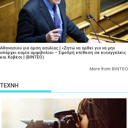
Αθανασίου για άρση ασυλίας | «Ζητώ να αρθεί για να μην
υπάρχει καμία αμφιβολία» – Σφοδρή επίθεση σε εισαγγελείς
και Κοβέσι | (ΒΙΝΤΕΟ)
More from ΒΙΝΤΕΟ
ΤΕΧΝΗ