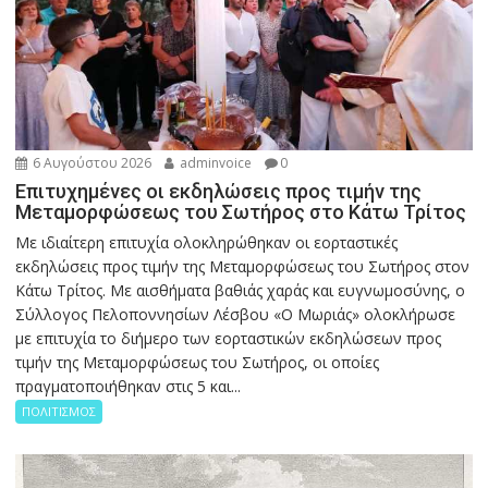
6 Αυγούστου 2026
adminvoice
0
Επιτυχημένες οι εκδηλώσεις προς τιμήν της
Μεταμορφώσεως του Σωτήρος στο Κάτω Τρίτος
Με ιδιαίτερη επιτυχία ολοκληρώθηκαν οι εορταστικές
εκδηλώσεις προς τιμήν της Μεταμορφώσεως του Σωτήρος στον
Κάτω Τρίτος. Με αισθήματα βαθιάς χαράς και ευγνωμοσύνης, ο
Σύλλογος Πελοποννησίων Λέσβου «Ο Μωριάς» ολοκλήρωσε
με επιτυχία το διήμερο των εορταστικών εκδηλώσεων προς
τιμήν της Μεταμορφώσεως του Σωτήρος, οι οποίες
πραγματοποιήθηκαν στις 5 και...
ΠΟΛΙΤΙΣΜΟΣ