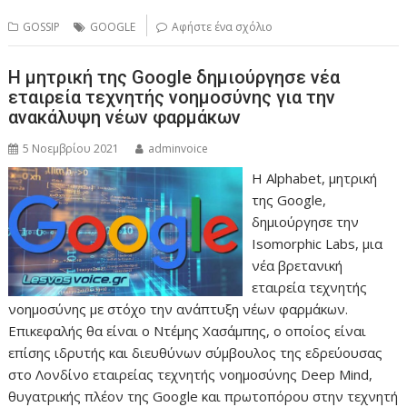
GOSSIP
GOOGLE
Αφήστε ένα σχόλιο
Η μητρική της Google δημιούργησε νέα
εταιρεία τεχνητής νοημοσύνης για την
ανακάλυψη νέων φαρμάκων
5 Νοεμβρίου 2021
adminvoice
Η Alphabet, μητρική
της Google,
δημιούργησε την
Isomorphic Labs, μια
νέα βρετανική
εταιρεία τεχνητής
νοημοσύνης με στόχο την ανάπτυξη νέων φαρμάκων.
Επικεφαλής θα είναι ο Ντέμης Χασάμπης, ο οποίος είναι
επίσης ιδρυτής και διευθύνων σύμβουλος της εδρεύουσας
στο Λονδίνο εταιρείας τεχνητής νοημοσύνης Deep Mind,
θυγατρικής πλέον της Google και πρωτοπόρου στην τεχνητή