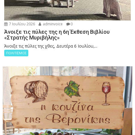
7 Ιουλίου 2026
adminvoice
0
Άνοιξε τις πύλες της η 6η Έκθεση Βιβλίου
«Στρατής Μυριβήλης»
Άνοιξε τις πύλες της χθες, Δευτέρα 6 Ιουλίου,...
ΠΟΛΙΤΙΣΜΟΣ