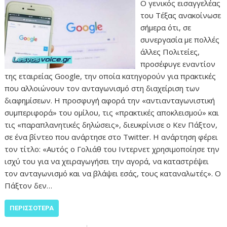
Ο γενικός εισαγγελέας
του Τέξας ανακοίνωσε
σήμερα ότι, σε
συνεργασία με πολλές
άλλες Πολιτείες,
προσέφυγε εναντίον
της εταιρείας Google, την οποία κατηγορούν για πρακτικές
που αλλοιώνουν τον ανταγωνισμό στη διαχείριση των
διαφημίσεων. Η προσφυγή αφορά την «αντιανταγωνιστική
συμπεριφορά» του ομίλου, τις «πρακτικές αποκλεισμού» και
τις «παραπλανητικές δηλώσεις», διευκρίνισε ο Κεν Πάξτον,
σε ένα βίντεο που ανάρτησε στο Twitter. Η ανάρτηση φέρει
τον τίτλο: «Αυτός ο Γολιάθ του Ιντερνετ χρησιμοποίησε την
ισχύ του για να χειραγωγήσει την αγορά, να καταστρέψει
τον ανταγωνισμό και να βλάψει εσάς, τους καταναλωτές». Ο
Πάξτον δεν…
ΠΕΡΙΣΣΌΤΕΡΑ