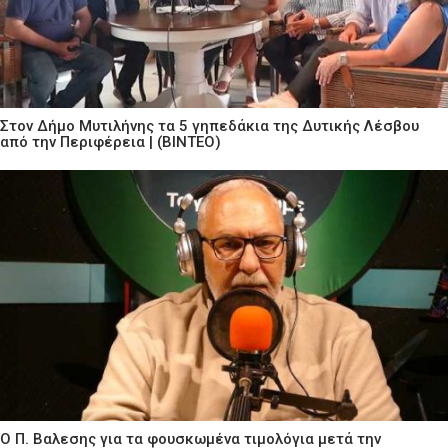
Στον Δήμο Μυτιλήνης τα 5 γηπεδάκια της Δυτικής Λέσβου
από την Περιφέρεια | (ΒΙΝΤΕΟ)
Ο Π. Βαλεσης για τα φουσκωμένα τιμολόγια μετά την