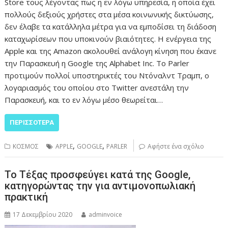
Store τους λέγοντας πως η εν λόγω υπηρεσία, η οποία έχει
πολλούς δεξιούς χρήστες στα μέσα κοινωνικής δικτύωσης,
δεν έλαβε τα κατάλληλα μέτρα για να εμποδίσει τη διάδοση
καταχωρίσεων που υποκινούν βιαιότητες. Η ενέργεια της
Apple και της Amazon ακολουθεί ανάλογη κίνηση που έκανε
την Παρασκευή η Google της Alphabet Inc. Το Parler
προτιμούν πολλοί υποστηρικτές του Ντόναλντ Τραμπ, ο
λογαριασμός του οποίου στο Twitter ανεστάλη την
Παρασκευή, και το εν λόγω μέσο θεωρείται…
ΠΕΡΙΣΣΌΤΕΡΑ
,
,
ΚΟΣΜΟΣ
APPLE
GOOGLE
PARLER
Αφήστε ένα σχόλιο
Το Τέξας προσφεύγει κατά της Google,
κατηγορώντας την για αντιμονοπωλιακή
πρακτική
17 Δεκεμβρίου 2020
adminvoice