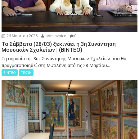
26 Μαρτίου 2026
adminvoice
0
Το Σάββατο (28/03) ξεκινάει η 3η Συνάντηση
Μουσικών Σχολείων | (ΒΙΝΤΕΟ)
Τη σημασία της 3ης Συνάντησης Μουσικών Σχολείων που θα
πραγματοποιηθεί στη Μυτιλήνη από τις 28 Μαρτίου...
ΒΙΝΤΕΟ
ΤΕΧΝΗ