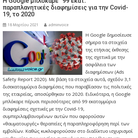
Η Google μπλόκαρε “99 εκατ.”
παραπλανητικές διαφημίσεις για την Covid-
19, το 2020
18 Μαρτίου 2021
adminvoice
Η Google δημοσίευσε
σήμερα τα στοιχεία
της ετήσιας έκθεσης
της σχετικά με την
ασφάλεια των
διαφημίσεων (Ads
Safety Report 2020). Με βάση τα στοιχεία αυτά, σχεδόν 3,1
δισεκατομμύρια διαφημίσεις που παραβίασαν τις πολιτικές
της εταιρείας, αποσύρθηκαν το 2020. Ειδικότερα, η Google
μπλόκαρε πέρυσι περισσότερες από 99 εκατομμύρια
διαφημίσεις σχετικές με την Covid-19,
συμπεριλαμβανομένων αυτών που αφορούσαν
«θαυματουργές» θεραπείες ή παραπληροφόρηση περί των
εμβολίων. Καθώς κυκλοφορούσαν στο διαδίκτυο ισχυρισμοί