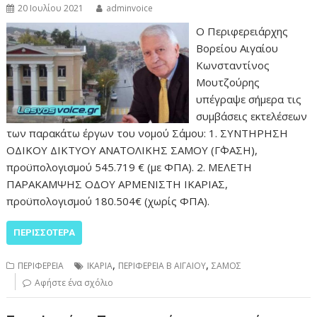
20 Ιουλίου 2021
adminvoice
Ο Περιφερειάρχης
Βορείου Αιγαίου
Κωνσταντίνος
Μουτζούρης
υπέγραψε σήμερα τις
συμβάσεις εκτελέσεων
των παρακάτω έργων του νομού Σάμου: 1. ΣΥΝΤΗΡΗΣΗ
ΟΔΙΚΟΥ ΔΙΚΤΥΟΥ ΑΝΑΤΟΛΙΚΗΣ ΣΑΜΟΥ (Γ΄ΦΑΣΗ),
προϋπολογισμού 545.719 € (με ΦΠΑ). 2. ΜΕΛΕΤΗ
ΠΑΡΑΚΑΜΨΗΣ ΟΔΟΥ ΑΡΜΕΝΙΣΤΗ ΙΚΑΡΙΑΣ,
προϋπολογισμού 180.504€ (χωρίς ΦΠΑ).
ΠΕΡΙΣΣΌΤΕΡΑ
,
,
ΠΕΡΙΦΕΡΕΙΑ
ΙΚΑΡΙΑ
ΠΕΡΙΦΕΡΕΙΑ Β ΑΙΓΑΙΟΥ
ΣΑΜΟΣ
Αφήστε ένα σχόλιο