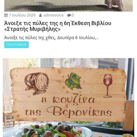
7 Ιουλίου 2026
adminvoice
0
Άνοιξε τις πύλες της η 6η Έκθεση Βιβλίου
«Στρατής Μυριβήλης»
Άνοιξε τις πύλες της χθες, Δευτέρα 6 Ιουλίου,...
ΠΟΛΙΤΙΣΜΟΣ