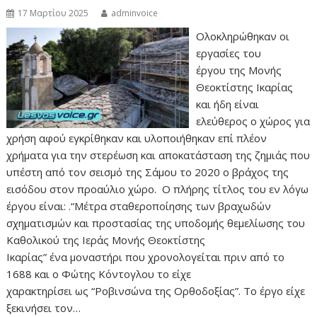
17 Μαρτίου 2025
adminvoice
Ολοκληρώθηκαν οι
εργασίες του
έργου της Μονής
Θεοκτίστης Ικαρίας
και ήδη είναι
ελεύθερος ο χώρος για
χρήση αφού εγκρίθηκαν και υλοποιήθηκαν επί πλέον
χρήματα για την στερέωση και αποκατάσταση της ζημιάς που
υπέστη από τον σεισμό της Σάμου το 2020 ο βράχος της
εισόδου στον προαύλιο χώρο. Ο πλήρης τίτλος του εν λόγω
έργου είναι: .“Μέτρα σταθεροποίησης των βραχωδών
σχηματισμών και προστασίας της υποδομής θεμελίωσης του
Καθολικού της Ιεράς Μονής Θεοκτίστης
Ικαρίας” ένα μοναστήρι που χρονολογείται πριν από το
1688 και ο Φώτης Κόντογλου το είχε
χαρακτηρίσει ως “Ροβινσώνα της Ορθοδοξίας”. Το έργο είχε
ξεκινήσει τον…