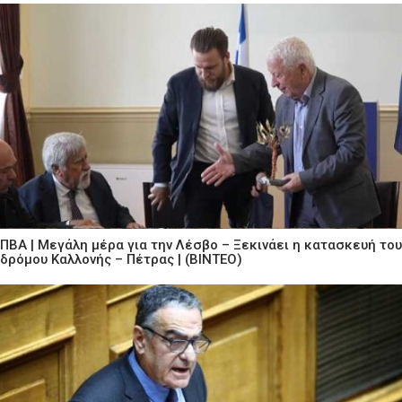
ΠΒΑ | Μεγάλη μέρα για την Λέσβο – Ξεκινάει η κατασκευή του
δρόμου Καλλονής – Πέτρας | (ΒΙΝΤΕΟ)