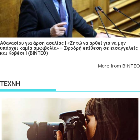
Αθανασίου για άρση ασυλίας | «Ζητώ να αρθεί για να μην
υπάρχει καμία αμφιβολία» – Σφοδρή επίθεση σε εισαγγελείς
και Κοβέσι | (ΒΙΝΤΕΟ)
More from ΒΙΝΤΕΟ
ΤΕΧΝΗ