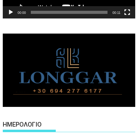
00:00
00:11
ΗΜΕΡΟΛΟΓΙΟ