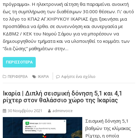
πρόγραμμα». Η ηλεκτρονική αίτηση θα παραμείνει ανοικτή
έως τη συμπλήρωση των διαθέσιμων 30.000 θέσεων. Γι’ αυτό
το λόγο το ΚΠΑ2 ΑΓ.ΚΗΡΥΚΟΥ ΙΚΑΡΙΑΣ έχει ξεκινήσει μια
προσπάθεια να έρθει σε συνεννόηση και συνεργασία με
ΚΔΒΜ2 / ΚΕΚ του Νομού Σάμου για να μπορέσουν να
δημιουργηθούν τμήματα και να υλοποιηθεί το κομμάτι των
“δια ζώσης” μαθημάτων στην…
ΠΕΡΙΣΣΌΤΕΡΑ
ΠΕΡΙΦΕΡΕΙΑ
ΙΚΑΡΙΑ
Αφήστε ένα σχόλιο
Ικαρία | Διπλή σεισμική δόνηση 5,1 και 4,1
ρίχτερ στον θαλάσσιο χώρο της Ικαρίας
30 Νοεμβρίου 2021
adminvoice
Σεισμική δόνηση 5,1
βαθμών της κλίμακας
Ρίχτερ, η οποία