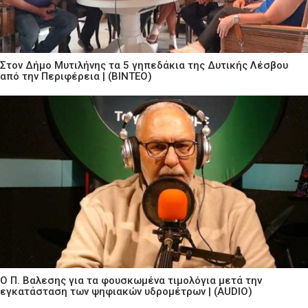
Στον Δήμο Μυτιλήνης τα 5 γηπεδάκια της Δυτικής Λέσβου
από την Περιφέρεια | (ΒΙΝΤΕΟ)
Ο Π. Βαλεσης για τα φουσκωμένα τιμολόγια μετά την
εγκατάσταση των ψηφιακών υδρομέτρων | (AUDIO)