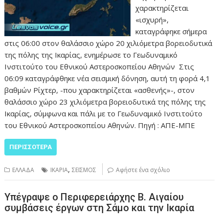
χαρακτηρίζεται
«ισχυρή»,
καταγράφηκε σήμερα
στις 06:00 στον θαλάσσιο χώρο 20 χιλιόμετρα βορειοδυτικά
της πόλης της Ικαρίας, ενημέρωσε το Γεωδυναμικό
Ινστιτούτο του Εθνικού Αστεροσκοπείου Αθηνών Στις
06:09 καταγράφθηκε νέα σεισμική δόνηση, αυτή τη φορά 4,1
βαθμών Ρίχτερ, -που χαρακτηρίζεται «ασθενής»-, στον
θαλάσσιο χώρο 23 χιλιόμετρα βορειοδυτικά της πόλης της
Ικαρίας, σύμφωνα και πάλι με το Γεωδυναμικό Ινστιτούτο
του Εθνικού Αστεροσκοπείου Αθηνών. Πηγή : ΑΠΕ-ΜΠΕ
ΠΕΡΙΣΣΌΤΕΡΑ
,
ΕΛΛΑΔΑ
ΙΚΑΡΙΑ
ΣΕΙΣΜΟΣ
Αφήστε ένα σχόλιο
Υπέγραψε ο Περιφερειάρχης Β. Αιγαίου
συμβάσεις έργων στη Σάμο και την Ικαρία