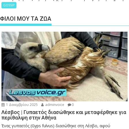
GOSSIP
ΦΙΛΟΙ ΜΟΥ ΤΑ ΖΩΑ
1 Δεκεμβρίου 2025
adminvoice
0
Λέσβος | Γυπαετός διασώθηκε και μεταφέρθηκε για
περίθαλψη στην Αθήνα
Ένας γυπαετός (Gyps fulvus) διασώθηκε στη Λέσβο, αφού