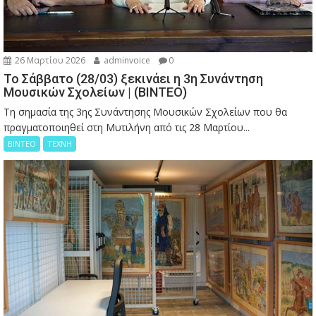
26 Μαρτίου 2026
adminvoice
0
Το Σάββατο (28/03) ξεκινάει η 3η Συνάντηση
Μουσικών Σχολείων | (ΒΙΝΤΕΟ)
Τη σημασία της 3ης Συνάντησης Μουσικών Σχολείων που θα
πραγματοποιηθεί στη Μυτιλήνη από τις 28 Μαρτίου...
ΒΙΝΤΕΟ
ΤΕΧΝΗ