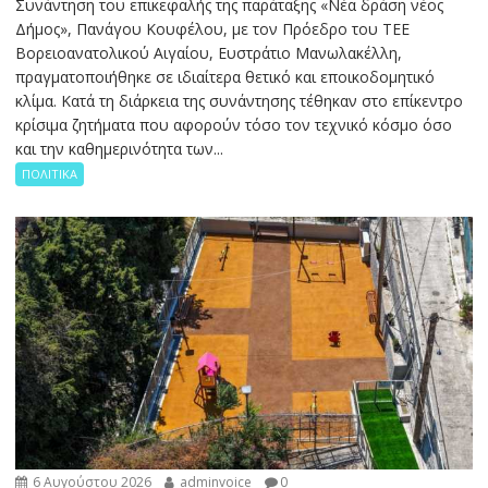
Συνάντηση του επικεφαλής της παράταξης «Νέα δράση νέος
Δήμος», Πανάγου Κουφέλου, με τον Πρόεδρο του ΤΕΕ
Βορειοανατολικού Αιγαίου, Ευστράτιο Μανωλακέλλη,
πραγματοποιήθηκε σε ιδιαίτερα θετικό και εποικοδομητικό
κλίμα. Κατά τη διάρκεια της συνάντησης τέθηκαν στο επίκεντρο
κρίσιμα ζητήματα που αφορούν τόσο τον τεχνικό κόσμο όσο
και την καθημερινότητα των...
ΠΟΛΙΤΙΚΑ
6 Αυγούστου 2026
adminvoice
0