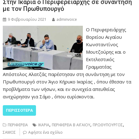
Στην Ικαρία ο Περιφερειάρχης σε συνάντηση
με τον Πρωθυπουργό
9 Φεβρουαρίου 2021
adminvoice
Ο Περιφερειάρχης
Βορείου Αιγαίου
Κωνσταντίνος
Μουτζούρης και ο
Εκτελεστικός
Γραμματέας
Απόστολος Αλατζάς παρέστησαν στη συνάντηση με τον
Πρωθυπουργό στον Άγιο Κήρυκο Ικαρίας , όπου έθεσαν τα
προβλήματα των νήσων, και εν συνεχεία απευθείας
ανεχώρησαν για Σάμο , όπου ευρίσκονται.
ΠΕΡΙΣΣΌΤΕΡΑ
,
,
,
ΠΕΡΙΦΕΡΕΙΑ
ΙΚΑΡΙΑ
ΠΕΡΙΦΕΡΕΙΑ Β ΑΙΓΑΙΟΥ
ΠΡΩΘΥΠΟΥΡΓΟΣ
ΣΑΜΟΣ
Αφήστε ένα σχόλιο