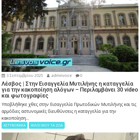
3 Σεπτεμβρίου 2025
adminvoice
0
Λέσβος | Στην Εισαγγελία Μυτιλήνης η καταγγελία
για την κακοποίηση αλόγων – Περιλαμβάνει 30 video
και φωτογραφίες
Υποβλήθηκε χθες στην Εισαγγελία Πρωτοδικών Μυτιλήνης και τις
αρμόδιες αστυνομικές διευθύνσεις η καταγγελία για την
κακοποίηση...
ΑΣΤΥΝΟΜΙΚΑ
ΦΙΛΟΙ ΜΟΥ ΤΑ ΖΩΑ