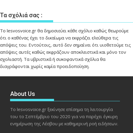
Τα σχόλιά σας :
Το lesvosvoice.gr θα δημοσιεύει κάθε σχόλιο καθώς θεωρούμε
ότι ο καθένας έχει το δικαίωμα να εκφράζει ελεύθερα τις
απόψεις του. Εντούτοις, αυτό δεν σημαίνει ότι υιοθετούμε τις
απόψεις αυτές καθώς εκφράζουν αποκλειστικά και μόνο τον
σχολιαστή. Τα υβριστικά ή συκοφαντικά σχόλια θα
διαγράφονται χωρίς καμία προειδοποίηση.
About Us
Το lesvosvoice.gr ξεκίνησε επίσημα τη λειτουργία
του το Σεπτέμβριο του 2020 για να παρέχει έγκυρη
ενημέρωση της Λέσβου με καθημερινή ροή ειδήσεων.