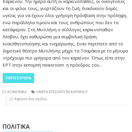
Καρκίνου. Την ημέρα αυτή οι καρκινοπαθείς, οι οικογένειες
και οι φίλοι τους, γιορτάζουν τη ζωή, διεκδικούν δομές
υγείας για να έχουν όλοι γρήγορη πρόσβαση στην πρόληψη,
ενώ παράλληλα τιμούν και τους ανθρώπους που δεν τα
κατάφεραν. Στη Μυτιλήνη ο σύλλογος καρκινοπαθών
Λέσβου, έχει καθιερώσει μια συμβολική δράση
ευαισθητοποίησης και ενημέρωσης, έναν περίπατο από το
δημοτικό θέατρο Μυτιλήνης μέχρι τα Τσαμάκια με το μήνυμα
«τρέχουμε πιο γρήγορα από τον καρκίνο». Όπως είπε στην
ΕΡΤ στην εκπομπή newsroom η πρόεδρος του…
ΠΕΡΙΣΣΌΤΕΡΑ
ΚΟΙΝΩΝΙΚΑ
ΗΜΕΡΑ ΕΠΙΖΩΝΤΩΝ ΚΑΡΚΙΝΟΥ
Αφήστε ένα σχόλιο
ΠΟΛΙΤΙΚΑ