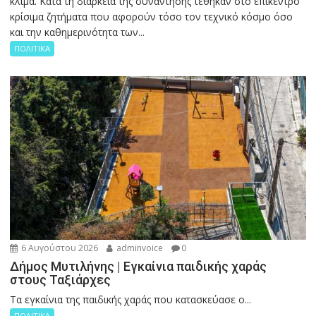
κλίμα. Κατά τη διάρκεια της συνάντησης τέθηκαν στο επίκεντρο
κρίσιμα ζητήματα που αφορούν τόσο τον τεχνικό κόσμο όσο
και την καθημερινότητα των...
ΠΟΛΙΤΙΚΑ
6 Αυγούστου 2026
adminvoice
0
Δήμος Μυτιλήνης | Εγκαίνια παιδικής χαράς
στους Ταξιάρχες
Tα εγκαίνια της παιδικής χαράς που κατασκεύασε ο...
ΠΟΛΙΤΙΚΑ