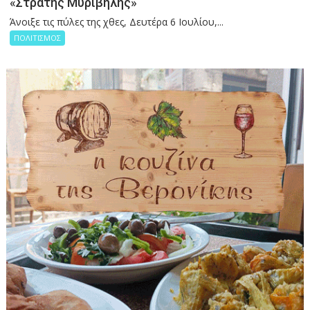
«Στρατής Μυριβήλης»
Άνοιξε τις πύλες της χθες, Δευτέρα 6 Ιουλίου,...
ΠΟΛΙΤΙΣΜΟΣ