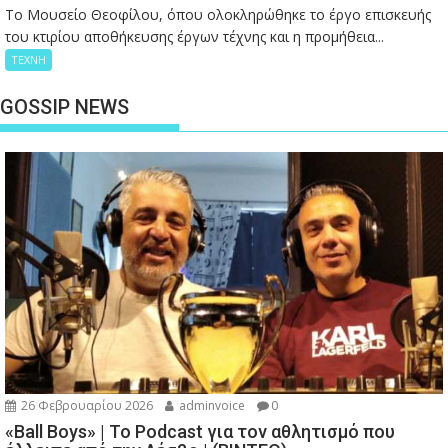
Το Μουσείο Θεοφίλου, όπου ολοκληρώθηκε το έργο επισκευής
του κτιρίου αποθήκευσης έργων τέχνης και η προμήθεια...
ΤΕΧΝΗ
GOSSIP NEWS
26 Φεβρουαρίου 2026
adminvoice
0
«Ball Boys» | Το Podcast για τον αθλητισμό που