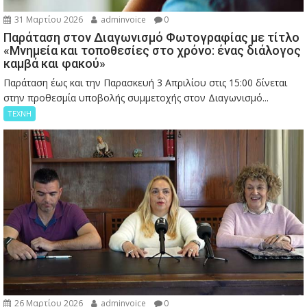
31 Μαρτίου 2026
adminvoice
0
Παράταση στον Διαγωνισμό Φωτογραφίας με τίτλο
«Μνημεία και τοποθεσίες στο χρόνο: ένας διάλογος
καμβά και φακού»
Παράταση έως και την Παρασκευή 3 Απριλίου στις 15:00 δίνεται
στην προθεσμία υποβολής συμμετοχής στον Διαγωνισμό...
ΤΕΧΝΗ
26 Μαρτίου 2026
adminvoice
0