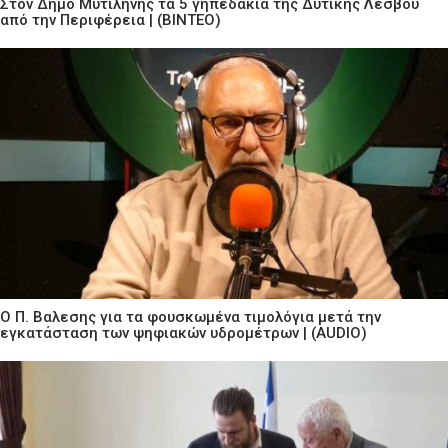
Στον Δήμο Μυτιλήνης τα 5 γηπεδάκια της Δυτικής Λέσβου
από την Περιφέρεια | (ΒΙΝΤΕΟ)
Ο Π. Βαλεσης για τα φουσκωμένα τιμολόγια μετά την
εγκατάσταση των ψηφιακών υδρομέτρων | (AUDIO)