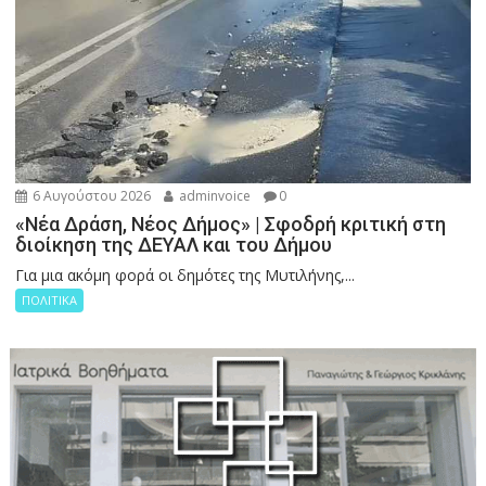
6 Αυγούστου 2026
adminvoice
0
«Νέα Δράση, Νέος Δήμος» | Σφοδρή κριτική στη
διοίκηση της ΔΕΥΑΛ και του Δήμου
Για μια ακόμη φορά οι δημότες της Μυτιλήνης,...
ΠΟΛΙΤΙΚΑ