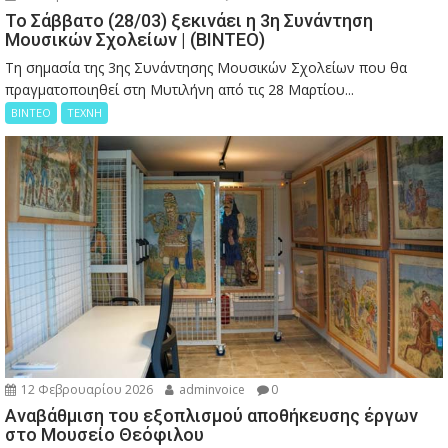
Το Σάββατο (28/03) ξεκινάει η 3η Συνάντηση
Μουσικών Σχολείων | (ΒΙΝΤΕΟ)
Τη σημασία της 3ης Συνάντησης Μουσικών Σχολείων που θα
πραγματοποιηθεί στη Μυτιλήνη από τις 28 Μαρτίου...
ΒΙΝΤΕΟ
ΤΕΧΝΗ
12 Φεβρουαρίου 2026
adminvoice
0
Αναβάθμιση του εξοπλισμού αποθήκευσης έργων
στο Μουσείο Θεόφιλου