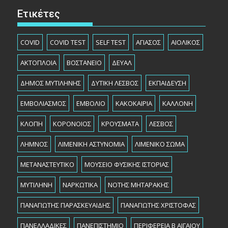
Ετικέτες
COVID
COVID TEST
SELF TEST
ΑΓΙΑΣΟΣ
ΑΙΟΛΙΚΟΣ
ΑΚΤΟΠΛΟΙΑ
ΒΟΣΤΑΝΕΙΟ
ΔΕΥΑΛ
ΔΗΜΟΣ ΜΥΤΙΛΗΝΗΣ
ΔΥΤΙΚΗ ΛΕΣΒΟΣ
ΕΚΠΑΙΔΕΥΣΗ
ΕΜΒΟΛΙΑΣΜΟΣ
ΕΜΒΟΛΙΟ
ΚΑΚΟΚΑΙΡΙΑ
ΚΑΛΛΟΝΗ
ΚΛΟΠΗ
ΚΟΡΟΝΟΙΟΣ
ΚΡΟΥΣΜΑΤΑ
ΛΕΣΒΟΣ
ΛΗΜΝΟΣ
ΛΙΜΕΝΙΚΗ ΑΣΤΥΝΟΜΙΑ
ΛΙΜΕΝΙΚΟ ΣΩΜΑ
ΜΕΤΑΝΑΣΤΕΥΤΙΚΟ
ΜΟΥΣΕΙΟ ΦΥΣΙΚΗΣ ΙΣΤΟΡΙΑΣ
ΜΥΤΙΛΗΝΗ
ΝΑΡΚΩΤΙΚΑ
ΝΟΤΗΣ ΜΗΤΑΡΑΚΗΣ
ΠΑΝΑΓΙΩΤΗΣ ΠΑΡΑΣΚΕΥΑΙΔΗΣ
ΠΑΝΑΓΙΩΤΗΣ ΧΡΙΣΤΟΦΑΣ
ΠΑΝΕΛΛΑΔΙΚΕΣ
ΠΑΝΕΠΙΣΤΗΜΙΟ
ΠΕΡΙΦΕΡΕΙΑ Β ΑΙΓΑΙΟΥ