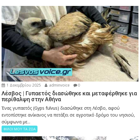
1 Δεκεμβρίου 2025
adminvoice
0
Λέσβος | Γυπαετός διασώθηκε και μεταφέρθηκε για
περίθαλψη στην Αθήνα
Ένας γυπαετός (Gyps fulvus) διασώθηκε στη Λέσβο, αφού
εντοπίστηκε ανίκανος να πετάξει σε αγροτικό δρόμο του νησιού,
σύμφωνα με...
ΦΙΛΟΙ ΜΟΥ ΤΑ ΖΩΑ