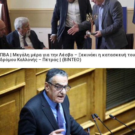
ΠΒΑ | Μεγάλη μέρα για την Λέσβο – Ξεκινάει η κατασκευή του
δρόμου Καλλονής – Πέτρας | (ΒΙΝΤΕΟ)