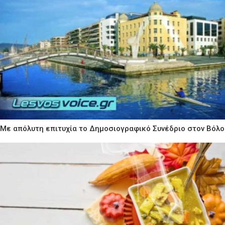
Με απόλυτη επιτυχία το Δημοσιογραφικό Συνέδριο στον Βόλο