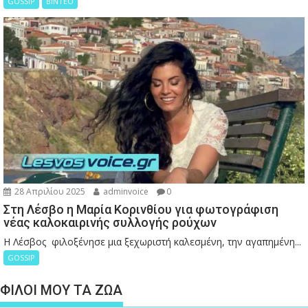
GOSSIP
ΒΙΝΤΕΟ
28 Απριλίου 2025
adminvoice
0
Στη Λέσβο η Μαρία Κορινθίου για φωτογράφιση
νέας καλοκαιρινής συλλογής ρούχων
Η Λέσβος φιλοξένησε μια ξεχωριστή καλεσμένη, την αγαπημένη...
GOSSIP
ΦΙΛΟΙ ΜΟΥ ΤΑ ΖΩΑ