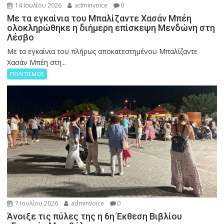
14 Ιουλίου 2026
adminvoice
0
Με τα εγκαίνια του Μπαλίζαντε Χασάν Μπέη
ολοκληρώθηκε η διήμερη επίσκεψη Μενδώνη στη
Λέσβο
Με τα εγκαίνια του πλήρως αποκατεστημένου Μπαλίζαντε
Χασάν Μπέη στη...
ΠΟΛΙΤΙΣΜΟΣ
7 Ιουλίου 2026
adminvoice
0
Άνοιξε τις πύλες της η 6η Έκθεση Βιβλίου