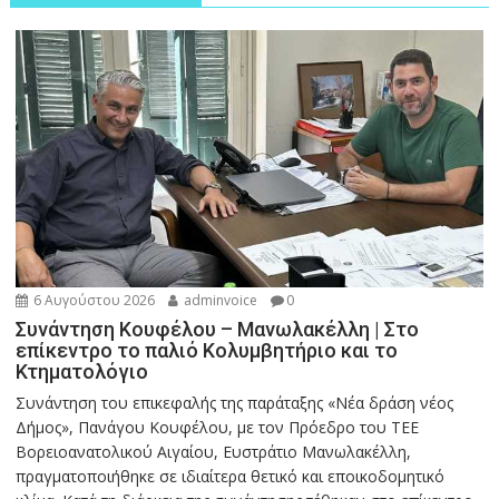
6 Αυγούστου 2026
adminvoice
0
Συνάντηση Κουφέλου – Μανωλακέλλη | Στο
επίκεντρο το παλιό Κολυμβητήριο και το
Κτηματολόγιο
Συνάντηση του επικεφαλής της παράταξης «Νέα δράση νέος
Δήμος», Πανάγου Κουφέλου, με τον Πρόεδρο του ΤΕΕ
Βορειοανατολικού Αιγαίου, Ευστράτιο Μανωλακέλλη,
πραγματοποιήθηκε σε ιδιαίτερα θετικό και εποικοδομητικό