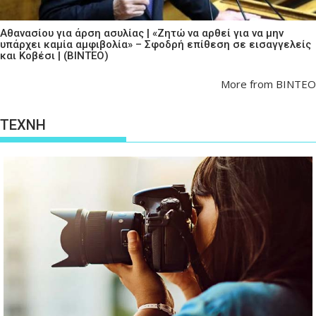
Αθανασίου για άρση ασυλίας | «Ζητώ να αρθεί για να μην
υπάρχει καμία αμφιβολία» – Σφοδρή επίθεση σε εισαγγελείς
και Κοβέσι | (ΒΙΝΤΕΟ)
More from ΒΙΝΤΕΟ
ΤΕΧΝΗ