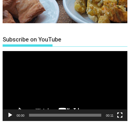
Subscribe on YouTube
Πρόγραμμα
Αναπαραγωγής
Βίντεο
00:00
00:11