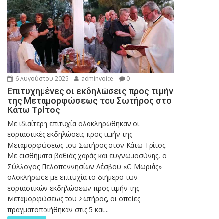
6 Αυγούστου 2026
adminvoice
0
Επιτυχημένες οι εκδηλώσεις προς τιμήν
της Μεταμορφώσεως του Σωτήρος στο
Κάτω Τρίτος
Με ιδιαίτερη επιτυχία ολοκληρώθηκαν οι
εορταστικές εκδηλώσεις προς τιμήν της
Μεταμορφώσεως του Σωτήρος στον Κάτω Τρίτος.
Με αισθήματα βαθιάς χαράς και ευγνωμοσύνης, ο
Σύλλογος Πελοποννησίων Λέσβου «Ο Μωριάς»
ολοκλήρωσε με επιτυχία το διήμερο των
εορταστικών εκδηλώσεων προς τιμήν της
Μεταμορφώσεως του Σωτήρος, οι οποίες
πραγματοποιήθηκαν στις 5 και...