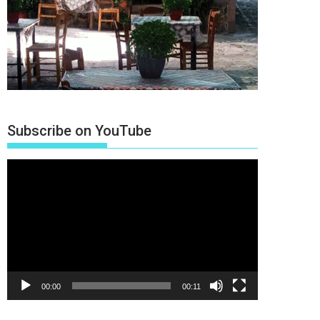
Subscribe on YouTube
Πρόγραμμα
Αναπαραγωγής
Βίντεο
00:00
00:11