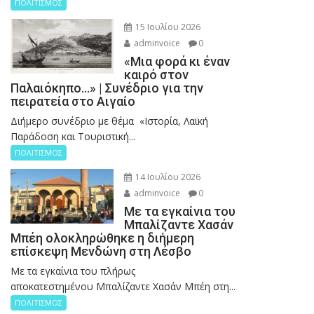
ΠΟΛΙΤΙΣΜΟΣ
15 Ιουλίου 2026
adminvoice
0
«Μια φορά κι έναν
καιρό στον
Παλαιόκηπο…» | Συνέδριο για την
πειρατεία στο Αιγαίο
Διήμερο συνέδριο με θέμα «Ιστορία, Λαϊκή
Παράδοση και Τουριστική...
ΠΟΛΙΤΙΣΜΟΣ
14 Ιουλίου 2026
adminvoice
0
Με τα εγκαίνια του
Μπαλίζαντε Χασάν
Μπέη ολοκληρώθηκε η διήμερη
επίσκεψη Μενδώνη στη Λέσβο
Με τα εγκαίνια του πλήρως
αποκατεστημένου Μπαλίζαντε Χασάν Μπέη στη...
ΠΟΛΙΤΙΣΜΟΣ