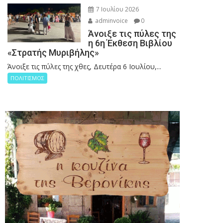
7 Ιουλίου 2026
adminvoice
0
Άνοιξε τις πύλες της
η 6η Έκθεση Βιβλίου
«Στρατής Μυριβήλης»
Άνοιξε τις πύλες της χθες, Δευτέρα 6 Ιουλίου,...
ΠΟΛΙΤΙΣΜΟΣ