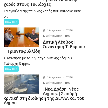
χαράς στους Ταξιάρχες
Tα εγκαίνια της παιδικής χαράς που κατασκεύασε
ο...
ΠΟΛΙΤΙΚΑ
6 Αυγούστου 2026
adminvoice
0
Δυτική Λέσβος |
Συνάντηση Τ. Βερρου
– Τριανταφυλλίδη
Συνάντηση με το Δήμαρχο Δυτικής Λέσβου,
Ταξιάρχη Βέρρο...
ΠΟΛΙΤΙΚΑ
6 Αυγούστου 2026
adminvoice
0
«Νέα Δράση, Νέος
Δήμος» | Σφοδρή
κριτική στη διοίκηση της ΔΕΥΑΛ και του
Δήμου