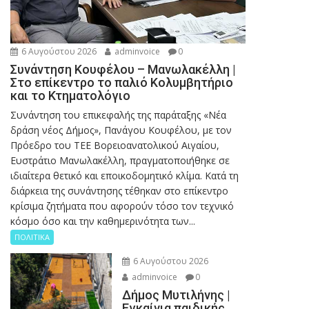
6 Αυγούστου 2026
adminvoice
0
Συνάντηση Κουφέλου – Μανωλακέλλη |
Στο επίκεντρο το παλιό Κολυμβητήριο
και το Κτηματολόγιο
Συνάντηση του επικεφαλής της παράταξης «Νέα
δράση νέος Δήμος», Πανάγου Κουφέλου, με τον
Πρόεδρο του ΤΕΕ Βορειοανατολικού Αιγαίου,
Ευστράτιο Μανωλακέλλη, πραγματοποιήθηκε σε
ιδιαίτερα θετικό και εποικοδομητικό κλίμα. Κατά τη
διάρκεια της συνάντησης τέθηκαν στο επίκεντρο
κρίσιμα ζητήματα που αφορούν τόσο τον τεχνικό
κόσμο όσο και την καθημερινότητα των...
ΠΟΛΙΤΙΚΑ
6 Αυγούστου 2026
adminvoice
0
Δήμος Μυτιλήνης |
Εγκαίνια παιδικής