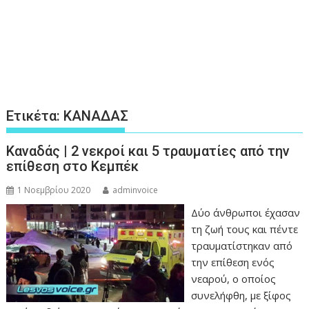
Ετικέτα:
ΚΑΝΑΔΑΣ
Καναδάς | 2 νεκροί και 5 τραυματίες από την
επίθεση στο Κεμπέκ
1 Νοεμβρίου 2020
adminvoice
Δύο άνθρωποι έχασαν
τη ζωή τους και πέντε
τραυματίστηκαν από
την επίθεση ενός
νεαρού, ο οποίος
συνελήφθη, με ξίφος