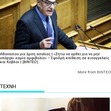
Αθανασίου για άρση ασυλίας | «Ζητώ να αρθεί για να μην
υπάρχει καμία αμφιβολία» – Σφοδρή επίθεση σε εισαγγελείς
και Κοβέσι | (ΒΙΝΤΕΟ)
More from ΒΙΝΤΕΟ
ΤΕΧΝΗ