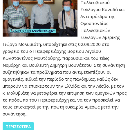
Παλλεσβιακού
Συλλόγου Καναδά και
Αντιπρόεδρο της
Ομοσπονδίας
Παλλεσβιακών
Συλλόγων Αμερικής
Γιώργο Μολυβιάτη, υποδέχτηκε στις 02.09.2020 στο
γραφείο του ο Περιφερειάρχης Βορείου Αιγαίου
Κωνσταντίνος Μουτζούρης, παρουσία και του τέως
Νομάρχη και Βουλευτή Δημήτρη Βουνάτσου. Στη συνάντηση
συζητήθηκαν τα προβλήματα που αντιμετωπίζουν οι
ομογενείς, ειδικά την περίοδο της πανδημίας, καθώς δεν
μπορούν να επισκεφτούν την Ελλάδα και την Λέσβο, με τον
κ. Μολυβιάτη να μεταφέρει την εκτίμηση των ομογενών προς
το πρόσωπο του Περιφερειάρχη και να τον προσκαλεί να
τους επισκεφτεί με την πρώτη ευκαιρία. Αμέσως μετά την
συνάντηση…
ΠΕΡΙΣΣΌΤΕΡΑ