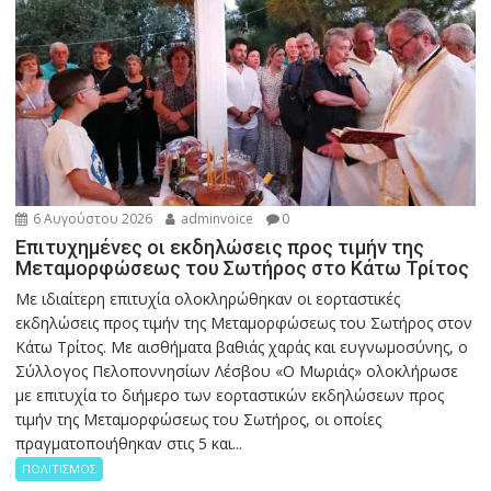
6 Αυγούστου 2026
adminvoice
0
Επιτυχημένες οι εκδηλώσεις προς τιμήν της
Μεταμορφώσεως του Σωτήρος στο Κάτω Τρίτος
Με ιδιαίτερη επιτυχία ολοκληρώθηκαν οι εορταστικές
εκδηλώσεις προς τιμήν της Μεταμορφώσεως του Σωτήρος στον
Κάτω Τρίτος. Με αισθήματα βαθιάς χαράς και ευγνωμοσύνης, ο
Σύλλογος Πελοποννησίων Λέσβου «Ο Μωριάς» ολοκλήρωσε
με επιτυχία το διήμερο των εορταστικών εκδηλώσεων προς
τιμήν της Μεταμορφώσεως του Σωτήρος, οι οποίες
πραγματοποιήθηκαν στις 5 και...
ΠΟΛΙΤΙΣΜΟΣ