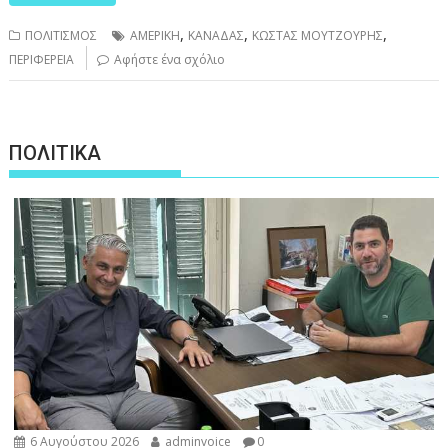
,
,
,
ΠΟΛΙΤΙΣΜΟΣ
ΑΜΕΡΙΚΗ
ΚΑΝΑΔΑΣ
ΚΩΣΤΑΣ ΜΟΥΤΖΟΥΡΗΣ
ΠΕΡΙΦΕΡΕΙΑ
Αφήστε ένα σχόλιο
ΠΟΛΙΤΙΚΑ
6 Αυγούστου 2026
adminvoice
0