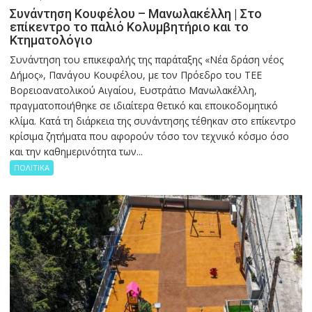
Συνάντηση Κουφέλου – Μανωλακέλλη | Στο
επίκεντρο το παλιό Κολυμβητήριο και το
Κτηματολόγιο
Συνάντηση του επικεφαλής της παράταξης «Νέα δράση νέος
Δήμος», Πανάγου Κουφέλου, με τον Πρόεδρο του ΤΕΕ
Βορειοανατολικού Αιγαίου, Ευστράτιο Μανωλακέλλη,
πραγματοποιήθηκε σε ιδιαίτερα θετικό και εποικοδομητικό
κλίμα. Κατά τη διάρκεια της συνάντησης τέθηκαν στο επίκεντρο
κρίσιμα ζητήματα που αφορούν τόσο τον τεχνικό κόσμο όσο
και την καθημερινότητα των...
ΠΟΛΙΤΙΚΑ