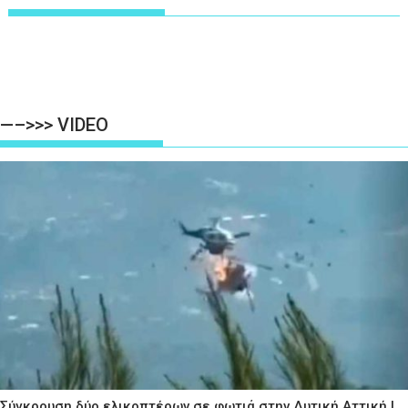
—–>>> VIDEO
Σύγκρουση δύο ελικοπτέρων σε φωτιά στην Δυτική Αττική |