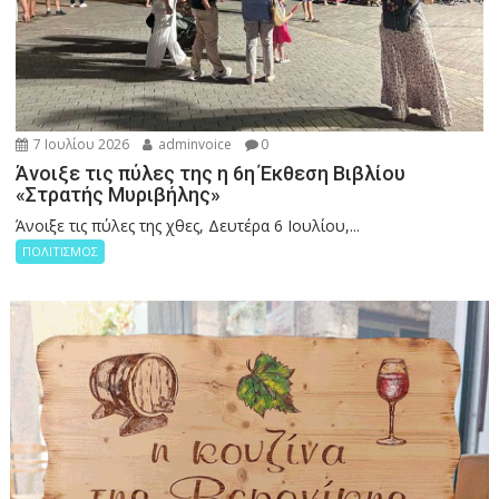
7 Ιουλίου 2026
adminvoice
0
Άνοιξε τις πύλες της η 6η Έκθεση Βιβλίου
«Στρατής Μυριβήλης»
Άνοιξε τις πύλες της χθες, Δευτέρα 6 Ιουλίου,...
ΠΟΛΙΤΙΣΜΟΣ