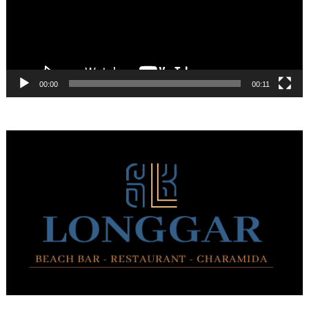
00:00
00:11