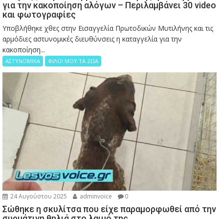
για την κακοποίηση αλόγων – Περιλαμβάνει 30 video
και φωτογραφίες
Υποβλήθηκε χθες στην Εισαγγελία Πρωτοδικών Μυτιλήνης και τις
αρμόδιες αστυνομικές διευθύνσεις η καταγγελία για την
κακοποίηση...
ΑΣΤΥΝΟΜΙΚΑ
ΦΙΛΟΙ ΜΟΥ ΤΑ ΖΩΑ
24 Αυγούστου 2025
adminvoice
0
Σώθηκε η σκυλίτσα που είχε παραμορφωθεί από την
συρμάτινη θηλιά στο λαιμό της