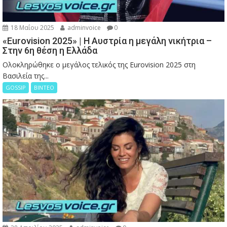
18 Μαΐου 2025
adminvoice
0
«Eurovision 2025» | Η Αυστρία η μεγάλη νικήτρια –
Στην 6η θέση η Ελλάδα
Ολοκληρώθηκε ο μεγάλος τελικός της Eurovision 2025 στη
Βασιλεία της...
GOSSIP
ΒΙΝΤΕΟ