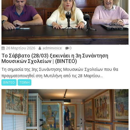
26 Μαρτίου 2026
adminvoice
0
Το Σάββατο (28/03) ξεκινάει η 3η Συνάντηση
Μουσικών Σχολείων | (ΒΙΝΤΕΟ)
Τη σημασία της 3ης Συνάντησης Μουσικών Σχολείων που θα
πραγματοποιηθεί στη Μυτιλήνη από τις 28 Μαρτίου...
ΒΙΝΤΕΟ
ΤΕΧΝΗ