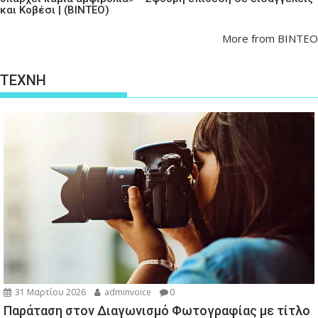
και Κοβέσι | (ΒΙΝΤΕΟ)
More from ΒΙΝΤΕΟ
ΤΕΧΝΗ
31 Μαρτίου 2026
adminvoice
0
Παράταση στον Διαγωνισμό Φωτογραφίας με τίτλο