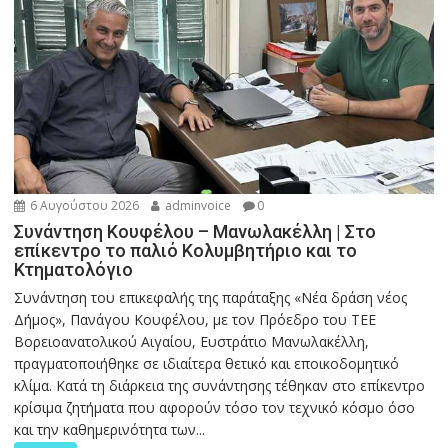
6 Αυγούστου 2026
adminvoice
0
Συνάντηση Κουφέλου – Μανωλακέλλη | Στο
επίκεντρο το παλιό Κολυμβητήριο και το
Κτηματολόγιο
Συνάντηση του επικεφαλής της παράταξης «Νέα δράση νέος
Δήμος», Πανάγου Κουφέλου, με τον Πρόεδρο του ΤΕΕ
Βορειοανατολικού Αιγαίου, Ευστράτιο Μανωλακέλλη,
πραγματοποιήθηκε σε ιδιαίτερα θετικό και εποικοδομητικό
κλίμα. Κατά τη διάρκεια της συνάντησης τέθηκαν στο επίκεντρο
κρίσιμα ζητήματα που αφορούν τόσο τον τεχνικό κόσμο όσο
και την καθημερινότητα των...