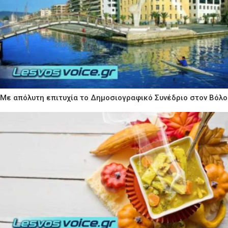
Με απόλυτη επιτυχία το Δημοσιογραφικό Συνέδριο στον Βόλο