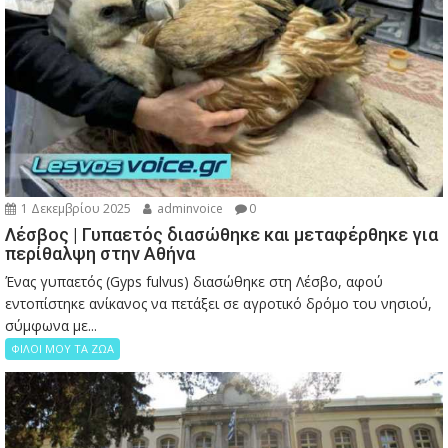
1 Δεκεμβρίου 2025
adminvoice
0
Λέσβος | Γυπαετός διασώθηκε και μεταφέρθηκε για
περίθαλψη στην Αθήνα
Ένας γυπαετός (Gyps fulvus) διασώθηκε στη Λέσβο, αφού
εντοπίστηκε ανίκανος να πετάξει σε αγροτικό δρόμο του νησιού,
σύμφωνα με...
ΦΙΛΟΙ ΜΟΥ ΤΑ ΖΩΑ