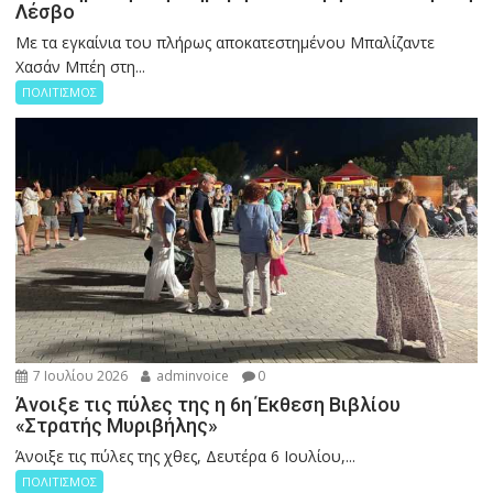
Λέσβο
Με τα εγκαίνια του πλήρως αποκατεστημένου Μπαλίζαντε
Χασάν Μπέη στη...
ΠΟΛΙΤΙΣΜΟΣ
7 Ιουλίου 2026
adminvoice
0
Άνοιξε τις πύλες της η 6η Έκθεση Βιβλίου
«Στρατής Μυριβήλης»
Άνοιξε τις πύλες της χθες, Δευτέρα 6 Ιουλίου,...
ΠΟΛΙΤΙΣΜΟΣ