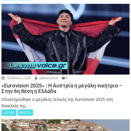
18 Μαΐου 2025
adminvoice
0
«Eurovision 2025» | Η Αυστρία η μεγάλη νικήτρια –
Στην 6η θέση η Ελλάδα
Ολοκληρώθηκε ο μεγάλος τελικός της Eurovision 2025 στη
Βασιλεία της...
GOSSIP
ΒΙΝΤΕΟ