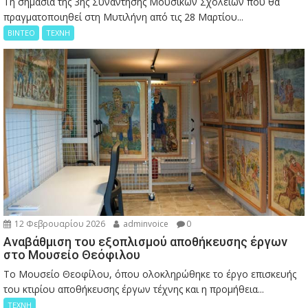
Τη σημασία της 3ης Συνάντησης Μουσικών Σχολείων που θα
πραγματοποιηθεί στη Μυτιλήνη από τις 28 Μαρτίου...
ΒΙΝΤΕΟ
ΤΕΧΝΗ
12 Φεβρουαρίου 2026
adminvoice
0
Αναβάθμιση του εξοπλισμού αποθήκευσης έργων
στο Μουσείο Θεόφιλου
Το Μουσείο Θεοφίλου, όπου ολοκληρώθηκε το έργο επισκευής
του κτιρίου αποθήκευσης έργων τέχνης και η προμήθεια...
ΤΕΧΝΗ