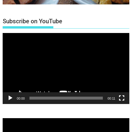
Subscribe on YouTube
Πρόγραμμα
Αναπαραγωγής
Βίντεο
00:00
00:11