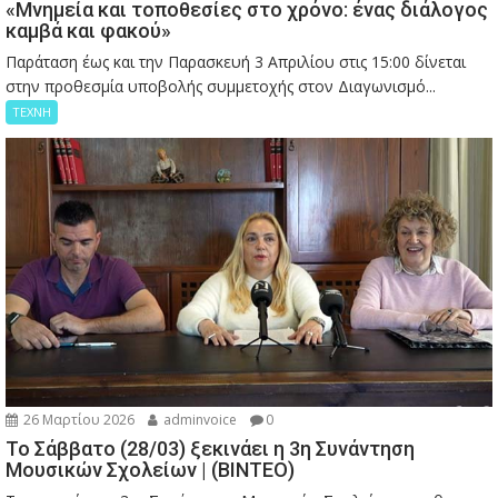
«Μνημεία και τοποθεσίες στο χρόνο: ένας διάλογος
καμβά και φακού»
Παράταση έως και την Παρασκευή 3 Απριλίου στις 15:00 δίνεται
στην προθεσμία υποβολής συμμετοχής στον Διαγωνισμό...
ΤΕΧΝΗ
26 Μαρτίου 2026
adminvoice
0
Το Σάββατο (28/03) ξεκινάει η 3η Συνάντηση
Μουσικών Σχολείων | (ΒΙΝΤΕΟ)