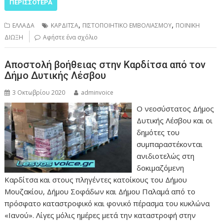
ΠΕΡΙΣΣΌΤΕΡΑ
,
,
ΕΛΛΑΔΑ
ΚΑΡΔΙΤΣΑ
ΠΙΣΤΟΠΟΙΗΤΙΚΟ ΕΜΒΟΛΙΑΣΜΟΥ
ΠΟΙΝΙΚΗ
ΔΙΩΞΗ
Αφήστε ένα σχόλιο
Αποστολή βοήθειας στην Καρδίτσα από τον
Δήμο Δυτικής Λέσβου
3 Οκτωβρίου 2020
adminvoice
Ο νεοσύστατος Δήμος
Δυτικής Λέσβου και οι
δημότες του
συμπαραστέκονται
ανιδιοτελώς στη
δοκιμαζόμενη
Καρδίτσα και στους πληγέντες κατοίκους του Δήμου
Μουζακίου, Δήμου Σοφάδων και Δήμου Παλαμά από το
πρόσφατο καταστροφικό και φονικό πέρασμα του κυκλώνα
«Ιανού». Λίγες μόλις ημέρες μετά την καταστροφή στην