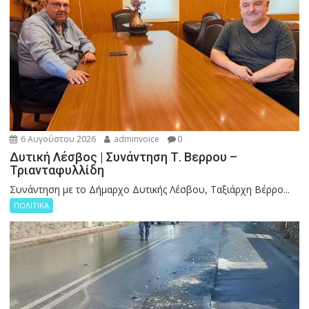
6 Αυγούστου 2026
adminvoice
0
Δυτική Λέσβος | Συνάντηση Τ. Βερρου –
Τριανταφυλλίδη
Συνάντηση με το Δήμαρχο Δυτικής Λέσβου, Ταξιάρχη Βέρρο...
ΠΟΛΙΤΙΚΑ