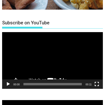
Subscribe on YouTube
Πρόγραμμα
Αναπαραγωγής
Βίντεο
00:00
00:11