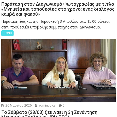
Παράταση στον Διαγωνισμό Φωτογραφίας με τίτλο
«Μνημεία και τοποθεσίες στο χρόνο: ένας διάλογος
καμβά και φακού»
Παράταση έως και την Παρασκευή 3 Απριλίου στις 15:00 δίνεται
στην προθεσμία υποβολής συμμετοχής στον Διαγωνισμό...
ΤΕΧΝΗ
26 Μαρτίου 2026
adminvoice
0
Το Σάββατο (28/03) ξεκινάει η 3η Συνάντηση