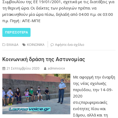
Συμβουλίου της EE 19/01/2001, σχετικά με τις διατάξεις για
τη θερινή ώρα. Οι δείκτες των ρολογιών πρέπει να
μετακινηθούν μία ώρα πίσω, δηλαδή από 04:00 π.μ. σε 03:00
π.μ. Πηγή : ΑΠΕ-ΜΠΕ
ΠΕΡΙΣΣΌΤΕΡΑ
ΕΛΛΑΔΑ
ΚΟΙΝΩΝΙΚΑ
Αφήστε ένα σχόλιο
Κοινωνική δράση της Αστυνομίας
21 Σεπτεμβρίου 2020
adminvoice
Με αφορμή την έναρξη
της νέας σχολικής
περιόδου, την 14-09-
2020
στιςπεριφερειακές
ενότητες Χίου και
Σάμου, αλλά και τη