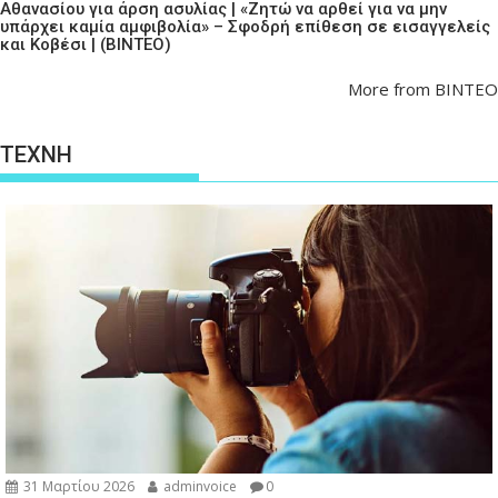
Αθανασίου για άρση ασυλίας | «Ζητώ να αρθεί για να μην
υπάρχει καμία αμφιβολία» – Σφοδρή επίθεση σε εισαγγελείς
και Κοβέσι | (ΒΙΝΤΕΟ)
More from ΒΙΝΤΕΟ
ΤΕΧΝΗ
31 Μαρτίου 2026
adminvoice
0