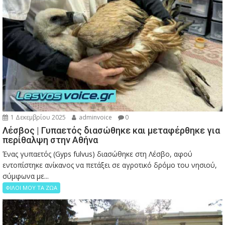
1 Δεκεμβρίου 2025
adminvoice
0
Λέσβος | Γυπαετός διασώθηκε και μεταφέρθηκε για
περίθαλψη στην Αθήνα
Ένας γυπαετός (Gyps fulvus) διασώθηκε στη Λέσβο, αφού
εντοπίστηκε ανίκανος να πετάξει σε αγροτικό δρόμο του νησιού,
σύμφωνα με...
ΦΙΛΟΙ ΜΟΥ ΤΑ ΖΩΑ