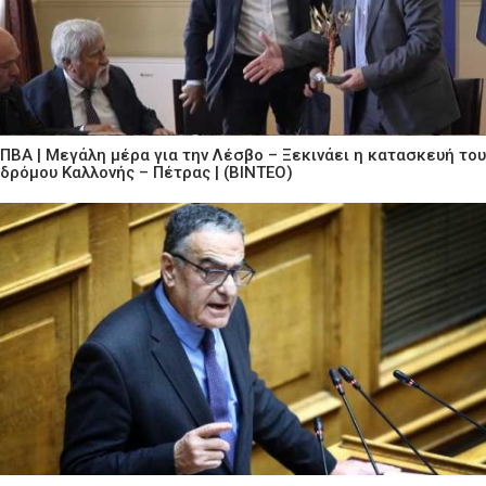
ΠΒΑ | Μεγάλη μέρα για την Λέσβο – Ξεκινάει η κατασκευή του
δρόμου Καλλονής – Πέτρας | (ΒΙΝΤΕΟ)