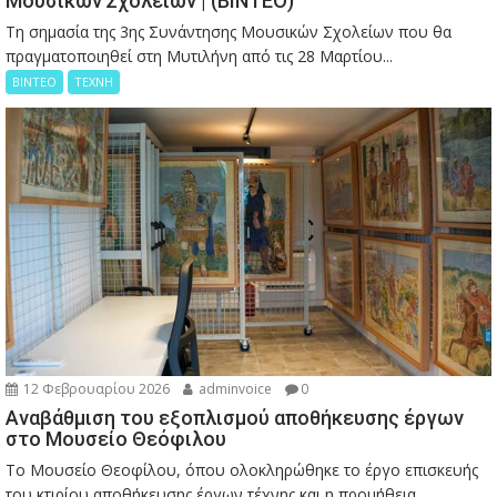
Μουσικών Σχολείων | (ΒΙΝΤΕΟ)
Τη σημασία της 3ης Συνάντησης Μουσικών Σχολείων που θα
πραγματοποιηθεί στη Μυτιλήνη από τις 28 Μαρτίου...
ΒΙΝΤΕΟ
ΤΕΧΝΗ
12 Φεβρουαρίου 2026
adminvoice
0
Αναβάθμιση του εξοπλισμού αποθήκευσης έργων
στο Μουσείο Θεόφιλου
Το Μουσείο Θεοφίλου, όπου ολοκληρώθηκε το έργο επισκευής
του κτιρίου αποθήκευσης έργων τέχνης και η προμήθεια...