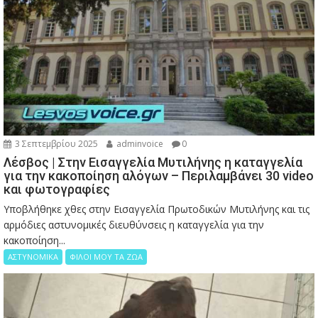
3 Σεπτεμβρίου 2025
adminvoice
0
Λέσβος | Στην Εισαγγελία Μυτιλήνης η καταγγελία
για την κακοποίηση αλόγων – Περιλαμβάνει 30 video
και φωτογραφίες
Υποβλήθηκε χθες στην Εισαγγελία Πρωτοδικών Μυτιλήνης και τις
αρμόδιες αστυνομικές διευθύνσεις η καταγγελία για την
κακοποίηση...
ΑΣΤΥΝΟΜΙΚΑ
ΦΙΛΟΙ ΜΟΥ ΤΑ ΖΩΑ