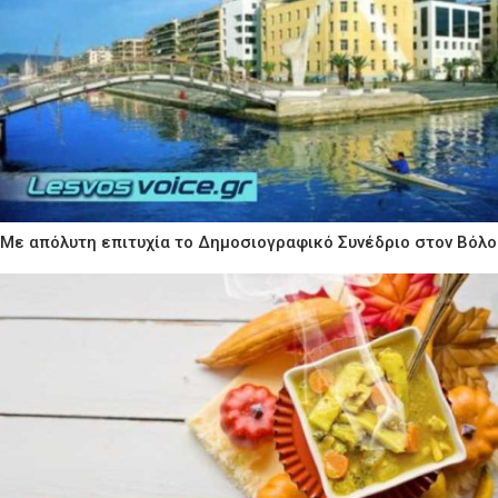
Με απόλυτη επιτυχία το Δημοσιογραφικό Συνέδριο στον Βόλο