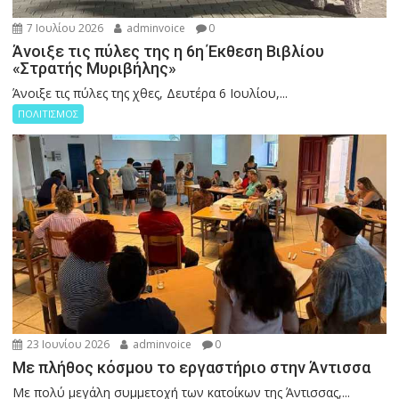
7 Ιουλίου 2026
adminvoice
0
Άνοιξε τις πύλες της η 6η Έκθεση Βιβλίου
«Στρατής Μυριβήλης»
Άνοιξε τις πύλες της χθες, Δευτέρα 6 Ιουλίου,...
ΠΟΛΙΤΙΣΜΟΣ
23 Ιουνίου 2026
adminvoice
0
Με πλήθος κόσμου το εργαστήριο στην Άντισσα
Με πολύ μεγάλη συμμετοχή των κατοίκων της Άντισσας,...