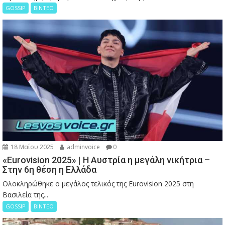
GOSSIP
ΒΙΝΤΕΟ
18 Μαΐου 2025
adminvoice
0
«Eurovision 2025» | Η Αυστρία η μεγάλη νικήτρια –
Στην 6η θέση η Ελλάδα
Ολοκληρώθηκε ο μεγάλος τελικός της Eurovision 2025 στη
Βασιλεία της...
GOSSIP
ΒΙΝΤΕΟ