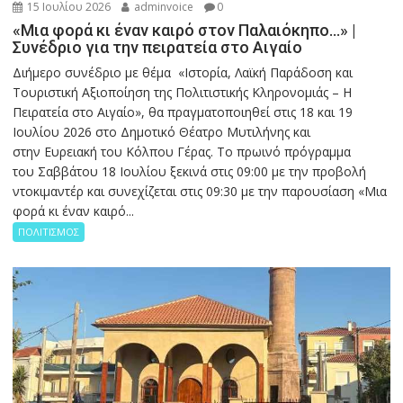
15 Ιουλίου 2026
adminvoice
0
«Μια φορά κι έναν καιρό στον Παλαιόκηπο…» |
Συνέδριο για την πειρατεία στο Αιγαίο
Διήμερο συνέδριο με θέμα «Ιστορία, Λαϊκή Παράδοση και
Τουριστική Αξιοποίηση της Πολιτιστικής Κληρονομιάς – Η
Πειρατεία στο Αιγαίο», θα πραγματοποιηθεί στις 18 και 19
Ιουλίου 2026 στο Δημοτικό Θέατρο Μυτιλήνης και
στην Ευρειακή του Κόλπου Γέρας. Το πρωινό πρόγραμμα
του Σαββάτου 18 Ιουλίου ξεκινά στις 09:00 με την προβολή
ντοκιμαντέρ και συνεχίζεται στις 09:30 με την παρουσίαση «Μια
φορά κι έναν καιρό...
ΠΟΛΙΤΙΣΜΟΣ