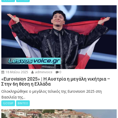
18 Μαΐου 2025
adminvoice
0
«Eurovision 2025» | Η Αυστρία η μεγάλη νικήτρια –
Στην 6η θέση η Ελλάδα
Ολοκληρώθηκε ο μεγάλος τελικός της Eurovision 2025 στη
Βασιλεία της...
GOSSIP
ΒΙΝΤΕΟ