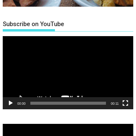
Subscribe on YouTube
Πρόγραμμα
Αναπαραγωγής
Βίντεο
00:00
00:11