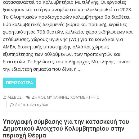
κατασκευαστεί το Κολυμβητήριο Μυτιλήνης. Οι εργασίες
ξεκίνησαν και το έργο αναμένεται να ολοκληρωθεί το 2023.
Το Ολυμπιακών προδιαγραφών κολυμβητήριο θα διαθέτει
δύο κολυμβητικές δεξαμενές (κύρια και παιδική), κερκίδες
χωρητικότητας 798 θεατών, κυλικείο, χώρο εκδηλώσεων και
στάθμευσης, χώρους υγιεινής (WC) για το κοινό και για
ΑΜΕΑ, διοικητικής υποστήριξης αλλά και χώρους
εξυπηρέτησης των αθλούμενων, των προπονητών και
διαιτητών. Σε δηλώσεις του ο Δήμαρχος Μυτιλήνης τόνισε
την ιδιαίτερη σημασία που δίνει η…
ΠΕΡΙΣΣΌΤΕΡΑ
,
ΛΕΣΒΟΣ
ΔΗΜΟΣ ΜΥΤΙΛΗΝΗΣ
ΚΟΛΥΜΒΗΤΗΡΙΟ
Αφήστε ένα σχόλιο
Υπογραφή σύμβασης για την κατασκευή του
Δημοτικού Ανοιχτού Κολυμβητηρίου στην
περιοχή Θέρμα