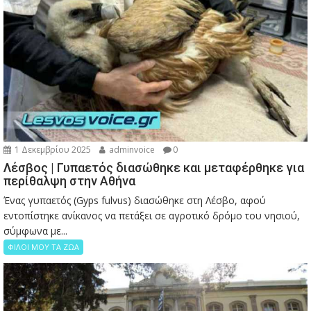
1 Δεκεμβρίου 2025
adminvoice
0
Λέσβος | Γυπαετός διασώθηκε και μεταφέρθηκε για
περίθαλψη στην Αθήνα
Ένας γυπαετός (Gyps fulvus) διασώθηκε στη Λέσβο, αφού
εντοπίστηκε ανίκανος να πετάξει σε αγροτικό δρόμο του νησιού,
σύμφωνα με...
ΦΙΛΟΙ ΜΟΥ ΤΑ ΖΩΑ