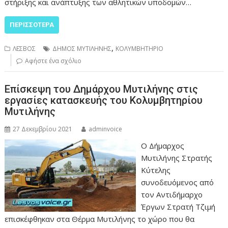
στήριξης και ανάπτυξης των αθλητικών υποδομών…
ΠΕΡΙΣΣΌΤΕΡΑ
,
ΛΕΣΒΟΣ
ΔΗΜΟΣ ΜΥΤΙΛΗΝΗΣ
ΚΟΛΥΜΒΗΤΗΡΙΟ
Αφήστε ένα σχόλιο
Επίσκεψη του Δημάρχου Μυτιλήνης στις
εργασίες κατασκευής του Κολυμβητηρίου
Μυτιλήνης
27 Δεκεμβρίου 2021
adminvoice
Ο Δήμαρχος
Μυτιλήνης Στρατής
Κύτελης
συνοδευόμενος από
τον Αντιδήμαρχο
Έργων Στρατή Τζιμή
επισκέφθηκαν στα Θέρμα Μυτιλήνης το χώρο που θα