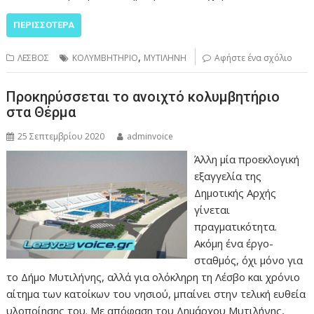
ΠΕΡΙΣΣΌΤΕΡΑ
,
ΛΕΣΒΟΣ
ΚΟΛΥΜΒΗΤΗΡΙΟ
ΜΥΤΙΛΗΝΗ
Αφήστε ένα σχόλιο
Προκηρύσσεται το ανοιχτό κολυμβητήριο
στα Θέρμα
25 Σεπτεμβρίου 2020
adminvoice
Άλλη μία προεκλογική
εξαγγελία της
Δημοτικής Αρχής
γίνεται
πραγματικότητα.
Ακόμη ένα έργο-
σταθμός, όχι μόνο για
το Δήμο Μυτιλήνης, αλλά για ολόκληρη τη Λέσβο και χρόνιο
αίτημα των κατοίκων του νησιού, μπαίνει στην τελική ευθεία
υλοποίησης του. Με απόφαση του Δημάρχου Μυτιλήνης,