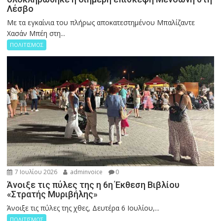
Λέσβο
Με τα εγκαίνια του πλήρως αποκατεστημένου Μπαλίζαντε
Χασάν Μπέη στη...
ΠΟΛΙΤΙΣΜΟΣ
7 Ιουλίου 2026
adminvoice
0
Άνοιξε τις πύλες της η 6η Έκθεση Βιβλίου
«Στρατής Μυριβήλης»
Άνοιξε τις πύλες της χθες, Δευτέρα 6 Ιουλίου,...
ΠΟΛΙΤΙΣΜΟΣ