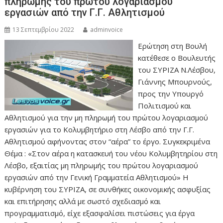
πληρωμής του πρώτου λογαριασμού
εργασιών από την Γ.Γ. Αθλητισμού
13 Σεπτεμβρίου 2022
adminvoice
Ερώτηση στη Βουλή
κατέθεσε ο Βουλευτής
του ΣΥΡΙΖΑ Ν.Λέσβου,
Γιάννης Μπουρνούς,
προς την Υπουργό
Πολιτισμού και
Αθλητισμού για την μη πληρωμή του πρώτου λογαριασμού
εργασιών για το Κολυμβητήριο στη Λέσβο από την Γ.Γ.
Αθλητισμού αφήνοντας στον “αέρα” το έργο. Συγκεκριμένα
Θέμα : «Στον αέρα η κατασκευή του νέου Κολυμβητηρίου στη
Λέσβο, εξαιτίας μη πληρωμής του πρώτου λογαριασμού
εργασιών από την Γενική Γραμματεία Αθλητισμού» Η
κυβέρνηση του ΣΥΡΙΖΑ, σε συνθήκες οικονομικής ασφυξίας
και επιτήρησης αλλά με σωστό σχεδιασμό και
προγραμματισμό, είχε εξασφαλίσει πιστώσεις για έργα