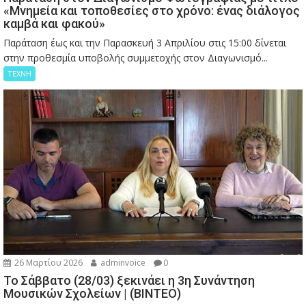
«Μνημεία και τοποθεσίες στο χρόνο: ένας διάλογος
καμβά και φακού»
Παράταση έως και την Παρασκευή 3 Απριλίου στις 15:00 δίνεται
στην προθεσμία υποβολής συμμετοχής στον Διαγωνισμό...
ΤΕΧΝΗ
26 Μαρτίου 2026
adminvoice
0
Το Σάββατο (28/03) ξεκινάει η 3η Συνάντηση
Μουσικών Σχολείων | (ΒΙΝΤΕΟ)