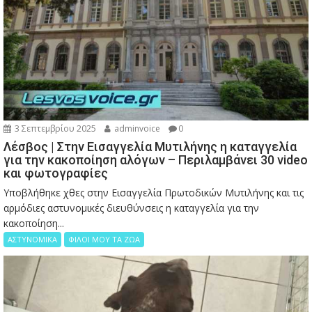
3 Σεπτεμβρίου 2025
adminvoice
0
Λέσβος | Στην Εισαγγελία Μυτιλήνης η καταγγελία
για την κακοποίηση αλόγων – Περιλαμβάνει 30 video
και φωτογραφίες
Υποβλήθηκε χθες στην Εισαγγελία Πρωτοδικών Μυτιλήνης και τις
αρμόδιες αστυνομικές διευθύνσεις η καταγγελία για την
κακοποίηση...
ΑΣΤΥΝΟΜΙΚΑ
ΦΙΛΟΙ ΜΟΥ ΤΑ ΖΩΑ