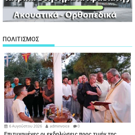
ΠΟΛΙΤΙΣΜΟΣ
6 Αυγούστου 2026
adminvoice
0
Επιτυχημένες οι εκδηλώσεις προς τιμήν της