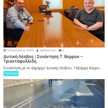
6 Αυγούστου 2026
adminvoice
0
Δυτική Λέσβος | Συνάντηση Τ. Βερρου –
Τριανταφυλλίδη
Συνάντηση με το Δήμαρχο Δυτικής Λέσβου, Ταξιάρχη Βέρρο...
ΠΟΛΙΤΙΚΑ