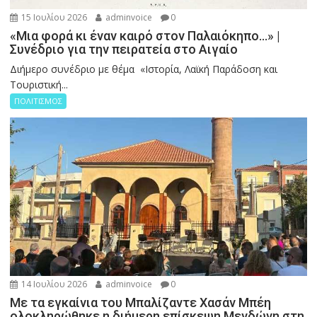
15 Ιουλίου 2026
adminvoice
0
«Μια φορά κι έναν καιρό στον Παλαιόκηπο…» |
Συνέδριο για την πειρατεία στο Αιγαίο
Διήμερο συνέδριο με θέμα «Ιστορία, Λαϊκή Παράδοση και
Τουριστική...
ΠΟΛΙΤΙΣΜΟΣ
14 Ιουλίου 2026
adminvoice
0
Με τα εγκαίνια του Μπαλίζαντε Χασάν Μπέη
ολοκληρώθηκε η διήμερη επίσκεψη Μενδώνη στη