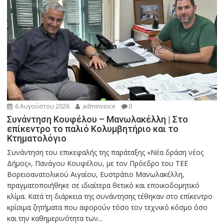
6 Αυγούστου 2026
adminvoice
0
Συνάντηση Κουφέλου – Μανωλακέλλη | Στο
επίκεντρο το παλιό Κολυμβητήριο και το
Κτηματολόγιο
Συνάντηση του επικεφαλής της παράταξης «Νέα δράση νέος
Δήμος», Πανάγου Κουφέλου, με τον Πρόεδρο του ΤΕΕ
Βορειοανατολικού Αιγαίου, Ευστράτιο Μανωλακέλλη,
πραγματοποιήθηκε σε ιδιαίτερα θετικό και εποικοδομητικό
κλίμα. Κατά τη διάρκεια της συνάντησης τέθηκαν στο επίκεντρο
κρίσιμα ζητήματα που αφορούν τόσο τον τεχνικό κόσμο όσο
και την καθημερινότητα των...