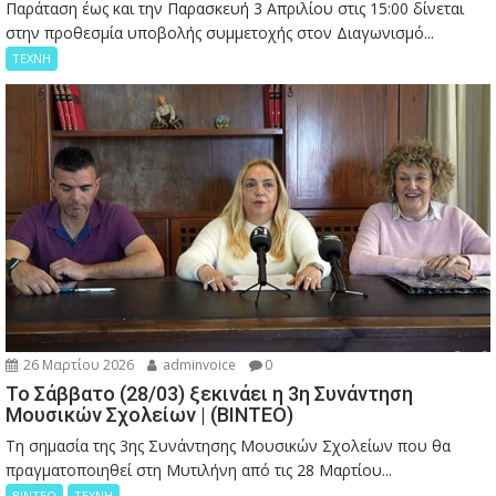
Παράταση έως και την Παρασκευή 3 Απριλίου στις 15:00 δίνεται
στην προθεσμία υποβολής συμμετοχής στον Διαγωνισμό...
ΤΕΧΝΗ
26 Μαρτίου 2026
adminvoice
0
Το Σάββατο (28/03) ξεκινάει η 3η Συνάντηση
Μουσικών Σχολείων | (ΒΙΝΤΕΟ)
Τη σημασία της 3ης Συνάντησης Μουσικών Σχολείων που θα
πραγματοποιηθεί στη Μυτιλήνη από τις 28 Μαρτίου...
ΒΙΝΤΕΟ
ΤΕΧΝΗ