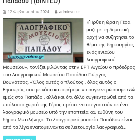
Παπάδου | (ΒΙΝΤΕΟ)
12 Φεβρουαρίου 2024
adminvoice
«Ήρθε η ώρα η Γέρα
μαζί με τη δημοτική
αρχή να συζητήσει το
θέμα της δημιουργίας
ενός ενιαίου
λαογραφικού
Μουσείου», τονίζει μιλώντας στην ΕΡΤ Αιγαίου ο πρόεδρος
του Λαογραφικού Μουσείου Παπάδου Γιώργος
Βουνάτσος. «Όλος αυτός ο πλούτος , όλος αυτός ο
θησαυρός που με κόπο καταφέραμε να συγκεντρώσουμε εδώ
εμείς στο Παπάδο , αλλά και ότι άλλο συγκεντρωθεί από τα
υπόλοιπα χωριά της Γέρας πρέπει να στεγαστούν σε ένα
λαογραφικό μουσείο υπό την εποπτεία και ευθύνη του
δήμου Μυτιλήνης». Το λαογραφικό μουσείο Παπάδου είναι
από τα λίγα εναπομείναντα σε λειτουργία λαογραφικά…