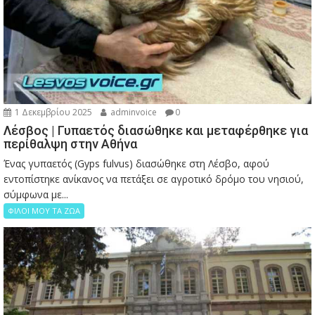
1 Δεκεμβρίου 2025
adminvoice
0
Λέσβος | Γυπαετός διασώθηκε και μεταφέρθηκε για
περίθαλψη στην Αθήνα
Ένας γυπαετός (Gyps fulvus) διασώθηκε στη Λέσβο, αφού
εντοπίστηκε ανίκανος να πετάξει σε αγροτικό δρόμο του νησιού,
σύμφωνα με...
ΦΙΛΟΙ ΜΟΥ ΤΑ ΖΩΑ