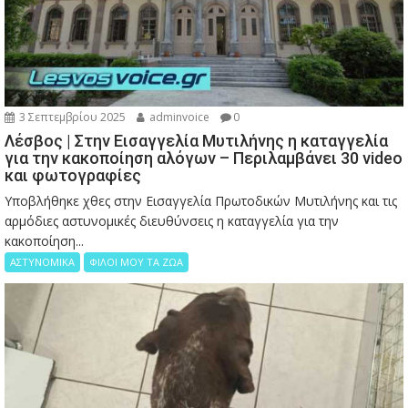
3 Σεπτεμβρίου 2025
adminvoice
0
Λέσβος | Στην Εισαγγελία Μυτιλήνης η καταγγελία
για την κακοποίηση αλόγων – Περιλαμβάνει 30 video
και φωτογραφίες
Υποβλήθηκε χθες στην Εισαγγελία Πρωτοδικών Μυτιλήνης και τις
αρμόδιες αστυνομικές διευθύνσεις η καταγγελία για την
κακοποίηση...
ΑΣΤΥΝΟΜΙΚΑ
ΦΙΛΟΙ ΜΟΥ ΤΑ ΖΩΑ