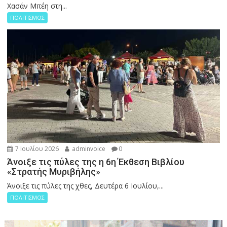
Χασάν Μπέη στη...
ΠΟΛΙΤΙΣΜΟΣ
7 Ιουλίου 2026
adminvoice
0
Άνοιξε τις πύλες της η 6η Έκθεση Βιβλίου
«Στρατής Μυριβήλης»
Άνοιξε τις πύλες της χθες, Δευτέρα 6 Ιουλίου,...
ΠΟΛΙΤΙΣΜΟΣ