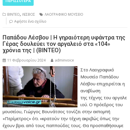
ΠΕΡΙΣΣΌΤΕΡΑ
,
ΒΙΝΤΕΟ
ΛΕΣΒΟΣ
ΛΑΟΓΡΑΦΙΚΟ ΜΟΥΣΕΙΟ
Αφήστε ένα σχόλιο
Παπάδου Λέσβου | Η γηραιότερη υφάντρα της
Γέρας δουλεύει τον αργαλειό στα «104»
χρόνια της | (ΒΙΝΤΕΟ)
11 Φεβρουαρίου 2024
adminvoice
Στο Λαογραφικό
Μουσείο Παπάδου
Λέσβου επιχειρείται η
αναβίωση
της τέχνης του αργαλε
ιού. Ο πρόεδρος του
μουσείου, Γιώργος Βουνάτσος τονίζει στην εκπομπή
«Περίμετρος» ότι «κρατούν την τέχνη ακριβώς όπως την
έχουν βρει από τους παππούδες τους. Θα προσπαθήσουμε