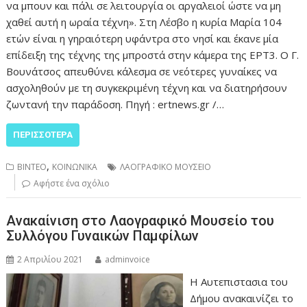
να μπουν και πάλι σε λειτουργία οι αργαλειοί ώστε να μη
χαθεί αυτή η ωραία τέχνη». Στη Λέσβο η κυρία Μαρία 104
ετών είναι η γηραιότερη υφάντρα στο νησί και έκανε μία
επίδειξη της τέχνης της μπροστά στην κάμερα της ΕΡΤ3. Ο Γ.
Βουνάτσος απευθύνει κάλεσμα σε νεότερες γυναίκες να
ασχοληθούν με τη συγκεκριμένη τέχνη και να διατηρήσουν
ζωντανή την παράδοση. Πηγή : ertnews.gr /…
ΠΕΡΙΣΣΌΤΕΡΑ
,
ΒΙΝΤΕΟ
ΚΟΙΝΩΝΙΚΑ
ΛΑΟΓΡΑΦΙΚΟ ΜΟΥΣΕΙΟ
Αφήστε ένα σχόλιο
Ανακαίνιση στο Λαογραφικό Μουσείο του
Συλλόγου Γυναικών Παμφίλων
2 Απριλίου 2021
adminvoice
Η Αυτεπιστασια του
Δήμου ανακαινίζει το