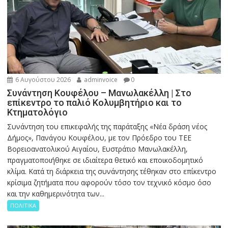
6 Αυγούστου 2026
adminvoice
0
Συνάντηση Κουφέλου – Μανωλακέλλη | Στο
επίκεντρο το παλιό Κολυμβητήριο και το
Κτηματολόγιο
Συνάντηση του επικεφαλής της παράταξης «Νέα δράση νέος
Δήμος», Πανάγου Κουφέλου, με τον Πρόεδρο του ΤΕΕ
Βορειοανατολικού Αιγαίου, Ευστράτιο Μανωλακέλλη,
πραγματοποιήθηκε σε ιδιαίτερα θετικό και εποικοδομητικό
κλίμα. Κατά τη διάρκεια της συνάντησης τέθηκαν στο επίκεντρο
κρίσιμα ζητήματα που αφορούν τόσο τον τεχνικό κόσμο όσο
και την καθημερινότητα των...
ΠΟΛΙΤΙΚΑ