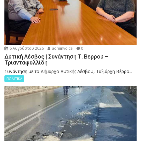
6 Αυγούστου 2026
adminvoice
0
Δυτική Λέσβος | Συνάντηση Τ. Βερρου –
Τριανταφυλλίδη
Συνάντηση με το Δήμαρχο Δυτικής Λέσβου, Ταξιάρχη Βέρρο...
ΠΟΛΙΤΙΚΑ