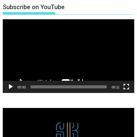
Subscribe on YouTube
Πρόγραμμα
Αναπαραγωγής
Βίντεο
00:00
00:11