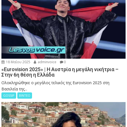
18 Μαΐου 2025
adminvoice
0
«Eurovision 2025» | Η Αυστρία η μεγάλη νικήτρια –
Στην 6η θέση η Ελλάδα
Ολοκληρώθηκε ο μεγάλος τελικός της Eurovision 2025 στη
Βασιλεία της...
GOSSIP
ΒΙΝΤΕΟ