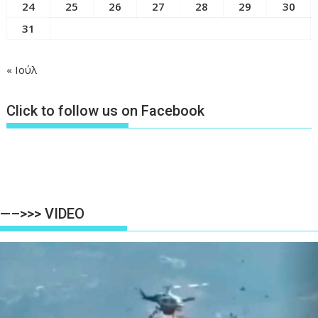
24
25
26
27
28
29
30
31
« Ιούλ
Click to follow us on Facebook
—–>>> VIDEO