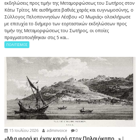
εκδηλώσεις προς τιμήν της Μεταμορφώσεως του Σωτήρος στον
Κάτω Τρίτος. Με αισθήματα βαθιάς χαράς και ευγνωμοσύνης, ο
Σύλλογος Πελοποννησίων Λέσβου «Ο Μωριάς» ολοκλήρωσε
με επιτυχία το διήμερο των εορταστικών εκδηλώσεων προς
τιμήν της Μεταμορφώσεως του Σωτήρος, οι οποίες
πραγματοποιήθηκαν στις 5 και...
ΠΟΛΙΤΙΣΜΟΣ
15 Ιουλίου 2026
adminvoice
0
«Μια φορά κι έναν καιρό στον Παλαιόκηπο…» |