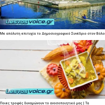
Με απόλυτη επιτυχία το Δημοσιογραφικό Συνέδριο στον Βόλο
Ποιες τροφές δυναμώνουν το ανοσοποιητικό μας | Τα