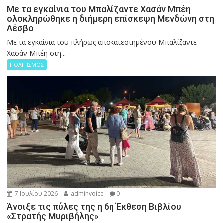
Με τα εγκαίνια του Μπαλίζαντε Χασάν Μπέη
ολοκληρώθηκε η διήμερη επίσκεψη Μενδώνη στη
Λέσβο
Με τα εγκαίνια του πλήρως αποκατεστημένου Μπαλίζαντε
Χασάν Μπέη στη...
ΠΟΛΙΤΙΣΜΟΣ
7 Ιουλίου 2026
adminvoice
0
Άνοιξε τις πύλες της η 6η Έκθεση Βιβλίου
«Στρατής Μυριβήλης»