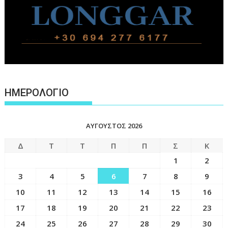
ΗΜΕΡΟΛΟΓΙΟ
ΑΎΓΟΥΣΤΟΣ 2026
Δ
Τ
Τ
Π
Π
Σ
Κ
1
2
3
4
5
6
7
8
9
10
11
12
13
14
15
16
17
18
19
20
21
22
23
24
25
26
27
28
29
30