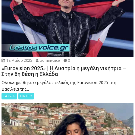
18 Μαΐου 2025
adminvoice
0
«Eurovision 2025» | Η Αυστρία η μεγάλη νικήτρια –
Στην 6η θέση η Ελλάδα
Ολοκληρώθηκε ο μεγάλος τελικός της Eurovision 2025 στη
Βασιλεία της...
GOSSIP
ΒΙΝΤΕΟ