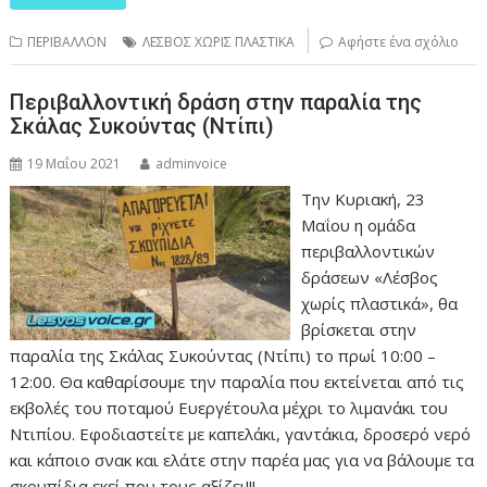
ΠΕΡΙΒΑΛΛΟΝ
ΛΕΣΒΟΣ ΧΩΡΙΣ ΠΛΑΣΤΙΚΑ
Αφήστε ένα σχόλιο
Περιβαλλοντική δράση στην παραλία της
Σκάλας Συκούντας (Ντίπι)
19 Μαΐου 2021
adminvoice
Την Κυριακή, 23
Μαΐου η ομάδα
περιβαλλοντικών
δράσεων «Λέσβος
χωρίς πλαστικά», θα
βρίσκεται στην
παραλία της Σκάλας Συκούντας (Ντίπι) το πρωί 10:00 –
12:00. Θα καθαρίσουμε την παραλία που εκτείνεται από τις
εκβολές του ποταμού Ευεργέτουλα μέχρι το λιμανάκι του
Ντιπίου. Εφοδιαστείτε με καπελάκι, γαντάκια, δροσερό νερό
και κάποιο σνακ και ελάτε στην παρέα μας για να βάλουμε τα
σκουπίδια εκεί που τους αξίζει!!!