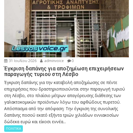
31 Ιουλίου 2026
adminvoice
0
Έγκριση δαπάνης για αποζημίωση επιχειρήσεων
παραγωγής τυριού στη Λέσβο
Έγκριση δαπάνης για την καταβολή αποζημίωσης σε πέντε
επιχειρήσεις που δραστηριοποιούνται στην παραγωγή τυριού
στη Λέσβο, στο πλαίσιο μέτρων απαγόρευσης διάθεσης των
γαλακτοκομικών προϊόντων λόγω του αφθώδους πυρετού.
Απόσπασμα από την απόφαση: Την έγκριση της συνολικής
δαπάνης ποσού εκατό εξήντα τριών χιλιάδων εννιακοσίων
δώδεκα ευρώ και είκοσι εννέα...
ΠΟΛΙΤΙΚΑ