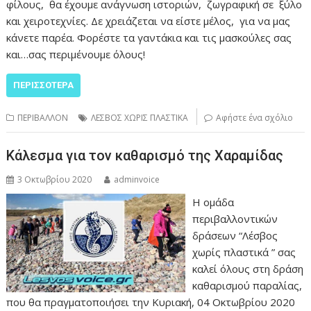
φίλους, θα έχουμε ανάγνωση ιστοριών, ζωγραφική σε ξύλο
και χειροτεχνίες. Δε χρειάζεται να είστε μέλος, για να μας
κάνετε παρέα. Φορέστε τα γαντάκια και τις μασκούλες σας
και…σας περιμένουμε όλους!
ΠΕΡΙΣΣΌΤΕΡΑ
ΠΕΡΙΒΑΛΛΟΝ
ΛΕΣΒΟΣ ΧΩΡΙΣ ΠΛΑΣΤΙΚΑ
Αφήστε ένα σχόλιο
Κάλεσμα για τον καθαρισμό της Χαραμίδας
3 Οκτωβρίου 2020
adminvoice
Η ομάδα
περιβαλλοντικών
δράσεων “Λέσβος
χωρίς πλαστικά ” σας
καλεί όλους στη δράση
καθαρισμού παραλίας,
που θα πραγματοποιήσει την Κυριακή, 04 Οκτωβρίου 2020