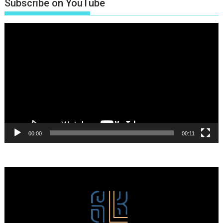
Subscribe on YouTube
Πρόγραμμα
Αναπαραγωγής
Βίντεο
00:00
00:11