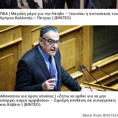
ΠΒΑ | Μεγάλη μέρα για την Λέσβο – Ξεκινάει η κατασκευή του
δρόμου Καλλονής – Πέτρας | (ΒΙΝΤΕΟ)
Αθανασίου για άρση ασυλίας | «Ζητώ να αρθεί για να μην
υπάρχει καμία αμφιβολία» – Σφοδρή επίθεση σε εισαγγελείς
και Κοβέσι | (ΒΙΝΤΕΟ)
More from ΒΙΝΤΕΟ