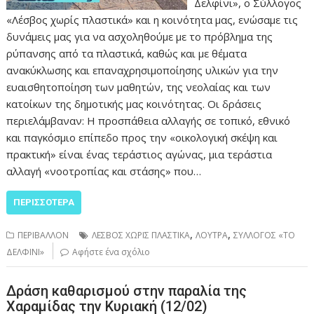
Δελφίνι», ο Σύλλογος
«Λέσβος χωρίς πλαστικά» και η κοινότητα μας, ενώσαμε τις
δυνάμεις μας για να ασχοληθούμε με το πρόβλημα της
ρύπανσης από τα πλαστικά, καθώς και με θέματα
ανακύκλωσης και επαναχρησιμοποίησης υλικών για την
ευαισθητοποίηση των μαθητών, της νεολαίας και των
κατοίκων της δημοτικής μας κοινότητας. Οι δράσεις
περιελάμβαναν: Η προσπάθεια αλλαγής σε τοπικό, εθνικό
και παγκόσμιο επίπεδο προς την «οικολογική σκέψη και
πρακτική» είναι ένας τεράστιος αγώνας, μια τεράστια
αλλαγή «νοοτροπίας και στάσης» που…
ΠΕΡΙΣΣΌΤΕΡΑ
,
,
ΠΕΡΙΒΑΛΛΟΝ
ΛΕΣΒΟΣ ΧΩΡΙΣ ΠΛΑΣΤΙΚΑ
ΛΟΥΤΡΑ
ΣΥΛΛΟΓΟΣ «ΤΟ
ΔΕΛΦΙΝΙ»
Αφήστε ένα σχόλιο
Δράση καθαρισμού στην παραλία της
Χαραμίδας την Κυριακή (12/02)