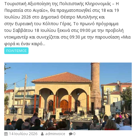
Τουριστική Αξιοποίηση της Πολιτιστικής Κληρονομιάς – Η
Πειρατεία στο Αιγαίο», θα πραγματοποιηθεί στις 18 και 19
Ιουλίου 2026 στο Δημοτικό Θέατρο Μυτιλήνης και
στην Ευρειακή του Κόλπου Γέρας. Το πρωινό πρόγραμμα
του Σαββάτου 18 Ιουλίου ξεκινά στις 09:00 με την προβολή
ντοκιμαντέρ και συνεχίζεται στις 09:30 με την παρουσίαση «Μια
φορά κι έναν καιρό...
ΠΟΛΙΤΙΣΜΟΣ
14 Ιουλίου 2026
adminvoice
0