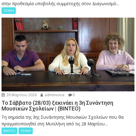
στην προθεσμία υποβολής συμμετοχής στον Διαγωνισμό...
ΤΕΧΝΗ
26 Μαρτίου 2026
adminvoice
0
Το Σάββατο (28/03) ξεκινάει η 3η Συνάντηση
Μουσικών Σχολείων | (ΒΙΝΤΕΟ)
Τη σημασία της 3ης Συνάντησης Μουσικών Σχολείων που θα
πραγματοποιηθεί στη Μυτιλήνη από τις 28 Μαρτίου...
ΒΙΝΤΕΟ
ΤΕΧΝΗ