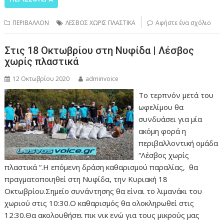
ΠΕΡΙΒΑΛΛΟΝ
ΛΕΣΒΟΣ ΧΩΡΙΣ ΠΛΑΣΤΙΚΑ
Αφήστε ένα σχόλιο
Στις 18 Οκτωβρίου στη Νυφίδα | Λέσβος
χωρίς πλαστικά
12 Οκτωβρίου 2020
adminvoice
Το τερπνόν μετά του
ωφελίμου θα
συνδυάσει για μία
ακόμη φορά η
περιβαλλοντική ομάδα
“Λέσβος χωρίς
πλαστικά “.Η επόμενη δράση καθαρισμού παραλίας, θα
πραγματοποιηθεί στη Νυφίδα, την Κυριακή 18
Οκτωβρίου.Σημείο συνάντησης θα είναι το λιμανάκι του
χωριού στις 10:30.Ο καθαρισμός θα ολοκληρωθεί στις
12:30.Θα ακολουθήσει πικ νικ ενώ για τους μικρούς μας