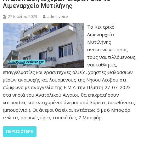
Λιμεναρχείο Μυτιλήνης
27 Ιουλίου 2023
adminvoice
Το Κεντρικό
Λιμεναρχείο
Μυτιλήνης
ανακοινώνει προς
τους ναυτιλλόμενους,
ναυταθλητες,
επαγγελματίες και ερασιτεχνες αλιείς, χρήστες Θαλάσσιων
μέσων αναψυχής και λουόμενους της Νήσου Λέσβου ότι
σύμφωνα με αναγγελία της Ε.Μ.Υ. την Πέμπτη 27-07-2023
στα νησιά του Ανατολικού Αιγαίου θα επικρατήσουν
καταιγίδες και ενισχυμένοι άνεμοι από βόρειες διευθύνσεις
(μπουρίνια ). Οι άνεμοι θα είναι εντάσεως 5 με 6 Μποφόρ
ενώ τις πρωινές ώρες τοπικά έως 7 Μποφόρ.
ΠΕΡΙΣΣΌΤΕΡΑ