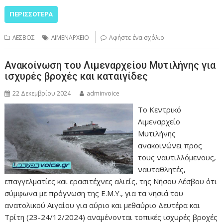
ΠΕΡΙΣΣΌΤΕΡΑ
ΛΕΣΒΟΣ
ΛΙΜΕΝΑΡΧΕΙΟ
Αφήστε ένα σχόλιο
Ανακοίνωση του Λιμεναρχείου Μυτιλήνης για
ισχυρές βροχές και καταιγίδες
22 Δεκεμβρίου 2024
adminvoice
Το Κεντρικό
Λιμεναρχείο
Μυτιλήνης
ανακοινώνει προς
τους ναυτιλλόμενους,
ναυταθλητές,
επαγγελματίες και ερασιτέχνες αλιείς, της Νήσου Λέσβου ότι
σύμφωνα με πρόγνωση της Ε.Μ.Υ., για τα νησιά του
ανατολικού Αιγαίου για αύριο και μεθαύριο Δευτέρα και
Τρίτη (23-24/12/2024) αναμένονται τοπικές ισχυρές βροχές