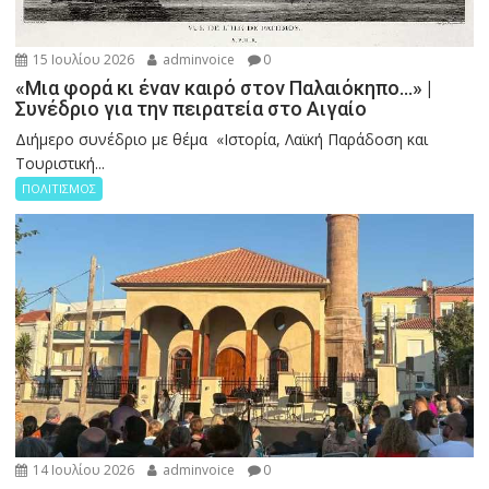
15 Ιουλίου 2026
adminvoice
0
«Μια φορά κι έναν καιρό στον Παλαιόκηπο…» |
Συνέδριο για την πειρατεία στο Αιγαίο
Διήμερο συνέδριο με θέμα «Ιστορία, Λαϊκή Παράδοση και
Τουριστική...
ΠΟΛΙΤΙΣΜΟΣ
14 Ιουλίου 2026
adminvoice
0