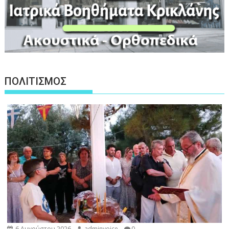
ΠΟΛΙΤΙΣΜΟΣ
6 Αυγούστου 2026
adminvoice
0