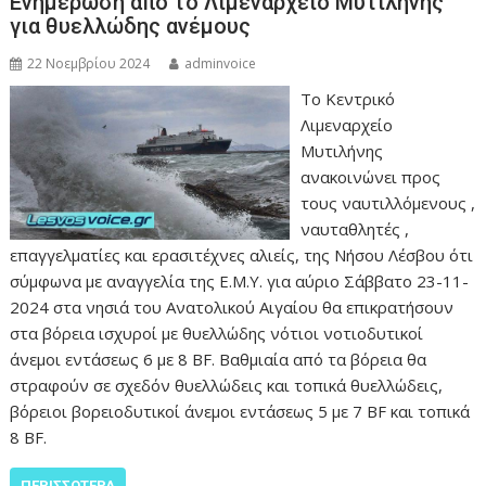
Ενημέρωση από το Λιμεναρχείο Μυτιλήνης
για θυελλώδης ανέμους
22 Νοεμβρίου 2024
adminvoice
Το Κεντρικό
Λιμεναρχείο
Μυτιλήνης
ανακοινώνει προς
τους ναυτιλλόμενους ,
ναυταθλητές ,
επαγγελματίες και ερασιτέχνες αλιείς, της Νήσου Λέσβου ότι
σύμφωνα με αναγγελία της Ε.Μ.Υ. για αύριο Σάββατο 23-11-
2024 στα νησιά του Ανατολικού Αιγαίου θα επικρατήσουν
στα βόρεια ισχυροί με θυελλώδης νότιοι νοτιοδυτικοί
άνεμοι εντάσεως 6 με 8 BF. Βαθμιαία από τα βόρεια θα
στραφούν σε σχεδόν θυελλώδεις και τοπικά θυελλώδεις,
βόρειοι βορειοδυτικοί άνεμοι εντάσεως 5 με 7 BF και τοπικά
8 BF.
ΠΕΡΙΣΣΌΤΕΡΑ