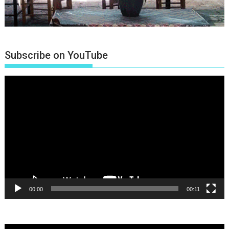
Subscribe on YouTube
Πρόγραμμα
Αναπαραγωγής
Βίντεο
00:00
00:11