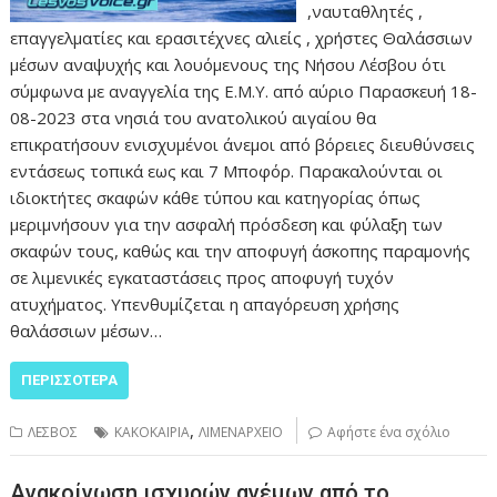
,ναυταθλητές ,
επαγγελματίες και ερασιτέχνες αλιείς , χρήστες Θαλάσσιων
μέσων αναψυχής και λουόμενους της Νήσου Λέσβου ότι
σύμφωνα με αναγγελία της Ε.Μ.Υ. από αύριο Παρασκευή 18-
08-2023 στα νησιά του ανατολικού αιγαίου θα
επικρατήσουν ενισχυμένοι άνεμοι από βόρειες διευθύνσεις
εντάσεως τοπικά εως και 7 Μποφόρ. Παρακαλούνται οι
ιδιοκτήτες σκαφών κάθε τύπου και κατηγορίας όπως
μεριμνήσουν για την ασφαλή πρόσδεση και φύλαξη των
σκαφών τους, καθώς και την αποφυγή άσκοπης παραμονής
σε λιμενικές εγκαταστάσεις προς αποφυγή τυχόν
ατυχήματος. Υπενθυμίζεται η απαγόρευση χρήσης
θαλάσσιων μέσων…
ΠΕΡΙΣΣΌΤΕΡΑ
,
ΛΕΣΒΟΣ
ΚΑΚΟΚΑΙΡΙΑ
ΛΙΜΕΝΑΡΧΕΙΟ
Αφήστε ένα σχόλιο
Ανακοίνωση ισχυρών ανέμων από το