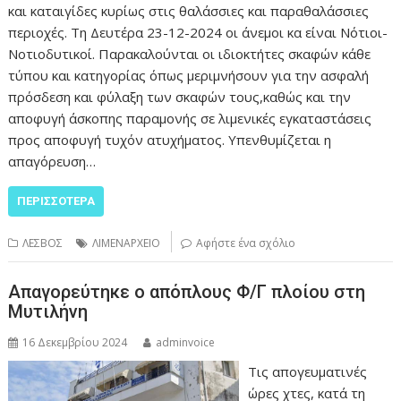
και καταιγίδες κυρίως στις θαλάσσιες και παραθαλάσσιες
περιοχές. Τη Δευτέρα 23-12-2024 οι άνεμοι κα είναι Νότιοι-
Νοτιοδυτικοί. Παρακαλούνται οι ιδιοκτήτες σκαφών κάθε
τύπου και κατηγορίας όπως μεριμνήσουν για την ασφαλή
πρόσδεση και φύλαξη των σκαφών τους,καθώς και την
αποφυγή άσκοπης παραμονής σε λιμενικές εγκαταστάσεις
προς αποφυγή τυχόν ατυχήματος. Υπενθυμίζεται η
απαγόρευση…
ΠΕΡΙΣΣΌΤΕΡΑ
ΛΕΣΒΟΣ
ΛΙΜΕΝΑΡΧΕΙΟ
Αφήστε ένα σχόλιο
Απαγορεύτηκε ο απόπλους Φ/Γ πλοίου στη
Μυτιλήνη
16 Δεκεμβρίου 2024
adminvoice
Τις απογευματινές
ώρες χτες, κατά τη