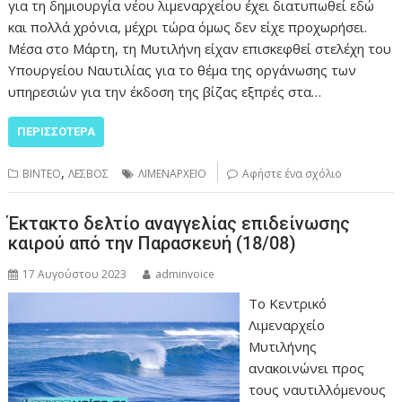
για τη δημιουργία νέου λιμεναρχείου έχει διατυπωθεί εδώ
και πολλά χρόνια, μέχρι τώρα όμως δεν είχε προχωρήσει.
Μέσα στο Μάρτη, τη Μυτιλήνη είχαν επισκεφθεί στελέχη του
Υπουργείου Ναυτιλίας για το θέμα της οργάνωσης των
υπηρεσιών για την έκδοση της βίζας εξπρές στα…
ΠΕΡΙΣΣΌΤΕΡΑ
,
ΒΙΝΤΕΟ
ΛΕΣΒΟΣ
ΛΙΜΕΝΑΡΧΕΙΟ
Αφήστε ένα σχόλιο
Έκτακτο δελτίο αναγγελίας επιδείνωσης
καιρού από την Παρασκευή (18/08)
17 Αυγούστου 2023
adminvoice
Το Κεντρικό
Λιμεναρχείο
Μυτιλήνης
ανακοινώνει προς
τους ναυτιλλόμενους