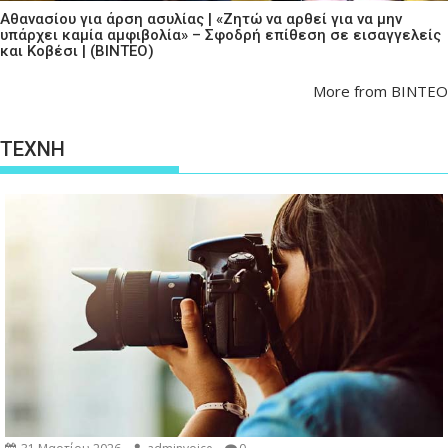
Αθανασίου για άρση ασυλίας | «Ζητώ να αρθεί για να μην
υπάρχει καμία αμφιβολία» – Σφοδρή επίθεση σε εισαγγελείς
και Κοβέσι | (ΒΙΝΤΕΟ)
More from ΒΙΝΤΕΟ
ΤΕΧΝΗ