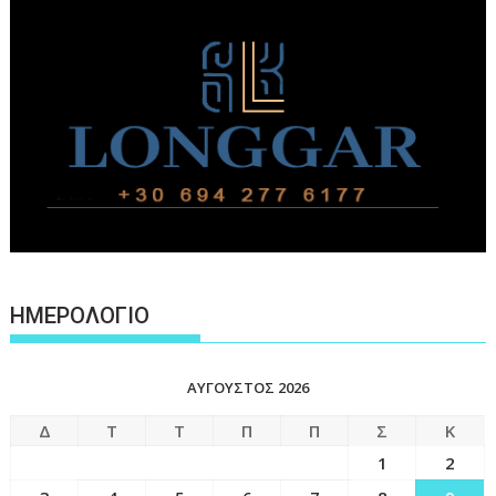
ΗΜΕΡΟΛΟΓΙΟ
ΑΎΓΟΥΣΤΟΣ 2026
Δ
Τ
Τ
Π
Π
Σ
Κ
1
2