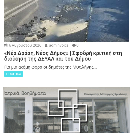
6 Αυγούστου 2026
adminvoice
0
«Νέα Δράση, Νέος Δήμος» | Σφοδρή κριτική στη
διοίκηση της ΔΕΥΑΛ και του Δήμου
Για μια ακόμη φορά οι δημότες της Μυτιλήνης,...
ΠΟΛΙΤΙΚΑ