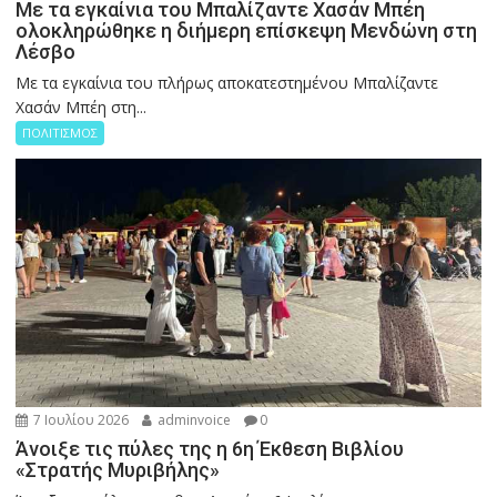
Με τα εγκαίνια του Μπαλίζαντε Χασάν Μπέη
ολοκληρώθηκε η διήμερη επίσκεψη Μενδώνη στη
Λέσβο
Με τα εγκαίνια του πλήρως αποκατεστημένου Μπαλίζαντε
Χασάν Μπέη στη...
ΠΟΛΙΤΙΣΜΟΣ
7 Ιουλίου 2026
adminvoice
0
Άνοιξε τις πύλες της η 6η Έκθεση Βιβλίου
«Στρατής Μυριβήλης»