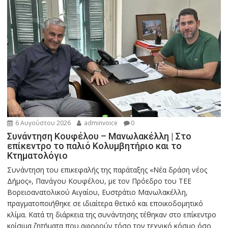
6 Αυγούστου 2026
adminvoice
0
Συνάντηση Κουφέλου – Μανωλακέλλη | Στο
επίκεντρο το παλιό Κολυμβητήριο και το
Κτηματολόγιο
Συνάντηση του επικεφαλής της παράταξης «Νέα δράση νέος
Δήμος», Πανάγου Κουφέλου, με τον Πρόεδρο του ΤΕΕ
Βορειοανατολικού Αιγαίου, Ευστράτιο Μανωλακέλλη,
πραγματοποιήθηκε σε ιδιαίτερα θετικό και εποικοδομητικό
κλίμα. Κατά τη διάρκεια της συνάντησης τέθηκαν στο επίκεντρο
κρίσιμα ζητήματα που αφορούν τόσο τον τεχνικό κόσμο όσο