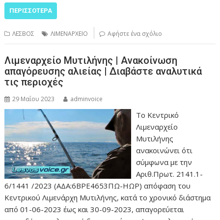
ΠΕΡΙΣΣΌΤΕΡΑ
ΛΕΣΒΟΣ
ΛΙΜΕΝΑΡΧΕΙΟ
Αφήστε ένα σχόλιο
Λιμεναρχείο Μυτιλήνης | Ανακοίνωση
απαγόρευσης αλιείας | Διαβάστε αναλυτικά
τις περιοχές
29 Μαΐου 2023
adminvoice
Το Κεντρικό
Λιμεναρχείο
Μυτιλήνης
ανακοινώνει ότι
σύμφωνα με την
Αριθ.Πρωτ. 2141.1-
6/1441 /2023 (ΑΔΑ:6ΒΡΕ4653ΠΩ-ΗΩΡ) απόφαση του
Κεντρικού Λιμενάρχη Μυτιλήνης, κατά το χρονικό διάστημα
από 01-06-2023 έως και 30-09-2023, απαγορεύεται