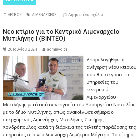
ΛΕΣΒΟΣ
ΛΙΜΕΝΑΡΧΕΙΟ
Αφήστε ένα σχόλιο
Νέο κτίριο για το Κεντρικό Λιμεναρχείο
Μυτιλήνης | (ΒΙΝΤΕΟ)
26 Ιουνίου 2024
adminvoice
Δρομολογήθηκε η
ανέγερση νέου κτιρίου
που θα στεγάσει τις
υπηρεσίες του
κεντρικού
Λιμεναρχείου
Μυτιλήνης μετά από συνεργασία του Υπουργείου Ναυτιλίας
με το δήμο Μυτιλήνης, όπως ανακοίνωσε σήμερα ο
απερχόμενος Λιμενάρχης Μυτιλήνης Σωτήρης
Χονδρόπουλος κατά τη διάρκεια της τελετής παράδοσης της
υπηρεσίας στο νέο λιμενάρχη Δημήτριο Μάγειρα. Το αίτημα