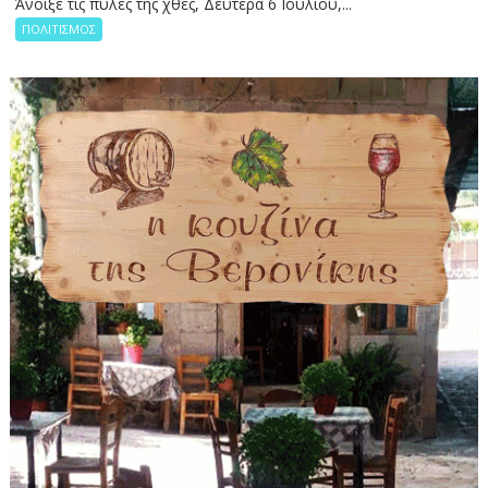
Άνοιξε τις πύλες της χθες, Δευτέρα 6 Ιουλίου,...
ΠΟΛΙΤΙΣΜΟΣ