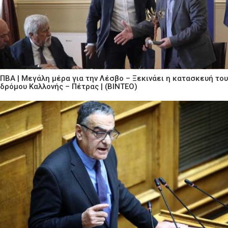
ΠΒΑ | Μεγάλη μέρα για την Λέσβο – Ξεκινάει η κατασκευή του
δρόμου Καλλονής – Πέτρας | (ΒΙΝΤΕΟ)