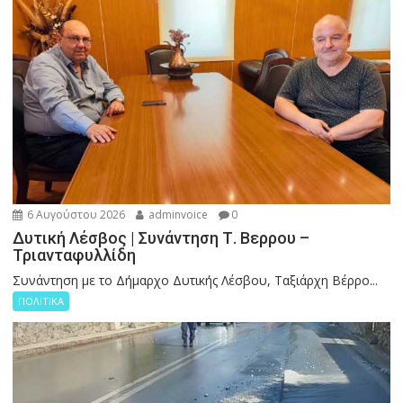
6 Αυγούστου 2026
adminvoice
0
Δυτική Λέσβος | Συνάντηση Τ. Βερρου –
Τριανταφυλλίδη
Συνάντηση με το Δήμαρχο Δυτικής Λέσβου, Ταξιάρχη Βέρρο...
ΠΟΛΙΤΙΚΑ