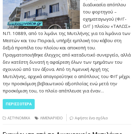
διαδικασία απόπλου
του φορτηγού –
οχηματαγωγού (Φ/Γ-
Ο/Γ ) πλοίου «ΤΑΛΩΣ»
Ν.Π. 10889, από το λιμάνι της Μυτιλήνης για τα λιμάνια των
Μεστών και του Πειραιά, υπήρξε εμπλοκή του κάβου στη
δεξιά προπέλα του πλοίου και αποκοπή του.
Πραγματοποιήθηκε έλεγχος από καταδυτικό συνεργείο, αλλά
δεν κατέστη δυνατή η αφαίρεση όλων των τμημάτων του
σχοινιού από τον άξονα. Από τη Λιμενική Αρχή της
Μυτιλήνης, αρχικά απαγορεύτηκε ο απόπλους του Φ/Γ μέχρι
την προσκόμιση βεβαιωτικού αξιοπλοΐας ενώ μετά την
προσκόμιση του, το πλοίο απέπλευσε για έναν…
ΠΕΡΙΣΣΌΤΕΡΑ
ΑΣΤΥΝΟΜΙΚΑ
ΛΙΜΕΝΑΡΧΕΙΟ
Αφήστε ένα σχόλιο