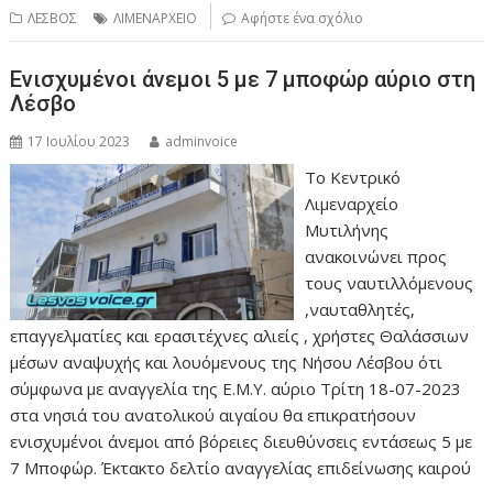
ΛΕΣΒΟΣ
ΛΙΜΕΝΑΡΧΕΙΟ
Αφήστε ένα σχόλιο
Ενισχυμένοι άνεμοι 5 με 7 μποφώρ αύριο στη
Λέσβο
17 Ιουλίου 2023
adminvoice
Το Κεντρικό
Λιμεναρχείο
Μυτιλήνης
ανακοινώνει προς
τους ναυτιλλόμενους
,ναυταθλητές,
επαγγελματίες και ερασιτέχνες αλιείς , χρήστες Θαλάσσιων
μέσων αναψυχής και λουόμενους της Νήσου Λέσβου ότι
σύμφωνα με αναγγελία της Ε.Μ.Υ. αύριο Τρίτη 18-07-2023
στα νησιά του ανατολικού αιγαίου θα επικρατήσουν
ενισχυμένοι άνεμοι από βόρειες διευθύνσεις εντάσεως 5 με
7 Μποφώρ. Έκτακτο δελτίο αναγγελίας επιδείνωσης καιρού