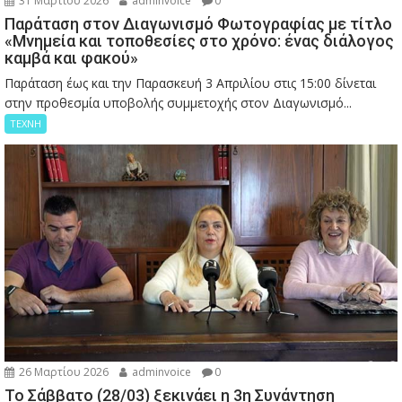
31 Μαρτίου 2026
adminvoice
0
Παράταση στον Διαγωνισμό Φωτογραφίας με τίτλο
«Μνημεία και τοποθεσίες στο χρόνο: ένας διάλογος
καμβά και φακού»
Παράταση έως και την Παρασκευή 3 Απριλίου στις 15:00 δίνεται
στην προθεσμία υποβολής συμμετοχής στον Διαγωνισμό...
ΤΕΧΝΗ
26 Μαρτίου 2026
adminvoice
0
Το Σάββατο (28/03) ξεκινάει η 3η Συνάντηση