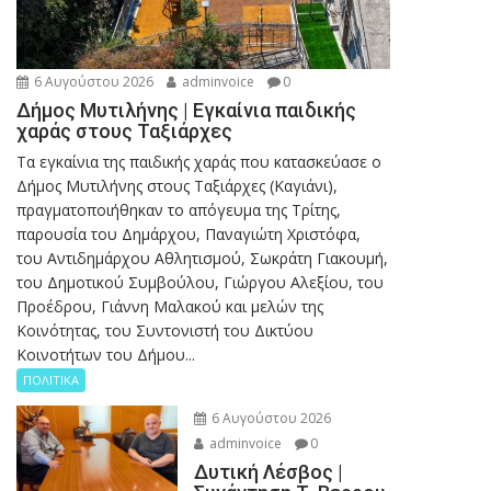
6 Αυγούστου 2026
adminvoice
0
Δήμος Μυτιλήνης | Εγκαίνια παιδικής
χαράς στους Ταξιάρχες
Tα εγκαίνια της παιδικής χαράς που κατασκεύασε ο
Δήμος Μυτιλήνης στους Ταξιάρχες (Καγιάνι),
πραγματοποιήθηκαν το απόγευμα της Τρίτης,
παρουσία του Δημάρχου, Παναγιώτη Χριστόφα,
του Αντιδημάρχου Αθλητισμού, Σωκράτη Γιακουμή,
του Δημοτικού Συμβούλου, Γιώργου Αλεξίου, του
Προέδρου, Γιάννη Μαλακού και μελών της
Κοινότητας, του Συντονιστή του Δικτύου
Κοινοτήτων του Δήμου...
ΠΟΛΙΤΙΚΑ
6 Αυγούστου 2026
adminvoice
0
Δυτική Λέσβος |