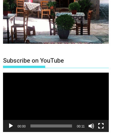
Subscribe on YouTube
Πρόγραμμα
Αναπαραγωγής
Βίντεο
00:00
00:11