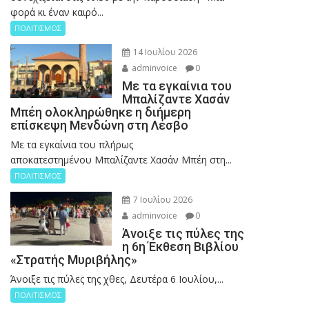
φορά κι έναν καιρό...
ΠΟΛΙΤΙΣΜΟΣ
14 Ιουλίου 2026
adminvoice
0
Με τα εγκαίνια του
Μπαλίζαντε Χασάν
Μπέη ολοκληρώθηκε η διήμερη
επίσκεψη Μενδώνη στη Λέσβο
Με τα εγκαίνια του πλήρως
αποκατεστημένου Μπαλίζαντε Χασάν Μπέη στη...
ΠΟΛΙΤΙΣΜΟΣ
7 Ιουλίου 2026
adminvoice
0
Άνοιξε τις πύλες της
η 6η Έκθεση Βιβλίου
«Στρατής Μυριβήλης»
Άνοιξε τις πύλες της χθες, Δευτέρα 6 Ιουλίου,...
ΠΟΛΙΤΙΣΜΟΣ