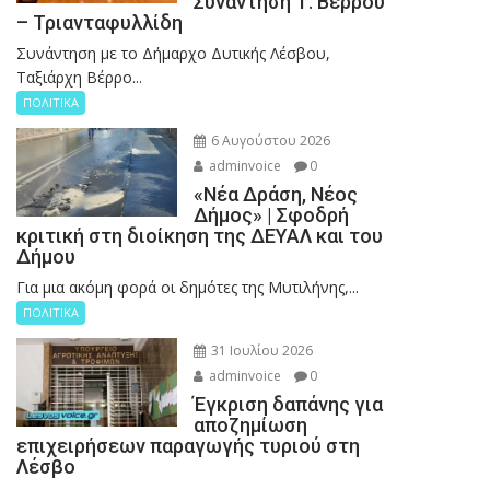
Συνάντηση Τ. Βερρου
– Τριανταφυλλίδη
Συνάντηση με το Δήμαρχο Δυτικής Λέσβου,
Ταξιάρχη Βέρρο...
ΠΟΛΙΤΙΚΑ
6 Αυγούστου 2026
adminvoice
0
«Νέα Δράση, Νέος
Δήμος» | Σφοδρή
κριτική στη διοίκηση της ΔΕΥΑΛ και του
Δήμου
Για μια ακόμη φορά οι δημότες της Μυτιλήνης,...
ΠΟΛΙΤΙΚΑ
31 Ιουλίου 2026
adminvoice
0
Έγκριση δαπάνης για
αποζημίωση
επιχειρήσεων παραγωγής τυριού στη
Λέσβο