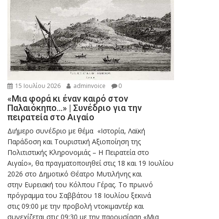
15 Ιουλίου 2026
adminvoice
0
«Μια φορά κι έναν καιρό στον
Παλαιόκηπο…» | Συνέδριο για την
πειρατεία στο Αιγαίο
Διήμερο συνέδριο με θέμα «Ιστορία, Λαϊκή
Παράδοση και Τουριστική Αξιοποίηση της
Πολιτιστικής Κληρονομιάς – Η Πειρατεία στο
Αιγαίο», θα πραγματοποιηθεί στις 18 και 19 Ιουλίου
2026 στο Δημοτικό Θέατρο Μυτιλήνης και
στην Ευρειακή του Κόλπου Γέρας. Το πρωινό
πρόγραμμα του Σαββάτου 18 Ιουλίου ξεκινά
στις 09:00 με την προβολή ντοκιμαντέρ και
συνεχίζεται στις 09:30 με την παρουσίαση «Μια