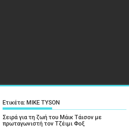
Ετικέτα:
MIKE TYSON
Σειρά για τη ζωή του Μάικ Τάισον με
πρωταγωνιστή τον Τζέιμι Φοξ