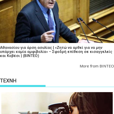
Αθανασίου για άρση ασυλίας | «Ζητώ να αρθεί για να μην
υπάρχει καμία αμφιβολία» – Σφοδρή επίθεση σε εισαγγελείς
και Κοβέσι | (ΒΙΝΤΕΟ)
More from ΒΙΝΤΕΟ
ΤΕΧΝΗ