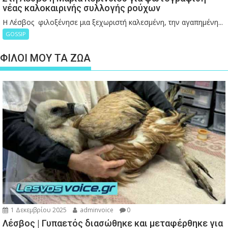
νέας καλοκαιρινής συλλογής ρούχων
Η Λέσβος φιλοξένησε μια ξεχωριστή καλεσμένη, την αγαπημένη...
GOSSIP
ΦΙΛΟΙ ΜΟΥ ΤΑ ΖΩΑ
1 Δεκεμβρίου 2025
adminvoice
0
Λέσβος | Γυπαετός διασώθηκε και μεταφέρθηκε για