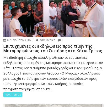
6 Αυγούστου 2026
adminvoice
0
Επιτυχημένες οι εκδηλώσεις προς τιμήν της
Μεταμορφώσεως του Σωτήρος στο Κάτω Τρίτος
Με ιδιαίτερη επιτυχία ολοκληρώθηκαν οι εορταστικές
εκδηλώσεις προς τιμήν της Μεταμορφώσεως του Σωτήρος στον
Κάτω Τρίτος. Με αισθήματα βαθιάς χαράς και ευγνωμοσύνης, ο
Σύλλογος Πελοποννησίων Λέσβου «Ο Μωριάς» ολοκλήρωσε
με επιτυχία το διήμερο των εορταστικών εκδηλώσεων προς
τιμήν της Μεταμορφώσεως του Σωτήρος, οι οποίες
πραγματοποιήθηκαν στις 5 και...
ΠΟΛΙΤΙΣΜΟΣ