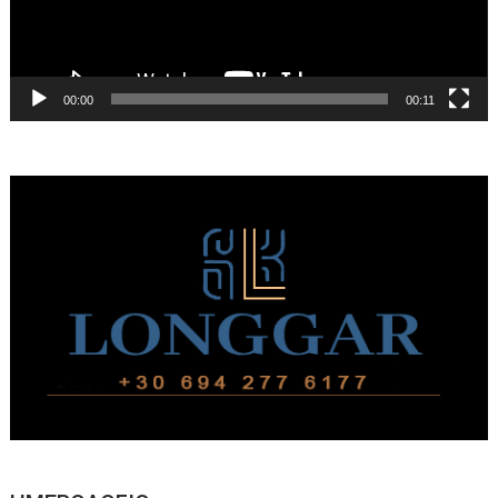
00:00
00:11