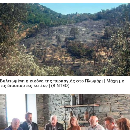
Βελτιωμένη η εικόνα της πυρκαγιάς στο Πλωμάρι | Μάχη με
τις διάσπαρτες εστίες | (ΒΙΝΤΕΟ)