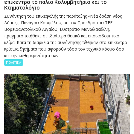
επίκεντρο το παλιό Κολυμβητήριο και το
Κτηματολόγιο
Συνάντηση του επικεφαλής της παράταξης «Νέα δράση νέος
Δήμος», Πανάγου Κουφέλου, με τον Πρόεδρο του ΤΕΕ
Βορειοανατολικού Αιγαίου, Ευστράτιο Μανωλακέλλη,
πραγματοποιήθηκε σε ιδιαίτερα θετικό και εποικοδομητικό
κλίμα. Κατά τη διάρκεια της συνάντησης τέθηκαν στο επίκεντρο
κρίσιμα ζητήματα που αφορούν τόσο τον τεχνικό κόσμο όσο
και την καθημερινότητα των...
ΠΟΛΙΤΙΚΑ