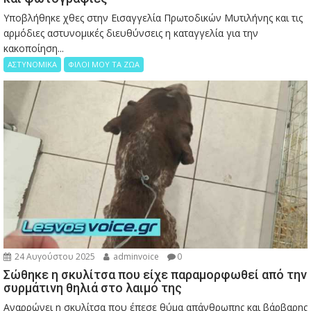
Υποβλήθηκε χθες στην Εισαγγελία Πρωτοδικών Μυτιλήνης και τις
αρμόδιες αστυνομικές διευθύνσεις η καταγγελία για την
κακοποίηση...
ΑΣΤΥΝΟΜΙΚΑ
ΦΙΛΟΙ ΜΟΥ ΤΑ ΖΩΑ
24 Αυγούστου 2025
adminvoice
0
Σώθηκε η σκυλίτσα που είχε παραμορφωθεί από την
συρμάτινη θηλιά στο λαιμό της
Αναρρώνει η σκυλίτσα που έπεσε θύμα απάνθρωπης και βάρβαρης