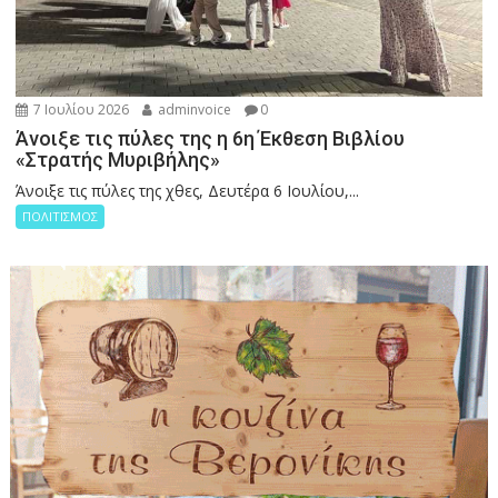
7 Ιουλίου 2026
adminvoice
0
Άνοιξε τις πύλες της η 6η Έκθεση Βιβλίου
«Στρατής Μυριβήλης»
Άνοιξε τις πύλες της χθες, Δευτέρα 6 Ιουλίου,...
ΠΟΛΙΤΙΣΜΟΣ