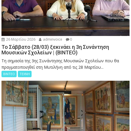
26 Μαρτίου 2026
adminvoice
0
Το Σάββατο (28/03) ξεκινάει η 3η Συνάντηση
Μουσικών Σχολείων | (ΒΙΝΤΕΟ)
Τη σημασία της 3ης Συνάντησης Μουσικών Σχολείων που θα
πραγματοποιηθεί στη Μυτιλήνη από τις 28 Μαρτίου...
ΒΙΝΤΕΟ
ΤΕΧΝΗ