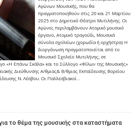
Αγώνων Μουσικής, που θα
πραγματοποιηθούν στις 20 και 21 Μαρτίου
2025 στο Δημοτικό Θέατρο Μυτιλήνης. Οι
Αγώνες περιλαμβάνουν Ατομικό μουσικό
όργανο, Ατομικό τραγούδι, Μουσικά
σύνολα σχολείων (χορωδία ή ορχήστρα) Η
διοργάνωση πραγματοποιείται από το
Μουσικό Σχολείο Μυτιλήνης, σε
ογο «Η Επάνω Σκάλα» και το Σύλλογο «Φίλων της Μουσικής»
ειακής Διεύθυνσης Α/θμιας& Β/θμιας Εκπαίδευσης Βορείου
αίδευσης Ν. Λέσβου. Οι Παλλεσβιακοί…
για το θέμα της μουσικής στα καταστήματα