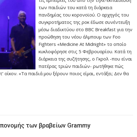
των παιδιών του κατά τη διάρκεια
πανδημίας του κορονοϊού. Ο αρχηγός του
συγκροτήματος της ροκ έδωσε συνέντευξη
μέσω διαδικτύου στο BBC Breakfast για την
προώθηση του νέου άλμπουμ των Foo
Fighters «Medicine At Midnight» το οποίο
κυκλοφόρησε στις 5 Φεβρουαρίου. Κατά τη
διάρκεια της συζήτησης, ο Γκρολ -που είναι
πατέρας τριών παιδιών- ρωτήθηκε πώς
’ οίκον. «Τα παιδιά μου ξέρουν ποιος είμαι, εντάξει; Δεν θα
 απονομής των βραβείων Grammy