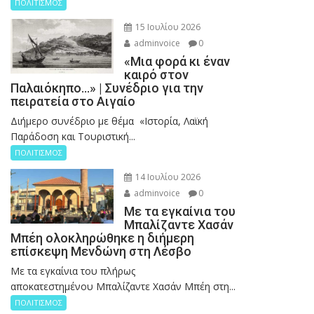
ΠΟΛΙΤΙΣΜΟΣ
15 Ιουλίου 2026
adminvoice
0
«Μια φορά κι έναν
καιρό στον
Παλαιόκηπο…» | Συνέδριο για την
πειρατεία στο Αιγαίο
Διήμερο συνέδριο με θέμα «Ιστορία, Λαϊκή
Παράδοση και Τουριστική...
ΠΟΛΙΤΙΣΜΟΣ
14 Ιουλίου 2026
adminvoice
0
Με τα εγκαίνια του
Μπαλίζαντε Χασάν
Μπέη ολοκληρώθηκε η διήμερη
επίσκεψη Μενδώνη στη Λέσβο
Με τα εγκαίνια του πλήρως
αποκατεστημένου Μπαλίζαντε Χασάν Μπέη στη...
ΠΟΛΙΤΙΣΜΟΣ