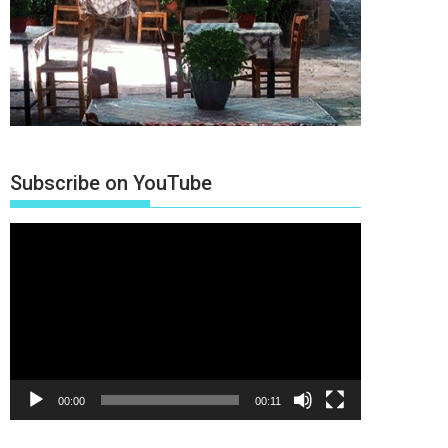
Subscribe on YouTube
Πρόγραμμα
Αναπαραγωγής
Βίντεο
00:00
00:11