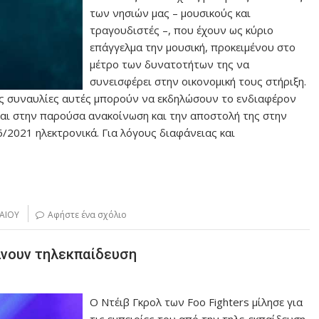
των νησιών μας – μουσικούς και
τραγουδιστές –, που έχουν ως κύριο
επάγγελμα την μουσική, προκειμένου στο
μέτρο των δυνατοτήτων της να
συνεισφέρει στην οικονομική τους στήριξη.
ις συναυλίες αυτές μπορούν να εκδηλώσουν το ενδιαφέρον
αι στην παρούσα ανακοίνωση και την αποστολή της στην
6/2021 ηλεκτρονικά. Για λόγους διαφάνειας και
ΓΑΙΟΥ
Αφήστε ένα σχόλιο
άνουν τηλεκπαίδευση
Ο Ντέιβ Γκρολ των Foo Fighters μίλησε για
τις εμπειρίες του από την τηλε-εκπαίδευση