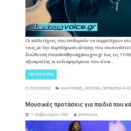
Οι καλλιτέχνες που επιθυμούν να συμμετέχουν στ
τους με την συμπλήρωση αίτησης που επισυνάπτετ
διεύθυνση mousikoi@pvaigaiou.gov.gr έως τις 11/0
αξιοκρατίας οι ενδιαφερόμενοι που είναι…
ΠΕΡΙΣΣΌΤΕΡΑ
,
,
ΠΟΛΙΤΙΣΜΟΣ
ΚΑΛΛΙΤΕΧΝΕΣ
ΜΟΥΣΙΚΗ
ΠΕΡΙΦΕΡΕΙΑ Β ΑΙ
Μουσικές προτάσεις για παιδιά που κ
11 Φεβρουαρίου 2021
adminvoice