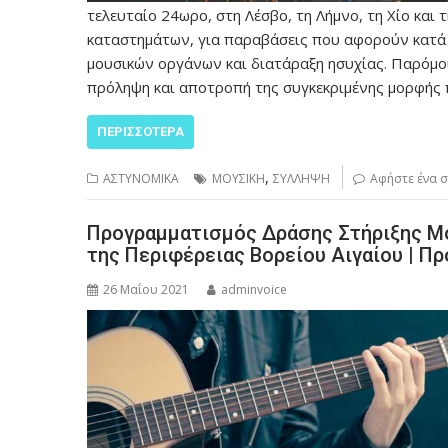
τελευταίο 24ωρο, στη Λέσβο, τη Λήμνο, τη Χίο και τ
καταστημάτων, για παραβάσεις που αφορούν κατά
μουσικών οργάνων και διατάραξη ησυχίας. Παρόμοι
πρόληψη και αποτροπή της συγκεκριμένης μορφής
ΠΕΡΙΣΣΌΤΕΡΑ
,
ΑΣΤΥΝΟΜΙΚΑ
ΜΟΥΣΙΚΗ
ΣΥΛΛΗΨΗ
Αφήστε ένα 
Προγραμματισμός Δράσης Στήριξης Μ
της Περιφέρειας Βορείου Αιγαίου | 
26 Μαΐου 2021
adminvoice