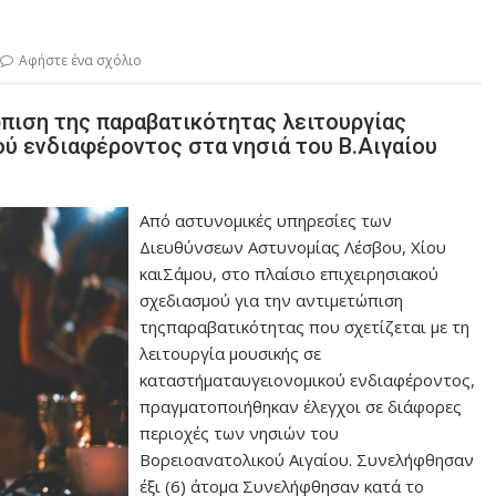
Αφήστε ένα σχόλιο
ώπιση της παραβατικότητας λειτουργίας
ύ ενδιαφέροντος στα νησιά του Β.Αιγαίου
Από αστυνομικές υπηρεσίες των
Διευθύνσεων Αστυνομίας Λέσβου, Χίου
καιΣάμου, στο πλαίσιο επιχειρησιακού
σχεδιασμού για την αντιμετώπιση
τηςπαραβατικότητας που σχετίζεται με τη
λειτουργία μουσικής σε
καταστήματαυγειονομικού ενδιαφέροντος,
πραγματοποιήθηκαν έλεγχοι σε διάφορες
περιοχές των νησιών του
Βορειοανατολικού Αιγαίου. Συνελήφθησαν
έξι (6) άτομα Συνελήφθησαν κατά το