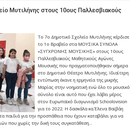
λείο Μυτιλήνης στους 10ους Παλλεσβιακούς
Το 7ο Δημοτικό Σχολείο Μυτιλήνης κέρδισε
το 1ο Βραβείο στα ΜΟΥΣΙΚΑ ΣΥΝΟΛΑ
«ΣΥΓΧΡΟΝΗΣ ΜΟΥΣΙΚΗΣ» στους 10ους
Παλλεσβιακούς Μαθητικούς Αγώνες
Μουσικής που πραγματοποιήθηκαν σήμερα
στο Δημοτικό Θέατρο Μυτιλήνης. Ιδιαίτερη
εντύπωση έκανε η ερμηνεία της μικρής
Μαρίας στην νοηματική ενώ όλο το μουσικό
σύνολο είναι αυτό που έχει λάβει μέρος
στον Ευρωπαϊκό διαγωνισμό Schoolovision
για το 2022. Η δασκάλα κα.Έλενα Βαϊβάη
τα παιδιά για την προσπάθεια που έχουν καταβάλει για να
διών που χωρίς την δική τους συγκατάθεση…