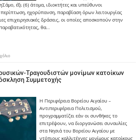
ηΣάμο, έξι (6) άτομα, ιδιοκτήτες και υπεύθυνοι
 περίπτωση, ηχορύπανση, παραβίαση όρων λειτουργίας
ες επιχειρησιακές δράσεις, οι οποίες αποσκοπούν στην
 παραβατικότητας, θα…
σχόλιο
ουσικών-Τραγουδιστών μονίμων κατοίκων
Πρόσκληση Συμμετοχής
Η Περιφέρεια Βορείου Αιγαίου –
Αντιπεριφέρεια Πολιτισμού,
προγραμματίζει εάν οι συνθήκες το
επιτρέψουν, να διοργανώσει συναυλίες
στα Νησιά του Βορείου Αιγαίου με
ντόπιους καλλιτέχνες μονίμους κατοίκους