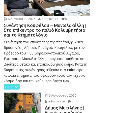
6 Αυγούστου 2026
adminvoice
0
Συνάντηση Κουφέλου – Μανωλακέλλη |
Στο επίκεντρο το παλιό Κολυμβητήριο
και το Κτηματολόγιο
Συνάντηση του επικεφαλής της παράταξης «Νέα
δράση νέος Δήμος», Πανάγου Κουφέλου, με τον
Πρόεδρο του ΤΕΕ Βορειοανατολικού Αιγαίου,
Ευστράτιο Μανωλακέλλη, πραγματοποιήθηκε σε
ιδιαίτερα θετικό και εποικοδομητικό κλίμα. Κατά τη
διάρκεια της συνάντησης τέθηκαν στο επίκεντρο
κρίσιμα ζητήματα που αφορούν τόσο τον τεχνικό
κόσμο όσο και την καθημερινότητα των...
ΠΟΛΙΤΙΚΑ
6 Αυγούστου 2026
adminvoice
0
Δήμος Μυτιλήνης |
Εγκαίνια παιδικής