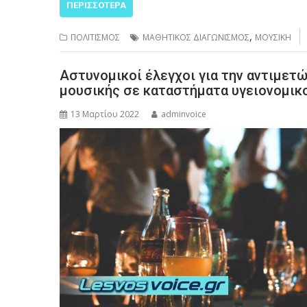
ΠΕΡΙΣΣΌΤΕΡΑ
,
ΠΟΛΙΤΙΣΜΟΣ
ΜΑΘΗΤΙΚΟΣ ΔΙΑΓΩΝΙΣΜΟΣ
ΜΟΥΣΙΚΗ
Αστυνομικοί έλεγχοι για την αντιμετ
μουσικής σε καταστήματα υγειονομικο
13 Μαρτίου 2022
adminvoice