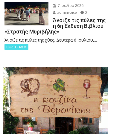
7 Ιουλίου 2026
adminvoice
0
Άνοιξε τις πύλες της
η 6η Έκθεση Βιβλίου
«Στρατής Μυριβήλης»
Άνοιξε τις πύλες της χθες, Δευτέρα 6 Ιουλίου,...
ΠΟΛΙΤΙΣΜΟΣ