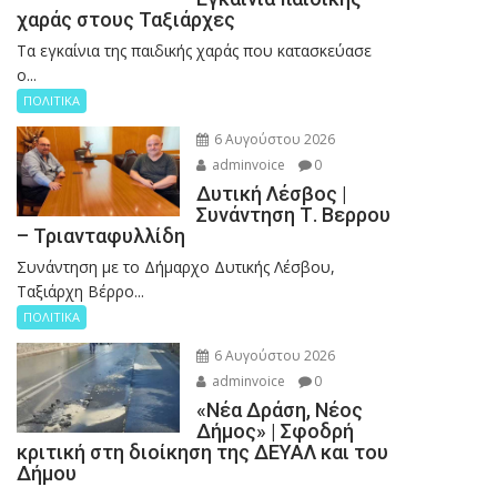
χαράς στους Ταξιάρχες
Tα εγκαίνια της παιδικής χαράς που κατασκεύασε
ο...
ΠΟΛΙΤΙΚΑ
6 Αυγούστου 2026
adminvoice
0
Δυτική Λέσβος |
Συνάντηση Τ. Βερρου
– Τριανταφυλλίδη
Συνάντηση με το Δήμαρχο Δυτικής Λέσβου,
Ταξιάρχη Βέρρο...
ΠΟΛΙΤΙΚΑ
6 Αυγούστου 2026
adminvoice
0
«Νέα Δράση, Νέος
Δήμος» | Σφοδρή
κριτική στη διοίκηση της ΔΕΥΑΛ και του
Δήμου