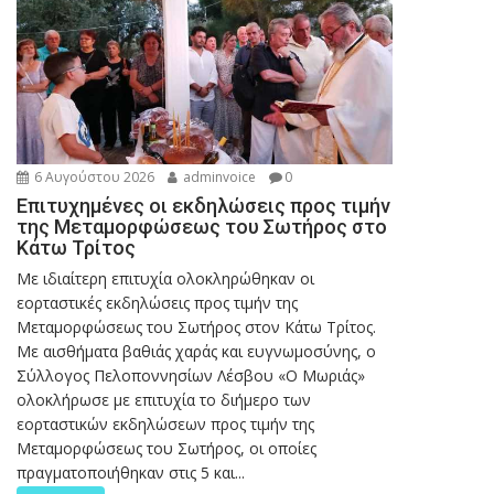
6 Αυγούστου 2026
adminvoice
0
Επιτυχημένες οι εκδηλώσεις προς τιμήν
της Μεταμορφώσεως του Σωτήρος στο
Κάτω Τρίτος
Με ιδιαίτερη επιτυχία ολοκληρώθηκαν οι
εορταστικές εκδηλώσεις προς τιμήν της
Μεταμορφώσεως του Σωτήρος στον Κάτω Τρίτος.
Με αισθήματα βαθιάς χαράς και ευγνωμοσύνης, ο
Σύλλογος Πελοποννησίων Λέσβου «Ο Μωριάς»
ολοκλήρωσε με επιτυχία το διήμερο των
εορταστικών εκδηλώσεων προς τιμήν της
Μεταμορφώσεως του Σωτήρος, οι οποίες
πραγματοποιήθηκαν στις 5 και...