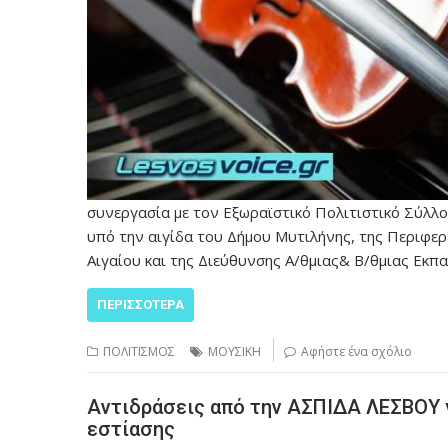
συνεργασία με τον Εξωραϊστικό Πολιτιστικό Σύλλ
υπό την αιγίδα του Δήμου Μυτιλήνης, της Περιφερ
Αιγαίου και της Διεύθυνσης Α/θμιας& Β/θμιας Εκπ
ΠΕΡΙΣΣΌΤΕΡΑ
ΠΟΛΙΤΙΣΜΟΣ
ΜΟΥΣΙΚΗ
Αφήστε ένα σχόλιο
Αντιδράσεις από την ΑΣΠΙΔΑ ΛΕΣΒΟΥ 
εστίασης