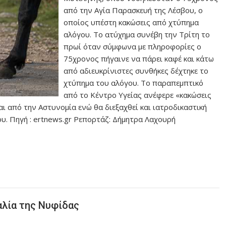
από την Αγία Παρασκευή της Λέσβου, ο
οποίος υπέστη κακώσεις από χτύπημα
αλόγου. Το ατύχημα συνέβη την Τρίτη το
πρωί όταν σύμφωνα με πληροφορίες ο
75χρονος πήγαινε να πάρει καφέ και κάτω
από αδιευκρίνιστες συνθήκες δέχτηκε το
χτύπημα του αλόγου. Το παραπεμπτικό
από το Κέντρο Υγείας ανέφερε «κακώσεις
ι από την Αστυνομία ενώ θα διεξαχθεί και ιατροδικαστική
ου. Πηγή : ertnews.gr Ρεπορτάζ: Δήμητρα Λαχουρή
αλία της Νυφίδας