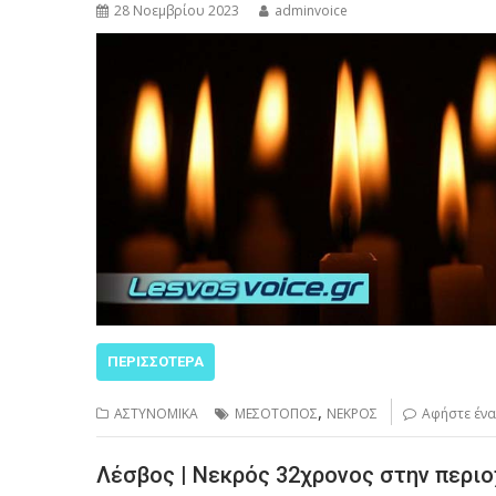
28 Νοεμβρίου 2023
adminvoice
ΠΕΡΙΣΣΌΤΕΡΑ
,
ΑΣΤΥΝΟΜΙΚΑ
ΜΕΣΟΤΟΠΟΣ
ΝΕΚΡΟΣ
Αφήστε ένα
Λέσβος | Νεκρός 32χρονος στην περιο