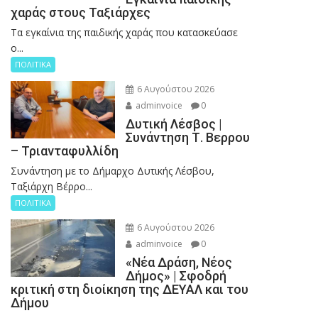
χαράς στους Ταξιάρχες
Tα εγκαίνια της παιδικής χαράς που κατασκεύασε
ο...
ΠΟΛΙΤΙΚΑ
6 Αυγούστου 2026
adminvoice
0
Δυτική Λέσβος |
Συνάντηση Τ. Βερρου
– Τριανταφυλλίδη
Συνάντηση με το Δήμαρχο Δυτικής Λέσβου,
Ταξιάρχη Βέρρο...
ΠΟΛΙΤΙΚΑ
6 Αυγούστου 2026
adminvoice
0
«Νέα Δράση, Νέος
Δήμος» | Σφοδρή
κριτική στη διοίκηση της ΔΕΥΑΛ και του
Δήμου