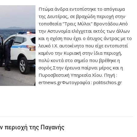
Πτώμα άνδρα εντοπίστηκε το απόγευμα
της Δευτέρας, σε βραχώδη περιοχή στην
τοποθεσία “Τρεις Μύλοι” Βροντάδου.Από
την Αστυνομία ελέγχεται εκτός των άλλων
και η σχέση που έχει ο άτυχος άντρας με το
λευκό Ι.Χ. αυτοκίνητο που είχε εντοπιστεί
καμένο την Κυριακή στην ίδια περιοχή,
πολύ κοντά στο σημείο που βρέθηκε η
σορός.Στην έρευνα παίρνει μέρος και η
Πυροσβεστική Υπηρεσία Χίου. Πηγή :
ertnews.grΦωτογραφία : politischios.gr
ν περιοχή της Παγανής