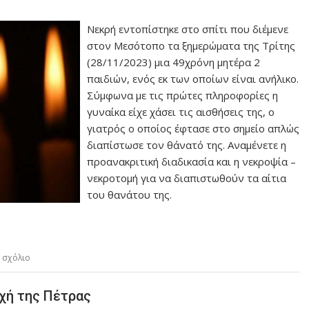
Νεκρή εντοπίστηκε στο σπίτι που διέμενε
στον Μεσότοπο τα ξημερώματα της Τρίτης
(28/11/2023) μια 49χρόνη μητέρα 2
παιδιών, ενός εκ των οποίων είναι ανήλικο.
Σύμφωνα με τις πρώτες πληροφορίες η
γυναίκα είχε χάσει τις αισθήσεις της, ο
γιατρός ο οποίος έφτασε στο σημείο απλώς
διαπίστωσε τον θάνατό της. Αναμένετε η
προανακριτική διαδικασία και η νεκροψία –
νεκροτομή για να διαπιστωθούν τα αίτια
του θανάτου της.
 σχόλιο
χή της Πέτρας