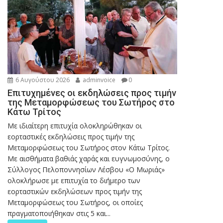
6 Αυγούστου 2026
adminvoice
0
Επιτυχημένες οι εκδηλώσεις προς τιμήν
της Μεταμορφώσεως του Σωτήρος στο
Κάτω Τρίτος
Με ιδιαίτερη επιτυχία ολοκληρώθηκαν οι
εορταστικές εκδηλώσεις προς τιμήν της
Μεταμορφώσεως του Σωτήρος στον Κάτω Τρίτος.
Με αισθήματα βαθιάς χαράς και ευγνωμοσύνης, ο
Σύλλογος Πελοποννησίων Λέσβου «Ο Μωριάς»
ολοκλήρωσε με επιτυχία το διήμερο των
εορταστικών εκδηλώσεων προς τιμήν της
Μεταμορφώσεως του Σωτήρος, οι οποίες
πραγματοποιήθηκαν στις 5 και...