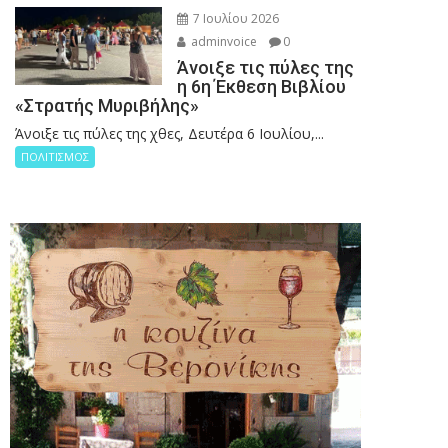
7 Ιουλίου 2026
adminvoice
0
Άνοιξε τις πύλες της
η 6η Έκθεση Βιβλίου
«Στρατής Μυριβήλης»
Άνοιξε τις πύλες της χθες, Δευτέρα 6 Ιουλίου,...
ΠΟΛΙΤΙΣΜΟΣ