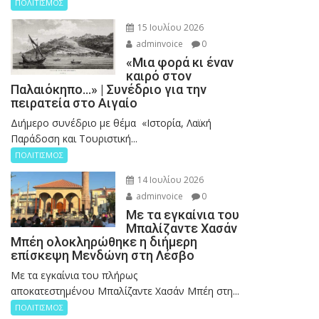
ΠΟΛΙΤΙΣΜΟΣ
15 Ιουλίου 2026
adminvoice
0
«Μια φορά κι έναν
καιρό στον
Παλαιόκηπο…» | Συνέδριο για την
πειρατεία στο Αιγαίο
Διήμερο συνέδριο με θέμα «Ιστορία, Λαϊκή
Παράδοση και Τουριστική...
ΠΟΛΙΤΙΣΜΟΣ
14 Ιουλίου 2026
adminvoice
0
Με τα εγκαίνια του
Μπαλίζαντε Χασάν
Μπέη ολοκληρώθηκε η διήμερη
επίσκεψη Μενδώνη στη Λέσβο
Με τα εγκαίνια του πλήρως
αποκατεστημένου Μπαλίζαντε Χασάν Μπέη στη...
ΠΟΛΙΤΙΣΜΟΣ