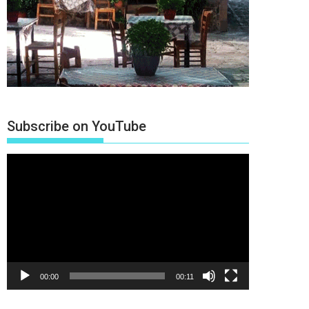
Subscribe on YouTube
Πρόγραμμα
Αναπαραγωγής
Βίντεο
00:00
00:11