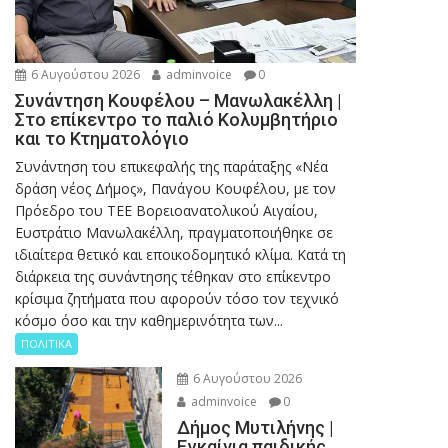
6 Αυγούστου 2026
adminvoice
0
Συνάντηση Κουφέλου – Μανωλακέλλη |
Στο επίκεντρο το παλιό Κολυμβητήριο
και το Κτηματολόγιο
Συνάντηση του επικεφαλής της παράταξης «Νέα
δράση νέος Δήμος», Πανάγου Κουφέλου, με τον
Πρόεδρο του ΤΕΕ Βορειοανατολικού Αιγαίου,
Ευστράτιο Μανωλακέλλη, πραγματοποιήθηκε σε
ιδιαίτερα θετικό και εποικοδομητικό κλίμα. Κατά τη
διάρκεια της συνάντησης τέθηκαν στο επίκεντρο
κρίσιμα ζητήματα που αφορούν τόσο τον τεχνικό
κόσμο όσο και την καθημερινότητα των...
ΠΟΛΙΤΙΚΑ
6 Αυγούστου 2026
adminvoice
0
Δήμος Μυτιλήνης |
Εγκαίνια παιδικής