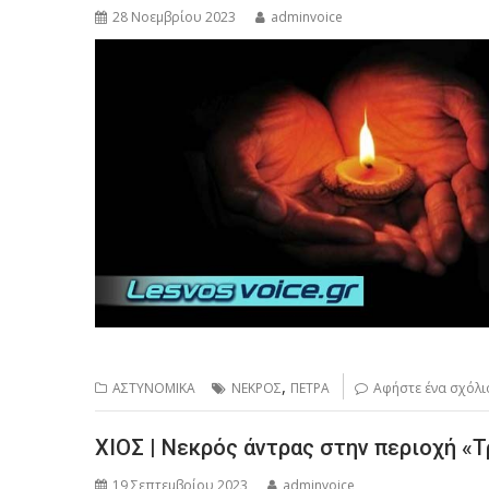
28 Νοεμβρίου 2023
adminvoice
,
ΑΣΤΥΝΟΜΙΚΑ
ΝΕΚΡΟΣ
ΠΕΤΡΑ
Αφήστε ένα σχόλι
ΧΙΟΣ | Νεκρός άντρας στην περιοχή «Τ
19 Σεπτεμβρίου 2023
adminvoice