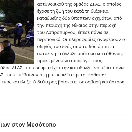
αστυνομικού της ομάδας ΔΙ.ΑΣ. ο οποίος
έχασε τη ζωή του κατά τη διάρκεια
καταδίωξης δύο ύποπτων οχημάτων από
την περιοχή της Νίκαιας στην περιοχή
του Ασπροπύργου, έπεσε πάνω σε
περιπολικό. Οι πληροφορίες αναφέρουν ο
οδηγός του ενός από τα δύο ύποπτα
αυτοκίνητα άλλαξε απότομα κατεύθυνση,
προκειμένου να αποφύγει τους
άδας ΔΙ.ΑΣ., που συμμετείχε στην καταδίωξη, να πέσει πάνω
ΑΣ., που επέβαιναν στη μοτοσικλέτα, μεταφέρθηκαν
 ένας κατέληξε. Ο δεύτερος βρίσκεται σε σοβαρή κατάσταση…
ιδιών στον Μεσότοπο