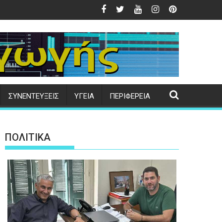
ι το Κτηματολόγιο
 προς τιμήν της Μεταμορφώσεως του Σωτήρος στο Κάτω Τρίτ
Δήμος Μυτιλήνης | Εγκαίνια παιδικής 
ΣΥΝΕΝΤΕΥΞΕΙΣ
ΥΓΕΙΑ
ΠΕΡΙΦΕΡΕΙΑ
ΠΟΛΙΤΙΚΑ