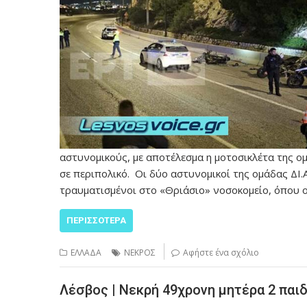
αστυνομικούς, με αποτέλεσμα η μοτοσικλέτα της ομ
σε περιπολικό. Οι δύο αστυνομικοί της ομάδας ΔΙ.
τραυματισμένοι στο «Θριάσιο» νοσοκομείο, όπου ο
ΠΕΡΙΣΣΌΤΕΡΑ
ΕΛΛΑΔΑ
ΝΕΚΡΟΣ
Αφήστε ένα σχόλιο
Λέσβος | Νεκρή 49χρονη μητέρα 2 πα