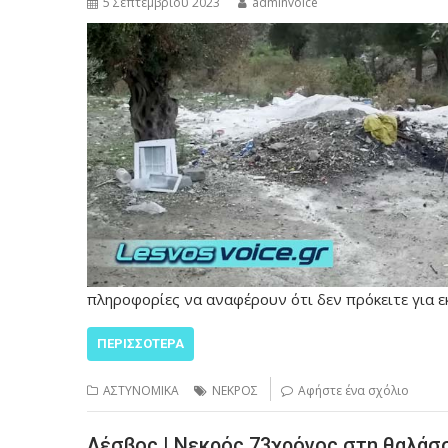
5 Σεπτεμβρίου 2023
adminvoice
πληροφορίες να αναφέρουν ότι δεν πρόκειτε για ε
ΠΕΡΙΣΣΌΤΕΡΑ
ΑΣΤΥΝΟΜΙΚΑ
ΝΕΚΡΟΣ
Αφήστε ένα σχόλιο
Λέσβος | Νεκρός 73χρόνος στη θαλάσ