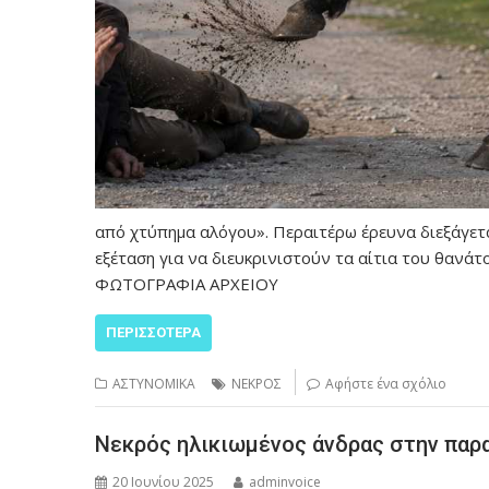
από χτύπημα αλόγου». Περαιτέρω έρευνα διεξάγετα
εξέταση για να διευκρινιστούν τα αίτια του θανάτ
ΦΩΤΟΓΡΑΦΙΑ ΑΡΧΕΙΟΥ
ΠΕΡΙΣΣΌΤΕΡΑ
ΑΣΤΥΝΟΜΙΚΑ
ΝΕΚΡΟΣ
Αφήστε ένα σχόλιο
Νεκρός ηλικιωμένος άνδρας στην παρ
20 Ιουνίου 2025
adminvoice