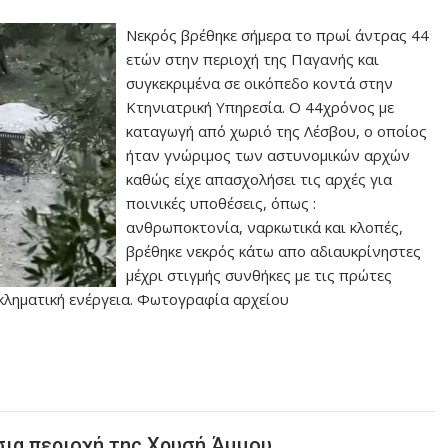
Νεκρός βρέθηκε σήμερα το πρωί άντρας 44
ετών στην περιοχή της Παγανής και
συγκεκριμένα σε οικόπεδο κοντά στην
Κτηνιατρική Υπηρεσία. Ο 44χρόνος με
καταγωγή από χωριό της Λέσβου, ο οποίος
ήταν γνώριμος των αστυνομικών αρχών
καθώς είχε απασχολήσει τις αρχές για
ποινικές υποθέσεις, όπως :
ανθρωποκτονία, ναρκωτικά και κλοπές,
βρέθηκε νεκρός κάτω απο αδιαυκρίνηστες
μέχρι στιγμής συνθήκες με τις πρώτες
κληματική ενέργεια. Φωτογραφία αρχείου
σια περιοχή της Χρυσή Άμμου