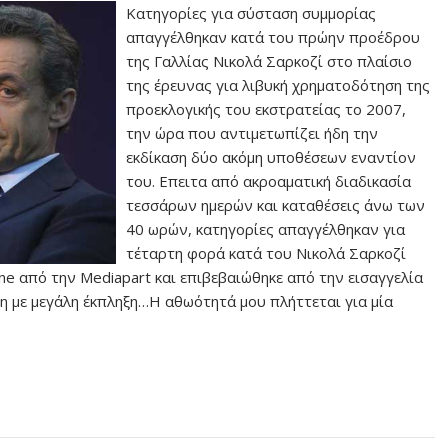
Κατηγορίες για σύσταση συμμορίας
απαγγέλθηκαν κατά του πρώην προέδρου
της Γαλλίας Νικολά Σαρκοζί στο πλαίσιο
της έρευνας για λιβυκή χρηματοδότηση της
προεκλογικής του εκστρατείας το 2007,
την ώρα που αντιμετωπίζει ήδη την
εκδίκαση δύο ακόμη υποθέσεων εναντίον
του. Επειτα από ακροαματική διαδικασία
τεσσάρων ημερών και καταθέσεις άνω των
40 ωρών, κατηγορίες απαγγέλθηκαν για
τέταρτη φορά κατά του Νικολά Σαρκοζί
ne από την Mediapart και επιβεβαιώθηκε από την εισαγγελία
ση με μεγάλη έκπληξη…Η αθωότητά μου πλήττεται για μία