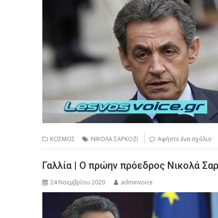
ΚΟΣΜΟΣ
ΝΙΚΟΛΑ ΣΑΡΚΟΖΙ
Αφήστε ένα σχόλιο
Γαλλία | Ο πρώην πρόεδρος Νικολά Σαρ
24 Νοεμβρίου 2020
adminvoice