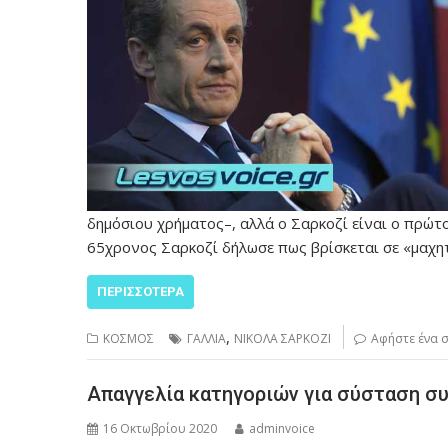
δημόσιου χρήματος–, αλλά ο Σαρκοζί είναι ο πρώτ
65χρονος Σαρκοζί δήλωσε πως βρίσκεται σε «μαχητ
ΠΕΡΙΣΣΌΤΕΡΑ
,
ΚΟΣΜΟΣ
ΓΑΛΛΙΑ
ΝΙΚΟΛΑ ΣΑΡΚΟΖΙ
Αφήστε ένα 
Απαγγελία κατηγοριών για σύσταση συ
16 Οκτωβρίου 2020
adminvoice