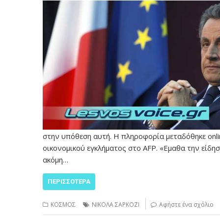
στην υπόθεση αυτή. Η πληροφορία μεταδόθηκε onli
οικονομικού εγκλήματος στο AFP. «Εμαθα την είδη
ακόμη…
ΠΕΡΙΣΣΌΤΕΡΑ
ΚΟΣΜΟΣ
ΝΙΚΟΛΑ ΣΑΡΚΟΖΙ
Αφήστε ένα σχόλιο