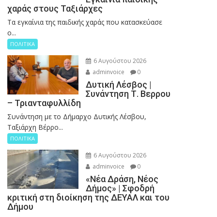
χαράς στους Ταξιάρχες
Tα εγκαίνια της παιδικής χαράς που κατασκεύασε
ο...
ΠΟΛΙΤΙΚΑ
6 Αυγούστου 2026
adminvoice
0
Δυτική Λέσβος |
Συνάντηση Τ. Βερρου
– Τριανταφυλλίδη
Συνάντηση με το Δήμαρχο Δυτικής Λέσβου,
Ταξιάρχη Βέρρο...
ΠΟΛΙΤΙΚΑ
6 Αυγούστου 2026
adminvoice
0
«Νέα Δράση, Νέος
Δήμος» | Σφοδρή
κριτική στη διοίκηση της ΔΕΥΑΛ και του
Δήμου