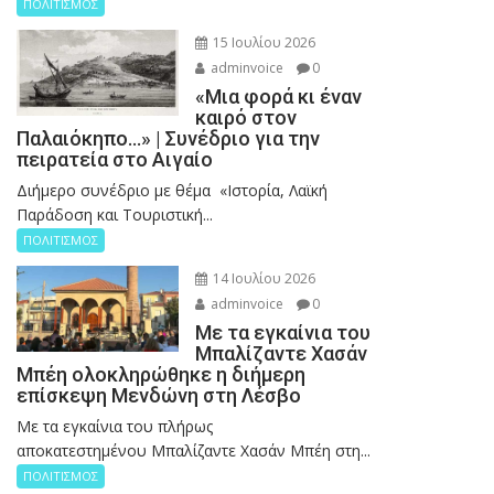
ΠΟΛΙΤΙΣΜΟΣ
15 Ιουλίου 2026
adminvoice
0
«Μια φορά κι έναν
καιρό στον
Παλαιόκηπο…» | Συνέδριο για την
πειρατεία στο Αιγαίο
Διήμερο συνέδριο με θέμα «Ιστορία, Λαϊκή
Παράδοση και Τουριστική...
ΠΟΛΙΤΙΣΜΟΣ
14 Ιουλίου 2026
adminvoice
0
Με τα εγκαίνια του
Μπαλίζαντε Χασάν
Μπέη ολοκληρώθηκε η διήμερη
επίσκεψη Μενδώνη στη Λέσβο
Με τα εγκαίνια του πλήρως
αποκατεστημένου Μπαλίζαντε Χασάν Μπέη στη...
ΠΟΛΙΤΙΣΜΟΣ