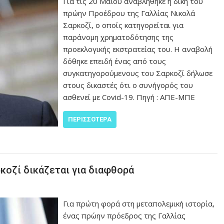
Για τις 20 Μαΐου αναβλήθηκε η δίκη του
πρώην Προέδρου της Γαλλίας Νικολά
Σαρκοζί, ο οποίς κατηγορείται για
παράνομη χρηματοδότησης της
προεκλογικής εκστρατείας του. Η αναβολή
δόθηκε επειδή ένας από τους
συγκατηγορούμενους του Σαρκοζί δήλωσε
στους δικαστές ότι ο συνήγορός του
ασθενεί με Covid-19. Πηγή : ΑΠΕ-ΜΠΕ
ΠΕΡΙΣΣΌΤΕΡΑ
κοζί δικάζεται για διαφθορά
Για πρώτη φορά στη μεταπολεμική ιστορία,
ένας πρώην πρόεδρος της Γαλλίας