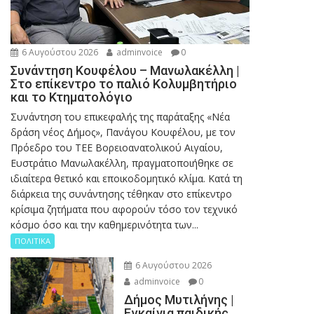
6 Αυγούστου 2026
adminvoice
0
Συνάντηση Κουφέλου – Μανωλακέλλη |
Στο επίκεντρο το παλιό Κολυμβητήριο
και το Κτηματολόγιο
Συνάντηση του επικεφαλής της παράταξης «Νέα
δράση νέος Δήμος», Πανάγου Κουφέλου, με τον
Πρόεδρο του ΤΕΕ Βορειοανατολικού Αιγαίου,
Ευστράτιο Μανωλακέλλη, πραγματοποιήθηκε σε
ιδιαίτερα θετικό και εποικοδομητικό κλίμα. Κατά τη
διάρκεια της συνάντησης τέθηκαν στο επίκεντρο
κρίσιμα ζητήματα που αφορούν τόσο τον τεχνικό
κόσμο όσο και την καθημερινότητα των...
ΠΟΛΙΤΙΚΑ
6 Αυγούστου 2026
adminvoice
0
Δήμος Μυτιλήνης |
Εγκαίνια παιδικής