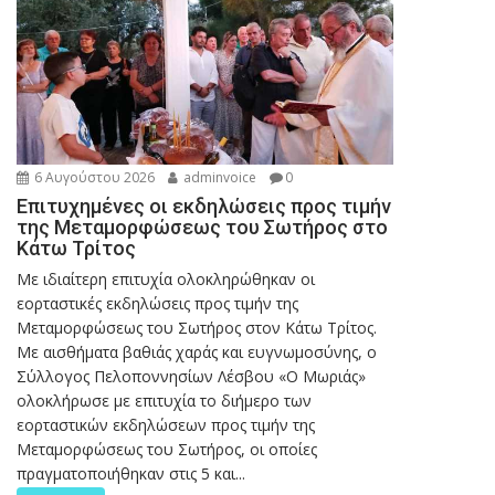
6 Αυγούστου 2026
adminvoice
0
Επιτυχημένες οι εκδηλώσεις προς τιμήν
της Μεταμορφώσεως του Σωτήρος στο
Κάτω Τρίτος
Με ιδιαίτερη επιτυχία ολοκληρώθηκαν οι
εορταστικές εκδηλώσεις προς τιμήν της
Μεταμορφώσεως του Σωτήρος στον Κάτω Τρίτος.
Με αισθήματα βαθιάς χαράς και ευγνωμοσύνης, ο
Σύλλογος Πελοποννησίων Λέσβου «Ο Μωριάς»
ολοκλήρωσε με επιτυχία το διήμερο των
εορταστικών εκδηλώσεων προς τιμήν της
Μεταμορφώσεως του Σωτήρος, οι οποίες
πραγματοποιήθηκαν στις 5 και...