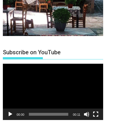
Subscribe on YouTube
Πρόγραμμα
Αναπαραγωγής
Βίντεο
00:00
00:11