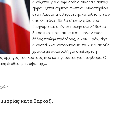
δικάζεται για διαφθορά: ο Νικολά Σαρκοζί
εμφανίζεται σήμερα ενώπιον δικαστηρίου
στο πλαίσιο της λεγόμενης «υπόθεσης των
υποκλοπών», δίπλα σ’ έναν φίλο του
δικηγόρο και σ’ έναν πρώην υψηλόβαθμο
δικαστικό. Πριν απ’ αυτόν, μόνον ένας
άλλος πρώην πρόεδρος, ο Ζακ Σιράκ, είχε
δικαστεί –και καταδικασθεί το 2011 σε δύο
χρόνια με αναστολή για υπεξαίρεση
ος αρχηγός του κράτους που κατηγορείται για διαφθορά. Ο
ική διάθεση» ενόψει της…
σχόλιο
μμορίας κατά Σαρκοζί