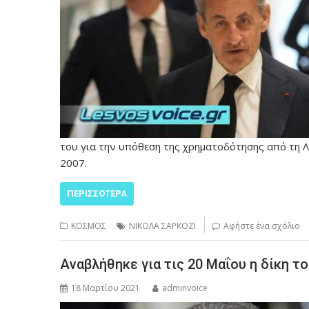
του για την υπόθεση της χρηματοδότησης από τη Λ
2007.
ΠΕΡΙΣΣΌΤΕΡΑ
ΚΟΣΜΟΣ
ΝΙΚΟΛΑ ΣΑΡΚΟΖΙ
Αφήστε ένα σχόλιο
Αναβλήθηκε για τις 20 Μαΐου η δίκη τ
18 Μαρτίου 2021
adminvoice