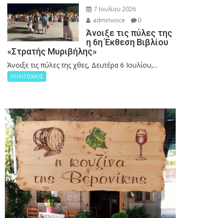
7 Ιουλίου 2026
adminvoice
0
Άνοιξε τις πύλες της
η 6η Έκθεση Βιβλίου
«Στρατής Μυριβήλης»
Άνοιξε τις πύλες της χθες, Δευτέρα 6 Ιουλίου,...
ΠΟΛΙΤΙΣΜΟΣ