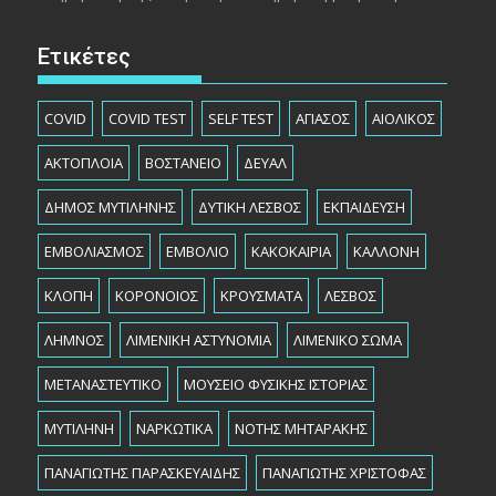
Ετικέτες
COVID
COVID TEST
SELF TEST
ΑΓΙΑΣΟΣ
ΑΙΟΛΙΚΟΣ
ΑΚΤΟΠΛΟΙΑ
ΒΟΣΤΑΝΕΙΟ
ΔΕΥΑΛ
ΔΗΜΟΣ ΜΥΤΙΛΗΝΗΣ
ΔΥΤΙΚΗ ΛΕΣΒΟΣ
ΕΚΠΑΙΔΕΥΣΗ
ΕΜΒΟΛΙΑΣΜΟΣ
ΕΜΒΟΛΙΟ
ΚΑΚΟΚΑΙΡΙΑ
ΚΑΛΛΟΝΗ
ΚΛΟΠΗ
ΚΟΡΟΝΟΙΟΣ
ΚΡΟΥΣΜΑΤΑ
ΛΕΣΒΟΣ
ΛΗΜΝΟΣ
ΛΙΜΕΝΙΚΗ ΑΣΤΥΝΟΜΙΑ
ΛΙΜΕΝΙΚΟ ΣΩΜΑ
ΜΕΤΑΝΑΣΤΕΥΤΙΚΟ
ΜΟΥΣΕΙΟ ΦΥΣΙΚΗΣ ΙΣΤΟΡΙΑΣ
ΜΥΤΙΛΗΝΗ
ΝΑΡΚΩΤΙΚΑ
ΝΟΤΗΣ ΜΗΤΑΡΑΚΗΣ
ΠΑΝΑΓΙΩΤΗΣ ΠΑΡΑΣΚΕΥΑΙΔΗΣ
ΠΑΝΑΓΙΩΤΗΣ ΧΡΙΣΤΟΦΑΣ