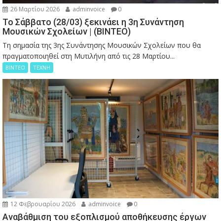
26 Μαρτίου 2026
adminvoice
0
Το Σάββατο (28/03) ξεκινάει η 3η Συνάντηση
Μουσικών Σχολείων | (ΒΙΝΤΕΟ)
Τη σημασία της 3ης Συνάντησης Μουσικών Σχολείων που θα
πραγματοποιηθεί στη Μυτιλήνη από τις 28 Μαρτίου...
ΒΙΝΤΕΟ
ΤΕΧΝΗ
12 Φεβρουαρίου 2026
adminvoice
0
Αναβάθμιση του εξοπλισμού αποθήκευσης έργων