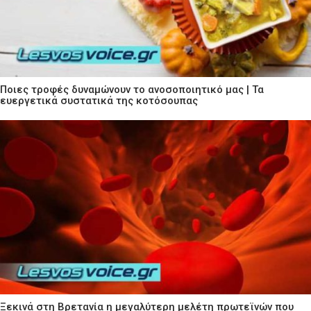
Ποιες τροφές δυναμώνουν το ανοσοποιητικό μας | Τα
ευεργετικά συστατικά της κοτόσουπας
Ξεκινά στη Βρετανία η μεγαλύτερη μελέτη πρωτεϊνών που