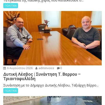
Tα εγκαίνια της παιδικής χαράς που κατασκεύασε ο...
ΠΟΛΙΤΙΚΑ
6 Αυγούστου 2026
adminvoice
0
Δυτική Λέσβος | Συνάντηση Τ. Βερρου –
Τριανταφυλλίδη
Συνάντηση με το Δήμαρχο Δυτικής Λέσβου, Ταξιάρχη Βέρρο...
ΠΟΛΙΤΙΚΑ