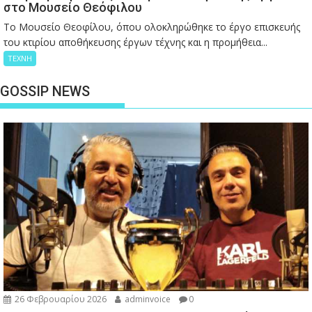
στο Μουσείο Θεόφιλου
Το Μουσείο Θεοφίλου, όπου ολοκληρώθηκε το έργο επισκευής
του κτιρίου αποθήκευσης έργων τέχνης και η προμήθεια...
ΤΕΧΝΗ
GOSSIP NEWS
26 Φεβρουαρίου 2026
adminvoice
0