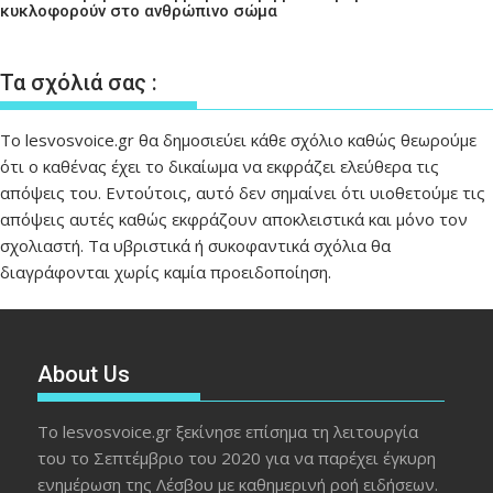
κυκλοφορούν στο ανθρώπινο σώμα
Τα σχόλιά σας :
Το lesvosvoice.gr θα δημοσιεύει κάθε σχόλιο καθώς θεωρούμε
ότι ο καθένας έχει το δικαίωμα να εκφράζει ελεύθερα τις
απόψεις του. Εντούτοις, αυτό δεν σημαίνει ότι υιοθετούμε τις
απόψεις αυτές καθώς εκφράζουν αποκλειστικά και μόνο τον
σχολιαστή. Τα υβριστικά ή συκοφαντικά σχόλια θα
διαγράφονται χωρίς καμία προειδοποίηση.
About Us
Το lesvosvoice.gr ξεκίνησε επίσημα τη λειτουργία
του το Σεπτέμβριο του 2020 για να παρέχει έγκυρη
ενημέρωση της Λέσβου με καθημερινή ροή ειδήσεων.