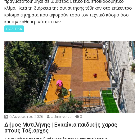
πραγματοποιήθηκε σε ιδιαίτερα θετικό και εποικοδομητικό
κλίμα. Κατά τη διάρκεια της συνάντησης τέθηκαν στο επίκεντρο
κρίσιμα ζητήματα που αφορούν τόσο τον τεχνικό κόσμο όσο
και την καθημερινότητα των...
ΠΟΛΙΤΙΚΑ
6 Αυγούστου 2026
adminvoice
0
Δήμος Μυτιλήνης | Εγκαίνια παιδικής χαράς
στους Ταξιάρχες