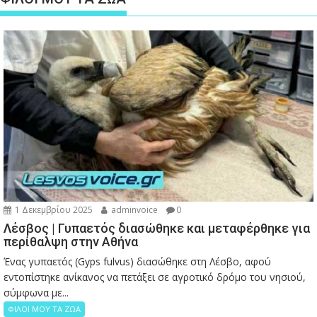
1 Δεκεμβρίου 2025
adminvoice
0
Λέσβος | Γυπαετός διασώθηκε και μεταφέρθηκε για
περίθαλψη στην Αθήνα
Ένας γυπαετός (Gyps fulvus) διασώθηκε στη Λέσβο, αφού
εντοπίστηκε ανίκανος να πετάξει σε αγροτικό δρόμο του νησιού,
σύμφωνα με...
ΦΙΛΟΙ ΜΟΥ ΤΑ ΖΩΑ