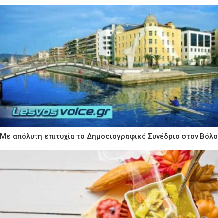
Με απόλυτη επιτυχία το Δημοσιογραφικό Συνέδριο στον Βόλο