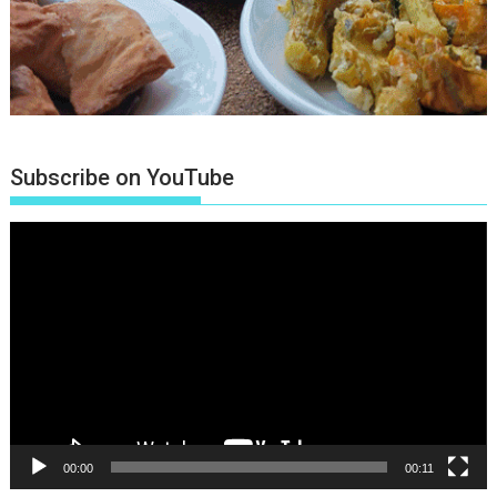
Subscribe on YouTube
Πρόγραμμα
Αναπαραγωγής
Βίντεο
00:00
00:11