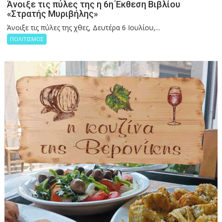
Άνοιξε τις πύλες της η 6η Έκθεση Βιβλίου
«Στρατής Μυριβήλης»
Άνοιξε τις πύλες της χθες, Δευτέρα 6 Ιουλίου,...
ΠΟΛΙΤΙΣΜΟΣ