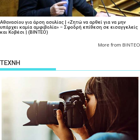
Αθανασίου για άρση ασυλίας | «Ζητώ να αρθεί για να μην
υπάρχει καμία αμφιβολία» – Σφοδρή επίθεση σε εισαγγελείς
και Κοβέσι | (ΒΙΝΤΕΟ)
More from ΒΙΝΤΕΟ
ΤΕΧΝΗ