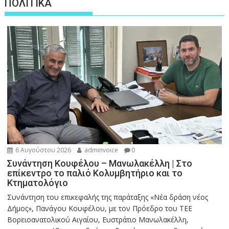
ΠΟΛΙΤΙΚΑ
6 Αυγούστου 2026
adminvoice
0
Συνάντηση Κουφέλου – Μανωλακέλλη | Στο
επίκεντρο το παλιό Κολυμβητήριο και το
Κτηματολόγιο
Συνάντηση του επικεφαλής της παράταξης «Νέα δράση νέος
Δήμος», Πανάγου Κουφέλου, με τον Πρόεδρο του ΤΕΕ
Βορειοανατολικού Αιγαίου, Ευστράτιο Μανωλακέλλη,