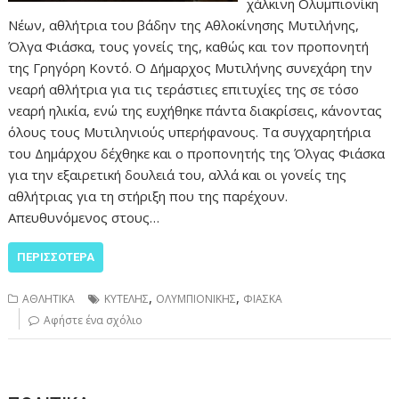
χάλκινη Ολυμπιονίκη
Νέων, αθλήτρια του βάδην της Αθλοκίνησης Μυτιλήνης,
Όλγα Φιάσκα, τους γονείς της, καθώς και τον προπονητή
της Γρηγόρη Κοντό. Ο Δήμαρχος Μυτιλήνης συνεχάρη την
νεαρή αθλήτρια για τις τεράστιες επιτυχίες της σε τόσο
νεαρή ηλικία, ενώ της ευχήθηκε πάντα διακρίσεις, κάνοντας
όλους τους Μυτιληνιούς υπερήφανους. Τα συγχαρητήρια
του Δημάρχου δέχθηκε και ο προπονητής της Όλγας Φιάσκα
για την εξαιρετική δουλειά του, αλλά και οι γονείς της
αθλήτριας για τη στήριξη που της παρέχουν.
Απευθυνόμενος στους…
ΠΕΡΙΣΣΌΤΕΡΑ
,
,
ΑΘΛΗΤΙΚΑ
ΚΥΤΕΛΗΣ
ΟΛΥΜΠΙΟΝΙΚΗΣ
ΦΙΑΣΚΑ
Αφήστε ένα σχόλιο