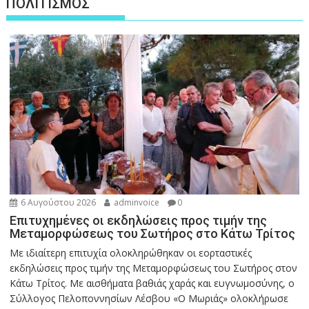
ΠΟΛΙΤΙΣΜΟΣ
6 Αυγούστου 2026
adminvoice
0
Επιτυχημένες οι εκδηλώσεις προς τιμήν της
Μεταμορφώσεως του Σωτήρος στο Κάτω Τρίτος
Με ιδιαίτερη επιτυχία ολοκληρώθηκαν οι εορταστικές
εκδηλώσεις προς τιμήν της Μεταμορφώσεως του Σωτήρος στον
Κάτω Τρίτος. Με αισθήματα βαθιάς χαράς και ευγνωμοσύνης, ο
Σύλλογος Πελοποννησίων Λέσβου «Ο Μωριάς» ολοκλήρωσε