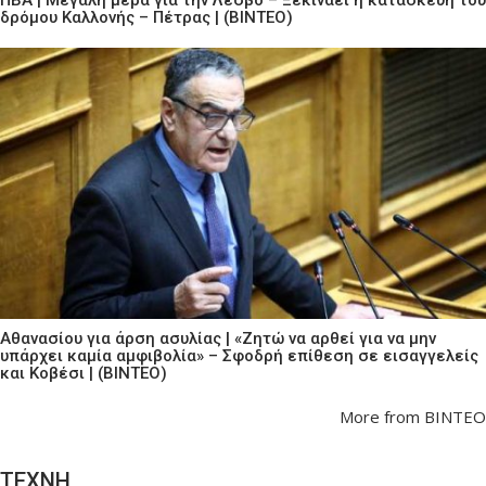
δρόμου Καλλονής – Πέτρας | (ΒΙΝΤΕΟ)
Αθανασίου για άρση ασυλίας | «Ζητώ να αρθεί για να μην
υπάρχει καμία αμφιβολία» – Σφοδρή επίθεση σε εισαγγελείς
και Κοβέσι | (ΒΙΝΤΕΟ)
More from ΒΙΝΤΕΟ
ΤΕΧΝΗ