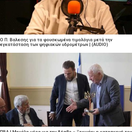
Ο Π. Βαλεσης για τα φουσκωμένα τιμολόγια μετά την
εγκατάσταση των ψηφιακών υδρομέτρων | (AUDIO)
ΠΒΑ | Μεγάλη μέρα για την Λέσβο – Ξεκινάει η κατασκευή του