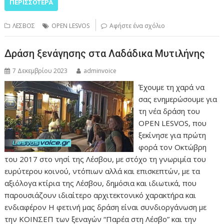
ΠΕΡΙΣΣΌΤΕΡΑ
ΛΕΣΒΟΣ
OPEN LESVOS
Αφήστε ένα σχόλιο
Δράση ξενάγησης στα Λαδάδικα Μυτιλήνης
7 Δεκεμβρίου 2023
adminvoice
Έχουμε τη χαρά να
σας ενημερώσουμε για
τη νέα δράση του
OPEN LESVOS, που
ξεκίνησε για πρώτη
φορά τον Οκτώβρη
του 2017 στο νησί της Λέσβου, με στόχο τη γνωριμία του
ευρύτερου κοινού, ντόπιων αλλά και επισκεπτών, με τα
αξιόλογα κτίρια της Λέσβου, δημόσια και ιδιωτικά, που
παρουσιάζουν ιδιαίτερο αρχιτεκτονικό χαρακτήρα και
ενδιαφέρον Η φετινή μας δράση είναι συνδιοργάνωση με
την ΚΟΙΝΣΕΠ των ξεναγών “Παρέα στη Λέσβο” και την