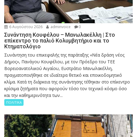
6 Αυγούστου 2026
adminvoice
0
Συνάντηση Κουφέλου – Μανωλακέλλη | Στο
επίκεντρο το παλιό Κολυμβητήριο και το
Κτηματολόγιο
Συνάντηση του επικεφαλής της παράταξης «Νέα δράση νέος
Δήμος», Πανάγου Κουφέλου, με τον Πρόεδρο του ΤΕΕ
Βορειοανατολικού Αιγαίου, Ευστράτιο Μανωλακέλλη,
πραγματοποιήθηκε σε ιδιαίτερα θετικό και εποικοδομητικό
κλίμα. Κατά τη διάρκεια της συνάντησης τέθηκαν στο επίκεντρο
κρίσιμα ζητήματα που αφορούν τόσο τον τεχνικό κόσμο όσο
και την καθημερινότητα των...
ΠΟΛΙΤΙΚΑ