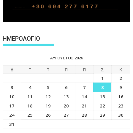
ΗΜΕΡΟΛΟΓΙΟ
ΑΎΓΟΥΣΤΟΣ 2026
Δ
Τ
Τ
Π
Π
Σ
Κ
1
2
3
4
5
6
7
8
9
10
11
12
13
14
15
16
17
18
19
20
21
22
23
24
25
26
27
28
29
30
31