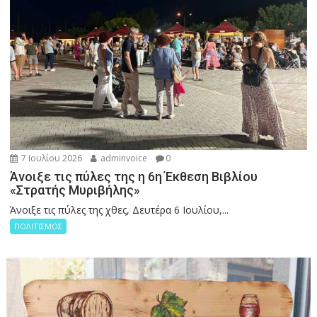
7 Ιουλίου 2026
adminvoice
0
Άνοιξε τις πύλες της η 6η Έκθεση Βιβλίου
«Στρατής Μυριβήλης»
Άνοιξε τις πύλες της χθες, Δευτέρα 6 Ιουλίου,...
ΠΟΛΙΤΙΣΜΟΣ