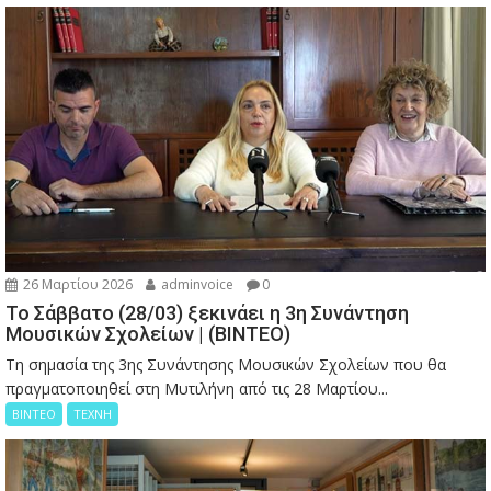
26 Μαρτίου 2026
adminvoice
0
Το Σάββατο (28/03) ξεκινάει η 3η Συνάντηση
Μουσικών Σχολείων | (ΒΙΝΤΕΟ)
Τη σημασία της 3ης Συνάντησης Μουσικών Σχολείων που θα
πραγματοποιηθεί στη Μυτιλήνη από τις 28 Μαρτίου...
ΒΙΝΤΕΟ
ΤΕΧΝΗ