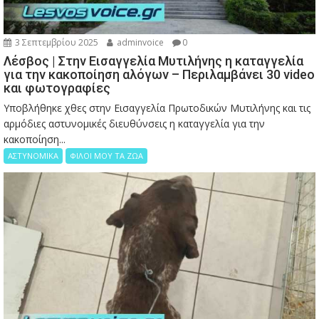
3 Σεπτεμβρίου 2025
adminvoice
0
Λέσβος | Στην Εισαγγελία Μυτιλήνης η καταγγελία
για την κακοποίηση αλόγων – Περιλαμβάνει 30 video
και φωτογραφίες
Υποβλήθηκε χθες στην Εισαγγελία Πρωτοδικών Μυτιλήνης και τις
αρμόδιες αστυνομικές διευθύνσεις η καταγγελία για την
κακοποίηση...
ΑΣΤΥΝΟΜΙΚΑ
ΦΙΛΟΙ ΜΟΥ ΤΑ ΖΩΑ