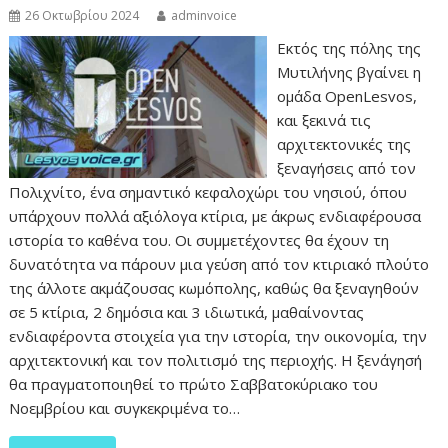
26 Οκτωβρίου 2024
adminvoice
Εκτός της πόλης της
Μυτιλήνης βγαίνει η
ομάδα OpenLesvos,
και ξεκινά τις
αρχιτεκτονικές της
ξεναγήσεις από τον
Πολιχνίτο, ένα σημαντικό κεφαλοχώρι του νησιού, όπου
υπάρχουν πολλά αξιόλογα κτίρια, με άκρως ενδιαφέρουσα
ιστορία το καθένα του. Οι συμμετέχοντες θα έχουν τη
δυνατότητα να πάρουν μια γεύση από τον κτιριακό πλούτο
της άλλοτε ακμάζουσας κωμόπολης, καθώς θα ξεναγηθούν
σε 5 κτίρια, 2 δημόσια και 3 ιδιωτικά, μαθαίνοντας
ενδιαφέροντα στοιχεία για την ιστορία, την οικονομία, την
αρχιτεκτονική και τον πολιτισμό της περιοχής. Η ξενάγησή
θα πραγματοποιηθεί το πρώτο Σαββατοκύριακο του
Νοεμβρίου και συγκεκριμένα το…