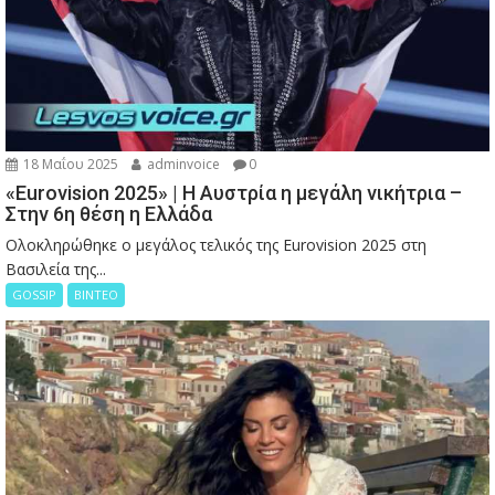
18 Μαΐου 2025
adminvoice
0
«Eurovision 2025» | Η Αυστρία η μεγάλη νικήτρια –
Στην 6η θέση η Ελλάδα
Ολοκληρώθηκε ο μεγάλος τελικός της Eurovision 2025 στη
Βασιλεία της...
GOSSIP
ΒΙΝΤΕΟ