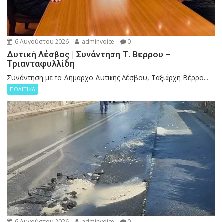
6 Αυγούστου 2026
adminvoice
0
Δυτική Λέσβος | Συνάντηση Τ. Βερρου –
Τριανταφυλλίδη
Συνάντηση με το Δήμαρχο Δυτικής Λέσβου, Ταξιάρχη Βέρρο...
ΠΟΛΙΤΙΚΑ
6 Αυγούστου 2026
adminvoice
0