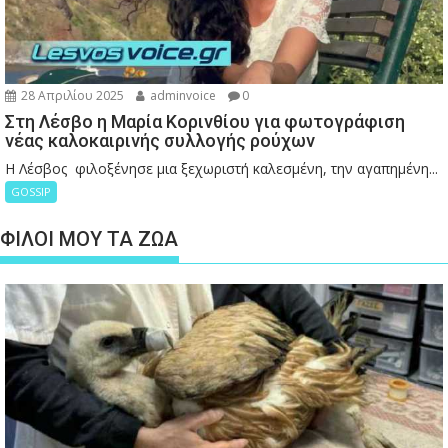
28 Απριλίου 2025
adminvoice
0
Στη Λέσβο η Μαρία Κορινθίου για φωτογράφιση
νέας καλοκαιρινής συλλογής ρούχων
Η Λέσβος φιλοξένησε μια ξεχωριστή καλεσμένη, την αγαπημένη...
GOSSIP
ΦΙΛΟΙ ΜΟΥ ΤΑ ΖΩΑ