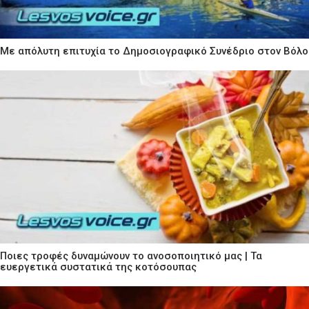
Με απόλυτη επιτυχία το Δημοσιογραφικό Συνέδριο στον Βόλο
Ποιες τροφές δυναμώνουν το ανοσοποιητικό μας | Τα
ευεργετικά συστατικά της κοτόσουπας