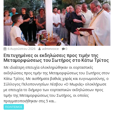
6 Αυγούστου 2026
adminvoice
0
Επιτυχημένες οι εκδηλώσεις προς τιμήν της
Μεταμορφώσεως του Σωτήρος στο Κάτω Τρίτος
Με ιδιαίτερη επιτυχία ολοκληρώθηκαν οι εορταστικές
εκδηλώσεις προς τιμήν της Μεταμορφώσεως του Σωτήρος στον
Κάτω Τρίτος. Με αισθήματα βαθιάς χαράς και ευγνωμοσύνης, ο
Σύλλογος Πελοποννησίων Λέσβου «Ο Μωριάς» ολοκλήρωσε
με επιτυχία το διήμερο των εορταστικών εκδηλώσεων προς
τιμήν της Μεταμορφώσεως του Σωτήρος, οι οποίες
πραγματοποιήθηκαν στις 5 και...
ΠΟΛΙΤΙΣΜΟΣ