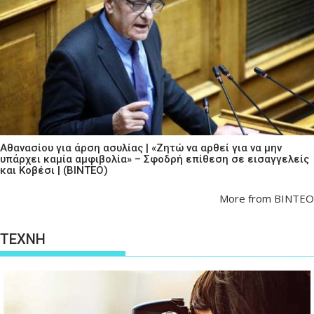
Αθανασίου για άρση ασυλίας | «Ζητώ να αρθεί για να μην
υπάρχει καμία αμφιβολία» – Σφοδρή επίθεση σε εισαγγελείς
και Κοβέσι | (ΒΙΝΤΕΟ)
More from ΒΙΝΤΕΟ
ΤΕΧΝΗ