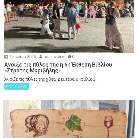
7 Ιουλίου 2026
adminvoice
0
Άνοιξε τις πύλες της η 6η Έκθεση Βιβλίου
«Στρατής Μυριβήλης»
Άνοιξε τις πύλες της χθες, Δευτέρα 6 Ιουλίου,...
ΠΟΛΙΤΙΣΜΟΣ