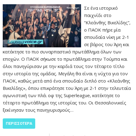
Σε ένα ιστορικό
παιχνίδι στο
“Κλεάνθης Βικελίδης”,
ο ΠΑΟΚ πήρε μία
σπουδαία νίκη με 2-1
σε βάρος του Άρη και
κατέκτησε το πιο συναρπαστικό πρωτάθλημα όλων των
εποχών. Ο ΠΑΟΚ σήκωσε το πρωτάθλημα στην Τούμπα και
όλοι πανηγύρισαν με την καρδιά τους τον τέταρτο τίτλο
στην ιστορία της ομάδας. Μεγάλη θα είναι η νύχτα για τον
ΠΑΟΚ, καθώς μετά από ένα σπουδαίο διπλό στο «Κλεάνθης
Βικελίδης», όπου επικράτησε του Άρη με 2-1 στην τελευταία
αγωνιστική των πλέι οφ της Superleague, κατέκτησε το
τέταρτο πρωτάθλημα της ιστορίας του. Οι Θεσσαλονικείς
ξεκίνησαν τους πανηγυρισμούς…
ΠΕΡΙΣΣΌΤΕΡΑ