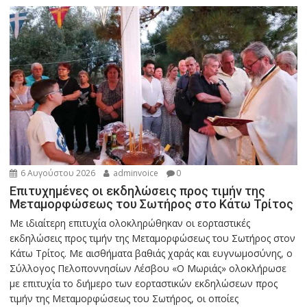
6 Αυγούστου 2026
adminvoice
0
Επιτυχημένες οι εκδηλώσεις προς τιμήν της
Μεταμορφώσεως του Σωτήρος στο Κάτω Τρίτος
Με ιδιαίτερη επιτυχία ολοκληρώθηκαν οι εορταστικές
εκδηλώσεις προς τιμήν της Μεταμορφώσεως του Σωτήρος στον
Κάτω Τρίτος. Με αισθήματα βαθιάς χαράς και ευγνωμοσύνης, ο
Σύλλογος Πελοποννησίων Λέσβου «Ο Μωριάς» ολοκλήρωσε
με επιτυχία το διήμερο των εορταστικών εκδηλώσεων προς
τιμήν της Μεταμορφώσεως του Σωτήρος, οι οποίες