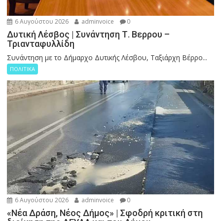
6 Αυγούστου 2026
adminvoice
0
Δυτική Λέσβος | Συνάντηση Τ. Βερρου –
Τριανταφυλλίδη
Συνάντηση με το Δήμαρχο Δυτικής Λέσβου, Ταξιάρχη Βέρρο...
ΠΟΛΙΤΙΚΑ
6 Αυγούστου 2026
adminvoice
0
«Νέα Δράση, Νέος Δήμος» | Σφοδρή κριτική στη