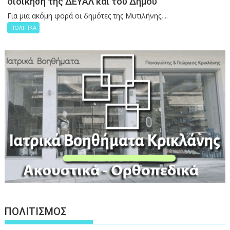
διοίκηση της ΔΕΥΑΛ και του Δήμου
Για μια ακόμη φορά οι δημότες της Μυτιλήνης,...
ΠΟΛΙΤΙΚΑ
ΠΟΛΙΤΙΣΜΟΣ