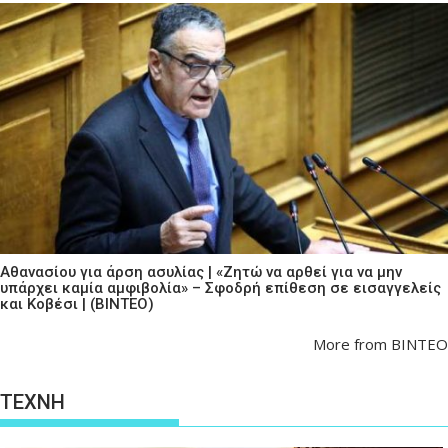
Αθανασίου για άρση ασυλίας | «Ζητώ να αρθεί για να μην
υπάρχει καμία αμφιβολία» – Σφοδρή επίθεση σε εισαγγελείς
και Κοβέσι | (ΒΙΝΤΕΟ)
More from ΒΙΝΤΕΟ
ΤΕΧΝΗ