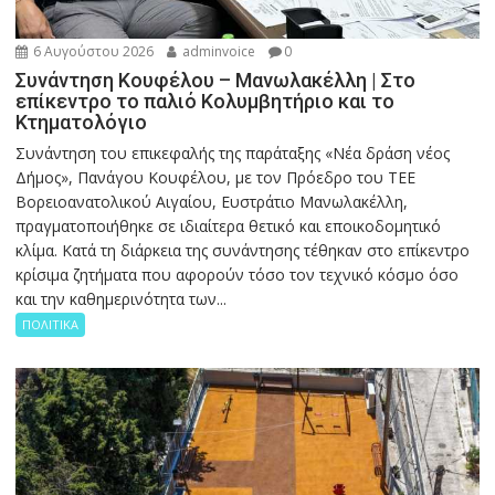
6 Αυγούστου 2026
adminvoice
0
Συνάντηση Κουφέλου – Μανωλακέλλη | Στο
επίκεντρο το παλιό Κολυμβητήριο και το
Κτηματολόγιο
Συνάντηση του επικεφαλής της παράταξης «Νέα δράση νέος
Δήμος», Πανάγου Κουφέλου, με τον Πρόεδρο του ΤΕΕ
Βορειοανατολικού Αιγαίου, Ευστράτιο Μανωλακέλλη,
πραγματοποιήθηκε σε ιδιαίτερα θετικό και εποικοδομητικό
κλίμα. Κατά τη διάρκεια της συνάντησης τέθηκαν στο επίκεντρο
κρίσιμα ζητήματα που αφορούν τόσο τον τεχνικό κόσμο όσο
και την καθημερινότητα των...
ΠΟΛΙΤΙΚΑ