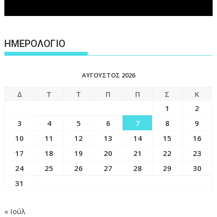
ΗΜΕΡΟΛΟΓΙΟ
ΑΎΓΟΥΣΤΟΣ 2026
Δ
Τ
Τ
Π
Π
Σ
Κ
1
2
3
4
5
6
7
8
9
10
11
12
13
14
15
16
17
18
19
20
21
22
23
24
25
26
27
28
29
30
31
« Ιούλ