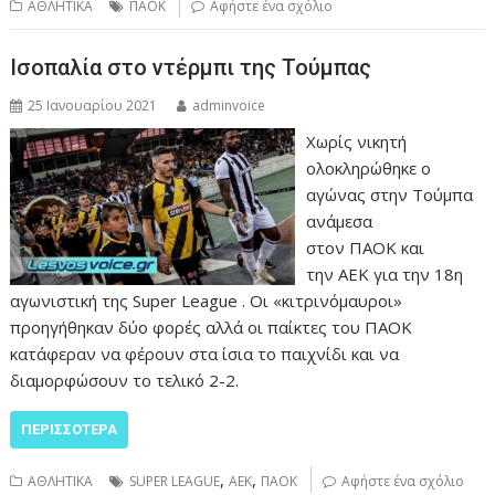
ΑΘΛΗΤΙΚΑ
ΠΑΟΚ
Αφήστε ένα σχόλιο
Ισοπαλία στο ντέρμπι της Τούμπας
25 Ιανουαρίου 2021
adminvoice
Χωρίς νικητή
ολοκληρώθηκε ο
αγώνας στην Τούμπα
ανάμεσα
στον ΠΑΟΚ και
την ΑΕΚ για την 18η
αγωνιστική της Super League . Οι «κιτρινόμαυροι»
προηγήθηκαν δύο φορές αλλά οι παίκτες του ΠΑΟΚ
κατάφεραν να φέρουν στα ίσια το παιχνίδι και να
διαμορφώσουν το τελικό 2-2.
ΠΕΡΙΣΣΌΤΕΡΑ
,
,
ΑΘΛΗΤΙΚΑ
SUPER LEAGUE
ΑΕΚ
ΠΑΟΚ
Αφήστε ένα σχόλιο