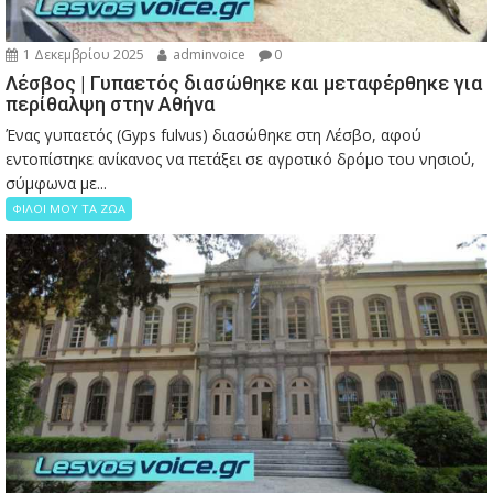
1 Δεκεμβρίου 2025
adminvoice
0
Λέσβος | Γυπαετός διασώθηκε και μεταφέρθηκε για
περίθαλψη στην Αθήνα
Ένας γυπαετός (Gyps fulvus) διασώθηκε στη Λέσβο, αφού
εντοπίστηκε ανίκανος να πετάξει σε αγροτικό δρόμο του νησιού,
σύμφωνα με...
ΦΙΛΟΙ ΜΟΥ ΤΑ ΖΩΑ