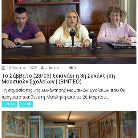
26 Μαρτίου 2026
adminvoice
0
Το Σάββατο (28/03) ξεκινάει η 3η Συνάντηση
Μουσικών Σχολείων | (ΒΙΝΤΕΟ)
Τη σημασία της 3ης Συνάντησης Μουσικών Σχολείων που θα
πραγματοποιηθεί στη Μυτιλήνη από τις 28 Μαρτίου...
ΒΙΝΤΕΟ
ΤΕΧΝΗ