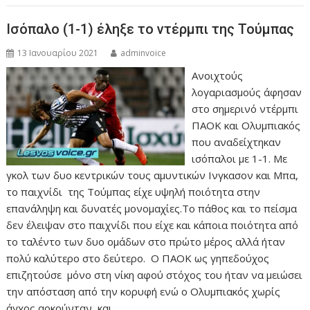
Ισόπαλο (1-1) έληξε το ντέρμπι της Τούμπας
13 Ιανουαρίου 2021
adminvoice
Ανοιχτούς
λογαριασμούς άφησαν
στο σημερινό ντέρμπι
ΠΑΟΚ και Ολυμπιακός
που αναδείχτηκαν
ισόπαλοι με 1-1. Με
γκολ των δυο κεντρικών τους αμυντικών Ινγκασον και Μπα,
το παιχνίδι της Τούμπας είχε υψηλή ποιότητα στην
επανάληψη και δυνατές μονομαχίες.Το πάθος και το πείσμα
δεν έλειψαν στο παιχνίδι που είχε και κάποια ποιότητα από
το ταλέντο των δυο ομάδων στο πρώτο μέρος αλλά ήταν
πολύ καλύτερο στο δεύτερο. Ο ΠΑΟΚ ως γηπεδούχος
επιζητούσε μόνο στη νίκη αφού στόχος του ήταν να μειώσει
την απόσταση από την κορυφή ενώ ο Ολυμπιακός χωρίς
άγχος αρκούνταν και…