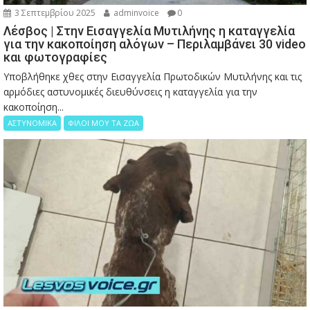
3 Σεπτεμβρίου 2025
adminvoice
0
Λέσβος | Στην Εισαγγελία Μυτιλήνης η καταγγελία
για την κακοποίηση αλόγων – Περιλαμβάνει 30 video
και φωτογραφίες
Υποβλήθηκε χθες στην Εισαγγελία Πρωτοδικών Μυτιλήνης και τις
αρμόδιες αστυνομικές διευθύνσεις η καταγγελία για την
κακοποίηση...
ΑΣΤΥΝΟΜΙΚΑ
ΦΙΛΟΙ ΜΟΥ ΤΑ ΖΩΑ