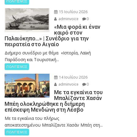
ΠΟΛΙΤΙΣΜΟΣ
15 Ιουλίου 2026
adminvoice
0
«Μια φορά κι έναν
καιρό στον
Παλαιόκηπο…» | Συνέδριο για την
πειρατεία στο Αιγαίο
Διήμερο συνέδριο με θέμα «Ιστορία, Λαϊκή
Παράδοση και Τουριστική...
ΠΟΛΙΤΙΣΜΟΣ
14 Ιουλίου 2026
adminvoice
0
Με τα εγκαίνια του
Μπαλίζαντε Χασάν
Μπέη ολοκληρώθηκε η διήμερη
επίσκεψη Μενδώνη στη Λέσβο
Με τα εγκαίνια του πλήρως
αποκατεστημένου Μπαλίζαντε Χασάν Μπέη στη...
ΠΟΛΙΤΙΣΜΟΣ