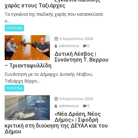
χαράς στους Ταξιάρχες
Tα εγκαίνια της παιδικής χαράς που κατασκεύασε
ο...
ΠΟΛΙΤΙΚΑ
6 Αυγούστου 2026
adminvoice
0
Δυτική Λέσβος |
Συνάντηση Τ. Βερρου
– Τριανταφυλλίδη
Συνάντηση με το Δήμαρχο Δυτικής Λέσβου,
Ταξιάρχη Βέρρο...
ΠΟΛΙΤΙΚΑ
6 Αυγούστου 2026
adminvoice
0
«Νέα Δράση, Νέος
Δήμος» | Σφοδρή
κριτική στη διοίκηση της ΔΕΥΑΛ και του
Δήμου