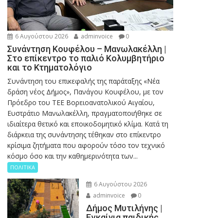
6 Αυγούστου 2026
adminvoice
0
Συνάντηση Κουφέλου – Μανωλακέλλη |
Στο επίκεντρο το παλιό Κολυμβητήριο
και το Κτηματολόγιο
Συνάντηση του επικεφαλής της παράταξης «Νέα
δράση νέος Δήμος», Πανάγου Κουφέλου, με τον
Πρόεδρο του ΤΕΕ Βορειοανατολικού Αιγαίου,
Ευστράτιο Μανωλακέλλη, πραγματοποιήθηκε σε
ιδιαίτερα θετικό και εποικοδομητικό κλίμα. Κατά τη
διάρκεια της συνάντησης τέθηκαν στο επίκεντρο
κρίσιμα ζητήματα που αφορούν τόσο τον τεχνικό
κόσμο όσο και την καθημερινότητα των...
ΠΟΛΙΤΙΚΑ
6 Αυγούστου 2026
adminvoice
0
Δήμος Μυτιλήνης |
Εγκαίνια παιδικής