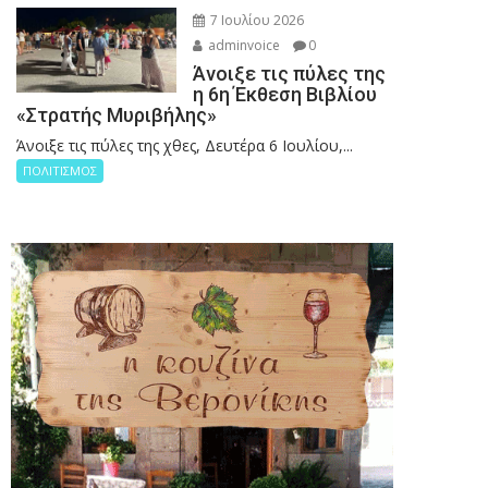
7 Ιουλίου 2026
adminvoice
0
Άνοιξε τις πύλες της
η 6η Έκθεση Βιβλίου
«Στρατής Μυριβήλης»
Άνοιξε τις πύλες της χθες, Δευτέρα 6 Ιουλίου,...
ΠΟΛΙΤΙΣΜΟΣ