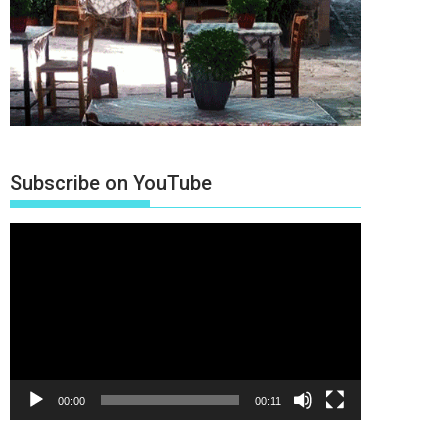
Subscribe on YouTube
Πρόγραμμα
Αναπαραγωγής
Βίντεο
00:00
00:11