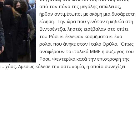
από τον πόνο της μεγάλης απώλειας,
ήρθαν αντιμέτωποι με ακόμη μια δυσάρεστη
είδηση. Την ώρα που γινόταν η κηδεία στη
Βιντσέντζα, ληστές εισέβαλαν στο σπίτι
του Ρόσι κι έκλεψαν κοσμήματα κι ένα
ρολόι που άνηκε στον Ιταλό Θρύλο. Όπως
αναφέρουν τα ιταλικά ΜΜΕ η σύζυγος του
Ρόσι, Φεντερίκα κατά την επιστροφή της
να… χάος. Αμέσως κάλεσε την αστυνομία, η οποία συνεχίζει