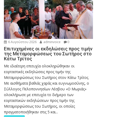
6 Αυγούστου 2026
adminvoice
0
Επιτυχημένες οι εκδηλώσεις προς τιμήν
της Μεταμορφώσεως του Σωτήρος στο
Κάτω Τρίτος
Με ιδιαίτερη επιτυχία ολοκληρώθηκαν οι
εορταστικές εκδηλώσεις προς τιμήν της
Μεταμορφώσεως του Σωτήρος στον Κάτω Τρίτος.
Με αισθήματα βαθιάς χαράς και ευγνωμοσύνης, ο
Σύλλογος Πελοποννησίων Λέσβου «Ο Μωριάς»
ολοκλήρωσε με επιτυχία το διήμερο των
εορταστικών εκδηλώσεων προς τιμήν της
Μεταμορφώσεως του Σωτήρος, οι οποίες
πραγματοποιήθηκαν στις 5 και...