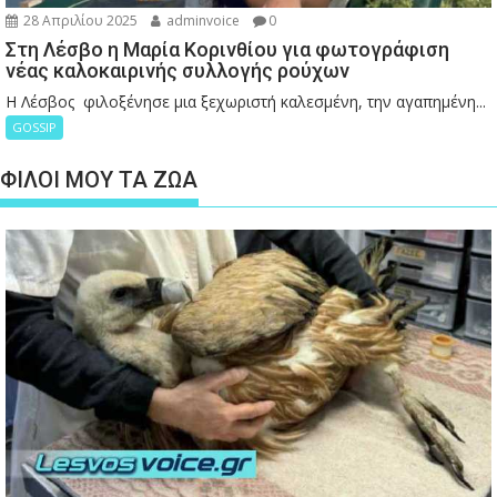
28 Απριλίου 2025
adminvoice
0
Στη Λέσβο η Μαρία Κορινθίου για φωτογράφιση
νέας καλοκαιρινής συλλογής ρούχων
Η Λέσβος φιλοξένησε μια ξεχωριστή καλεσμένη, την αγαπημένη...
GOSSIP
ΦΙΛΟΙ ΜΟΥ ΤΑ ΖΩΑ