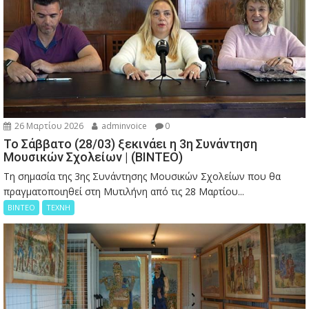
26 Μαρτίου 2026
adminvoice
0
Το Σάββατο (28/03) ξεκινάει η 3η Συνάντηση
Μουσικών Σχολείων | (ΒΙΝΤΕΟ)
Τη σημασία της 3ης Συνάντησης Μουσικών Σχολείων που θα
πραγματοποιηθεί στη Μυτιλήνη από τις 28 Μαρτίου...
ΒΙΝΤΕΟ
ΤΕΧΝΗ