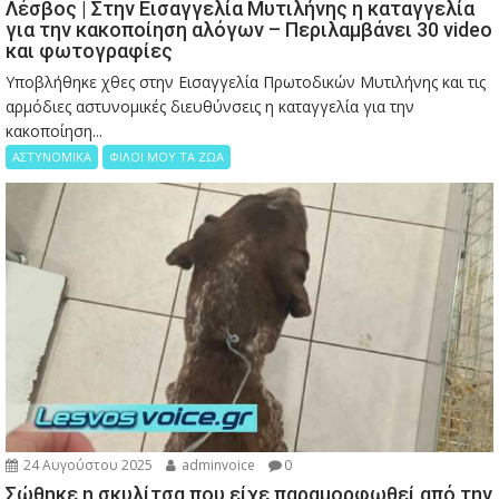
Λέσβος | Στην Εισαγγελία Μυτιλήνης η καταγγελία
για την κακοποίηση αλόγων – Περιλαμβάνει 30 video
και φωτογραφίες
Υποβλήθηκε χθες στην Εισαγγελία Πρωτοδικών Μυτιλήνης και τις
αρμόδιες αστυνομικές διευθύνσεις η καταγγελία για την
κακοποίηση...
ΑΣΤΥΝΟΜΙΚΑ
ΦΙΛΟΙ ΜΟΥ ΤΑ ΖΩΑ
24 Αυγούστου 2025
adminvoice
0
Σώθηκε η σκυλίτσα που είχε παραμορφωθεί από την