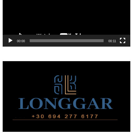
00:00
00:11