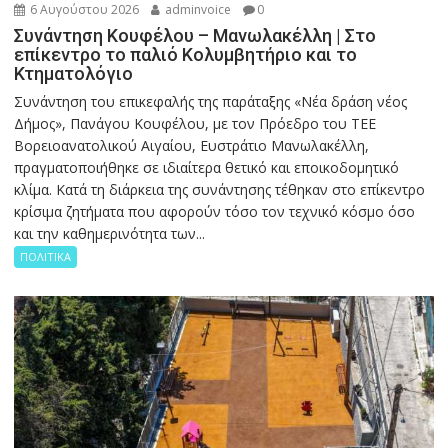
6 Αυγούστου 2026
adminvoice
0
Συνάντηση Κουφέλου – Μανωλακέλλη | Στο
επίκεντρο το παλιό Κολυμβητήριο και το
Κτηματολόγιο
Συνάντηση του επικεφαλής της παράταξης «Νέα δράση νέος
Δήμος», Πανάγου Κουφέλου, με τον Πρόεδρο του ΤΕΕ
Βορειοανατολικού Αιγαίου, Ευστράτιο Μανωλακέλλη,
πραγματοποιήθηκε σε ιδιαίτερα θετικό και εποικοδομητικό
κλίμα. Κατά τη διάρκεια της συνάντησης τέθηκαν στο επίκεντρο
κρίσιμα ζητήματα που αφορούν τόσο τον τεχνικό κόσμο όσο
και την καθημερινότητα των...
ΠΟΛΙΤΙΚΑ