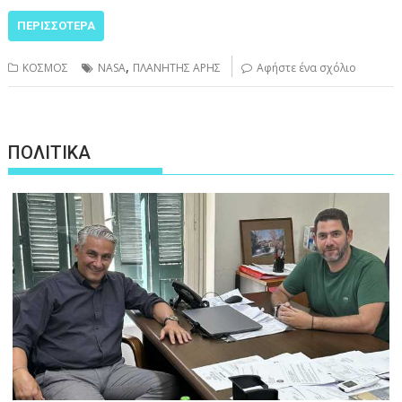
ΠΕΡΙΣΣΌΤΕΡΑ
,
ΚΟΣΜΟΣ
NASA
ΠΛΑΝΗΤΗΣ ΑΡΗΣ
Αφήστε ένα σχόλιο
ΠΟΛΙΤΙΚΑ