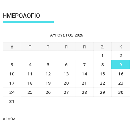
ΗΜΕΡΟΛΟΓΙΟ
ΑΎΓΟΥΣΤΟΣ 2026
Δ
Τ
Τ
Π
Π
Σ
Κ
1
2
3
4
5
6
7
8
9
10
11
12
13
14
15
16
17
18
19
20
21
22
23
24
25
26
27
28
29
30
31
« Ιούλ