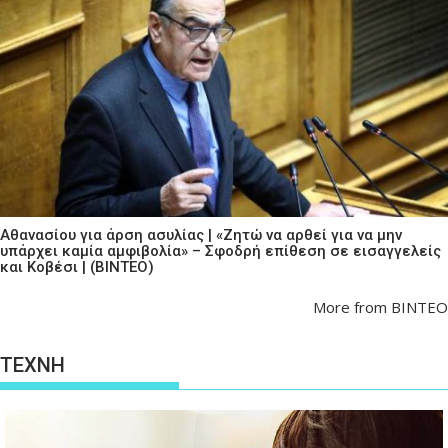
Αθανασίου για άρση ασυλίας | «Ζητώ να αρθεί για να μην
υπάρχει καμία αμφιβολία» – Σφοδρή επίθεση σε εισαγγελείς
και Κοβέσι | (ΒΙΝΤΕΟ)
More from ΒΙΝΤΕΟ
ΤΕΧΝΗ