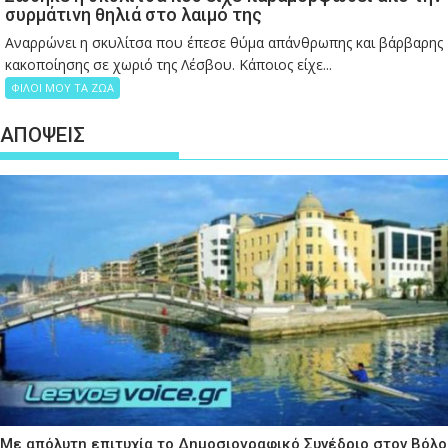
συρμάτινη θηλιά στο λαιμό της
Αναρρώνει η σκυλίτσα που έπεσε θύμα απάνθρωπης και βάρβαρης
κακοποίησης σε χωριό της Λέσβου. Κάποιος είχε...
ΦΙΛΟΙ ΜΟΥ ΤΑ ΖΩΑ
ΑΠΟΨΕΙΣ
Με απόλυτη επιτυχία το Δημοσιογραφικό Συνέδριο στον Βόλο