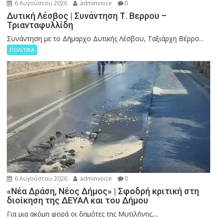
6 Αυγούστου 2026
adminvoice
0
Δυτική Λέσβος | Συνάντηση Τ. Βερρου –
Τριανταφυλλίδη
Συνάντηση με το Δήμαρχο Δυτικής Λέσβου, Ταξιάρχη Βέρρο...
ΠΟΛΙΤΙΚΑ
6 Αυγούστου 2026
adminvoice
0
«Νέα Δράση, Νέος Δήμος» | Σφοδρή κριτική στη
διοίκηση της ΔΕΥΑΛ και του Δήμου
Για μια ακόμη φορά οι δημότες της Μυτιλήνης,...