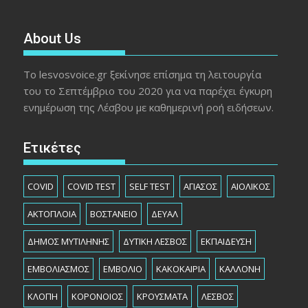
About Us
Το lesvosvoice.gr ξεκίνησε επίσημα τη λειτουργία
του το Σεπτέμβριο του 2020 για να παρέχει έγκυρη
ενημέρωση της Λέσβου με καθημερινή ροή ειδήσεων.
Ετικέτες
COVID
COVID TEST
SELF TEST
ΑΓΙΑΣΟΣ
ΑΙΟΛΙΚΟΣ
ΑΚΤΟΠΛΟΙΑ
ΒΟΣΤΑΝΕΙΟ
ΔΕΥΑΛ
ΔΗΜΟΣ ΜΥΤΙΛΗΝΗΣ
ΔΥΤΙΚΗ ΛΕΣΒΟΣ
ΕΚΠΑΙΔΕΥΣΗ
ΕΜΒΟΛΙΑΣΜΟΣ
ΕΜΒΟΛΙΟ
ΚΑΚΟΚΑΙΡΙΑ
ΚΑΛΛΟΝΗ
ΚΛΟΠΗ
ΚΟΡΟΝΟΙΟΣ
ΚΡΟΥΣΜΑΤΑ
ΛΕΣΒΟΣ