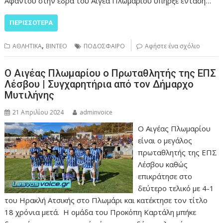
Αφάντου στην έδρα του Αιγέα Πλωμαρίου υπήρξε ένταση…
ΠΕΡΙΣΣΌΤΕΡΑ
,
ΑΘΛΗΤΙΚΑ
ΒΙΝΤΕΟ
ΠΟΔΟΣΦΑΙΡΟ
Αφήστε ένα σχόλιο
Ο Αιγέας Πλωμαρίου ο Πρωταθλητής της ΕΠΣ
Λέσβου | Συγχαρητήρια από τον Δήμαρχο
Μυτιλήνης
21 Απριλίου 2024
adminvoice
Ο Αιγέας Πλωμαρίου
είναι ο μεγάλος
πρωταθλητής της ΕΠΣ
Λέσβου καθώς
επικράτησε στο
δεύτερο τελικό με 4-1
του Ηρακλή Ατσικής στο Πλωμάρι και κατέκτησε τον τίτλο
18 χρόνια μετά. Η ομάδα του Προκόπη Καρτάλη μπήκε