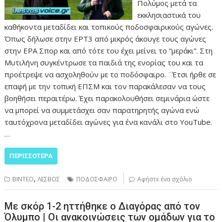
Πολύμος μετά τα
εκκλησιαστικά του
καθήκοντα μεταδίδει και τοπικούς ποδοσφαιρικούς αγώνες.
Όπως δήλωσε στην ΕΡΤ3 από μικρός άκουγε τους αγώνες
στην ΕΡΑ Σπορ και από τότε του έχει μείνει το “μεράκι”. Στη
Μυτιλήνη συγκέντρωσε τα παιδιά της ενορίας του και τα
προέτρεψε να ασχοληθούν με το ποδόσφαιρο. ¨Έτσι ήρθε σε
επαφή με την τοπική ΕΠΣΜ και τον παρακάλεσαν να τους
βοηθήσει περαιτέρω. Έχει παρακολουθήσει σεμινάρια ώστε
να μπορεί να συμμετάσχει σαν παρατηρητής αγώνα ενώ
ταυτόχρονα μεταδίδει αγώνες για ένα κανάλι στο YouTube.
…
ΠΕΡΙΣΣΌΤΕΡΑ
,
ΒΙΝΤΕΟ
ΛΕΣΒΟΣ
ΠΟΔΟΣΦΑΙΡΟ
Αφήστε ένα σχόλιο
Με σκόρ 1-2 ηττήθηκε ο Διαγόρας από τον
Όλυμπο | Οι ανακοινώσεις των ομάδων για το