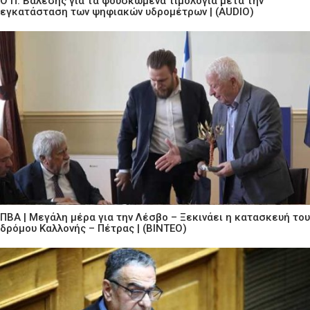
Ο Π. Βαλεσης για τα φουσκωμένα τιμολόγια μετά την
εγκατάσταση των ψηφιακών υδρομέτρων | (AUDIO)
ΠΒΑ | Μεγάλη μέρα για την Λέσβο – Ξεκινάει η κατασκευή του
δρόμου Καλλονής – Πέτρας | (ΒΙΝΤΕΟ)