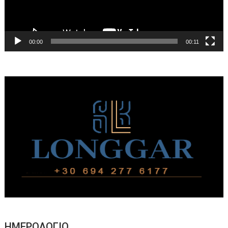
00:00
00:11
ΗΜΕΡΟΛΟΓΙΟ