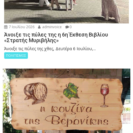
7 Ιουλίου 2026
adminvoice
0
Άνοιξε τις πύλες της η 6η Έκθεση Βιβλίου
«Στρατής Μυριβήλης»
Άνοιξε τις πύλες της χθες, Δευτέρα 6 Ιουλίου,...
ΠΟΛΙΤΙΣΜΟΣ