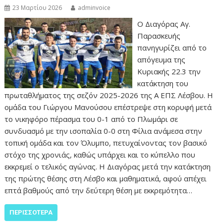
23 Μαρτίου 2026
adminvoice
Ο Διαγόρας Αγ.
Παρασκευής
πανηγυρίζει από το
απόγευμα της
Κυριακής 22.3 την
κατάκτηση του
πρωταθλήματος της σεζόν 2025-2026 της Α ΕΠΣ Λέσβου. Η
ομάδα του Γιώργου Μανούσου επέστρεψε στη κορυφή μετά
το νικηφόρο πέρασμα του 0-1 από το Πλωμάρι σε
συνδυασμό με την ισοπαλία 0-0 στη Φίλια ανάμεσα στην
τοπική ομάδα και τον Όλυμπο, πετυχαίνοντας τον βασικό
στόχο της χρονιάς, καθώς υπάρχει και το κύπελλο που
εκκρεμεί ο τελικός αγώνας. Η Διαγόρας μετά την κατάκτηση
της πρώτης θέσης στη Λέσβο και μαθηματικά, αφού απέχει
επτά βαθμούς από την δεύτερη θέση με εκκρεμότητα…
ΠΕΡΙΣΣΌΤΕΡΑ