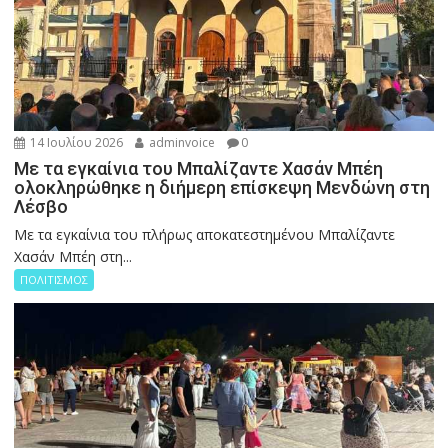
14 Ιουλίου 2026
adminvoice
0
Με τα εγκαίνια του Μπαλίζαντε Χασάν Μπέη
ολοκληρώθηκε η διήμερη επίσκεψη Μενδώνη στη
Λέσβο
Με τα εγκαίνια του πλήρως αποκατεστημένου Μπαλίζαντε
Χασάν Μπέη στη...
ΠΟΛΙΤΙΣΜΟΣ