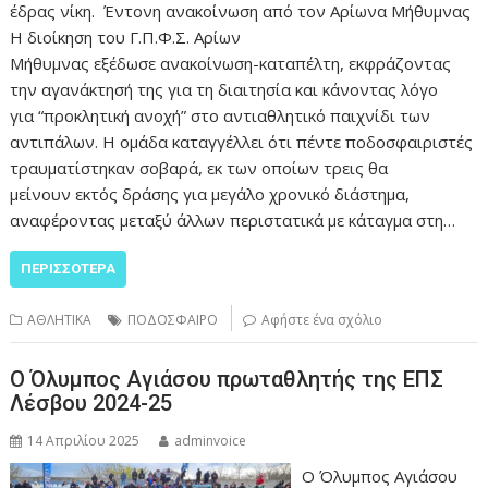
έδρας νίκη. Έντονη ανακοίνωση από τον Αρίωνα Μήθυμνας
Η διοίκηση του Γ.Π.Φ.Σ. Αρίων
Μήθυμνας εξέδωσε ανακοίνωση-καταπέλτη, εκφράζοντας
την αγανάκτησή της για τη διαιτησία και κάνοντας λόγο
για “προκλητική ανοχή” στο αντιαθλητικό παιχνίδι των
αντιπάλων. Η ομάδα καταγγέλλει ότι πέντε ποδοσφαιριστές
τραυματίστηκαν σοβαρά, εκ των οποίων τρεις θα
μείνουν εκτός δράσης για μεγάλο χρονικό διάστημα,
αναφέροντας μεταξύ άλλων περιστατικά με κάταγμα στη…
ΠΕΡΙΣΣΌΤΕΡΑ
ΑΘΛΗΤΙΚΑ
ΠΟΔΟΣΦΑΙΡΟ
Αφήστε ένα σχόλιο
Ο Όλυμπος Αγιάσου πρωταθλητής της ΕΠΣ
Λέσβου 2024-25
14 Απριλίου 2025
adminvoice
Ο Όλυμπος Αγιάσου