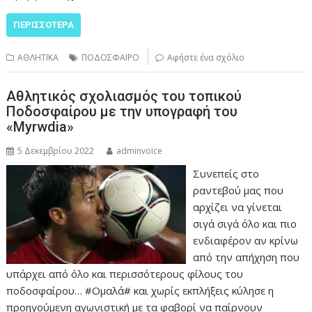
ΠΕΡΙΣΣΌΤΕΡΑ
ΑΘΛΗΤΙΚΑ
ΠΟΔΟΣΦΑΙΡΟ
Αφήστε ένα σχόλιο
Αθλητικός σχολιασμός του τοπικού
Ποδοσφαίρου με την υπογραφή του
«Myrwdia»
5 Δεκεμβρίου 2022
adminvoice
Συνεπείς στο
ραντεβού μας που
αρχίζει να γίνεται
σιγά σιγά όλο και πιο
ενδιαφέρον αν κρίνω
από την απήχηση που
υπάρχει από όλο και περισσότερους φίλους του
ποδοσφαίρου… #Ομαλά# και χωρίς εκπλήξεις κύλησε η
προηγούμενη αγωνιστική με τα φαβορί να παίρνουν