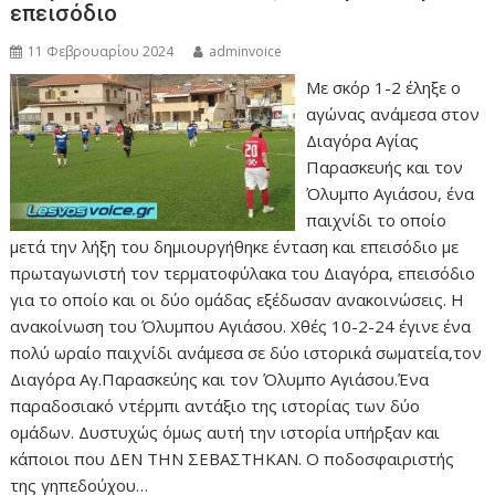
επεισόδιο
11 Φεβρουαρίου 2024
adminvoice
Με σκόρ 1-2 έληξε ο
αγώνας ανάμεσα στον
Διαγόρα Αγίας
Παρασκευής και τον
Όλυμπο Αγιάσου, ένα
παιχνίδι το οποίο
μετά την λήξη του δημιουργήθηκε ένταση και επεισόδιο με
πρωταγωνιστή τον τερματοφύλακα του Διαγόρα, επεισόδιο
για το οποίο και οι δύο ομάδας εξέδωσαν ανακοινώσεις. Η
ανακοίνωση του Όλυμπου Αγιάσου. Χθές 10-2-24 έγινε ένα
πολύ ωραίο παιχνίδι ανάμεσα σε δύο ιστορικά σωματεία,τον
Διαγόρα Αγ.Παρασκεύης και τον Όλυμπο Αγιάσου.Ένα
παραδοσιακό ντέρμπι αντάξιο της ιστορίας των δύο
ομάδων. Δυστυχώς όμως αυτή την ιστορία υπήρξαν και
κάποιοι που ΔΕΝ ΤΗΝ ΣΕΒΑΣΤΗΚΑΝ. Ο ποδοσφαιριστής
της γηπεδούχου…