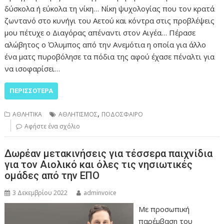
δύσκολα ή εύκολα τη νίκη… Νίκη ψυχολογίας που τον κρατά
ζωντανό στο κυνήγι του Αετού και κόντρα στις προβλέψεις
μου πέτυχε ο Διαγόρας απέναντι στον Αιγέα… Πέρασε
αλώβητος ο Όλυμπος από την Ανεμότια η οποία για άλλο
ένα ματς πυροβόλησε τα πόδια της αφού έχασε πέναλτι για
να ισοφαρίσει…
ΠΕΡΙΣΣΌΤΕΡΑ
,
ΑΘΛΗΤΙΚΑ
ΑΘΛΗΤΙΣΜΟΣ
ΠΟΔΟΣΦΑΙΡΟ
Αφήστε ένα σχόλιο
Δωρέαν μετακινήσεις για τέσσερα παιχνίδια
για τον Αιολικό και όλες τις νησιωτικές
ομάδες από την ΕΠΟ
3 Δεκεμβρίου 2022
adminvoice
Με προσωπική
παρέμβαση του