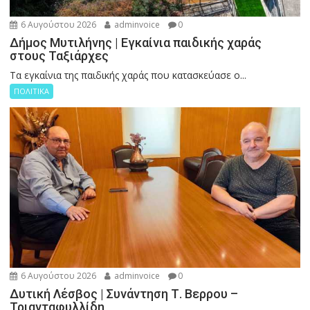
6 Αυγούστου 2026
adminvoice
0
Δήμος Μυτιλήνης | Εγκαίνια παιδικής χαράς
στους Ταξιάρχες
Tα εγκαίνια της παιδικής χαράς που κατασκεύασε ο...
ΠΟΛΙΤΙΚΑ
6 Αυγούστου 2026
adminvoice
0
Δυτική Λέσβος | Συνάντηση Τ. Βερρου –
Τριανταφυλλίδη