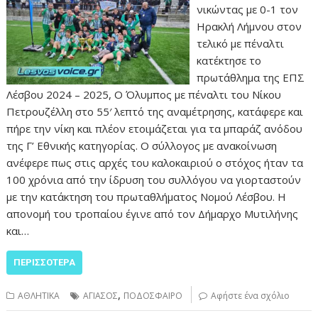
νικώντας με 0-1 τον
Ηρακλή Λήμνου στον
τελικό με πέναλτι
κατέκτησε το
πρωτάθλημα της ΕΠΣ
Λέσβου 2024 – 2025, Ο Όλυμπος με πέναλτι του Νίκου
Πετρουζέλλη στο 55′ λεπτό της αναμέτρησης, κατάφερε και
πήρε την νίκη και πλέον ετοιμάζεται για τα μπαράζ ανόδου
της Γ’ Εθνικής κατηγορίας. Ο σύλλογος με ανακοίνωση
ανέφερε πως στις αρχές του καλοκαιριού ο στόχος ήταν τα
100 χρόνια από την ίδρυση του συλλόγου να γιορταστούν
με την κατάκτηση του πρωταθλήματος Νομού Λέσβου. Η
απονομή του τροπαίου έγινε από τον Δήμαρχο Μυτιλήνης
και…
ΠΕΡΙΣΣΌΤΕΡΑ
,
ΑΘΛΗΤΙΚΑ
ΑΓΙΑΣΟΣ
ΠΟΔΟΣΦΑΙΡΟ
Αφήστε ένα σχόλιο