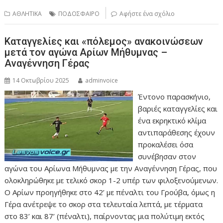
ΑΘΛΗΤΙΚΑ
ΠΟΔΟΣΦΑΙΡΟ
Αφήστε ένα σχόλιο
Καταγγελίες και «πόλεμος» ανακοινώσεων
μετά τον αγώνα Αρίων Μήθυμνας –
Αναγέννηση Γέρας
14 Οκτωβρίου 2025
adminvoice
Έντονο παρασκήνιο,
βαριές καταγγελίες και
ένα εκρηκτικό κλίμα
αντιπαράθεσης έχουν
προκαλέσει όσα
συνέβησαν στον
αγώνα του Αρίωνα Μήθυμνας με την Αναγέννηση Γέρας, που
ολοκληρώθηκε με τελικό σκορ 1-2 υπέρ των φιλοξενούμενων.
Ο Αρίων προηγήθηκε στο 42’ με πέναλτι του Γρούβα, όμως η
Γέρα ανέτρεψε το σκορ στα τελευταία λεπτά, με τέρματα
στο 83’ και 87’ (πέναλτι), παίρνοντας μια πολύτιμη εκτός