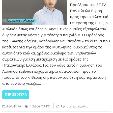
Προέδρου της ΕΠΣΛ
Παντελεών Βερρή
προς την Εκτελεστική
Επιτροπή της ΕΠΟ, ο
Αιολικός όπως και όλες οι νησιωτικές ομάδες εξασφάλισαν
δωρέαν μετακινήσεις για τέσσερα παιχνίδια. Ο Πρόεδρος
της Ένωσης Λέσβου, κατόρθωσε να «περάσει» το αίτημα που
κατέθεσε για την ομάδα της Μυτιλήνης, διεκδικώντας το
αυτονόητο εδώ και χρόνια δικαίωμα των νησιωτικών
σωματείων για ίση μεταχείριση με τις ομάδες της
Ηπειρωτικής Ελλάδος. Για τον λόγο αυτό η διοίκηση του
Αιολικού εξέδωσε ευχαριστήρια ανακοίνωση προς το
πρόσωπο του κ. Βερρή σημειώνοντας ότι η συμπαράσταση
από τον ίδιο γεμίζει…
ΠΕΡΙΣΣΌΤΕΡΑ
ΑΘΛΗΤΙΚΑ
ΠΟΔΟΣΦΑΙΡΟ
Αφήστε ένα σχόλιο