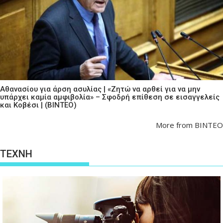
Αθανασίου για άρση ασυλίας | «Ζητώ να αρθεί για να μην
υπάρχει καμία αμφιβολία» – Σφοδρή επίθεση σε εισαγγελείς
και Κοβέσι | (ΒΙΝΤΕΟ)
More from ΒΙΝΤΕΟ
ΤΕΧΝΗ