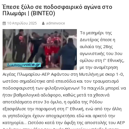
Έπεσε ξύλο σε ποδοσφαιρικό αγώνα στο
Πλωμάρι | (ΒΙΝΤΕΟ)
10 Απριλίου 2025
adminvoice
Το μεσημέρι της
Δευτέρας έπεσε η
αυλαία της 28ης
αγωνιστικής του 3ου
ομίλου στη Γ’ Εθνικής,
με την αναμέτρηση
Αιγέας Πλωμαρίου-ΑΕΡ Αφάντου στη Μυτιλήνη με σκορ 1-0,
ωστόσο σημαδεύτηκε από επεισόδια και τον τραυματισμό
ποδοσφαιριστή των φιλοξενούμενων! Το παιχνίδι μπορεί να
ήταν βαθμολογικά αδιάφορο, καθώς μετά τα χθεσινά
αποτελέσματα στον 3ο όμιλο, η ομάδα της Ρόδου
εξασφάλισε την παραμονή στη Γ’ Εθνική, ενώ από την άλλη
οι γηπεδούχοι έχουν αποχαιρετήσει εδώ και αρκετό την
κατηγορία… Ωστόσο κατά την άφιξη της αποστολής του ΑΕΡ