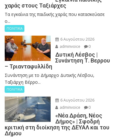
χαράς στους Ταξιάρχες
Tα εγκαίνια της παιδικής χαράς που κατασκεύασε
ο...
ΠΟΛΙΤΙΚΑ
6 Αυγούστου 2026
adminvoice
0
Δυτική Λέσβος |
Συνάντηση Τ. Βερρου
– Τριανταφυλλίδη
Συνάντηση με το Δήμαρχο Δυτικής Λέσβου,
Ταξιάρχη Βέρρο...
ΠΟΛΙΤΙΚΑ
6 Αυγούστου 2026
adminvoice
0
«Νέα Δράση, Νέος
Δήμος» | Σφοδρή
κριτική στη διοίκηση της ΔΕΥΑΛ και του
Δήμου