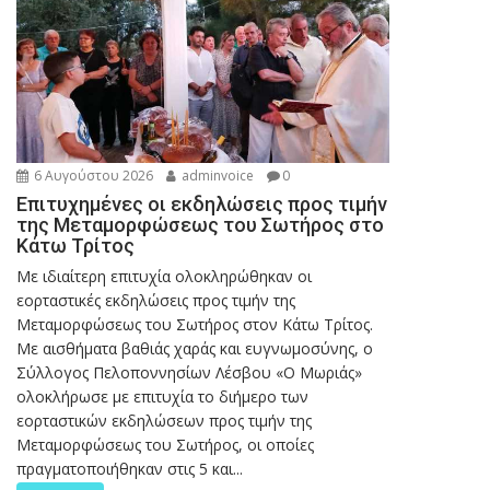
6 Αυγούστου 2026
adminvoice
0
Επιτυχημένες οι εκδηλώσεις προς τιμήν
της Μεταμορφώσεως του Σωτήρος στο
Κάτω Τρίτος
Με ιδιαίτερη επιτυχία ολοκληρώθηκαν οι
εορταστικές εκδηλώσεις προς τιμήν της
Μεταμορφώσεως του Σωτήρος στον Κάτω Τρίτος.
Με αισθήματα βαθιάς χαράς και ευγνωμοσύνης, ο
Σύλλογος Πελοποννησίων Λέσβου «Ο Μωριάς»
ολοκλήρωσε με επιτυχία το διήμερο των
εορταστικών εκδηλώσεων προς τιμήν της
Μεταμορφώσεως του Σωτήρος, οι οποίες
πραγματοποιήθηκαν στις 5 και...