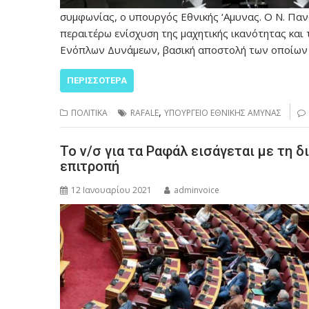
συμφωνίας, ο υπουργός Εθνικής ‘Αμυνας. Ο Ν. Πα
περαιτέρω ενίσχυση της μαχητικής ικανότητας και
Ενόπλων Δυνάμεων, βασική αποστολή των οποίων 
ΠΕΡΙΣΣΌΤΕΡΑ
,
ΠΟΛΙΤΙΚΑ
RAFALE
ΥΠΟΥΡΓΕΙΟ ΕΘΝΙΚΗΣ ΑΜΥΝΑΣ
Το ν/σ για τα Ραφάλ εισάγεται με τη 
επιτροπή
12 Ιανουαρίου 2021
adminvoice