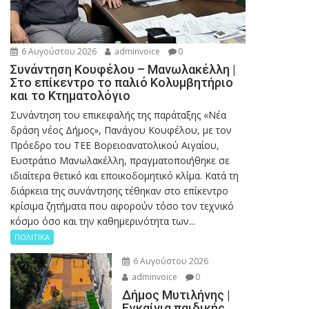
6 Αυγούστου 2026
adminvoice
0
Συνάντηση Κουφέλου – Μανωλακέλλη |
Στο επίκεντρο το παλιό Κολυμβητήριο
και το Κτηματολόγιο
Συνάντηση του επικεφαλής της παράταξης «Νέα
δράση νέος Δήμος», Πανάγου Κουφέλου, με τον
Πρόεδρο του ΤΕΕ Βορειοανατολικού Αιγαίου,
Ευστράτιο Μανωλακέλλη, πραγματοποιήθηκε σε
ιδιαίτερα θετικό και εποικοδομητικό κλίμα. Κατά τη
διάρκεια της συνάντησης τέθηκαν στο επίκεντρο
κρίσιμα ζητήματα που αφορούν τόσο τον τεχνικό
κόσμο όσο και την καθημερινότητα των...
ΠΟΛΙΤΙΚΑ
6 Αυγούστου 2026
adminvoice
0
Δήμος Μυτιλήνης |
Εγκαίνια παιδικής