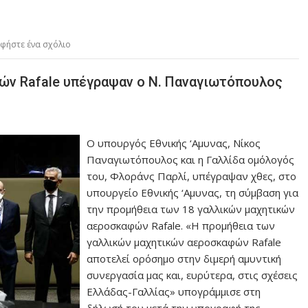
φήστε ένα σχόλιο
ών Rafale υπέγραψαν ο Ν. Παναγιωτόπουλος
Ο υπουργός Εθνικής ‘Αμυνας, Νίκος
Παναγιωτόπουλος και η Γαλλίδα ομόλογός
του, Φλοράνς Παρλί, υπέγραψαν χθες, στο
υπουργείο Εθνικής ‘Αμυνας, τη σύμβαση για
την προμήθεια των 18 γαλλικών μαχητικών
αεροσκαφών Rafale. «Η προμήθεια των
γαλλικών μαχητικών αεροσκαφών Rafale
αποτελεί ορόσημο στην διμερή αμυντική
συνεργασία μας και, ευρύτερα, στις σχέσεις
Ελλάδας-Γαλλίας» υπογράμμισε στη