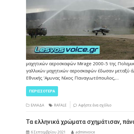
μαχητικών αεροσκαφών Mirage 2000-5 της Πολεμικ
γαλλικών μαχητικών αεροσκαφών έδωσαν μεταξύ 
Εθνικής ‘Αμυνας Νίκος Παναγιωτόπουλος,…
ΠΕΡΙΣΣΌΤΕΡΑ
ΕΛΛΑΔΑ
RAFALE
Αφήστε ένα σχόλιο
Τα ελληνικά χρώματα σχημάτισαν, πάνω
6 Σεπτεμβρίου 2021
adminvoice