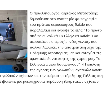
Ο πρωθυπουργός Κυριάκος Μητσοτάκης
δημοσίευσε στο twitter μία φωτογραφία
του πρώτου αεροσκάφους Rafale που
παραλάβαμε και έγραψε τα εξής: “Το πρώτο
από τα συνολικά 18 Ελληνικά Rafale. Ένα
αεροσκάφος υπεροχής, νέας γενιάς, που
πολλαπλασιάζει την αποτρεπτική ισχύ της
Πολεμικής Αεροπορίας μας και ενισχύει τις
αμυντικές δυνατότητες της χώρας μας. Τα
Ελληνικά φτερά δυναμώνουν”. «Η επιλογή
της αγοράς των γαλλικών μαχητικών Rafale
-γαλλικών σχέσεων και την αμέριστη στήριξη της Γαλλίας στη
πιβεβαιώνει μία μακροχρόνια παράδοση εξαιρετικών σχέσεων