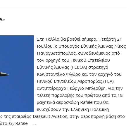
e»
Στη Γαλλία θα βρεθεί σήμερα, Τετάρτη 21
Ιουλίου, ο υπουργός Εθνικής Άμυνας Νίκος
Παναγιωτόπουλος, συνοδευόμενος από
τον αρχηγό του Γενικού Επιτελείου
Εθνικής Άμυνας (ΓΕΕΘΑ) στρατηγό
Κωνσταντίνο Φλώρο και τον αρχηγό του
Γενικού Επιτελείου Αεροπορίας (ΓΕΑ)
αντιπτέραρχο Γεώργιο Μπλιούμη, για την
τελετή παραλαβής του πρώτου από τα 18
μαχητικά αεροσκάφη Rafale που θα
ενισχύσουν την Ελληνική Πολεμική
της εταιρείας Dassault Aviation, στην αεροπορική βάση στο
ώτα έξι Rafale …