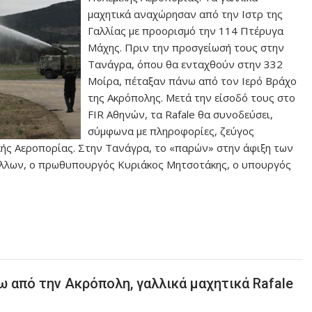
μαχητικά αναχώρησαν από την Ιστρ της
Γαλλίας με προορισμό την 114 Πτέρυγα
Μάχης. Πριν την προσγείωσή τους στην
Τανάγρα, όπου θα ενταχθούν στην 332
Μοίρα, πέταξαν πάνω από τον Ιερό Βράχο
της Ακρόπολης. Μετά την είσοδό τους στο
FIR Αθηνών, τα Rafale θα συνοδεύσει,
σύμφωνα με πληροφορίες, ζεύγος
ής Αεροπορίας. Στην Τανάγρα, το «παρών» στην άφιξη των
άλλων, ο πρωθυπουργός Κυριάκος Μητσοτάκης, ο υπουργός
 από την Ακρόπολη, γαλλικά μαχητικά Rafale