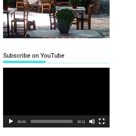
Subscribe on YouTube
Πρόγραμμα
Αναπαραγωγής
Βίντεο
00:00
00:11