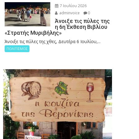
7 Ιουλίου 2026
adminvoice
0
Άνοιξε τις πύλες της
η 6η Έκθεση Βιβλίου
«Στρατής Μυριβήλης»
Άνοιξε τις πύλες της χθες, Δευτέρα 6 Ιουλίου,...
ΠΟΛΙΤΙΣΜΟΣ