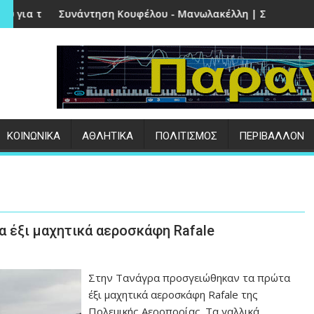
Πέτρα
 Κουφέλου - Μανωλακέλλη | Στο επίκεντρο το παλιό Κολυμβη
Επιτυχημένες οι εκδ
:
ΚΟΙΝΩΝΙΚΑ
ΑΘΛΗΤΙΚΑ
ΠΟΛΙΤΙΣΜΟΣ
ΠΕΡΙΒΑΛΛΟΝ
 έξι μαχητικά αεροσκάφη Rafale
Στην Τανάγρα προσγειώθηκαν τα πρώτα
έξι μαχητικά αεροσκάφη Rafale της
Πολεμικής Αεροπορίας. Τα γαλλικά