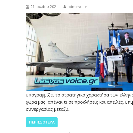
21 Ιουλίου 2021
adminvoice
υπογραμμίζει το στρατηγικό χαρακτήρα των ελληνο
χώρα μας, απέναντι σε προκλήσεις και απειλές. Ε
συνεργασίας μεταξύ…
ΠΕΡΙΣΣΌΤΕΡΑ