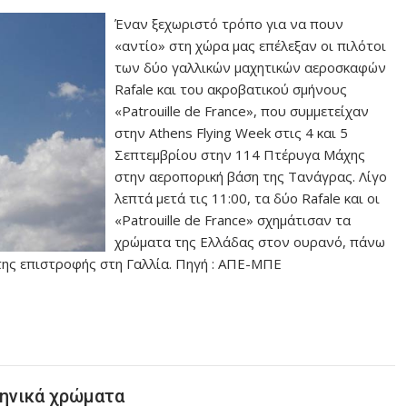
Έναν ξεχωριστό τρόπο για να πουν
«αντίο» στη χώρα μας επέλεξαν οι πιλότοι
των δύο γαλλικών μαχητικών αεροσκαφών
Rafale και του ακροβατικού σμήνους
«Patrouille de France», που συμμετείχαν
στην Athens Flying Week στις 4 και 5
Σεπτεμβρίου στην 114 Πτέρυγα Μάχης
στην αεροπορική βάση της Τανάγρας. Λίγο
λεπτά μετά τις 11:00, τα δύο Rafale και οι
«Patrouille de France» σχημάτισαν τα
χρώματα της Ελλάδας στον ουρανό, πάνω
της επιστροφής στη Γαλλία. Πηγή : ΑΠΕ-ΜΠΕ
ληνικά χρώματα