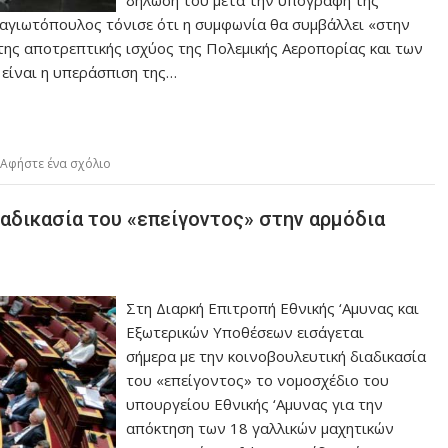
δήλωσή του μετά την υπογραφή της
ναγιωτόπουλος τόνισε ότι η συμφωνία θα συμβάλλει «στην
 της αποτρεπτικής ισχύος της Πολεμικής Αεροπορίας και των
είναι η υπεράσπιση της…
Αφήστε ένα σχόλιο
διαδικασία του «επείγοντος» στην αρμόδια
Στη Διαρκή Επιτροπή Εθνικής ‘Αμυνας και
Εξωτερικών Υποθέσεων εισάγεται
σήμερα με την κοινοβουλευτική διαδικασία
του «επείγοντος» το νομοσχέδιο του
υπουργείου Εθνικής ‘Αμυνας για την
απόκτηση των 18 γαλλικών μαχητικών