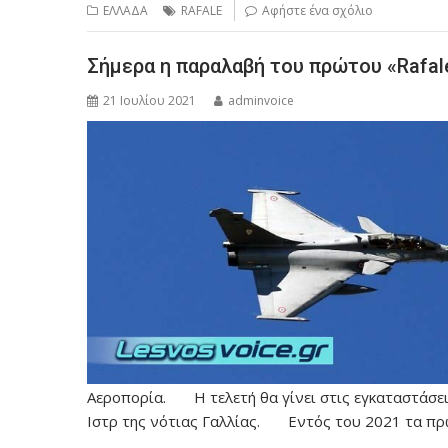
ΕΛΛΑΔΑ
RAFALE
Αφήστε ένα σχόλιο
Σήμερα η παραλαβή του πρώτου «Rafal
21 Ιουλίου 2021
adminvoice
Αεροπορία. Η τελετή θα γίνει στις εγκαταστάσεις 
Ιστρ της νότιας Γαλλίας. Εντός του 2021 τα πρ