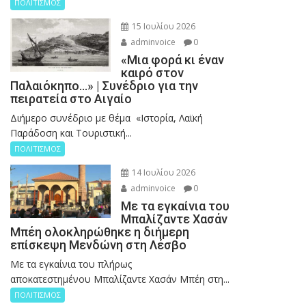
ΠΟΛΙΤΙΣΜΟΣ
15 Ιουλίου 2026
adminvoice
0
«Μια φορά κι έναν
καιρό στον
Παλαιόκηπο…» | Συνέδριο για την
πειρατεία στο Αιγαίο
Διήμερο συνέδριο με θέμα «Ιστορία, Λαϊκή
Παράδοση και Τουριστική...
ΠΟΛΙΤΙΣΜΟΣ
14 Ιουλίου 2026
adminvoice
0
Με τα εγκαίνια του
Μπαλίζαντε Χασάν
Μπέη ολοκληρώθηκε η διήμερη
επίσκεψη Μενδώνη στη Λέσβο
Με τα εγκαίνια του πλήρως
αποκατεστημένου Μπαλίζαντε Χασάν Μπέη στη...
ΠΟΛΙΤΙΣΜΟΣ