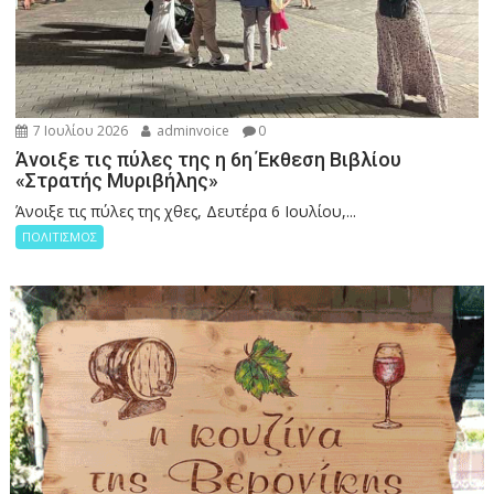
7 Ιουλίου 2026
adminvoice
0
Άνοιξε τις πύλες της η 6η Έκθεση Βιβλίου
«Στρατής Μυριβήλης»
Άνοιξε τις πύλες της χθες, Δευτέρα 6 Ιουλίου,...
ΠΟΛΙΤΙΣΜΟΣ