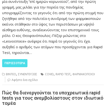
μία συνέντευξη “επί ημερών κορωνοϊού”, από την πρώτη
γραμμή, μας μιλάει για την πορεία της πανδημίας
υπογραμμίζοντας το γεγονός ότι από την πρώτη στιγμή που
ζητήθηκε από την πολιτεία η συνδρομή των φαρμακοποιών
εκείνοι στάθηκαν στο ύψος των περιστάσεων με υψηλό
αίσθημα ευθύνης, αναδεικνύοντας τον επιστημονικό τους
ρόλο. Ο κος Θεοφανόπουλος-Πέζερ μιλώντας στο
«LesvosVoice» ανέφερε ότι παρά το γεγονός ότι έχει
αυξηθεί ο αριθμός των ατόμων που προσέρχονται για Rapid
Test, τηρούνται…
ΠΕΡΙΣΣΌΤΕΡΑ
,
,
,
ΒΙΝΤΕΟ
ΣΥΝΕΝΤΕΥΞΕΙΣ
COVID
RAPID TEST
ΦΑΡΜΑΚΟΠΟΙΟΙ
Αφήστε ένα σχόλιο
Πώς θα διενεργούνται τα υποχρεωτικά rapid
tests για τους ανεμβολίαστους στον ιδιωτικό
τομέα