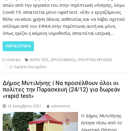
απών από την εργασία του στην περίπτωση νόσησης, λόγω
Covid-19, απαιτείται μόνο rapid test. «Εάν ο εργαζόμενος
θέλει να κάνει χρήση άδειας ασθενείας και να λάβει σχετικό
επίδομα από τον ΕΦΚΑ στην περίπτωση αυτή και μόνο,
όπως ορίζει η κείμενη νομοθεσία, απαιτείται ιατρική…
ΠΕΡΙΣΣΌΤΕΡΑ
,
,
ΕΛΛΑΔΑ
RAPID TEST
ΕΡΓΑΖΟΜΕΝΟΙ
ΥΠΟΥΡΓΕΙΟ ΕΡΓΑΣΙΑΣ
Αφήστε ένα σχόλιο
Δήμος Μυτιλήνης | Να προσέλθουν όλοι οι
πολίτες την Παρασκευή (24/12) για δωρεάν
«rapid test»
23 Δεκεμβρίου 2021
adminvoice
Ο Δήμος Μυτιλήνης
έστησε πίσω από το
Δημοτικό Θέατρο