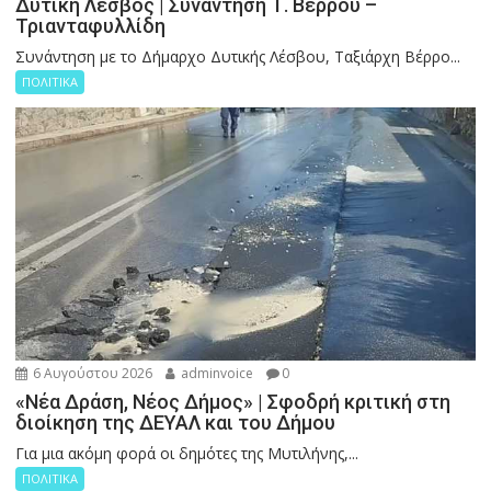
Δυτική Λέσβος | Συνάντηση Τ. Βερρου –
Τριανταφυλλίδη
Συνάντηση με το Δήμαρχο Δυτικής Λέσβου, Ταξιάρχη Βέρρο...
ΠΟΛΙΤΙΚΑ
6 Αυγούστου 2026
adminvoice
0
«Νέα Δράση, Νέος Δήμος» | Σφοδρή κριτική στη
διοίκηση της ΔΕΥΑΛ και του Δήμου
Για μια ακόμη φορά οι δημότες της Μυτιλήνης,...
ΠΟΛΙΤΙΚΑ