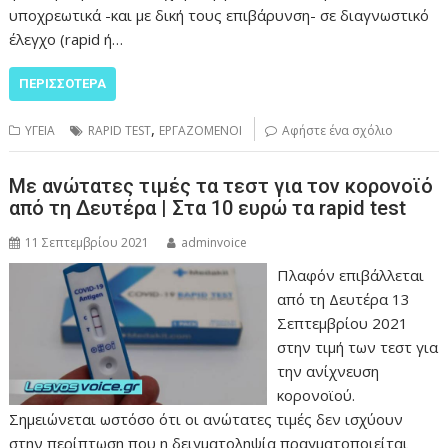
υποχρεωτικά -και με δική τους επιβάρυνση- σε διαγνωστικό
έλεγχο (rapid ή…
ΠΕΡΙΣΣΌΤΕΡΑ
,
ΥΓΕΙΑ
RAPID TEST
ΕΡΓΑΖΟΜΕΝΟΙ
Αφήστε ένα σχόλιο
Με ανώτατες τιμές τα τεστ για τον κορονοϊό
από τη Δευτέρα | Στα 10 ευρώ τα rapid test
11 Σεπτεμβρίου 2021
adminvoice
Πλαφόν επιβάλλεται
από τη Δευτέρα 13
Σεπτεμβρίου 2021
στην τιμή των τεστ για
την ανίχνευση
κορονοϊού.
Σημειώνεται ωστόσο ότι οι ανώτατες τιμές δεν ισχύουν
στην περίπτωση που η δειγματοληψία πραγματοποιείται