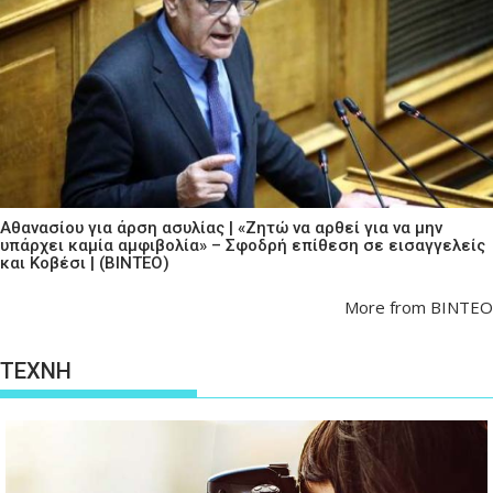
Αθανασίου για άρση ασυλίας | «Ζητώ να αρθεί για να μην
υπάρχει καμία αμφιβολία» – Σφοδρή επίθεση σε εισαγγελείς
και Κοβέσι | (ΒΙΝΤΕΟ)
More from ΒΙΝΤΕΟ
ΤΕΧΝΗ