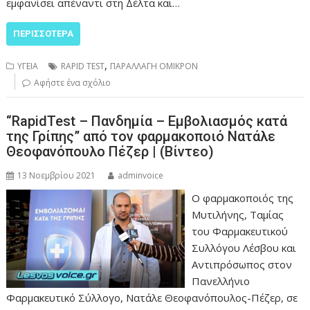
εμφανίσει απέναντι στη Δέλτα και…
ΠΕΡΙΣΣΌΤΕΡΑ
,
ΥΓΕΙΑ
RAPID TEST
ΠΑΡΑΛΛΑΓΗ ΟΜΙΚΡΟΝ
Αφήστε ένα σχόλιο
“RapidTest – Πανδημία – Εμβολιασμός κατά
της Γρίπης” από τον φαρμακοποιό Νατάλε
Θεοφανόπουλο Πέζερ | (Βίντεο)
13 Νοεμβρίου 2021
adminvoice
Ο φαρμακοποιός της
Μυτιλήνης, Ταμίας
του Φαρμακευτικού
Συλλόγου Λέσβου και
Αντιπρόσωπος στον
Πανελλήνιο
Φαρμακευτικό Σύλλογο, Νατάλε Θεοφανόπουλος-Πέζερ, σε