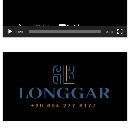
00:00
00:11