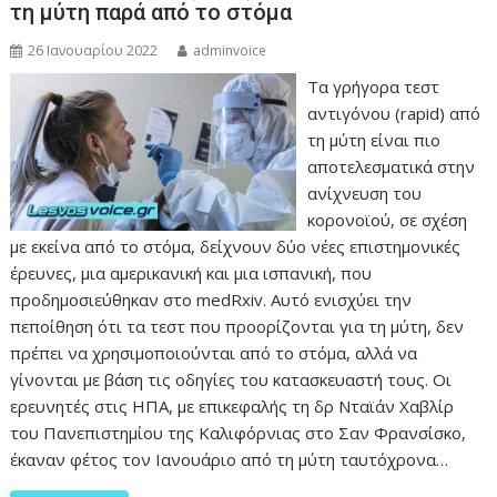
τη μύτη παρά από το στόμα
26 Ιανουαρίου 2022
adminvoice
Τα γρήγορα τεστ
αντιγόνου (rapid) από
τη μύτη είναι πιο
αποτελεσματικά στην
ανίχνευση του
κορονοϊού, σε σχέση
με εκείνα από το στόμα, δείχνουν δύο νέες επιστημονικές
έρευνες, μια αμερικανική και μια ισπανική, που
προδημοσιεύθηκαν στο medRxiv. Αυτό ενισχύει την
πεποίθηση ότι τα τεστ που προορίζονται για τη μύτη, δεν
πρέπει να χρησιμοποιούνται από το στόμα, αλλά να
γίνονται με βάση τις οδηγίες του κατασκευαστή τους. Οι
ερευνητές στις ΗΠΑ, με επικεφαλής τη δρ Νταϊάν Χαβλίρ
του Πανεπιστημίου της Καλιφόρνιας στο Σαν Φρανσίσκο,
έκαναν φέτος τον Ιανουάριο από τη μύτη ταυτόχρονα…