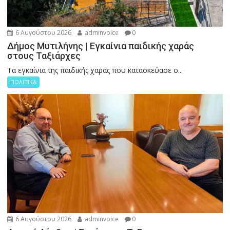
6 Αυγούστου 2026
adminvoice
0
Δήμος Μυτιλήνης | Εγκαίνια παιδικής χαράς
στους Ταξιάρχες
Tα εγκαίνια της παιδικής χαράς που κατασκεύασε ο...
ΠΟΛΙΤΙΚΑ
6 Αυγούστου 2026
adminvoice
0