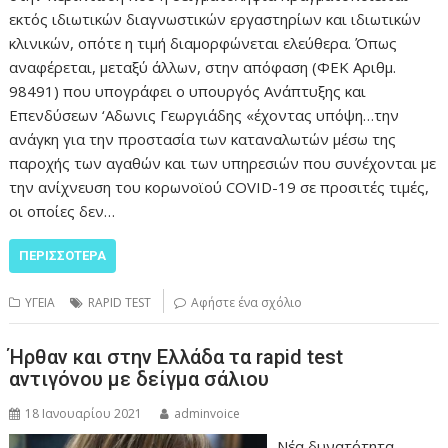
εκτός ιδιωτικών διαγνωστικών εργαστηρίων και ιδιωτικών
κλινικών, οπότε η τιμή διαμορφώνεται ελεύθερα. Όπως
αναφέρεται, μεταξύ άλλων, στην απόφαση (ΦΕΚ Αριθμ.
98491) που υπογράφει ο υπουργός Ανάπτυξης και
Επενδύσεων ‘Αδωνις Γεωργιάδης «έχοντας υπόψη…την
ανάγκη για την προστασία των καταναλωτών μέσω της
παροχής των αγαθών και των υπηρεσιών που συνέχονται με
την ανίχνευση του κορωνοϊού COVID-19 σε προσιτές τιμές,
οι οποίες δεν…
ΠΕΡΙΣΣΌΤΕΡΑ
ΥΓΕΙΑ
RAPID TEST
Αφήστε ένα σχόλιο
Ήρθαν και στην Ελλάδα τα rapid test
αντιγόνου με δείγμα σάλιου
18 Ιανουαρίου 2021
adminvoice
Νέα δυνατότητα