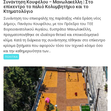
Συνάντηση Κουφέλου – Μανωλακέλλη | Στο
επίκεντρο το παλιό Κολυμβητήριο και το
Κτηματολόγιο
Συνάντηση του επικεφαλής της παράταξης «Νέα δράση νέος
Δήμος», Πανάγου Κουφέλου, με τον Πρόεδρο του ΤΕΕ
Βορειοανατολικού Αιγαίου, Ευστράτιο Μανωλακέλλη,
πραγματοποιήθηκε σε ιδιαίτερα θετικό και εποικοδομητικό
κλίμα. Κατά τη διάρκεια της συνάντησης τέθηκαν στο επίκεντρο
κρίσιμα ζητήματα που αφορούν τόσο τον τεχνικό κόσμο όσο
και την καθημερινότητα των...
ΠΟΛΙΤΙΚΑ