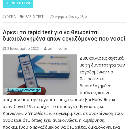
ΠΕΡΙΣΣΌΤΕΡΑ
ΥΓΕΙΑ
RAPID TEST
Αφήστε ένα σχόλιο
Αρκεί το rapid test για να θεωρείται
δικαιολογημένα απών εργαζόμενος που νοσεί
8 Ιανουαρίου 2022
adminvoice
Διευκρινίσεις σχετικά
με τη δυνατότητα των
εργαζομένων να
θεωρούνται
δικαιολογημένα
απόντες και να
απέχουν από την εργασία τους, εφόσον βρεθούν θετικοί
στον Covid-19, παρέχει το υπουργείο Εργασίας και
Κοινωνικών Υποθέσεων. Συγκεκριμένα, σε ανακοίνωσή του,
αναφέρει ότι, όπως έχει ανακοινώσει η κυβέρνηση,
προκειμένου ο εργαζόμενος να θεωρείται δικαιολογημένα