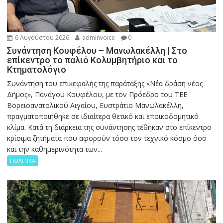
6 Αυγούστου 2026
adminvoice
0
Συνάντηση Κουφέλου – Μανωλακέλλη | Στο
επίκεντρο το παλιό Κολυμβητήριο και το
Κτηματολόγιο
Συνάντηση του επικεφαλής της παράταξης «Νέα δράση νέος
Δήμος», Πανάγου Κουφέλου, με τον Πρόεδρο του ΤΕΕ
Βορειοανατολικού Αιγαίου, Ευστράτιο Μανωλακέλλη,
πραγματοποιήθηκε σε ιδιαίτερα θετικό και εποικοδομητικό
κλίμα. Κατά τη διάρκεια της συνάντησης τέθηκαν στο επίκεντρο
κρίσιμα ζητήματα που αφορούν τόσο τον τεχνικό κόσμο όσο
και την καθημερινότητα των...
ΠΟΛΙΤΙΚΑ