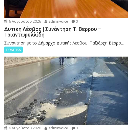
6 Αυγούστου 2026
adminvoice
0
Δυτική Λέσβος | Συνάντηση Τ. Βερρου –
Τριανταφυλλίδη
Συνάντηση με το Δήμαρχο Δυτικής Λέσβου, Ταξιάρχη Βέρρο...
ΠΟΛΙΤΙΚΑ
6 Αυγούστου 2026
adminvoice
0