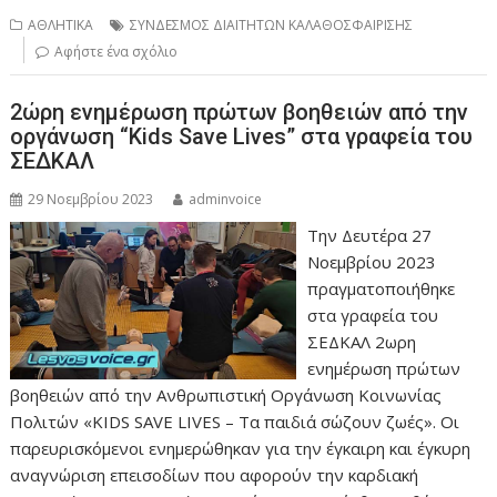
ΑΘΛΗΤΙΚΑ
ΣΥΝΔΕΣΜΟΣ ΔΙΑΙΤΗΤΩΝ ΚΑΛΑΘΟΣΦΑΙΡΙΣΗΣ
Αφήστε ένα σχόλιο
2ώρη ενημέρωση πρώτων βοηθειών από την
οργάνωση “Kids Save Lives” στα γραφεία του
ΣΕΔΚΑΛ
29 Νοεμβρίου 2023
adminvoice
Την Δευτέρα 27
Νοεμβρίου 2023
πραγματοποιήθηκε
στα γραφεία του
ΣΕΔΚΑΛ 2ωρη
ενημέρωση πρώτων
βοηθειών από την Ανθρωπιστική Οργάνωση Κοινωνίας
Πολιτών «KIDS SAVE LIVES – Τα παιδιά σώζουν ζωές». Οι
παρευρισκόμενοι ενημερώθηκαν για την έγκαιρη και έγκυρη
αναγνώριση επεισοδίων που αφορούν την καρδιακή