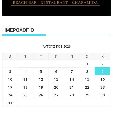
ΗΜΕΡΟΛΟΓΙΟ
ΑΎΓΟΥΣΤΟΣ 2026
Δ
Τ
Τ
Π
Π
Σ
Κ
1
2
3
4
5
6
7
8
9
10
11
12
13
14
15
16
17
18
19
20
21
22
23
24
25
26
27
28
29
30
31