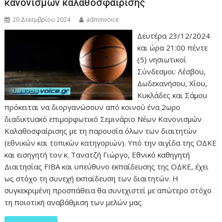
κανονισμών καλαθοσφαίρισης
20 Δεκεμβρίου 2024
adminvoice
Δευτέρα 23/12/2024
και ώρα 21:00 πέντε
(5) νησιωτικοί
Σύνδεσμοι: Λέσβου,
Δωδεκανήσου, Χίου,
Κυκλάδες και Σάμου
πρόκειται να διοργανώσουν από κοινού ένα 2ωρο
διαδικτυακό επιμορφωτικό Σεμινάριο Νέων Κανονισμών
Καλαθοσφαίρισης με τη παρουσία όλων των διαιτητών
(εθνικών και τοπικών κατηγοριών). Υπό την αιγίδα της ΟΔΚΕ
και εισηγητή τον κ. Τανατζή Γιώργο, Εθνικό καθηγητή
Διαιτησίας FIBA και υπεύθυνο εκπαίδευσης της ΟΔΚΕ, έχει
ως στόχο τη συνεχή εκπαίδευση των διαιτητών. Η
συγκεκριμένη προσπάθεια θα συνεχιστεί με απώτερο στόχο
τη ποιοτική αναβάθμιση των μελών μας.