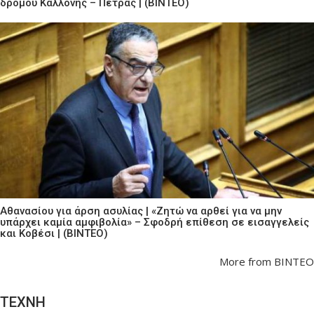
δρόμου Καλλονής – Πέτρας | (ΒΙΝΤΕΟ)
Αθανασίου για άρση ασυλίας | «Ζητώ να αρθεί για να μην
υπάρχει καμία αμφιβολία» – Σφοδρή επίθεση σε εισαγγελείς
και Κοβέσι | (ΒΙΝΤΕΟ)
More from ΒΙΝΤΕΟ
ΤΕΧΝΗ