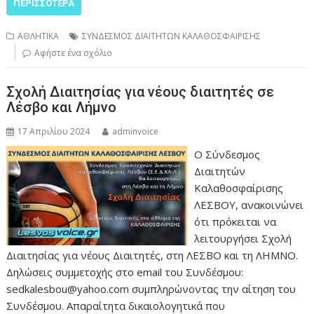
ΠΕΡΙΣΣΌΤΕΡΑ
ΑΘΛΗΤΙΚΑ
ΣΥΝΔΕΣΜΟΣ ΔΙΑΙΤΗΤΩΝ ΚΑΛΑΘΟΣΦΑΙΡΙΣΗΣ
Αφήστε ένα σχόλιο
Σχολή Διαιτησίας για νέους διαιτητές σε
Λέσβο και Λήμνο
17 Απριλίου 2024
adminvoice
Ο Σύνδεσμος
Διαιτητών
Καλαθοσφαίρισης
ΛΕΣΒΟΥ, ανακοινώνει
ότι πρόκειται να
λειτουργήσει Σχολή
Διαιτησίας για νέους Διαιτητές, στη ΛΕΣΒΟ και τη ΛΗΜΝΟ.
Δηλώσεις συμμετοχής στο email του Συνδέσμου:
sedkalesbou@yahoo.com συμπληρώνοντας την αίτηση του
Συνδέσμου. Απαραίτητα δικαιολογητικά που