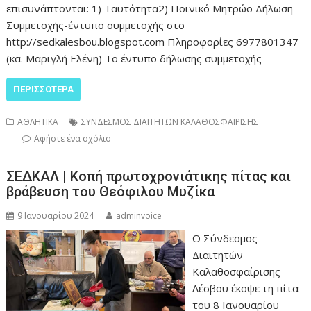
επισυνάπτονται: 1) Ταυτότητα2) Ποινικό Μητρώο Δήλωση
Συμμετοχής-έντυπο συμμετοχής στο
http://sedkalesbou.blogspot.com Πληροφορίες 6977801347
(κα. Μαριγλή Ελένη) Το έντυπο δήλωσης συμμετοχής
ΠΕΡΙΣΣΌΤΕΡΑ
ΑΘΛΗΤΙΚΑ
ΣΥΝΔΕΣΜΟΣ ΔΙΑΙΤΗΤΩΝ ΚΑΛΑΘΟΣΦΑΙΡΙΣΗΣ
Αφήστε ένα σχόλιο
ΣΕΔΚΑΛ | Κοπή πρωτοχρονιάτικης πίτας και
βράβευση του Θεόφιλου Μυζίκα
9 Ιανουαρίου 2024
adminvoice
Ο Σύνδεσμος
Διαιτητών
Καλαθοσφαίρισης
Λέσβου έκοψε τη πίτα
του 8 Ιανουαρίου