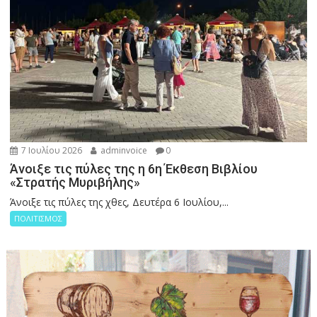
7 Ιουλίου 2026
adminvoice
0
Άνοιξε τις πύλες της η 6η Έκθεση Βιβλίου
«Στρατής Μυριβήλης»
Άνοιξε τις πύλες της χθες, Δευτέρα 6 Ιουλίου,...
ΠΟΛΙΤΙΣΜΟΣ