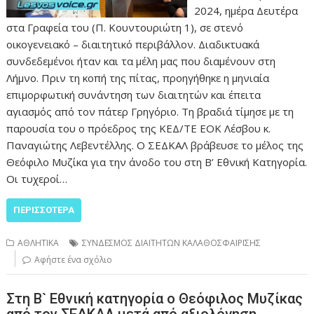
2024, ημέρα Δευτέρα
στα Γραφεία του (Π. Κουντουριώτη 1), σε στενό
οικογενειακό – διαιτητικό περιβάλλον. Διαδικτυακά
συνδεδεμένοι ήταν και τα μέλη μας που διαμένουν στη
Λήμνο. Πριν τη κοπή της πίτας, προηγήθηκε η μηνιαία
επιμορφωτική συνάντηση των διαιτητών και έπειτα
αγιασμός από τον πάτερ Γρηγόριο. Τη βραδιά τίμησε με τη
παρουσία του ο πρόεδρος της ΚΕΔ/ΤΕ ΕΟΚ Λέσβου κ.
Παναγιώτης Λεβεντέλλης. Ο ΣΕΔΚΑΛ βράβευσε το μέλος της
Θεόφιλο Μυζίκα για την άνοδο του στη Β’ Εθνική Κατηγορία.
Οι τυχεροί…
ΠΕΡΙΣΣΌΤΕΡΑ
ΑΘΛΗΤΙΚΑ
ΣΥΝΔΕΣΜΟΣ ΔΙΑΙΤΗΤΩΝ ΚΑΛΑΘΟΣΦΑΙΡΙΣΗΣ
Αφήστε ένα σχόλιο
Στη Β` Εθνική κατηγορία ο Θεόφιλος Μυζίκας
από τον ΣΕΔΚΑΛ μετά από αξιολόγηση