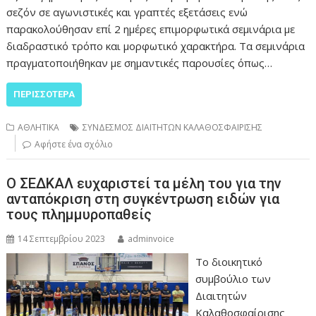
σεζόν σε αγωνιστικές και γραπτές εξετάσεις ενώ
παρακολούθησαν επί 2 ημέρες επιμορφωτικά σεμινάρια με
διαδραστικό τρόπο και μορφωτικό χαρακτήρα. Τα σεμινάρια
πραγματοποιήθηκαν με σημαντικές παρουσίες όπως…
ΠΕΡΙΣΣΌΤΕΡΑ
ΑΘΛΗΤΙΚΑ
ΣΥΝΔΕΣΜΟΣ ΔΙΑΙΤΗΤΩΝ ΚΑΛΑΘΟΣΦΑΙΡΙΣΗΣ
Αφήστε ένα σχόλιο
Ο ΣΕΔΚΑΛ ευχαριστεί τα μέλη του για την
ανταπόκριση στη συγκέντρωση ειδών για
τους πλημμυροπαθείς
14 Σεπτεμβρίου 2023
adminvoice
Το διοικητικό
συμβούλιο των
Διαιτητών
Καλαθοσφαίρισης