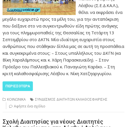
Λέσβου (Σ.Ε.Δ.ΚΑ.Λ.),
θέλει να εκφράσει ένα
μεγάλο ευχαριστώ προς τα μέλη του, για την ανταπόκριση
που δείξανε στο να συγκεντρωθούν είδη πρώτης ανάγκης
για τους πλημμυροπαθείς της Θεσσαλίας τη Τετάρτη 13
Σεπτεμβρίου στο ΔΚΓΝ. Μία ιδιαίτερη ευχαριστία στους
ανθρώπους που στάθηκαν δίπλα μας σε αυτή τη προσπάθεια
και συγκεκριμένα στους: – Στους υπαλλήλους του ΔΚΓΝ (κα
Βίκη Χαραλάμπους και κ. Χάρη Παρασκευαϊδη). – Στον
Πρόεδρο του Παλλεσβιακού κ. Παναγιώτη Καρέκο. – Στη
κριτή καλαθοσφαίρισης Λέσβου κ. Νίκη Χατζηαργυρίου.
ΠΕΡΙΣΣΌΤΕΡΑ
ΚΟΙΝΩΝΙΚΑ
ΣΥΝΔΕΣΜΟΣ ΔΙΑΙΤΗΤΩΝ ΚΑΛΑΘΟΣΦΑΙΡΙΣΗΣ
Αφήστε ένα σχόλιο
Σχολή Διαιτησίας για νέους Διαιτητές