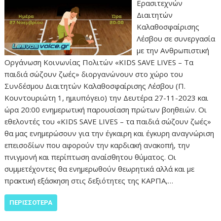
Ερασιτεχνών
Διαιτητών
Καλαθοσφαίρισης
Λέσβου σε συνεργασία
με την Ανθρωπιστική
Οργάνωση Κοινωνίας Πολιτών «KIDS SAVE LIVES – Τα
παιδιά σώζουν ζωές» διοργανώνουν στο χώρο του
Συνδέσμου Διαιτητών Καλαθοσφαίρισης Λέσβου (Π.
Κουντουριώτη 1, ημιυπόγειο) την Δευτέρα 27-11-2023 και
ώρα 20:00 ενημερωτική παρουσίαση πρώτων βοηθειών. Οι
εθελοντές του «KIDS SAVE LIVES – τα παιδιά σώζουν ζωές»
θα μας ενημερώσουν για την έγκαιρη και έγκυρη αναγνώριση
επεισοδίων που αφορούν την καρδιακή ανακοπή, την
πνιγμονή και περίπτωση αναίσθητου θύματος. Οι
συμμετέχοντες θα ενημερωθούν θεωρητικά αλλά και με
πρακτική εξάσκηση στις δεξιότητες της ΚΑΡΠΑ,…
ΠΕΡΙΣΣΌΤΕΡΑ