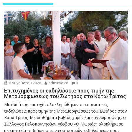
6 Αυγούστου 2026
adminvoice
0
Επιτυχημένες οι εκδηλώσεις προς τιμήν της
Μεταμορφώσεως του Σωτήρος στο Κάτω Τρίτος
Με ιδιαίτερη επιτυχία ολοκληρώθηκαν οι εορταστικές
εκδηλώσεις προς τιμήν της Μεταμορφώσεως του Σωτήρος στον
Κάτω Τρίτος. Με αισθήματα βαθιάς χαράς και ευγνωμοσύνης, ο
Σύλλογος Πελοποννησίων Λέσβου «Ο Μωριάς» ολοκλήρωσε
με επιτυχία το διήμερο των εορταστικών εκδηλώσεων προς