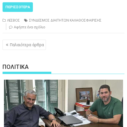
ΠΕΡΙΣΣΌΤΕΡΑ
ΛΕΣΒΟΣ
ΣΥΝΔΕΣΜΟΣ ΔΙΑΙΤΗΤΩΝ ΚΑΛΑΘΟΣΦΑΙΡΙΣΗΣ
Αφήστε ένα σχόλιο
Πλοήγηση
Παλαιότερα άρθρα
άρθρων
ΠΟΛΙΤΙΚΑ