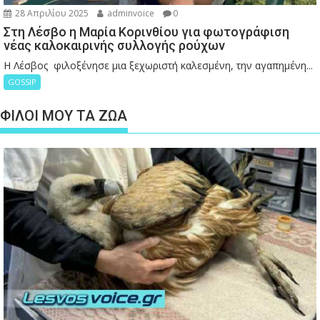
28 Απριλίου 2025
adminvoice
0
Στη Λέσβο η Μαρία Κορινθίου για φωτογράφιση
νέας καλοκαιρινής συλλογής ρούχων
Η Λέσβος φιλοξένησε μια ξεχωριστή καλεσμένη, την αγαπημένη...
GOSSIP
ΦΙΛΟΙ ΜΟΥ ΤΑ ΖΩΑ