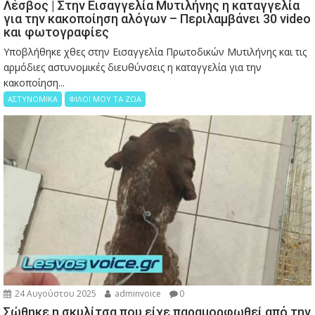
Λέσβος | Στην Εισαγγελία Μυτιλήνης η καταγγελία
για την κακοποίηση αλόγων – Περιλαμβάνει 30 video
και φωτογραφίες
Υποβλήθηκε χθες στην Εισαγγελία Πρωτοδικών Μυτιλήνης και τις
αρμόδιες αστυνομικές διευθύνσεις η καταγγελία για την
κακοποίηση...
ΑΣΤΥΝΟΜΙΚΑ
ΦΙΛΟΙ ΜΟΥ ΤΑ ΖΩΑ
24 Αυγούστου 2025
adminvoice
0
Σώθηκε η σκυλίτσα που είχε παραμορφωθεί από την