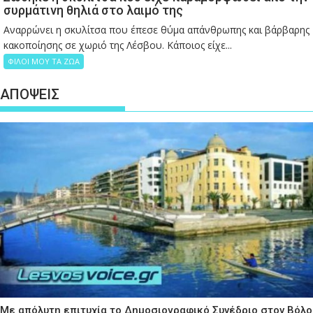
συρμάτινη θηλιά στο λαιμό της
Αναρρώνει η σκυλίτσα που έπεσε θύμα απάνθρωπης και βάρβαρης
κακοποίησης σε χωριό της Λέσβου. Κάποιος είχε...
ΦΙΛΟΙ ΜΟΥ ΤΑ ΖΩΑ
ΑΠΟΨΕΙΣ
Με απόλυτη επιτυχία το Δημοσιογραφικό Συνέδριο στον Βόλο