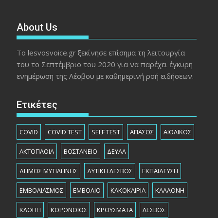
About Us
Το lesvosvoice.gr ξεκίνησε επίσημα τη λειτουργία
του το Σεπτέμβριο του 2020 για να παρέχει έγκυρη
ενημέρωση της Λέσβου με καθημερινή ροή ειδήσεων.
Ετικέτες
COVID
COVID TEST
SELF TEST
ΑΓΙΑΣΟΣ
ΑΙΟΛΙΚΟΣ
ΑΚΤΟΠΛΟΙΑ
ΒΟΣΤΑΝΕΙΟ
ΔΕΥΑΛ
ΔΗΜΟΣ ΜΥΤΙΛΗΝΗΣ
ΔΥΤΙΚΗ ΛΕΣΒΟΣ
ΕΚΠΑΙΔΕΥΣΗ
ΕΜΒΟΛΙΑΣΜΟΣ
ΕΜΒΟΛΙΟ
ΚΑΚΟΚΑΙΡΙΑ
ΚΑΛΛΟΝΗ
ΚΛΟΠΗ
ΚΟΡΟΝΟΙΟΣ
ΚΡΟΥΣΜΑΤΑ
ΛΕΣΒΟΣ