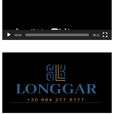
00:00
00:11