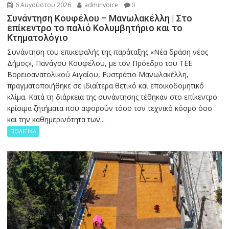
6 Αυγούστου 2026
adminvoice
0
Συνάντηση Κουφέλου – Μανωλακέλλη | Στο
επίκεντρο το παλιό Κολυμβητήριο και το
Κτηματολόγιο
Συνάντηση του επικεφαλής της παράταξης «Νέα δράση νέος
Δήμος», Πανάγου Κουφέλου, με τον Πρόεδρο του ΤΕΕ
Βορειοανατολικού Αιγαίου, Ευστράτιο Μανωλακέλλη,
πραγματοποιήθηκε σε ιδιαίτερα θετικό και εποικοδομητικό
κλίμα. Κατά τη διάρκεια της συνάντησης τέθηκαν στο επίκεντρο
κρίσιμα ζητήματα που αφορούν τόσο τον τεχνικό κόσμο όσο
και την καθημερινότητα των...
ΠΟΛΙΤΙΚΑ