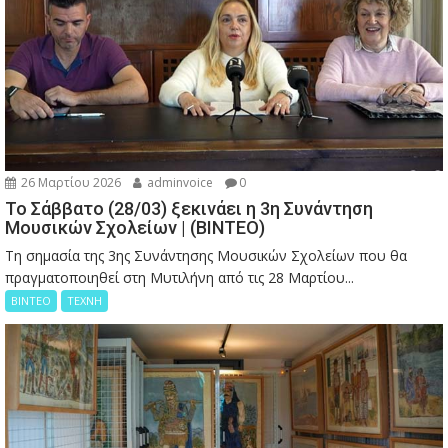
26 Μαρτίου 2026
adminvoice
0
Το Σάββατο (28/03) ξεκινάει η 3η Συνάντηση
Μουσικών Σχολείων | (ΒΙΝΤΕΟ)
Τη σημασία της 3ης Συνάντησης Μουσικών Σχολείων που θα
πραγματοποιηθεί στη Μυτιλήνη από τις 28 Μαρτίου...
ΒΙΝΤΕΟ
ΤΕΧΝΗ