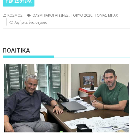
ΠΕΡΙΣΣΌΤΕΡΑ
,
,
ΚΟΣΜΟΣ
ΟΛΥΜΠΙΑΚΟΙ ΑΓΩΝΕΣ
ΤΟΚΥΟ 2020
ΤΟΜΑΣ ΜΠΑΧ
Αφήστε ένα σχόλιο
ΠΟΛΙΤΙΚΑ