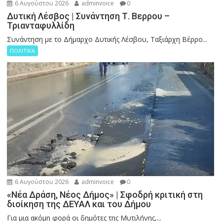
6 Αυγούστου 2026
adminvoice
0
Δυτική Λέσβος | Συνάντηση Τ. Βερρου –
Τριανταφυλλίδη
Συνάντηση με το Δήμαρχο Δυτικής Λέσβου, Ταξιάρχη Βέρρο...
ΠΟΛΙΤΙΚΑ
6 Αυγούστου 2026
adminvoice
0
«Νέα Δράση, Νέος Δήμος» | Σφοδρή κριτική στη
διοίκηση της ΔΕΥΑΛ και του Δήμου
Για μια ακόμη φορά οι δημότες της Μυτιλήνης,...