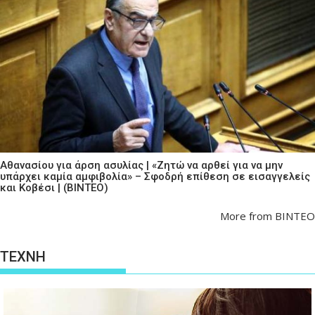
Αθανασίου για άρση ασυλίας | «Ζητώ να αρθεί για να μην
υπάρχει καμία αμφιβολία» – Σφοδρή επίθεση σε εισαγγελείς
και Κοβέσι | (ΒΙΝΤΕΟ)
More from ΒΙΝΤΕΟ
ΤΕΧΝΗ