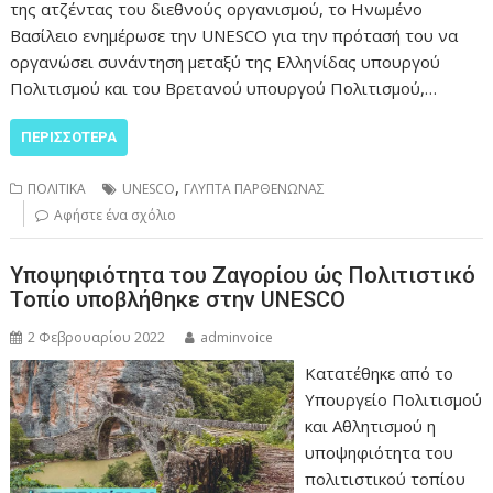
της ατζέντας του διεθνούς οργανισμού, το Ηνωμένο
Βασίλειο ενημέρωσε την UNESCO για την πρότασή του να
οργανώσει συνάντηση μεταξύ της Ελληνίδας υπουργού
Πολιτισμού και του Βρετανού υπουργού Πολιτισμού,…
ΠΕΡΙΣΣΌΤΕΡΑ
,
ΠΟΛΙΤΙΚΑ
UNESCO
ΓΛΥΠΤΑ ΠΑΡΘΕΝΩΝΑΣ
Αφήστε ένα σχόλιο
Υποψηφιότητα του Ζαγορίου ώς Πολιτιστικό
Τοπίο υποβλήθηκε στην UNESCO
2 Φεβρουαρίου 2022
adminvoice
Κατατέθηκε από το
Υπουργείο Πολιτισμού
και Αθλητισμού η
υποψηφιότητα του
πολιτιστικού τοπίου