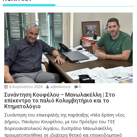
6 Αυγούστου 2026
adminvoice
0
Συνάντηση Κουφέλου – Μανωλακέλλη | Στο
επίκεντρο το παλιό Κολυμβητήριο και το
Κτηματολόγιο
Συνάντηση του επικεφαλής της παράταξης «Νέα δράση νέος
Δήμος», Πανάγου Κουφέλου, με τον Πρόεδρο του ΤΕΕ
Βορειοανατολικού Αιγαίου, Ευστράτιο Μανωλακέλλη,
πραγματοποιήθηκε σε ιδιαίτερα θετικό και εποικοδομητικό