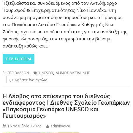
Τζιτζικώστα και συνοδευόμενος από τον Αντιδήμαρχο
Τουρισμού & Επιχειρηματικότητας Νίκο Γιαννάκα. Στη
συνάντηση πραγματοποίησε παρουσίαση και ο Πρόεδρος
του Παγκόσμιου Δικτύου Γεωπάρκων Καθηγητής Νίκο
Ζούρος, σχετικά με το σήμα ποιότητας για την ανάδειξη της
φυσικής κληρονομιάς, τον τουρισμό και την βιώσιμη
ανάπτυξη καθώς και…
ΠΕΡΙΣΣΌΤΕΡΑ
,
ΠΕΡΙΒΑΛΛΟΝ
UNESCO
ΔΗΜΟΣ ΜΥΤΙΛΗΝΗΣ
Αφήστε ένα σχόλιο
H Λέσβος στο επίκεντρο του διεθνούς
ενδιαφέροντος | Διεθνές Σχολείο Γεωπάρκων
«Παγκόσμια Γεωπάρκα UNESCO και
Γεωτουρισμός»
16 Νοεμβρίου 2022
adminvoice