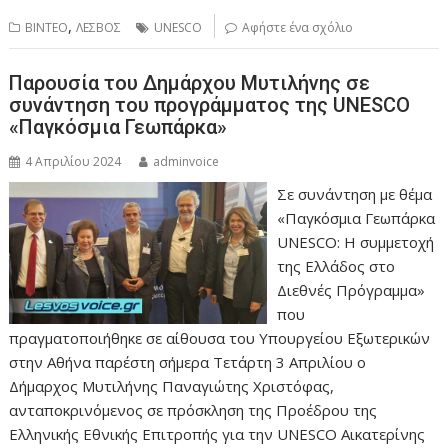
,
ΒΙΝΤΕΟ
ΛΕΣΒΟΣ
UNESCO
Αφήστε ένα σχόλιο
Παρουσία του Δημάρχου Μυτιλήνης σε
συνάντηση του προγράμματος της UNESCO
«Παγκόσμια Γεωπάρκα»
4 Απριλίου 2024
adminvoice
Σε συνάντηση με θέμα
«Παγκόσμια Γεωπάρκα
UNESCO: Η συμμετοχή
της Ελλάδος στο
Διεθνές Πρόγραμμα»
που
πραγματοποιήθηκε σε αίθουσα του Υπουργείου Εξωτερικών
στην Αθήνα παρέστη σήμερα Τετάρτη 3 Απριλίου ο
Δήμαρχος Μυτιλήνης Παναγιώτης Χριστόφας,
ανταποκρινόμενος σε πρόσκληση της Προέδρου της
Ελληνικής Εθνικής Επιτροπής για την UNESCO Αικατερίνης