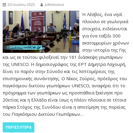
20 Ιουνίου 2025
adminvoice
Η Λέσβος, ένα νησί
πλούσιο σε γεωλογικά
στοιχεία, ενδείκνυται
για ένα ταξίδι 300
εκατομμυρίων χρόνων
στην ιστορία της Γης
και ως εκ τούτου φιλοξενεί την 161 διάσκεψη γεωπάρκων
της UNESCO. Η δημοσιογράφος της ΕΡΤ Δήμητρα Λαχουρή,
δίνει το παρόν στην Σύνοδο και τις λεπτομέρειες της
επιστημονικής συνάντησης. Ο Νίκος Ζούρος, πρόεδρος του
παγκόσμιου δικτύου γεωπάρκων UNESCO, αναφέρει ότι το
πρόγραμμα των γεωπάρκων ως προσπάθεια ξεκίνησε προ
20ετίας και η Ελλάδα είναι ίσως η πλέον πλούσια σε τέτοια
πάρκα Στόχος της Συνόδου είναι η αποτίμηση της πορείας
του Παγκόσμιου Δικτύου Γεωπάρκων…
ΠΕΡΙΣΣΌΤΕΡΑ