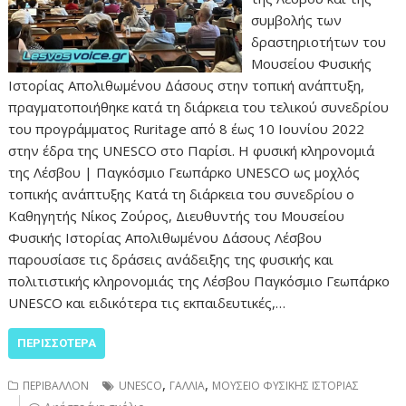
συμβολής των
δραστηριοτήτων του
Μουσείου Φυσικής
Ιστορίας Απολιθωμένου Δάσους στην τοπική ανάπτυξη,
πραγματοποιήθηκε κατά τη διάρκεια του τελικού συνεδρίου
του προγράμματος Ruritage από 8 έως 10 Ιουνίου 2022
στην έδρα της UNESCO στο Παρίσι. Η φυσική κληρονομιά
της Λέσβου | Παγκόσμιο Γεωπάρκο UNESCO ως μοχλός
τοπικής ανάπτυξης Κατά τη διάρκεια του συνεδρίου ο
Καθηγητής Νίκος Ζούρος, Διευθυντής του Μουσείου
Φυσικής Ιστορίας Απολιθωμένου Δάσους Λέσβου
παρουσίασε τις δράσεις ανάδειξης της φυσικής και
πολιτιστικής κληρονομιάς της Λέσβου Παγκόσμιο Γεωπάρκο
UNESCO και ειδικότερα τις εκπαιδευτικές,…
ΠΕΡΙΣΣΌΤΕΡΑ
,
,
ΠΕΡΙΒΑΛΛΟΝ
UNESCO
ΓΑΛΛΙΑ
ΜΟΥΣΕΙΟ ΦΥΣΙΚΗΣ ΙΣΤΟΡΙΑΣ