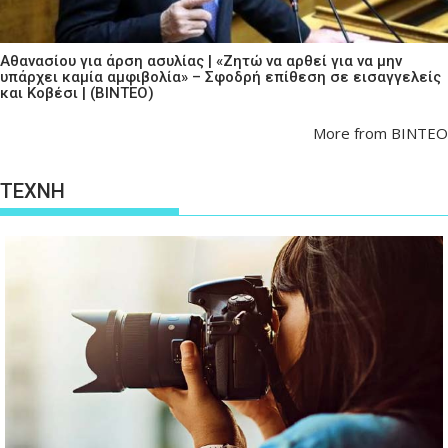
Αθανασίου για άρση ασυλίας | «Ζητώ να αρθεί για να μην
υπάρχει καμία αμφιβολία» – Σφοδρή επίθεση σε εισαγγελείς
και Κοβέσι | (ΒΙΝΤΕΟ)
More from ΒΙΝΤΕΟ
ΤΕΧΝΗ