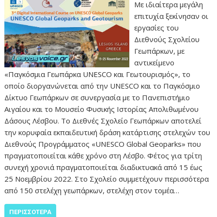
Με ιδιαίτερα μεγάλη
επιτυχία ξεκίνησαν οι
εργασίες του
Διεθνούς Σχολείου
Γεωπάρκων, με
αντικείμενο
«Παγκόσμια Γεωπάρκα UNESCO και Γεωτουρισμός», το
οποίο διοργανώνεται από την UNESCO και το Παγκόσμιο
Δίκτυο Γεωπάρκων σε συνεργασία με το Πανεπιστήμιο
Αιγαίου και το Μουσείο Φυσικής Ιστορίας Απολιθωμένου
Δάσους Λέσβου. Το Διεθνές Σχολείο Γεωπάρκων αποτελεί
την κορυφαία εκπαιδευτική δράση κατάρτισης στελεχών του
Διεθνούς Προγράμματος «UNESCO Global Geoparks» που
πραγματοποιείται κάθε χρόνο στη Λέσβο. Φέτος για τρίτη
συνεχή χρονιά πραγματοποιείται διαδικτυακά από 15 έως
25 Νοεμβρίου 2022. Στο Σχολείο συμμετέχουν περισσότερα
από 150 στελέχη γεωπάρκων, στελέχη στον τομέα…
ΠΕΡΙΣΣΌΤΕΡΑ