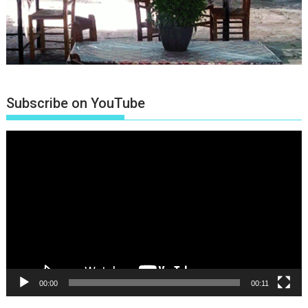
Subscribe on YouTube
Πρόγραμμα
Αναπαραγωγής
Βίντεο
00:00
00:11