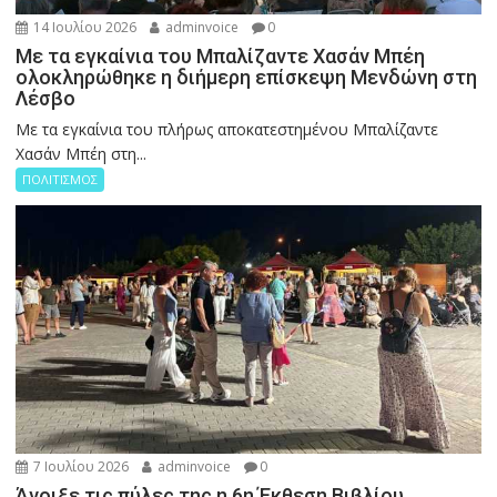
14 Ιουλίου 2026
adminvoice
0
Με τα εγκαίνια του Μπαλίζαντε Χασάν Μπέη
ολοκληρώθηκε η διήμερη επίσκεψη Μενδώνη στη
Λέσβο
Με τα εγκαίνια του πλήρως αποκατεστημένου Μπαλίζαντε
Χασάν Μπέη στη...
ΠΟΛΙΤΙΣΜΟΣ
7 Ιουλίου 2026
adminvoice
0
Άνοιξε τις πύλες της η 6η Έκθεση Βιβλίου