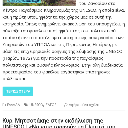
του Ζαγορίου στο
Κέντρο Παγκόσμιας Κληρονομιάς της UNESCO, η οποία είναι
και η πρώτη υποψηφιότητα της χώρας μας σε αυτή την
κατηγορία. Όπως ενημερώνει ανακοίνωση του υπουργείου, η
σύνταξη του φακέλου υποψηφιότητας του πολιτιστικού
τοπίου ήταν το αποτέλεσμα συστηματικής συνεργασίας των
Υπηρεσιών του ΥΠΠΟΑ και της Περιφέρειας Ηπείρου, με
βάση τις επιχειρησιακές οδηγίες της Σύμβασης της UNESCO
(Παρίσι, 1972) για την προστασία της παγκόσμιας
πολιτιστικής και φυσικής κληρονομιάς. Στην όλη διαδικασία
προετοιμασίας του φακέλου εργάστηκαν επιστήμονες
πολλών και…
ΠΕΡΙΣΣΌΤΕΡΑ
,
ΕΛΛΑΔΑ
UNESCO
ΖΑΓΟΡΙ
Αφήστε ένα σχόλιο
Κυρ. Μητσοτάκης στην εκδήλωση της
UNESCO | «Να επιστραφούν τα Γλυπτά του