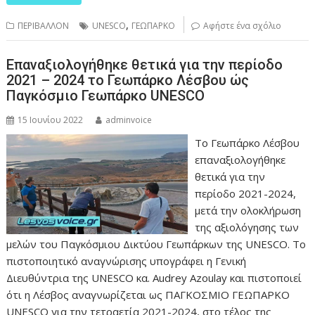
,
ΠΕΡΙΒΑΛΛΟΝ
UNESCO
ΓΕΩΠΑΡΚΟ
Αφήστε ένα σχόλιο
Επαναξιολογήθηκε θετικά για την περίοδο
2021 – 2024 το Γεωπάρκο Λέσβου ώς
Παγκόσμιο Γεωπάρκο UNESCO
15 Ιουνίου 2022
adminvoice
Το Γεωπάρκο Λέσβου
επαναξιολογήθηκε
θετικά για την
περίοδο 2021-2024,
μετά την ολοκλήρωση
της αξιολόγησης των
μελών του Παγκόσμιου Δικτύου Γεωπάρκων της UNESCO. Το
πιστοποιητικό αναγνώρισης υπογράφει η Γενική
Διευθύντρια της UNESCO κα. Audrey Azoulay και πιστοποιεί
ότι η Λέσβος αναγνωρίζεται ως ΠΑΓΚΟΣΜΙΟ ΓΕΩΠΑΡΚΟ
UNESCO για την τετραετία 2021-2024, στο τέλος της