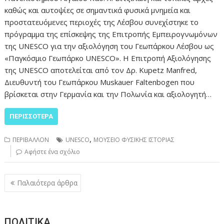
καθώς και αυτοψίες σε σημαντικά φυσικά μνημεία και
προστατευόμενες περιοχές της Λέσβου συνεχίστηκε το
πρόγραμμα της επίσκεψης της Επιτροπής Εμπειρογνωμόνων
της UNESCO για την αξιολόγηση του Γεωπάρκου Λέσβου ως
«Παγκόσμιο Γεωπάρκο UNESCO». Η Επιτροπή Αξιολόγησης
της UNESCO αποτελείται από τον Δρ. Kupetz Manfred,
Διευθυντή του Γεωπάρκου Muskauer Faltenbogen που
βρίσκεται στην Γερμανία και την Πολωνία και αξιολογητή…
ΠΕΡΙΣΣΌΤΕΡΑ
,
ΠΕΡΙΒΑΛΛΟΝ
UNESCO
ΜΟΥΣΕΙΟ ΦΥΣΙΚΗΣ ΙΣΤΟΡΙΑΣ
Αφήστε ένα σχόλιο
Πλοήγηση
Παλαιότερα άρθρα
άρθρων
ΠΟΛΙΤΙΚΑ