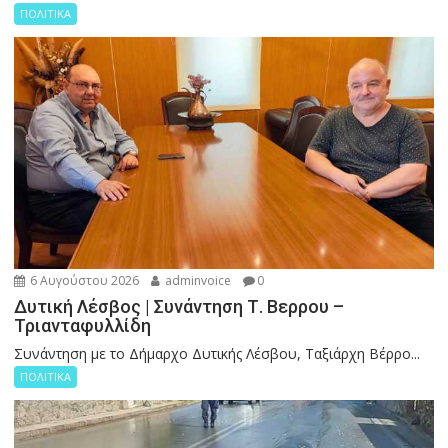
ΠΟΛΙΤΙΚΑ
6 Αυγούστου 2026
adminvoice
0
Δυτική Λέσβος | Συνάντηση Τ. Βερρου –
Τριανταφυλλίδη
Συνάντηση με το Δήμαρχο Δυτικής Λέσβου, Ταξιάρχη Βέρρο...
ΠΟΛΙΤΙΚΑ