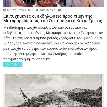
6 Αυγούστου 2026
adminvoice
0
Επιτυχημένες οι εκδηλώσεις προς τιμήν της
Μεταμορφώσεως του Σωτήρος στο Κάτω Τρίτος
Με ιδιαίτερη επιτυχία ολοκληρώθηκαν οι εορταστικές
εκδηλώσεις προς τιμήν της Μεταμορφώσεως του Σωτήρος στον
Κάτω Τρίτος. Με αισθήματα βαθιάς χαράς και ευγνωμοσύνης, ο
Σύλλογος Πελοποννησίων Λέσβου «Ο Μωριάς» ολοκλήρωσε
με επιτυχία το διήμερο των εορταστικών εκδηλώσεων προς
τιμήν της Μεταμορφώσεως του Σωτήρος, οι οποίες
πραγματοποιήθηκαν στις 5 και...
ΠΟΛΙΤΙΣΜΟΣ