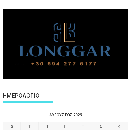
ΗΜΕΡΟΛΟΓΙΟ
ΑΎΓΟΥΣΤΟΣ 2026
Δ
Τ
Τ
Π
Π
Σ
Κ