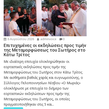
6 Αυγούστου 2026
adminvoice
0
Επιτυχημένες οι εκδηλώσεις προς τιμήν
της Μεταμορφώσεως του Σωτήρος στο
Κάτω Τρίτος
Με ιδιαίτερη επιτυχία ολοκληρώθηκαν οι
εορταστικές εκδηλώσεις προς τιμήν της
Μεταμορφώσεως του Σωτήρος στον Κάτω Τρίτος.
Με αισθήματα βαθιάς χαράς και ευγνωμοσύνης, ο
Σύλλογος Πελοποννησίων Λέσβου «Ο Μωριάς»
ολοκλήρωσε με επιτυχία το διήμερο των
εορταστικών εκδηλώσεων προς τιμήν της
Μεταμορφώσεως του Σωτήρος, οι οποίες
πραγματοποιήθηκαν στις 5 και...