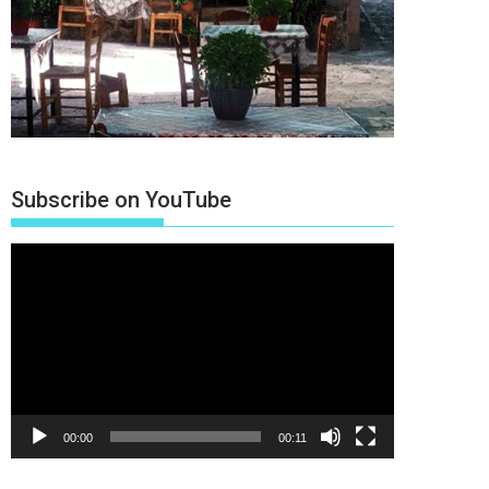
Subscribe on YouTube
Πρόγραμμα
Αναπαραγωγής
Βίντεο
00:00
00:11