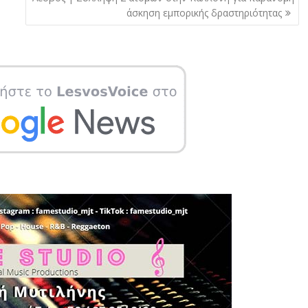
άσκηση εμπορικής δραστηριότητας