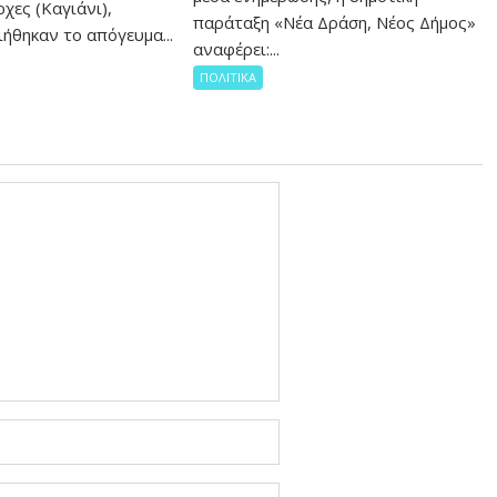
χες (Καγιάνι),
παράταξη «Νέα Δράση, Νέος Δήμος»
ήθηκαν το απόγευμα...
αναφέρει:...
ΠΟΛΙΤΙΚΑ