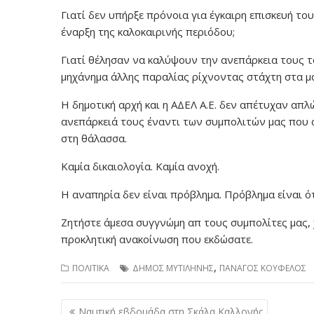
Γιατί δεν υπήρξε πρόνοια για έγκαιρη επισκευή τ
έναρξη της καλοκαιρινής περιόδου;
Γιατί θέλησαν να καλύψουν την ανεπάρκεια τους 
μηχάνημα άλλης παραλίας ρίχνοντας στάχτη στα μά
Η δημοτική αρχή και η ΑΔΕΛ Α.Ε. δεν απέτυχαν απλ
ανεπάρκειά τους έναντι των συμπολιτών μας που 
στη θάλασσα.
Καμία δικαιολογία. Καμία ανοχή.
Η αναπηρία δεν είναι πρόβλημα. Πρόβλημα είναι ότ
Ζητήστε άμεσα συγγνώμη απ τους συμπολίτες μας, χ
προκλητική ανακοίνωση που εκδώσατε.
,
ΠΟΛΙΤΙΚΑ
ΔΗΜΟΣ ΜΥΤΙΛΗΝΗΣ
ΠΑΝΑΓΟΣ ΚΟΥΦΕΛΟΣ
Πλοήγηση
Ναυτική εβδομάδα στη Σκάλα Καλλονής