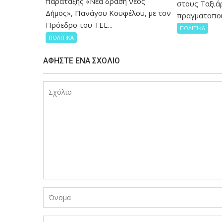
παράταξης «Νέα δράση νέος
στους Ταξιάρ
Δήμος», Πανάγου Κουφέλου, με τον
πραγματοποι
Πρόεδρο του ΤΕΕ...
ΠΟΛΙΤΙΚΑ
ΠΟΛΙΤΙΚΑ
ΑΦΉΣΤΕ ΈΝΑ ΣΧΌΛΙΟ