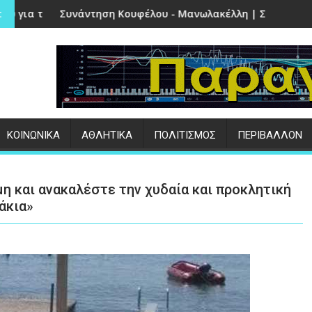
 Πέτρα
 Κουφέλου - Μανωλακέλλη | Στο επίκεντρο το παλιό Κολυμβ
Επιτυχημένες οι εκ
:
ΚΟΙΝΩΝΙΚΑ
ΑΘΛΗΤΙΚΑ
ΠΟΛΙΤΙΣΜΟΣ
ΠΕΡΙΒΑΛΛΟΝ
η και ανακαλέστε την χυδαία και προκλητική
άκια»