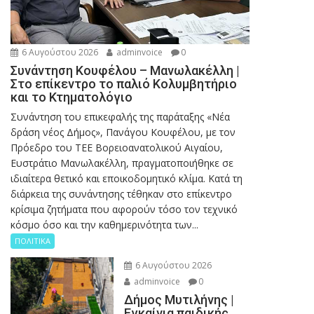
6 Αυγούστου 2026
adminvoice
0
Συνάντηση Κουφέλου – Μανωλακέλλη |
Στο επίκεντρο το παλιό Κολυμβητήριο
και το Κτηματολόγιο
Συνάντηση του επικεφαλής της παράταξης «Νέα
δράση νέος Δήμος», Πανάγου Κουφέλου, με τον
Πρόεδρο του ΤΕΕ Βορειοανατολικού Αιγαίου,
Ευστράτιο Μανωλακέλλη, πραγματοποιήθηκε σε
ιδιαίτερα θετικό και εποικοδομητικό κλίμα. Κατά τη
διάρκεια της συνάντησης τέθηκαν στο επίκεντρο
κρίσιμα ζητήματα που αφορούν τόσο τον τεχνικό
κόσμο όσο και την καθημερινότητα των...
ΠΟΛΙΤΙΚΑ
6 Αυγούστου 2026
adminvoice
0
Δήμος Μυτιλήνης |
Εγκαίνια παιδικής