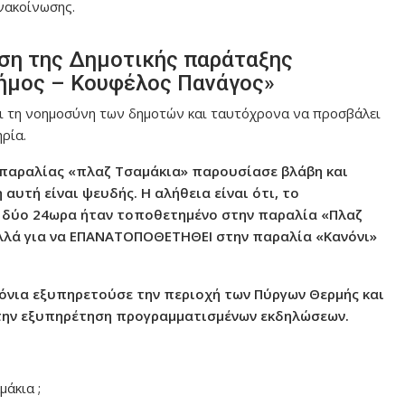
νακοίνωσης.
ση της Δημοτικής παράταξης
ήμος – Κουφέλος Πανάγος»
σει τη νοημοσύνη των δημοτών και ταυτόχρονα να προσβάλει
ρία.
ς παραλίας «πλαζ Τσαμάκια» παρουσίασε βλάβη και
αυτή είναι ψευδής. Η αλήθεια είναι ότι, το
ν δύο 24ωρα ήταν τοποθετημένο στην παραλία «Πλαζ
αλλά για να ΕΠΑΝΑΤΟΠΟΘΕΤΗΘΕΙ στην παραλία «Κανόνι»
ρόνια εξυπηρετούσε την περιοχή των Πύργων Θερμής και
 την εξυπηρέτηση προγραμματισμένων εκδηλώσεων.
μάκια ;