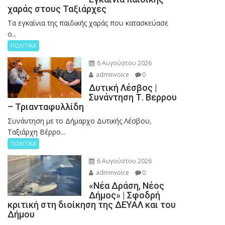
χαράς στους Ταξιάρχες
Tα εγκαίνια της παιδικής χαράς που κατασκεύασε
ο...
ΠΟΛΙΤΙΚΑ
6 Αυγούστου 2026
adminvoice
0
Δυτική Λέσβος |
Συνάντηση Τ. Βερρου
– Τριανταφυλλίδη
Συνάντηση με το Δήμαρχο Δυτικής Λέσβου,
Ταξιάρχη Βέρρο...
ΠΟΛΙΤΙΚΑ
6 Αυγούστου 2026
adminvoice
0
«Νέα Δράση, Νέος
Δήμος» | Σφοδρή
κριτική στη διοίκηση της ΔΕΥΑΛ και του
Δήμου