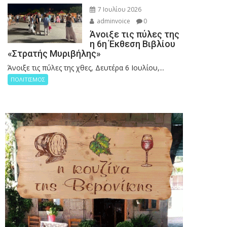
7 Ιουλίου 2026
adminvoice
0
Άνοιξε τις πύλες της
η 6η Έκθεση Βιβλίου
«Στρατής Μυριβήλης»
Άνοιξε τις πύλες της χθες, Δευτέρα 6 Ιουλίου,...
ΠΟΛΙΤΙΣΜΟΣ