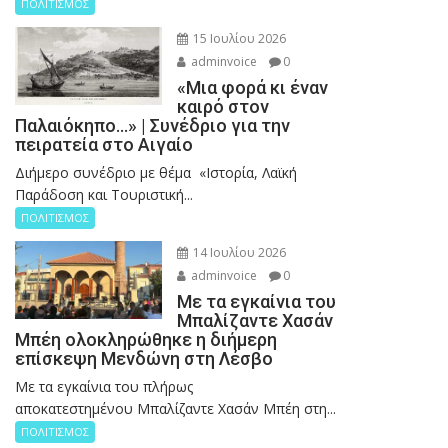
ΠΟΛΙΤΙΣΜΟΣ
15 Ιουλίου 2026
adminvoice
0
«Μια φορά κι έναν
καιρό στον
Παλαιόκηπο…» | Συνέδριο για την
πειρατεία στο Αιγαίο
Διήμερο συνέδριο με θέμα «Ιστορία, Λαϊκή
Παράδοση και Τουριστική...
ΠΟΛΙΤΙΣΜΟΣ
14 Ιουλίου 2026
adminvoice
0
Με τα εγκαίνια του
Μπαλίζαντε Χασάν
Μπέη ολοκληρώθηκε η διήμερη
επίσκεψη Μενδώνη στη Λέσβο
Με τα εγκαίνια του πλήρως
αποκατεστημένου Μπαλίζαντε Χασάν Μπέη στη...
ΠΟΛΙΤΙΣΜΟΣ