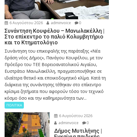
6 Αυγούστου 2026
adminvoice
0
Συνάντηση Κουφέλου – Μανωλακέλλη |
Στο επίκεντρο το παλιό Κολυμβητήριο
και το Κτηματολόγιο
Συνάντηση του επικεφαλής της παράταξης «Νέα
δράση νέος Δήμος», Πανάγου Κουφέλου, με τον
Πρόεδρο του ΤΕΕ Βορειοανατολικού Αιγαίου,
Ευστράτιο Μανωλακέλλη, πραγματοποιήθηκε σε
ιδιαίτερα θετικό και εποικοδομητικό κλίμα. Κατά τη
διάρκεια της συνάντησης τέθηκαν στο επίκεντρο
κρίσιμα ζητήματα που αφορούν τόσο τον τεχνικό
κόσμο όσο και την καθημερινότητα των...
ΠΟΛΙΤΙΚΑ
6 Αυγούστου 2026
adminvoice
0
Δήμος Μυτιλήνης |
Εγκαίνια παιδικής