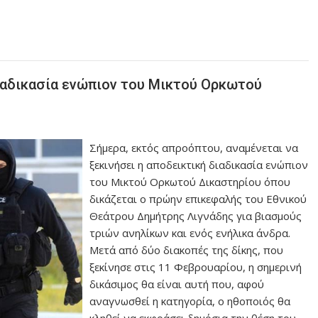
διαδικασία ενώπιον του Μικτού Ορκωτού
Σήμερα, εκτός απροόπτου, αναμένεται να
ξεκινήσει η αποδεικτική διαδικασία ενώπιον
του Μικτού Ορκωτού Δικαστηρίου όπου
δικάζεται ο πρώην επικεφαλής του Εθνικού
Θεάτρου Δημήτρης Λιγνάδης για βιασμούς
τριών ανηλίκων και ενός ενήλικα άνδρα.
Μετά από δύο διακοπές της δίκης, που
ξεκίνησε στις 11 Φεβρουαρίου, η σημερινή
δικάσιμος θα είναι αυτή που, αφού
αναγνωσθεί η κατηγορία, ο ηθοποιός θα