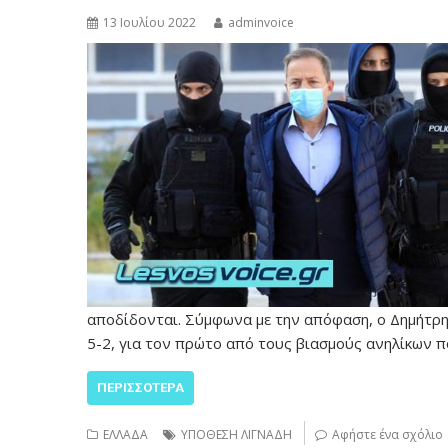
13 Ιουλίου 2022
adminvoice
αποδίδονται. Σύμφωνα με την απόφαση, ο Δημήτρη
5-2, για τον πρώτο από τους βιασμούς ανηλίκων 
ΠΕΡΙΣΣΌΤΕΡΑ
ΕΛΛΑΔΑ
ΥΠΟΘΕΣΗ ΛΙΓΝΑΔΗ
Αφήστε ένα σχόλιο