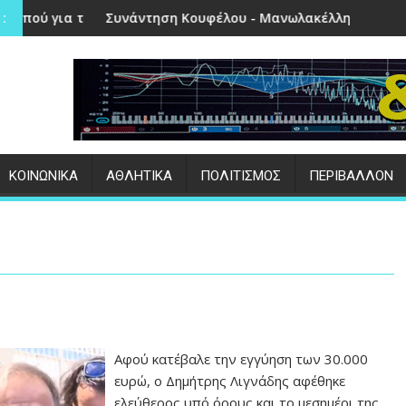
 Πέτρα
η Κουφέλου - Μανωλακέλλη | Στο επίκεντρο το παλιό Κολυμβ
Επιτυχημένες οι εκ
:
ΚΟΙΝΩΝΙΚΑ
ΑΘΛΗΤΙΚΑ
ΠΟΛΙΤΙΣΜΟΣ
ΠΕΡΙΒΑΛΛΟΝ
Αφού κατέβαλε την εγγύηση των 30.000
ευρώ, ο Δημήτρης Λιγνάδης αφέθηκε
ελεύθερος υπό όρους και το μεσημέρι της