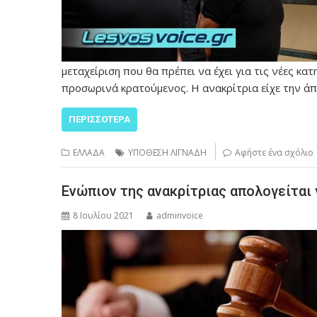
μεταχείριση που θα πρέπει να έχει για τις νέες κατη
προσωρινά κρατούμενος. Η ανακρίτρια είχε την άπ
ΠΕΡΙΣΣΌΤΕΡΑ
ΕΛΛΑΔΑ
ΥΠΟΘΕΣΗ ΛΙΓΝΑΔΗ
Αφήστε ένα σχόλιο
Ενώπιον της ανακρίτριας απολογείται 
8 Ιουλίου 2021
adminvoice