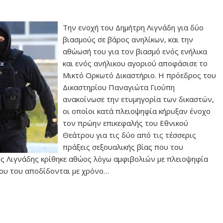
Την ενοχή του Δημήτρη Λιγνάδη για δύο
βιασμούς σε βάρος ανηλίκων, και την
αθώωσή του για τον βιασμό ενός ενήλικα
και ενός ανήλικου αγοριού αποφάσισε το
Μικτό Ορκωτό Δικαστήριο. Η πρόεδρος του
Δικαστηρίου Παναγιώτα Γιούπη
ανακοίνωσε την ετυμηγορία των δικαστών,
οι οποίοι κατά πλειοψηφία κήρυξαν ένοχο
τον πρώην επικεφαλής του Εθνικού
Θεάτρου για τις δύο από τις τέσσερις
πράξεις σεξουαλικής βίας που του
ς Λιγνάδης κρίθηκε αθώος λόγω αμφιβολιών με πλειοψηφία
που του αποδίδονται με χρόνο…