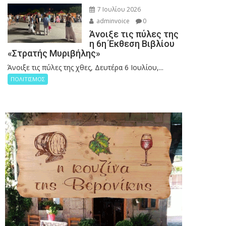
7 Ιουλίου 2026
adminvoice
0
Άνοιξε τις πύλες της
η 6η Έκθεση Βιβλίου
«Στρατής Μυριβήλης»
Άνοιξε τις πύλες της χθες, Δευτέρα 6 Ιουλίου,...
ΠΟΛΙΤΙΣΜΟΣ