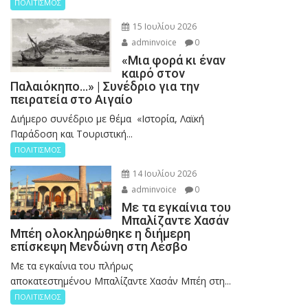
ΠΟΛΙΤΙΣΜΟΣ
15 Ιουλίου 2026
adminvoice
0
«Μια φορά κι έναν
καιρό στον
Παλαιόκηπο…» | Συνέδριο για την
πειρατεία στο Αιγαίο
Διήμερο συνέδριο με θέμα «Ιστορία, Λαϊκή
Παράδοση και Τουριστική...
ΠΟΛΙΤΙΣΜΟΣ
14 Ιουλίου 2026
adminvoice
0
Με τα εγκαίνια του
Μπαλίζαντε Χασάν
Μπέη ολοκληρώθηκε η διήμερη
επίσκεψη Μενδώνη στη Λέσβο
Με τα εγκαίνια του πλήρως
αποκατεστημένου Μπαλίζαντε Χασάν Μπέη στη...
ΠΟΛΙΤΙΣΜΟΣ