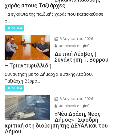
χαράς στους Ταξιάρχες
Tα εγκαίνια της παιδικής χαράς που κατασκεύασε
ο...
ΠΟΛΙΤΙΚΑ
6 Αυγούστου 2026
adminvoice
0
Δυτική Λέσβος |
Συνάντηση Τ. Βερρου
– Τριανταφυλλίδη
Συνάντηση με το Δήμαρχο Δυτικής Λέσβου,
Ταξιάρχη Βέρρο...
ΠΟΛΙΤΙΚΑ
6 Αυγούστου 2026
adminvoice
0
«Νέα Δράση, Νέος
Δήμος» | Σφοδρή
κριτική στη διοίκηση της ΔΕΥΑΛ και του
Δήμου