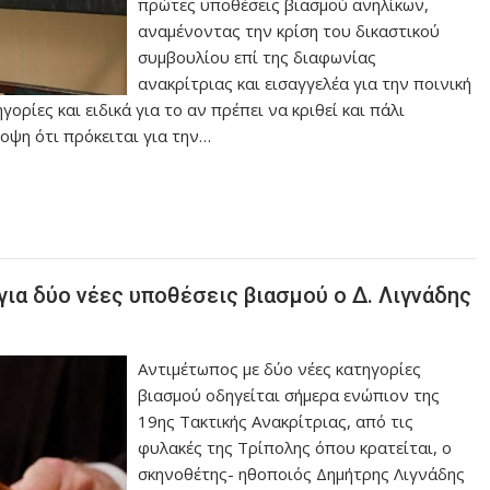
πρώτες υποθέσεις βιασμού ανηλίκων,
αναμένοντας την κρίση του δικαστικού
συμβουλίου επί της διαφωνίας
ανακρίτριας και εισαγγελέα για την ποινική
γορίες και ειδικά για το αν πρέπει να κριθεί και πάλι
οψη ότι πρόκειται για την…
για δύο νέες υποθέσεις βιασμού ο Δ. Λιγνάδης
Αντιμέτωπος με δύο νέες κατηγορίες
βιασμού οδηγείται σήμερα ενώπιον της
19ης Τακτικής Ανακρίτριας, από τις
φυλακές της Τρίπολης όπου κρατείται, ο
σκηνοθέτης- ηθοποιός Δημήτρης Λιγνάδης