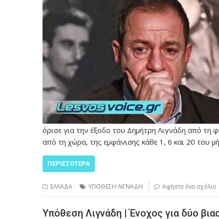
όρισε για την έξοδο του Δημήτρη Λιγνάδη από τη 
από τη χώρα, της εμφάνισης κάθε 1, 6 και 20 του 
ΠΕΡΙΣΣΌΤΕΡΑ
ΕΛΛΑΔΑ
ΥΠΟΘΕΣΗ ΛΙΓΝΑΔΗ
Αφήστε ένα σχόλιο
Υπόθεση Λιγνάδη | Ένοχος για δύο βια