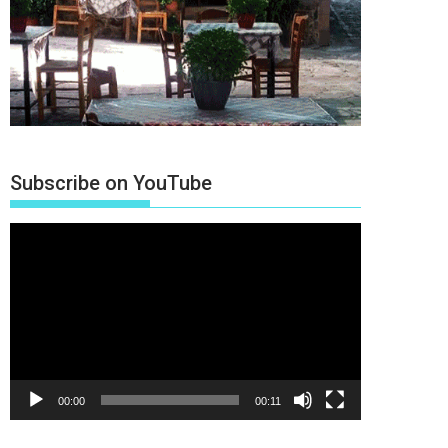
Subscribe on YouTube
Πρόγραμμα
Αναπαραγωγής
Βίντεο
00:00
00:11