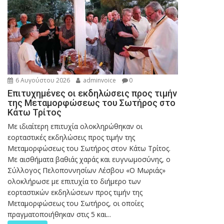
6 Αυγούστου 2026
adminvoice
0
Επιτυχημένες οι εκδηλώσεις προς τιμήν
της Μεταμορφώσεως του Σωτήρος στο
Κάτω Τρίτος
Με ιδιαίτερη επιτυχία ολοκληρώθηκαν οι
εορταστικές εκδηλώσεις προς τιμήν της
Μεταμορφώσεως του Σωτήρος στον Κάτω Τρίτος.
Με αισθήματα βαθιάς χαράς και ευγνωμοσύνης, ο
Σύλλογος Πελοποννησίων Λέσβου «Ο Μωριάς»
ολοκλήρωσε με επιτυχία το διήμερο των
εορταστικών εκδηλώσεων προς τιμήν της
Μεταμορφώσεως του Σωτήρος, οι οποίες
πραγματοποιήθηκαν στις 5 και...