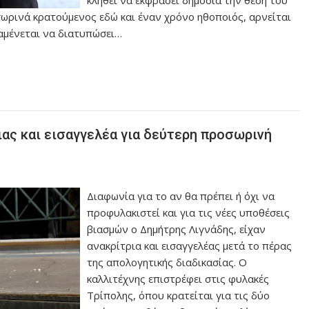
κληθεί να εκφράσει δημόσια την θέση του
σωρινά κρατούμενος εδώ και έναν χρόνο ηθοποιός, αρνείται
ναμένεται να διατυπώσει…
ιας και εισαγγελέα για δεύτερη προσωρινή
Διαφωνία για το αν θα πρέπει ή όχι να
προφυλακιστεί και για τις νέες υποθέσεις
βιασμών ο Δημήτρης Λιγνάδης, είχαν
ανακρίτρια και εισαγγελέας μετά το πέρας
της απολογητικής διαδικασίας. Ο
καλλιτέχνης επιστρέφει στις φυλακές
Τρίπολης, όπου κρατείται για τις δύο