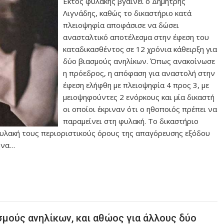
Εκτός φυλακής βγαίνει ο Δημήτρης
Λιγνάδης, καθώς το δικαστήριο κατά
πλειοψηφία αποφάσισε να δώσει
ανασταλτικό αποτέλεσμα στην έφεση του
καταδικασθέντος σε 12 χρόνια κάθειρξη για
δύο βιασμούς ανηλίκων. Όπως ανακοίνωσε
η πρόεδρος, η απόφαση για αναστολή στην
έφεση ελήφθη με πλειοψηφία 4 προς 3, με
μειοψηφούντες 2 ενόρκους και μία δικαστή
οι οποίοι έκριναν ότι ο ηθοποιός πρέπει να
παραμείνει στη φυλακή. Το δικαστήριο
φυλακή τους περιοριστικούς όρους της απαγόρευσης εξόδου
μήνα…
σμούς ανηλίκων, και αθώος για άλλους δύο