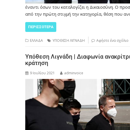
έναντι όσων του καταλογίζει η Δικαιοσύνη. Ο προ
από την πρώτη στιγμή την κατηγορία, θέση που α
ΠΕΡΙΣΣΌΤΕΡΑ
ΕΛΛΑΔΑ
ΥΠΟΘΕΣΗ ΛΙΓΝΑΔΗ
Αφήστε ένα σχόλιο
Υπόθεση Λιγνάδη | Διαφωνία ανακρίτρ
κράτηση
9 Ιουλίου 2021
adminvoice