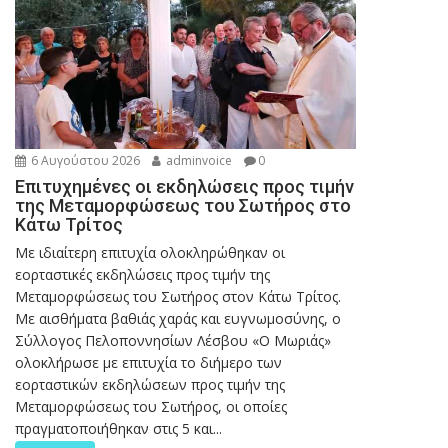
6 Αυγούστου 2026
adminvoice
0
Επιτυχημένες οι εκδηλώσεις προς τιμήν
της Μεταμορφώσεως του Σωτήρος στο
Κάτω Τρίτος
Με ιδιαίτερη επιτυχία ολοκληρώθηκαν οι
εορταστικές εκδηλώσεις προς τιμήν της
Μεταμορφώσεως του Σωτήρος στον Κάτω Τρίτος.
Με αισθήματα βαθιάς χαράς και ευγνωμοσύνης, ο
Σύλλογος Πελοποννησίων Λέσβου «Ο Μωριάς»
ολοκλήρωσε με επιτυχία το διήμερο των
εορταστικών εκδηλώσεων προς τιμήν της
Μεταμορφώσεως του Σωτήρος, οι οποίες
πραγματοποιήθηκαν στις 5 και...