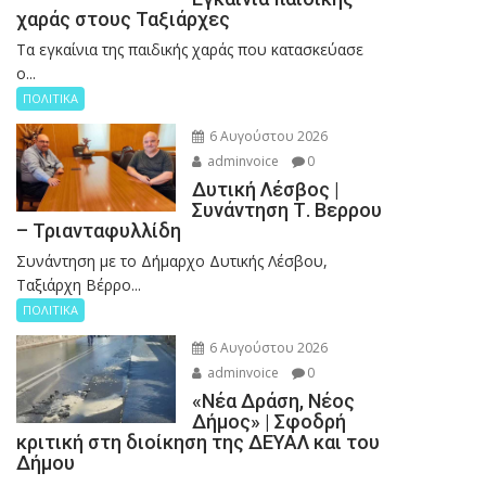
χαράς στους Ταξιάρχες
Tα εγκαίνια της παιδικής χαράς που κατασκεύασε
ο...
ΠΟΛΙΤΙΚΑ
6 Αυγούστου 2026
adminvoice
0
Δυτική Λέσβος |
Συνάντηση Τ. Βερρου
– Τριανταφυλλίδη
Συνάντηση με το Δήμαρχο Δυτικής Λέσβου,
Ταξιάρχη Βέρρο...
ΠΟΛΙΤΙΚΑ
6 Αυγούστου 2026
adminvoice
0
«Νέα Δράση, Νέος
Δήμος» | Σφοδρή
κριτική στη διοίκηση της ΔΕΥΑΛ και του
Δήμου