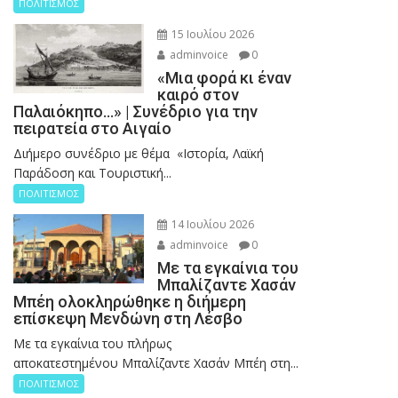
ΠΟΛΙΤΙΣΜΟΣ
15 Ιουλίου 2026
adminvoice
0
«Μια φορά κι έναν
καιρό στον
Παλαιόκηπο…» | Συνέδριο για την
πειρατεία στο Αιγαίο
Διήμερο συνέδριο με θέμα «Ιστορία, Λαϊκή
Παράδοση και Τουριστική...
ΠΟΛΙΤΙΣΜΟΣ
14 Ιουλίου 2026
adminvoice
0
Με τα εγκαίνια του
Μπαλίζαντε Χασάν
Μπέη ολοκληρώθηκε η διήμερη
επίσκεψη Μενδώνη στη Λέσβο
Με τα εγκαίνια του πλήρως
αποκατεστημένου Μπαλίζαντε Χασάν Μπέη στη...
ΠΟΛΙΤΙΣΜΟΣ