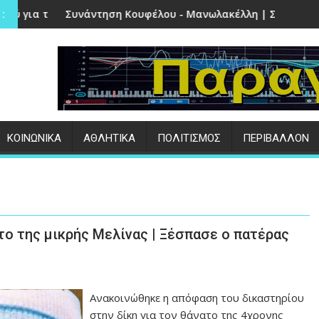
την Πέτρα
τηση Κουφέλου - Μανωλακέλλη | Στο επίκεντρο το παλιό Κολ
Επιτυχημένες ο
:
ΚΟΙΝΩΝΙΚΑ
ΑΘΛΗΤΙΚΑ
ΠΟΛΙΤΙΣΜΟΣ
ΠΕΡΙΒΑΛΛΟΝ
το της μικρής Μελίνας | Ξέσπασε ο πατέρας
Ανακοινώθηκε η απόφαση του δικαστηρίου
στην δίκη για τον θάνατο της 4χρονης