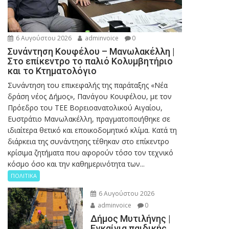
6 Αυγούστου 2026
adminvoice
0
Συνάντηση Κουφέλου – Μανωλακέλλη |
Στο επίκεντρο το παλιό Κολυμβητήριο
και το Κτηματολόγιο
Συνάντηση του επικεφαλής της παράταξης «Νέα
δράση νέος Δήμος», Πανάγου Κουφέλου, με τον
Πρόεδρο του ΤΕΕ Βορειοανατολικού Αιγαίου,
Ευστράτιο Μανωλακέλλη, πραγματοποιήθηκε σε
ιδιαίτερα θετικό και εποικοδομητικό κλίμα. Κατά τη
διάρκεια της συνάντησης τέθηκαν στο επίκεντρο
κρίσιμα ζητήματα που αφορούν τόσο τον τεχνικό
κόσμο όσο και την καθημερινότητα των...
ΠΟΛΙΤΙΚΑ
6 Αυγούστου 2026
adminvoice
0
Δήμος Μυτιλήνης |
Εγκαίνια παιδικής