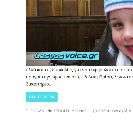
αλλά και τις δυσκολίες για να τεκμηριώσει το σκεπ
πραγματογνωμοσύνη στις 16 Δεκεμβρίου, λέγοντας
δικαστήριο…
ΠΕΡΙΣΣΌΤΕΡΑ
ΕΛΛΑΔΑ
ΥΠΟΘΕΣΗ ΜΕΛΙΝΑΣ
Αφήστε ένα σχόλιο