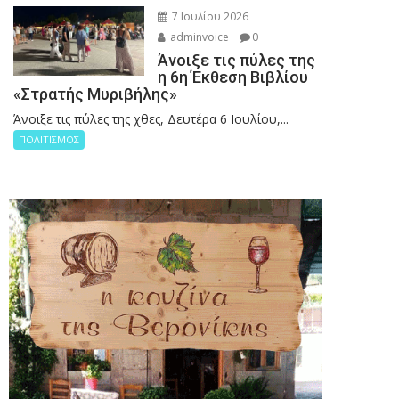
7 Ιουλίου 2026
adminvoice
0
Άνοιξε τις πύλες της
η 6η Έκθεση Βιβλίου
«Στρατής Μυριβήλης»
Άνοιξε τις πύλες της χθες, Δευτέρα 6 Ιουλίου,...
ΠΟΛΙΤΙΣΜΟΣ