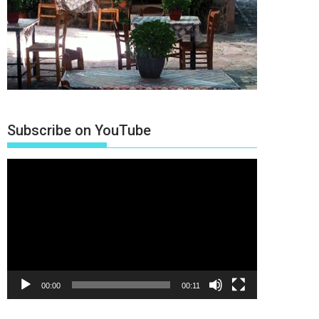
Subscribe on YouTube
Πρόγραμμα
Αναπαραγωγής
Βίντεο
00:00
00:11