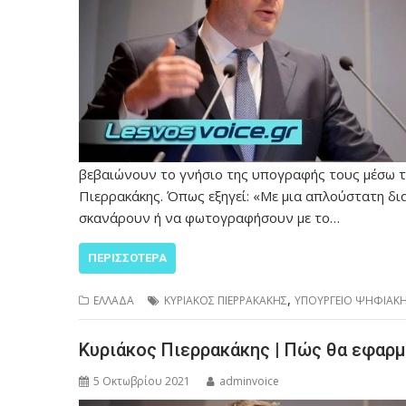
βεβαιώνουν το γνήσιο της υπογραφής τους μέσω το
Πιερρακάκης. Όπως εξηγεί: «Με μια απλούστατη δι
σκανάρουν ή να φωτογραφήσουν με το…
ΠΕΡΙΣΣΌΤΕΡΑ
,
ΕΛΛΑΔΑ
ΚΥΡΙΑΚΟΣ ΠΙΕΡΡΑΚΑΚΗΣ
ΥΠΟΥΡΓΕΙΟ ΨΗΦΙΑΚΗ
Κυριάκος Πιερρακάκης | Πώς θα εφαρμ
5 Οκτωβρίου 2021
adminvoice