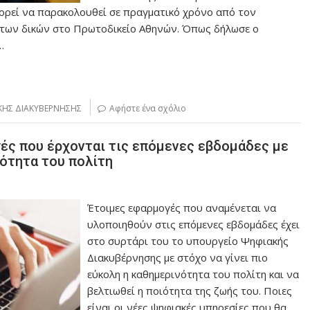
μπορεί να παρακολουθεί σε πραγματικό χρόνο από τον
α των δικών στο Πρωτοδικείο Αθηνών. Όπως δήλωσε ο
…
ΚΗΣ ΔΙΑΚΥΒΕΡΝΗΣΗΣ
Αφήστε ένα σχόλιο
γές που έρχονται τις επόμενες εβδομάδες με
νότητα του πολίτη
Έτοιμες εφαρμογές που αναμένεται να
υλοποιηθούν στις επόμενες εβδομάδες έχει
στο συρτάρι του το υπουργείο Ψηφιακής
Διακυβέρνησης με στόχο να γίνει πιο
εύκολη η καθημερινότητα του πολίτη και να
βελτιωθεί η ποιότητα της ζωής του. Ποιες
είναι οι νέες ψηφιακές υπηρεσίες που θα