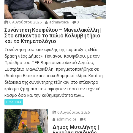
6 Αυγούστου 2026
adminvoice
0
Συνάντηση Κουφέλου – Μανωλακέλλη |
Στο επίκεντρο το παλιό Κολυμβητήριο
και το Κτηματολόγιο
Συνάντηση του επικεφαλής της παράταξης «Νέα
δράση νέος Δήμος», Πανάγου Κουφέλου, με τον
Πρόεδρο του ΤΕΕ Βορειοανατολικού Αιγαίου,
Ευστράτιο Μανωλακέλλη, πραγματοποιήθηκε σε
ιδιαίτερα θετικό και εποικοδομητικό κλίμα. Κατά τη
διάρκεια της συνάντησης τέθηκαν στο επίκεντρο
κρίσιμα ζητήματα που αφορούν τόσο τον τεχνικό
κόσμο όσο και την καθημερινότητα των...
ΠΟΛΙΤΙΚΑ
6 Αυγούστου 2026
adminvoice
0
Δήμος Μυτιλήνης |
Εγκαίνια παιδικής