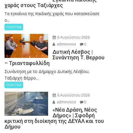
χαράς στους Ταξιάρχες
Tα εγκαίνια της παιδικής χαράς που κατασκεύασε
ο...
ΠΟΛΙΤΙΚΑ
6 Αυγούστου 2026
adminvoice
0
Δυτική Λέσβος |
Συνάντηση Τ. Βερρου
– Τριανταφυλλίδη
Συνάντηση με το Δήμαρχο Δυτικής Λέσβου,
Ταξιάρχη Βέρρο...
ΠΟΛΙΤΙΚΑ
6 Αυγούστου 2026
adminvoice
0
«Νέα Δράση, Νέος
Δήμος» | Σφοδρή
κριτική στη διοίκηση της ΔΕΥΑΛ και του
Δήμου