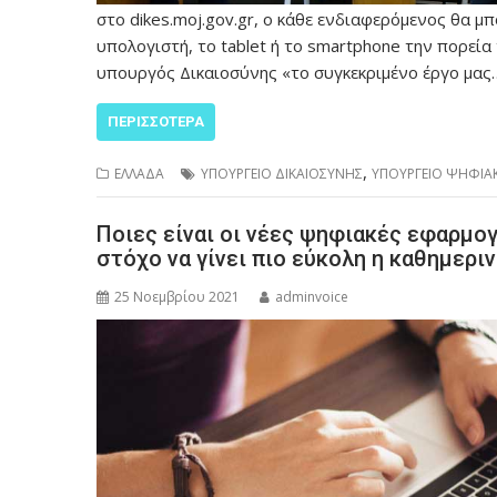
στο dikes.moj.gov.gr, ο κάθε ενδιαφερόμενος θα 
υπολογιστή, το tablet ή το smartphone την πορεί
υπουργός Δικαιοσύνης «το συγκεκριμένο έργο μας
ΠΕΡΙΣΣΌΤΕΡΑ
,
ΕΛΛΑΔΑ
ΥΠΟΥΡΓΕΙΟ ΔΙΚΑΙΟΣΥΝΗΣ
ΥΠΟΥΡΓΕΙΟ ΨΗΦΙΑ
Ποιες είναι οι νέες ψηφιακές εφαρμο
στόχο να γίνει πιο εύκολη η καθημερι
25 Νοεμβρίου 2021
adminvoice