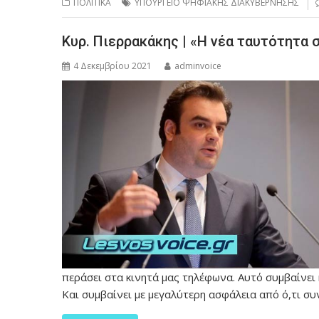
ΠΟΛΙΤΙΚΑ
ΥΠΟΥΡΓΕΙΟ ΨΗΦΙΑΚΗΣ ΔΙΑΚΥΒΕΡΝΗΣΗΣ
Κυρ. Πιερρακάκης | «Η νέα ταυτότητα 
4 Δεκεμβρίου 2021
adminvoice
περάσει στα κινητά μας τηλέφωνα. Αυτό συμβαίνει 
Και συμβαίνει με μεγαλύτερη ασφάλεια από ό,τι σ