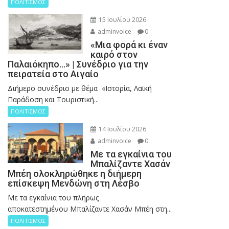
ΠΟΛΙΤΙΣΜΟΣ
15 Ιουλίου 2026
adminvoice
0
«Μια φορά κι έναν
καιρό στον
Παλαιόκηπο…» | Συνέδριο για την
πειρατεία στο Αιγαίο
Διήμερο συνέδριο με θέμα «Ιστορία, Λαϊκή
Παράδοση και Τουριστική...
ΠΟΛΙΤΙΣΜΟΣ
14 Ιουλίου 2026
adminvoice
0
Με τα εγκαίνια του
Μπαλίζαντε Χασάν
Μπέη ολοκληρώθηκε η διήμερη
επίσκεψη Μενδώνη στη Λέσβο
Με τα εγκαίνια του πλήρως
αποκατεστημένου Μπαλίζαντε Χασάν Μπέη στη...
ΠΟΛΙΤΙΣΜΟΣ