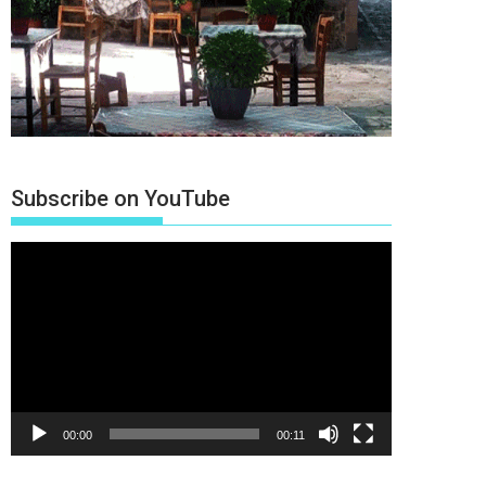
Subscribe on YouTube
Πρόγραμμα
Αναπαραγωγής
Βίντεο
00:00
00:11