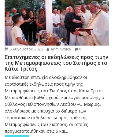
6 Αυγούστου 2026
adminvoice
0
Επιτυχημένες οι εκδηλώσεις προς τιμήν
της Μεταμορφώσεως του Σωτήρος στο
Κάτω Τρίτος
Με ιδιαίτερη επιτυχία ολοκληρώθηκαν οι
εορταστικές εκδηλώσεις προς τιμήν της
Μεταμορφώσεως του Σωτήρος στον Κάτω Τρίτος.
Με αισθήματα βαθιάς χαράς και ευγνωμοσύνης, ο
Σύλλογος Πελοποννησίων Λέσβου «Ο Μωριάς»
ολοκλήρωσε με επιτυχία το διήμερο των
εορταστικών εκδηλώσεων προς τιμήν της
Μεταμορφώσεως του Σωτήρος, οι οποίες
πραγματοποιήθηκαν στις 5 και...