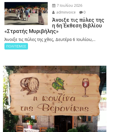
7 Ιουλίου 2026
adminvoice
0
Άνοιξε τις πύλες της
η 6η Έκθεση Βιβλίου
«Στρατής Μυριβήλης»
Άνοιξε τις πύλες της χθες, Δευτέρα 6 Ιουλίου,...
ΠΟΛΙΤΙΣΜΟΣ