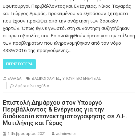
υφυπουργοί Περιβάλλοντος και Ενέργειας, Νίκος Ταγαράς
και Γιώργος Αμυράς, προκειμένου να εξετάσουν ζητήματα
που έχουν προκύψει από την ανάρτηση των δασικών
χαρτών. Όπως έγινε γνωστό, στη συνάντηση συζητήθηκαν
οι πρωτοβουλίες που θα αναληφθούν άμεσα για την επίλυση
των προβλημάτων που κληρονομήθηκαν από τον νόμο
4389/2016 της προηγούμενης…
ΠΕΡΙΣΣΌΤΕΡΑ
,
ΕΛΛΑΔΑ
ΔΑΣΙΚΟΙ ΧΑΡΤΕΣ
ΥΠΟΥΡΓΕΙΟ ΕΝΕΡΓΕΙΑΣ
Αφήστε ένα σχόλιο
Επιστολή Δημάρχου στον Υπουργό
Περιβάλλοντος & Ενέργειας για την
διαδικασία επανακτηματογράφησης σε Δ.Ε.
Μυτιλήνης και Γέρας
1 Φεβρουαρίου 2021
adminvoice