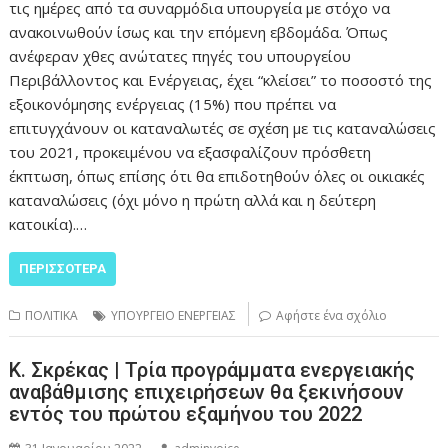
τις ημέρες από τα συναρμόδια υπουργεία με στόχο να
ανακοινωθούν ίσως και την επόμενη εβδομάδα. Όπως
ανέφεραν χθες ανώτατες πηγές του υπουργείου
Περιβάλλοντος και Ενέργειας, έχει “κλείσει” το ποσοστό της
εξοικονόμησης ενέργειας (15%) που πρέπει να
επιτυγχάνουν οι καταναλωτές σε σχέση με τις καταναλώσεις
του 2021, προκειμένου να εξασφαλίζουν πρόσθετη
έκπτωση, όπως επίσης ότι θα επιδοτηθούν όλες οι οικιακές
καταναλώσεις (όχι μόνο η πρώτη αλλά και η δεύτερη
κατοικία).…
ΠΕΡΙΣΣΌΤΕΡΑ
ΠΟΛΙΤΙΚΑ
ΥΠΟΥΡΓΕΙΟ ΕΝΕΡΓΕΙΑΣ
Αφήστε ένα σχόλιο
Κ. Σκρέκας | Τρία προγράμματα ενεργειακής
αναβάθμισης επιχειρήσεων θα ξεκινήσουν
εντός του πρώτου εξαμήνου του 2022