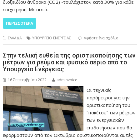
διοξειδίου άνθρακα (CO2) -τουλάχιστον κατά 30% για κάθε
επιχείρηση. Με αυτά…
ΠΕΡΙΣΣΌΤΕΡΑ
ΕΛΛΑΔΑ
ΥΠΟΥΡΓΕΙΟ ΕΝΕΡΓΕΙΑΣ
Αφήστε ένα σχόλιο
Στην τελική ευθεία της οριστικοποίησης των
μέτρων για ρεύμα και φυσικό αέριο από το
Υπουργείο Ενέργειας
16 Σεπτεμβρίου 2022
adminvoice
Οι τεχνικές
παράμετροι για την
οριστικοποίηση του
“πακέτου” των μέτρων
των ενεργειακών
επιδοτήσεων που θα
εφαρμοστούν από τον Οκτώβριο οριστικοποιούνται αυτές