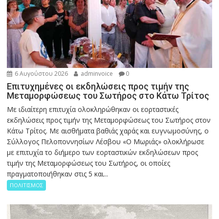
6 Αυγούστου 2026
adminvoice
0
Επιτυχημένες οι εκδηλώσεις προς τιμήν της
Μεταμορφώσεως του Σωτήρος στο Κάτω Τρίτος
Με ιδιαίτερη επιτυχία ολοκληρώθηκαν οι εορταστικές
εκδηλώσεις προς τιμήν της Μεταμορφώσεως του Σωτήρος στον
Κάτω Τρίτος. Με αισθήματα βαθιάς χαράς και ευγνωμοσύνης, ο
Σύλλογος Πελοποννησίων Λέσβου «Ο Μωριάς» ολοκλήρωσε
με επιτυχία το διήμερο των εορταστικών εκδηλώσεων προς
τιμήν της Μεταμορφώσεως του Σωτήρος, οι οποίες
πραγματοποιήθηκαν στις 5 και...
ΠΟΛΙΤΙΣΜΟΣ