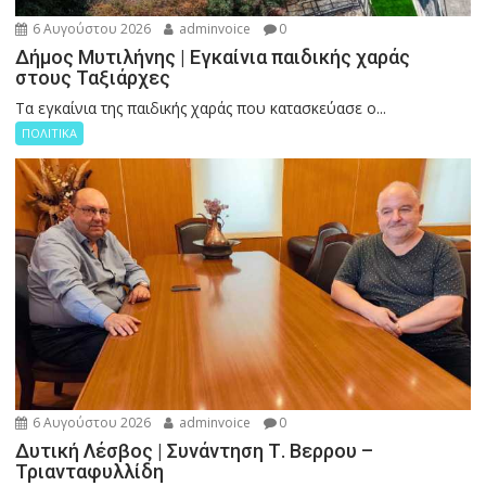
6 Αυγούστου 2026
adminvoice
0
Δήμος Μυτιλήνης | Εγκαίνια παιδικής χαράς
στους Ταξιάρχες
Tα εγκαίνια της παιδικής χαράς που κατασκεύασε ο...
ΠΟΛΙΤΙΚΑ
6 Αυγούστου 2026
adminvoice
0
Δυτική Λέσβος | Συνάντηση Τ. Βερρου –
Τριανταφυλλίδη