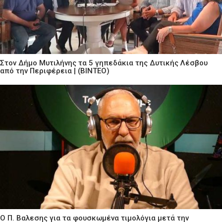
Στον Δήμο Μυτιλήνης τα 5 γηπεδάκια της Δυτικής Λέσβου
από την Περιφέρεια | (ΒΙΝΤΕΟ)
Ο Π. Βαλεσης για τα φουσκωμένα τιμολόγια μετά την