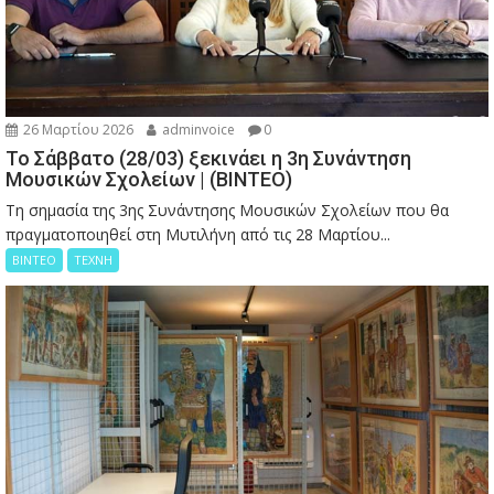
26 Μαρτίου 2026
adminvoice
0
Το Σάββατο (28/03) ξεκινάει η 3η Συνάντηση
Μουσικών Σχολείων | (ΒΙΝΤΕΟ)
Τη σημασία της 3ης Συνάντησης Μουσικών Σχολείων που θα
πραγματοποιηθεί στη Μυτιλήνη από τις 28 Μαρτίου...
ΒΙΝΤΕΟ
ΤΕΧΝΗ