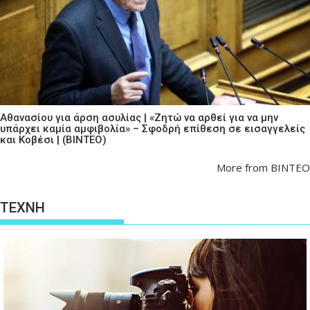
Αθανασίου για άρση ασυλίας | «Ζητώ να αρθεί για να μην
υπάρχει καμία αμφιβολία» – Σφοδρή επίθεση σε εισαγγελείς
και Κοβέσι | (ΒΙΝΤΕΟ)
More from ΒΙΝΤΕΟ
ΤΕΧΝΗ