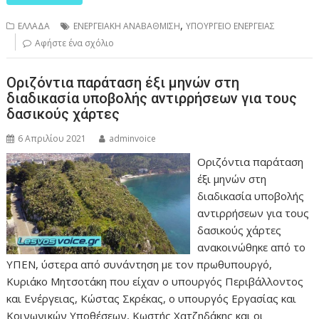
,
ΕΛΛΑΔΑ
ΕΝΕΡΓΕΙΑΚΗ ΑΝΑΒΑΘΜΙΣΗ
ΥΠΟΥΡΓΕΙΟ ΕΝΕΡΓΕΙΑΣ
Αφήστε ένα σχόλιο
Οριζόντια παράταση έξι μηνών στη
διαδικασία υποβολής αντιρρήσεων για τους
δασικούς χάρτες
6 Απριλίου 2021
adminvoice
Οριζόντια παράταση
έξι μηνών στη
διαδικασία υποβολής
αντιρρήσεων για τους
δασικούς χάρτες
ανακοινώθηκε από το
ΥΠΕΝ, ύστερα από συνάντηση με τον πρωθυπουργό,
Κυριάκο Μητσοτάκη που είχαν ο υπουργός Περιβάλλοντος
και Ενέργειας, Κώστας Σκρέκας, o υπουργός Εργασίας και
Κοινωνικών Υποθέσεων, Κωστής Χατζηδάκης και οι