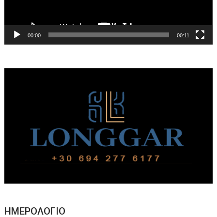
00:00
00:11
ΗΜΕΡΟΛΟΓΙΟ