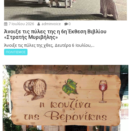
7 Ιουλίου 2026
adminvoice
0
Άνοιξε τις πύλες της η 6η Έκθεση Βιβλίου
«Στρατής Μυριβήλης»
Άνοιξε τις πύλες της χθες, Δευτέρα 6 Ιουλίου,...
ΠΟΛΙΤΙΣΜΟΣ