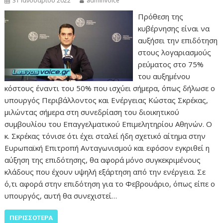
31 Ιανουαρίου 2022
adminvoice
Πρόθεση της
κυβέρνησης είναι να
αυξήσει την επιδότηση
στους λογαριασμούς
ρεύματος στο 75%
του αυξημένου
κόστους έναντι του 50% που ισχύει σήμερα, όπως δήλωσε ο
υπουργός Περιβάλλοντος και Ενέργειας Κώστας Σκρέκας,
μιλώντας σήμερα στη συνεδρίαση του διοικητικού
συμβουλίου του Επαγγελματικού Επιμελητηρίου Αθηνών. Ο
κ. Σκρέκας τόνισε ότι έχει σταλεί ήδη σχετικό αίτημα στην
Ευρωπαϊκή Επιτροπή Ανταγωνισμού και εφόσον εγκριθεί η
αύξηση της επιδότησης, θα αφορά μόνο συγκεκριμένους
κλάδους που έχουν υψηλή εξάρτηση από την ενέργεια. Σε
ό,τι αφορά στην επιδότηση για το Φεβρουάριο, όπως είπε ο
υπουργός, αυτή θα συνεχιστεί…
ΠΕΡΙΣΣΌΤΕΡΑ