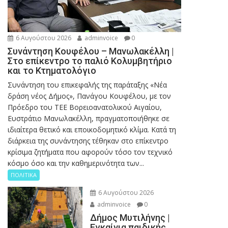
6 Αυγούστου 2026
adminvoice
0
Συνάντηση Κουφέλου – Μανωλακέλλη |
Στο επίκεντρο το παλιό Κολυμβητήριο
και το Κτηματολόγιο
Συνάντηση του επικεφαλής της παράταξης «Νέα
δράση νέος Δήμος», Πανάγου Κουφέλου, με τον
Πρόεδρο του ΤΕΕ Βορειοανατολικού Αιγαίου,
Ευστράτιο Μανωλακέλλη, πραγματοποιήθηκε σε
ιδιαίτερα θετικό και εποικοδομητικό κλίμα. Κατά τη
διάρκεια της συνάντησης τέθηκαν στο επίκεντρο
κρίσιμα ζητήματα που αφορούν τόσο τον τεχνικό
κόσμο όσο και την καθημερινότητα των...
ΠΟΛΙΤΙΚΑ
6 Αυγούστου 2026
adminvoice
0
Δήμος Μυτιλήνης |
Εγκαίνια παιδικής