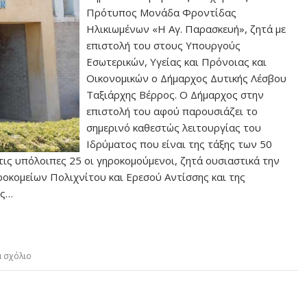
Πρότυπος Μονάδα Φροντίδας
Ηλικιωμένων «Η Αγ. Παρασκευή», ζητά με
επιστολή του στους Υπουργούς
Εσωτερικών, Υγείας και Πρόνοιας και
Οικονομικών ο Δήμαρχος Δυτικής Λέσβου
Ταξιάρχης Βέρρος. Ο Δήμαρχος στην
επιστολή του αφού παρουσιάζει το
σημερινό καθεστώς λειτουργίας του
Ιδρύματος που είναι της τάξης των 50
τις υπόλοιπες 25 οι γηροκομούμενοι, ζητά ουσιαστικά την
οκομείων Πολιχνίτου και Ερεσού Αντίσσης και της
ως…
α σχόλιο