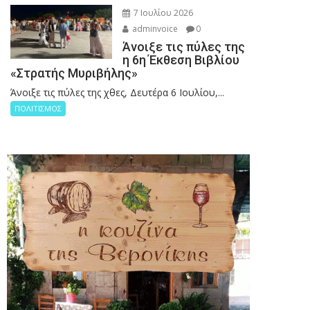
7 Ιουλίου 2026
adminvoice
0
Άνοιξε τις πύλες της
η 6η Έκθεση Βιβλίου
«Στρατής Μυριβήλης»
Άνοιξε τις πύλες της χθες, Δευτέρα 6 Ιουλίου,...
ΠΟΛΙΤΙΣΜΟΣ