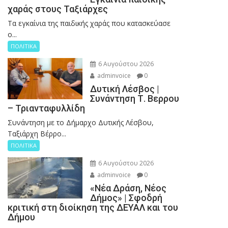
χαράς στους Ταξιάρχες
Tα εγκαίνια της παιδικής χαράς που κατασκεύασε
ο...
ΠΟΛΙΤΙΚΑ
6 Αυγούστου 2026
adminvoice
0
Δυτική Λέσβος |
Συνάντηση Τ. Βερρου
– Τριανταφυλλίδη
Συνάντηση με το Δήμαρχο Δυτικής Λέσβου,
Ταξιάρχη Βέρρο...
ΠΟΛΙΤΙΚΑ
6 Αυγούστου 2026
adminvoice
0
«Νέα Δράση, Νέος
Δήμος» | Σφοδρή
κριτική στη διοίκηση της ΔΕΥΑΛ και του
Δήμου