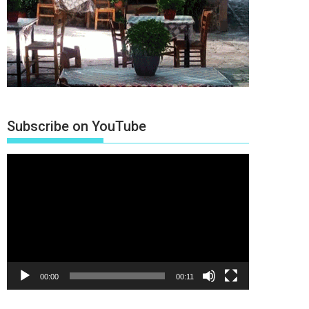
Subscribe on YouTube
Πρόγραμμα
Αναπαραγωγής
Βίντεο
00:00
00:11