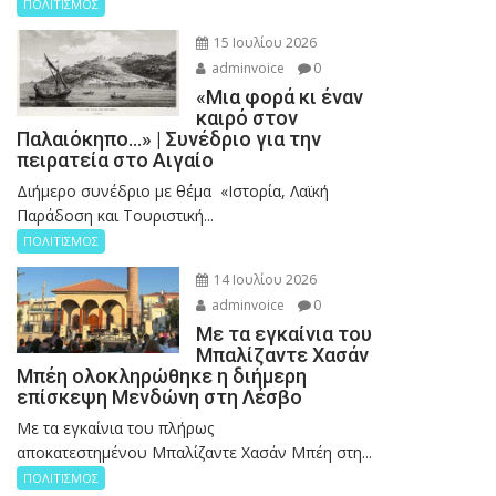
ΠΟΛΙΤΙΣΜΟΣ
15 Ιουλίου 2026
adminvoice
0
«Μια φορά κι έναν
καιρό στον
Παλαιόκηπο…» | Συνέδριο για την
πειρατεία στο Αιγαίο
Διήμερο συνέδριο με θέμα «Ιστορία, Λαϊκή
Παράδοση και Τουριστική...
ΠΟΛΙΤΙΣΜΟΣ
14 Ιουλίου 2026
adminvoice
0
Με τα εγκαίνια του
Μπαλίζαντε Χασάν
Μπέη ολοκληρώθηκε η διήμερη
επίσκεψη Μενδώνη στη Λέσβο
Με τα εγκαίνια του πλήρως
αποκατεστημένου Μπαλίζαντε Χασάν Μπέη στη...
ΠΟΛΙΤΙΣΜΟΣ