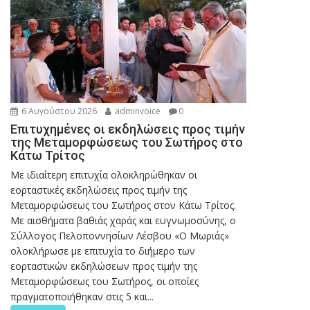
6 Αυγούστου 2026
adminvoice
0
Επιτυχημένες οι εκδηλώσεις προς τιμήν
της Μεταμορφώσεως του Σωτήρος στο
Κάτω Τρίτος
Με ιδιαίτερη επιτυχία ολοκληρώθηκαν οι
εορταστικές εκδηλώσεις προς τιμήν της
Μεταμορφώσεως του Σωτήρος στον Κάτω Τρίτος.
Με αισθήματα βαθιάς χαράς και ευγνωμοσύνης, ο
Σύλλογος Πελοποννησίων Λέσβου «Ο Μωριάς»
ολοκλήρωσε με επιτυχία το διήμερο των
εορταστικών εκδηλώσεων προς τιμήν της
Μεταμορφώσεως του Σωτήρος, οι οποίες
πραγματοποιήθηκαν στις 5 και...