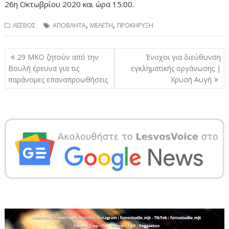
26η Οκτωβρίου 2020 και ώρα 15:00.
,
,
ΛΕΣΒΟΣ
ΑΠΟΒΛΗΤΑ
ΜΕΛΕΤΗ
ΠΡΟΚΗΡΥΞΗ
Πλοήγηση
29 ΜΚΟ ζητούν από την
Ένοχοι για διεύθυνση
άρθρων
Βουλή έρευνα για τις
εγκληματικής οργάνωσης |
παράνομες επαναπροωθήσεις
Χρυσή Αυγή