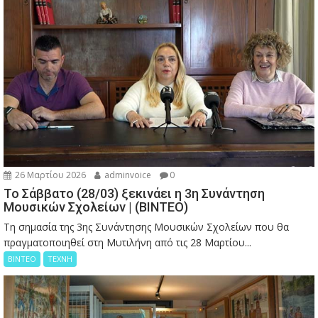
26 Μαρτίου 2026
adminvoice
0
Το Σάββατο (28/03) ξεκινάει η 3η Συνάντηση
Μουσικών Σχολείων | (ΒΙΝΤΕΟ)
Τη σημασία της 3ης Συνάντησης Μουσικών Σχολείων που θα
πραγματοποιηθεί στη Μυτιλήνη από τις 28 Μαρτίου...
ΒΙΝΤΕΟ
ΤΕΧΝΗ