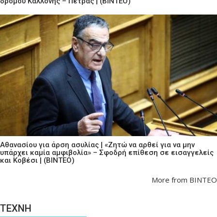
δρόμου Καλλονής – Πέτρας | (ΒΙΝΤΕΟ)
Αθανασίου για άρση ασυλίας | «Ζητώ να αρθεί για να μην
υπάρχει καμία αμφιβολία» – Σφοδρή επίθεση σε εισαγγελείς
και Κοβέσι | (ΒΙΝΤΕΟ)
More from ΒΙΝΤΕΟ
ΤΕΧΝΗ