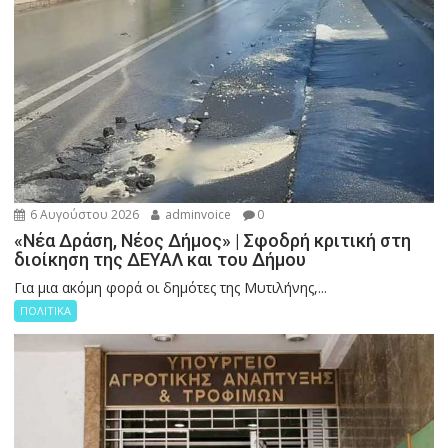
6 Αυγούστου 2026
adminvoice
0
«Νέα Δράση, Νέος Δήμος» | Σφοδρή κριτική στη
διοίκηση της ΔΕΥΑΛ και του Δήμου
Για μια ακόμη φορά οι δημότες της Μυτιλήνης,...
ΠΟΛΙΤΙΚΑ