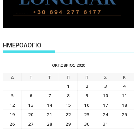
ΗΜΕΡΟΛΟΓΙΟ
ΟΚΤΏΒΡΙΟΣ 2020
Δ
Τ
Τ
Π
Π
Σ
Κ
1
2
3
4
5
6
7
8
9
10
11
12
13
14
15
16
17
18
19
20
21
22
23
24
25
26
27
28
29
30
31