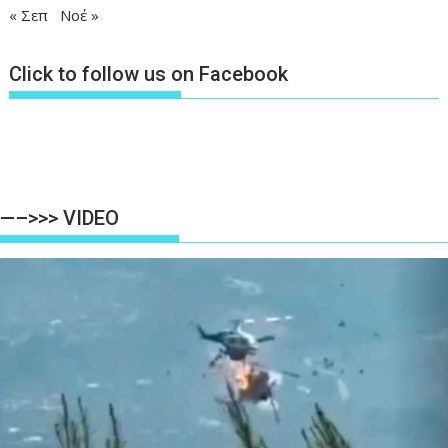
« Σεπ
Νοέ »
Click to follow us on Facebook
—–>>> VIDEO