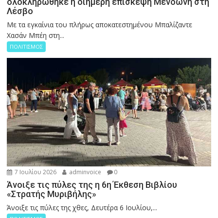
ολοκληρώθηκε η διήμερη επίσκεψη Μενδώνη στη
Λέσβο
Με τα εγκαίνια του πλήρως αποκατεστημένου Μπαλίζαντε
Χασάν Μπέη στη...
ΠΟΛΙΤΙΣΜΟΣ
7 Ιουλίου 2026
adminvoice
0
Άνοιξε τις πύλες της η 6η Έκθεση Βιβλίου
«Στρατής Μυριβήλης»
Άνοιξε τις πύλες της χθες, Δευτέρα 6 Ιουλίου,...