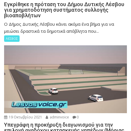
Εγκρίθηκε η πρόταση του Δήμου Δυτικής Λέσβου
για χρηματοδότηση συστήματος συλλογής
βιοαποβλήτων
Ο Δήμος Δυτικής Λέσβου κάνει ακόμα ένα βήμα για να
μειώσει δραστικά τα δημοτικά απόβλητα που...
ΛΕΣΒΟΣ
19 Οκτωβρίου 2021
adminvoice
0
Υπεγράφη η προκήρυξη διαγωνισμού για την
επιλογή αναδόχου κατασκευής γηπέδων (Μόριας