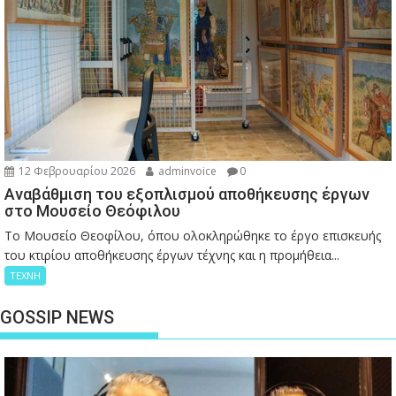
12 Φεβρουαρίου 2026
adminvoice
0
Αναβάθμιση του εξοπλισμού αποθήκευσης έργων
στο Μουσείο Θεόφιλου
Το Μουσείο Θεοφίλου, όπου ολοκληρώθηκε το έργο επισκευής
του κτιρίου αποθήκευσης έργων τέχνης και η προμήθεια...
ΤΕΧΝΗ
GOSSIP NEWS