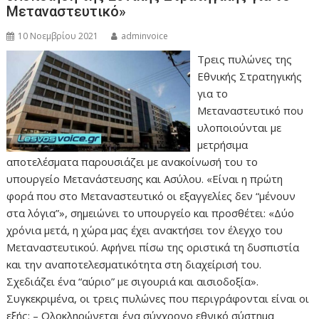
Μεταναστευτικό»
10 Νοεμβρίου 2021
adminvoice
Τρεις πυλώνες της
Εθνικής Στρατηγικής
για το
Μεταναστευτικό που
υλοποιούνται με
μετρήσιμα
αποτελέσματα παρουσιάζει με ανακοίνωσή του το
υπουργείο Μετανάστευσης και Ασύλου. «Είναι η πρώτη
φορά που στο Μεταναστευτικό οι εξαγγελίες δεν “μένουν
στα λόγια”», σημειώνει το υπουργείο και προσθέτει: «Δύο
χρόνια μετά, η χώρα μας έχει ανακτήσει τον έλεγχο του
Μεταναστευτικού. Αφήνει πίσω της οριστικά τη δυσπιστία
και την αναποτελεσματικότητα στη διαχείρισή του.
Σχεδιάζει ένα “αύριο” με σιγουριά και αισιοδοξία».
Συγκεκριμένα, οι τρεις πυλώνες που περιγράφονται είναι οι
εξής: – Ολοκληρώνεται ένα σύγχρονο εθνικό σύστημα