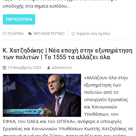
υποδοχής στα σημεία εισόδου…
ΠΕΡΙΣΣΌΤΕΡΑ
ΠΟΛΙΤΙΚΑ
ΜΕΤΑΝΑΣΤΕΥΤΙΚΟ
Αφήστε ένα σχόλιο
Κ. Χατζηδάκης | Νέα εποχή στην εξυπηρέτηση
των πολιτών | Το 1555 τα αλλάζει όλα
10 Νοεμβρίου 2021
adminvoice
«Αλλάζουν όλα στην
εξυπηρέτηση των
πολιτών από το
υπουργείο Εργασίας
και Κοινωνικών
Υποθέσεων, τον
ΕΦΚΑ, τον ΟΑΕΔ και τον ΟΠΕΚΑ», ανέφερε ο υπουργός
Εργασίας και Κοινωνικών Υποθέσεων Κωστής Χατζηδάκης σε
σημερινή συνέντευξη Τύπου, παρουσιάζοντας τον τρόπο