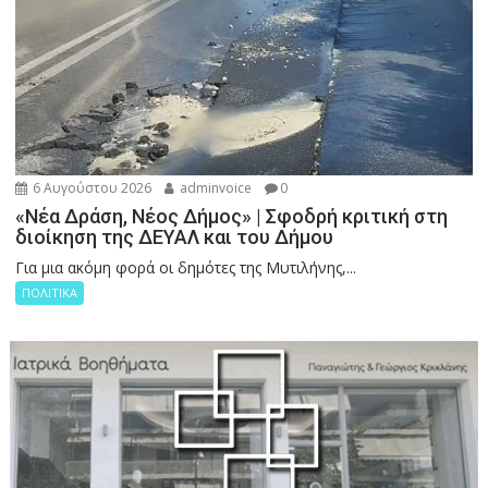
6 Αυγούστου 2026
adminvoice
0
«Νέα Δράση, Νέος Δήμος» | Σφοδρή κριτική στη
διοίκηση της ΔΕΥΑΛ και του Δήμου
Για μια ακόμη φορά οι δημότες της Μυτιλήνης,...
ΠΟΛΙΤΙΚΑ