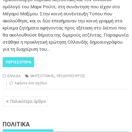
ομόλογό του Μαρκ Ρούτε, στη συνάντηση που είχαν στο
Μέγαρο Μαξίμου. Στην κοινή συνέντευξη Τύπου που
ακολούθησε, και οι δύο επεσήμαναν την κοινή γραμμή στα
κρίσιμα ζητήματα αφήνοντας προς εξέταση στο δείπνο που
θα ακολουθούσε θέματα της διμερούς ατζέντας. Παραφωνία
στάθηκε η προκλητική ερώτηση Ολλανδής δημοσιογράφου
για τη διαχείριση του…
ΠΕΡΙΣΣΌΤΕΡΑ
,
ΕΛΛΑΔΑ
ΜΗΤΣΟΤΑΚΗΣ
ΠΡΩΘΥΠΟΥΡΓΟΣ
Αφήστε ένα σχόλιο
Πλοήγηση
Παλαιότερα άρθρα
άρθρων
ΠΟΛΙΤΙΚΑ