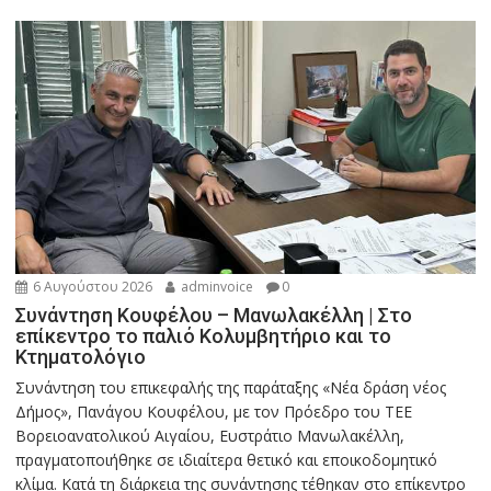
6 Αυγούστου 2026
adminvoice
0
Συνάντηση Κουφέλου – Μανωλακέλλη | Στο
επίκεντρο το παλιό Κολυμβητήριο και το
Κτηματολόγιο
Συνάντηση του επικεφαλής της παράταξης «Νέα δράση νέος
Δήμος», Πανάγου Κουφέλου, με τον Πρόεδρο του ΤΕΕ
Βορειοανατολικού Αιγαίου, Ευστράτιο Μανωλακέλλη,
πραγματοποιήθηκε σε ιδιαίτερα θετικό και εποικοδομητικό
κλίμα. Κατά τη διάρκεια της συνάντησης τέθηκαν στο επίκεντρο