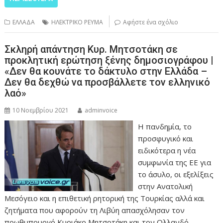
ΕΛΛΑΔΑ
ΗΛΕΚΤΡΙΚΟ ΡΕΥΜΑ
Αφήστε ένα σχόλιο
Σκληρή απάντηση Κυρ. Μητσοτάκη σε
προκλητική ερώτηση ξένης δημοσιογράφου |
«Δεν θα κουνάτε το δάκτυλο στην Ελλάδα –
Δεν θα δεχθώ να προσβάλλετε τον ελληνικό
λαό»
10 Νοεμβρίου 2021
adminvoice
Η πανδημία, το
προσφυγικό και
ειδικότερα η νέα
συμφωνία της ΕΕ για
το άσυλο, οι εξελίξεις
στην Ανατολική
Μεσόγειο και η επιθετική ρητορική της Τουρκίας αλλά και
ζητήματα που αφορούν τη Λιβύη απασχόλησαν τον
πρωθυπουργό Κυριάκο Μητσοτάκη και τον Ολλανδό