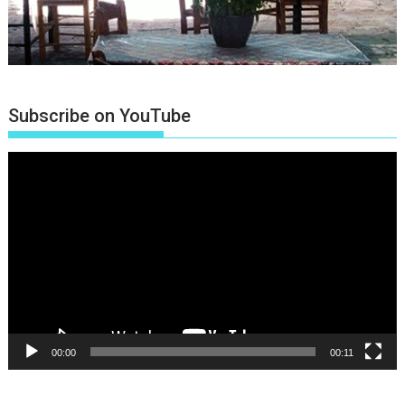
Subscribe on YouTube
Πρόγραμμα
Αναπαραγωγής
Βίντεο
00:00
00:11