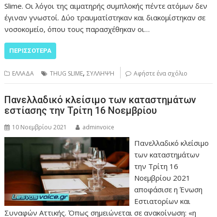
Slime. Οι λόγοι της αιματηρής συμπλοκής πέντε ατόμων δεν
έγιναν γνωστοί. Δύο τραυματίστηκαν και διακομίστηκαν σε
νοσοκομείο, όπου τους παρασχέθηκαν οι…
ΠΕΡΙΣΣΌΤΕΡΑ
,
ΕΛΛΑΔΑ
THUG SLIME
ΣΥΛΛΗΨΗ
Αφήστε ένα σχόλιο
Πανελλαδικό κλείσιμο των καταστημάτων
εστίασης την Τρίτη 16 Νοεμβρίου
10 Νοεμβρίου 2021
adminvoice
Πανελλαδικό κλείσιμο
των καταστημάτων
την Τρίτη 16
Νοεμβρίου 2021
αποφάσισε η Ένωση
Εστιατορίων και
Συναφών Αττικής. Όπως σημειώνεται σε ανακοίνωση: «η