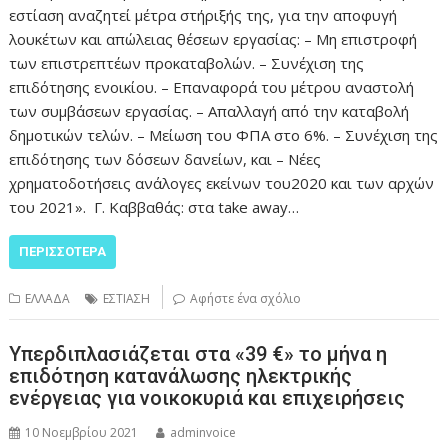
εστίαση αναζητεί μέτρα στήριξής της, για την αποφυγή
λουκέτων και απώλειας θέσεων εργασίας: – Μη επιστροφή
των επιστρεπτέων προκαταβολών. – Συνέχιση της
επιδότησης ενοικίου. – Επαναφορά του μέτρου αναστολή
των συμβάσεων εργασίας. – Απαλλαγή από την καταβολή
δημοτικών τελών. – Μείωση του ΦΠΑ στο 6%. – Συνέχιση της
επιδότησης των δόσεων δανείων, και – Νέες
χρηματοδοτήσεις ανάλογες εκείνων του2020 και των αρχών
του 2021». Γ. Καββαθάς: στα take away…
ΠΕΡΙΣΣΌΤΕΡΑ
ΕΛΛΑΔΑ
ΕΣΤΙΑΣΗ
Αφήστε ένα σχόλιο
Υπερδιπλασιάζεται στα «39 €» το μήνα η
επιδότηση κατανάλωσης ηλεκτρικής
ενέργειας για νοικοκυριά και επιχειρήσεις
10 Νοεμβρίου 2021
adminvoice