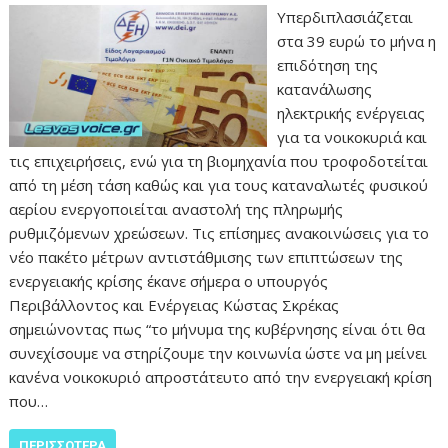
Υπερδιπλασιάζεται
στα 39 ευρώ το μήνα η
επιδότηση της
κατανάλωσης
ηλεκτρικής ενέργειας
για τα νοικοκυριά και
τις επιχειρήσεις, ενώ για τη βιομηχανία που τροφοδοτείται
από τη μέση τάση καθώς και για τους καταναλωτές φυσικού
αερίου ενεργοποιείται αναστολή της πληρωμής
ρυθμιζόμενων χρεώσεων. Τις επίσημες ανακοινώσεις για το
νέο πακέτο μέτρων αντιστάθμισης των επιπτώσεων της
ενεργειακής κρίσης έκανε σήμερα ο υπουργός
Περιβάλλοντος και Ενέργειας Κώστας Σκρέκας
σημειώνοντας πως “το μήνυμα της κυβέρνησης είναι ότι θα
συνεχίσουμε να στηρίζουμε την κοινωνία ώστε να μη μείνει
κανένα νοικοκυριό απροστάτευτο από την ενεργειακή κρίση
που…
ΠΕΡΙΣΣΌΤΕΡΑ