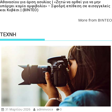
Αθανασίου για άρση ασυλίας | «Ζητώ να αρθεί για να μην
υπάρχει καμία αμφιβολία» – Σφοδρή επίθεση σε εισαγγελείς
και Κοβέσι | (ΒΙΝΤΕΟ)
More from ΒΙΝΤΕΟ
ΤΕΧΝΗ
31 Μαρτίου 2026
adminvoice
0