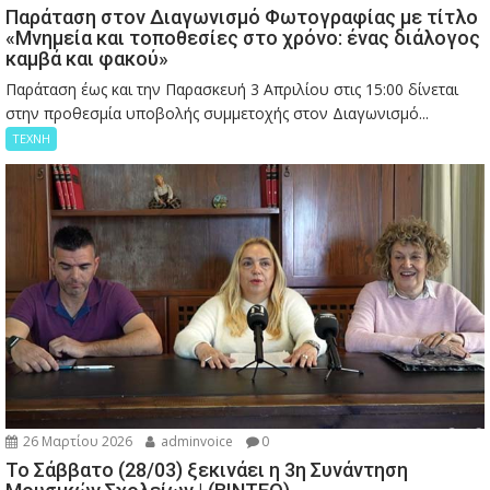
Παράταση στον Διαγωνισμό Φωτογραφίας με τίτλο
«Μνημεία και τοποθεσίες στο χρόνο: ένας διάλογος
καμβά και φακού»
Παράταση έως και την Παρασκευή 3 Απριλίου στις 15:00 δίνεται
στην προθεσμία υποβολής συμμετοχής στον Διαγωνισμό...
ΤΕΧΝΗ
26 Μαρτίου 2026
adminvoice
0
Το Σάββατο (28/03) ξεκινάει η 3η Συνάντηση