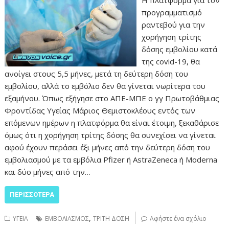
Η πλατφόρμα για τον
προγραμματισμό
ραντεβού για την
χορήγηση τρίτης
δόσης εμβολίου κατά
της covid-19, θα
ανοίγει στους 5,5 μήνες, μετά τη δεύτερη δόση του
εμβολίου, αλλά το εμβόλιο δεν θα γίνεται νωρίτερα του
εξαμήνου. Όπως εξήγησε στο ΑΠΕ-ΜΠΕ ο γγ Πρωτοβάθμιας
Φροντίδας Υγείας Μάριος Θεμιστοκλέους εντός των
επόμενων ημέρων η πλατφόρμα θα είναι έτοιμη, ξεκαθάρισε
όμως ότι η χορήγηση τρίτης δόσης θα συνεχίσει να γίνεται
αφού έχουν περάσει έξι μήνες από την δεύτερη δόση του
εμβολιασμού με τα εμβόλια Pfizer ή AstraZeneca ή Moderna
και δύο μήνες από την…
ΠΕΡΙΣΣΌΤΕΡΑ
,
ΥΓΕΙΑ
ΕΜΒΟΛΙΑΣΜΟΣ
ΤΡΙΤΗ ΔΟΣΗ
Αφήστε ένα σχόλιο