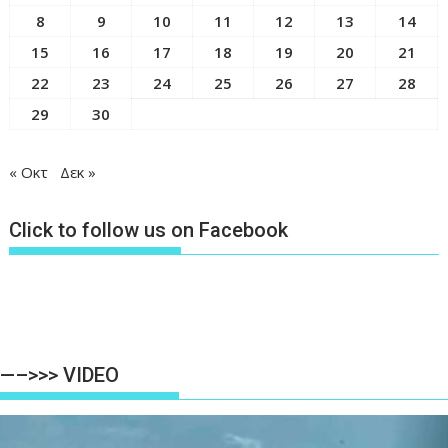
8
9
10
11
12
13
14
15
16
17
18
19
20
21
22
23
24
25
26
27
28
29
30
« Οκτ
Δεκ »
Click to follow us on Facebook
—–>>> VIDEO