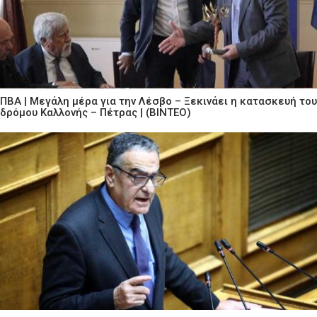
ΠΒΑ | Μεγάλη μέρα για την Λέσβο – Ξεκινάει η κατασκευή του
δρόμου Καλλονής – Πέτρας | (ΒΙΝΤΕΟ)