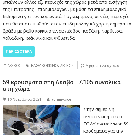
μπαίνουν άλλες έξι περιοχές της χώρας μετά από εισήγηση
της Επιτροπής Επιδημιολόγων, με βάση τα επιδημιολογικά
δεδομένα για τον κορωνοϊό. Συγκεκριμένα, οι νέες περιοχές
που θα αποτυπωθούν στον επιδημιολογικό χάρτη σήμερα το
βράδυ με βαθύ κόκκινο είναι: Λέσβος, Κοζάνη, Καρδίτσα,
Χαλκιδική, Ιωάννινα και Φθιώτιδα.
ΠΕΡΙΣΣΌΤΕΡΑ
,
ΛΕΣΒΟΣ
ΒΑΘΥ ΚΟΚΚΙΝΟ
ΛΕΣΒΟΣ
Αφήστε ένα σχόλιο
59 κρούσματα στη Λέσβο | 7.105 συνολικά
στη χώρα
10 Νοεμβρίου 2021
adminvoice
Στην σημερινή
ανακοίνωσή του ο
ΕΟΔΥ ανακοίνωσε 59
κρούσματα για την