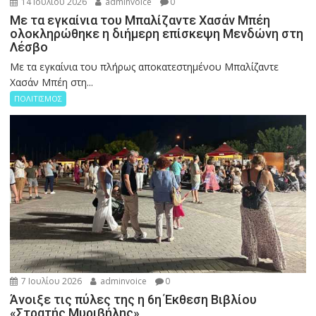
14 Ιουλίου 2026
adminvoice
0
Με τα εγκαίνια του Μπαλίζαντε Χασάν Μπέη
ολοκληρώθηκε η διήμερη επίσκεψη Μενδώνη στη
Λέσβο
Με τα εγκαίνια του πλήρως αποκατεστημένου Μπαλίζαντε
Χασάν Μπέη στη...
ΠΟΛΙΤΙΣΜΟΣ
7 Ιουλίου 2026
adminvoice
0
Άνοιξε τις πύλες της η 6η Έκθεση Βιβλίου
«Στρατής Μυριβήλης»