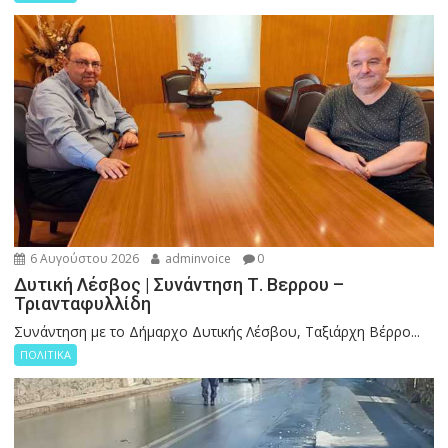
6 Αυγούστου 2026
adminvoice
0
Δυτική Λέσβος | Συνάντηση Τ. Βερρου –
Τριανταφυλλίδη
Συνάντηση με το Δήμαρχο Δυτικής Λέσβου, Ταξιάρχη Βέρρο...
ΠΟΛΙΤΙΚΑ