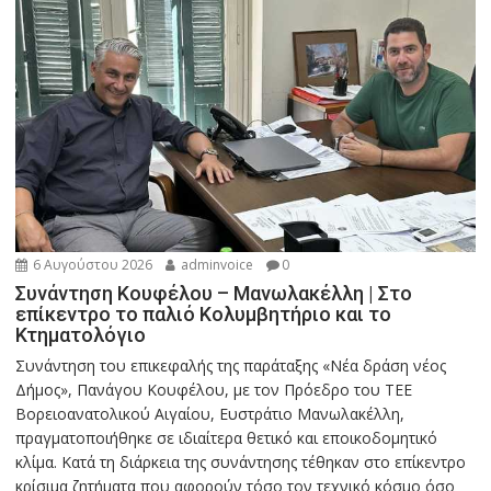
6 Αυγούστου 2026
adminvoice
0
Συνάντηση Κουφέλου – Μανωλακέλλη | Στο
επίκεντρο το παλιό Κολυμβητήριο και το
Κτηματολόγιο
Συνάντηση του επικεφαλής της παράταξης «Νέα δράση νέος
Δήμος», Πανάγου Κουφέλου, με τον Πρόεδρο του ΤΕΕ
Βορειοανατολικού Αιγαίου, Ευστράτιο Μανωλακέλλη,
πραγματοποιήθηκε σε ιδιαίτερα θετικό και εποικοδομητικό
κλίμα. Κατά τη διάρκεια της συνάντησης τέθηκαν στο επίκεντρο
κρίσιμα ζητήματα που αφορούν τόσο τον τεχνικό κόσμο όσο