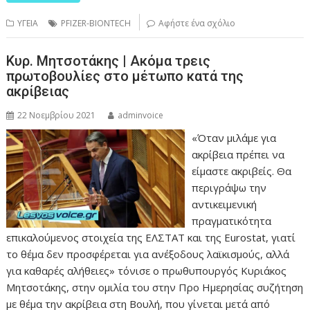
ΥΓΕΙΑ
PFIZER-BIONTECH
Αφήστε ένα σχόλιο
Κυρ. Μητσοτάκης | Ακόμα τρεις
πρωτοβουλίες στο μέτωπο κατά της
ακρίβειας
22 Νοεμβρίου 2021
adminvoice
«Όταν μιλάμε για
ακρίβεια πρέπει να
είμαστε ακριβείς. Θα
περιγράψω την
αντικειμενική
πραγματικότητα
επικαλούμενος στοιχεία της ΕΛΣΤΑΤ και της Eurostat, γιατί
το θέμα δεν προσφέρεται για ανέξοδους λαϊκισμούς, αλλά
για καθαρές αλήθειες» τόνισε ο πρωθυπουργός Κυριάκος
Μητσοτάκης, στην ομιλία του στην Προ Ημερησίας συζήτηση
με θέμα την ακρίβεια στη Βουλή, που γίνεται μετά από