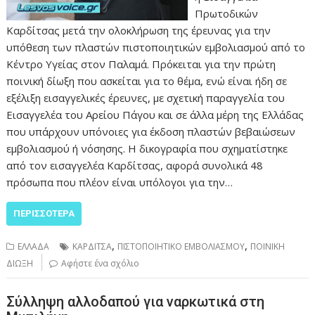
Πρωτοδικών
Καρδίτσας μετά την ολοκλήρωση της έρευνας για την
υπόθεση των πλαστών πιστοποιητικών εμβολιασμού από το
Κέντρο Υγείας στον Παλαμά. Πρόκειται για την πρώτη
ποινική δίωξη που ασκείται για το θέμα, ενώ είναι ήδη σε
εξέλιξη εισαγγελικές έρευνες, με σχετική παραγγελία του
Εισαγγελέα του Αρείου Πάγου και σε άλλα μέρη της Ελλάδας
που υπάρχουν υπόνοιες για έκδοση πλαστών βεβαιώσεων
εμβολιασμού ή νόσησης. Η δικογραφία που σχηματίστηκε
από τον εισαγγελέα Καρδίτσας, αφορά συνολικά 48
πρόσωπα που πλέον είναι υπόλογοι για την…
ΠΕΡΙΣΣΌΤΕΡΑ
,
,
ΕΛΛΑΔΑ
ΚΑΡΔΙΤΣΑ
ΠΙΣΤΟΠΟΙΗΤΙΚΟ ΕΜΒΟΛΙΑΣΜΟΥ
ΠΟΙΝΙΚΗ
ΔΙΩΞΗ
Αφήστε ένα σχόλιο
Σύλληψη αλλοδαπού για ναρκωτικά στη