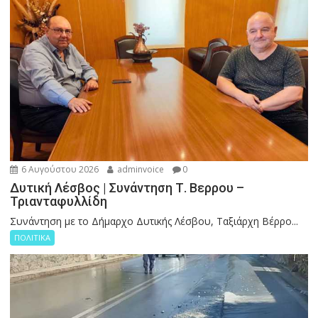
6 Αυγούστου 2026
adminvoice
0
Δυτική Λέσβος | Συνάντηση Τ. Βερρου –
Τριανταφυλλίδη
Συνάντηση με το Δήμαρχο Δυτικής Λέσβου, Ταξιάρχη Βέρρο...
ΠΟΛΙΤΙΚΑ