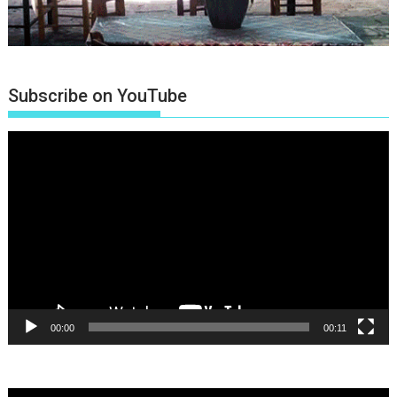
Subscribe on YouTube
Πρόγραμμα
Αναπαραγωγής
Βίντεο
00:00
00:11