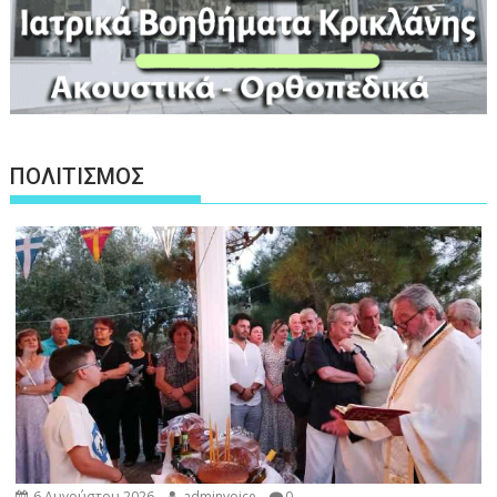
ΠΟΛΙΤΙΣΜΟΣ
6 Αυγούστου 2026
adminvoice
0