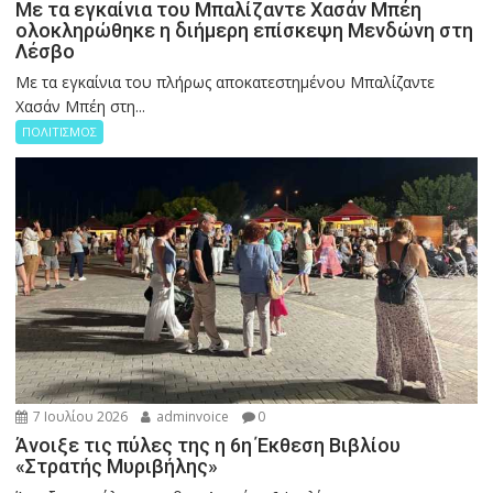
Με τα εγκαίνια του Μπαλίζαντε Χασάν Μπέη
ολοκληρώθηκε η διήμερη επίσκεψη Μενδώνη στη
Λέσβο
Με τα εγκαίνια του πλήρως αποκατεστημένου Μπαλίζαντε
Χασάν Μπέη στη...
ΠΟΛΙΤΙΣΜΟΣ
7 Ιουλίου 2026
adminvoice
0
Άνοιξε τις πύλες της η 6η Έκθεση Βιβλίου
«Στρατής Μυριβήλης»