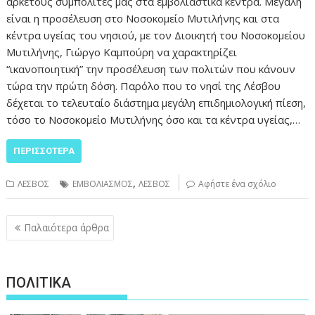
αρκετούς συμπολίτες μας στα εμβολιαστικά κέντρα. Μεγάλη
είναι η προσέλευση στο Νοσοκομείο Μυτιλήνης και στα
κέντρα υγείας του νησιού, με τον Διοικητή του Νοσοκομείου
Μυτιλήνης, Γιώργο Καμπούρη να χαρακτηρίζει
“ικανοποιητική” την προσέλευση των πολιτών που κάνουν
τώρα την πρώτη δόση. Παρόλο που το νησί της Λέσβου
δέχεται το τελευταίο διάστημα μεγάλη επιδημιολογική πίεση,
τόσο το Νοσοκομείο Μυτιλήνης όσο και τα κέντρα υγείας,…
ΠΕΡΙΣΣΌΤΕΡΑ
,
ΛΕΣΒΟΣ
ΕΜΒΟΛΙΑΣΜΟΣ
ΛΕΣΒΟΣ
Αφήστε ένα σχόλιο
Πλοήγηση
Παλαιότερα άρθρα
άρθρων
ΠΟΛΙΤΙΚΑ