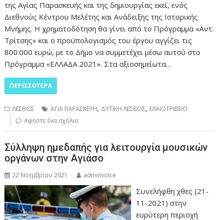
της Αγίας Παρασκευής και της δημιουργίας εκεί, ενός
Διεθνούς Κέντρου Μελέτης και Ανάδειξης της Ιστορικής
Μνήμης. Η χρηματοδότηση θα γίνει από το Πρόγραμμα «Αντ.
Τρίτσης» και ο προϋπολογισμός του έργου αγγίζει τις
800.000 ευρώ, με το Δήμο να συμμετέχει μέσω αυτού στο
Πρόγραμμα «ΕΛΛΑΔΑ 2021». Στα αξιοσημείωτα…
ΠΕΡΙΣΣΌΤΕΡΑ
,
,
ΛΕΣΒΟΣ
ΑΓΙΑ ΠΑΡΑΣΚΕΥΗ
ΔΥΤΙΚΗ ΛΕΣΒΟΣ
ΕΛΑΙΟΤΡΙΒΕΙΟ
Αφήστε ένα σχόλιο
Σύλληψη ημεδαπής για λειτουργία μουσικών
οργάνων στην Αγιάσο
22 Νοεμβρίου 2021
adminvoice
Συνελήφθη χθες (21-
11-2021) στην
ευρύτερη περιοχή