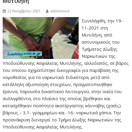
Μυτιλήνη
22 Νοεμβρίου 2021
adminvoice
Συνελήφθη, την 19-
11-2021 στη
Μυτιλήνη, από
αστυνομικούς του
Τμήματος Δίωξης
Ναρκωτικών της
Υποδιεύθυνσης Ασφαλείας Μυτιλήνης, αλλοδαπός, σε βάρος
του οποίου σχηματίστηκε δικογραφία για παράβαση της
νομοθεσίας για τα ναρκωτικά. Ειδικότερα, μετά από
κατάλληλη αξιοποίηση στοιχείων, πραγματοποιήθηκε
έρευνα, παρουσία δικαστικού λειτουργού, στην οικία του
συλληφθέντα, στο πλαίσιο της οποίας βρέθηκαν και
κατασχέθηκαν ποσότητα ακατέργαστης κάνναβης (χασίς)
βάρους – 3,1- γραμμαρίων και -16- ναρκωτικά χάπια. Την
προανάκριση διενεργεί το Τμήμα Δίωξης Ναρκωτικών της
Υποδιεύθυνσης Ασφαλείας Μυτιλήνης.