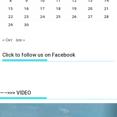
8
9
10
11
12
13
14
15
16
17
18
19
20
21
22
23
24
25
26
27
28
29
30
« Οκτ
Δεκ »
Click to follow us on Facebook
—–>>> VIDEO