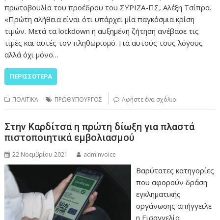
πρωτοβουλία του προέδρου του ΣΥΡΙΖΑ-ΠΣ, Αλέξη Τσίπρα.
«Πρώτη αλήθεια είναι ότι υπάρχει μία παγκόσμια κρίση
τιμών. Μετά τα lockdown η αυξημένη ζήτηση ανέβασε τις
τιμές και αυτές τον πληθωρισμό. Για αυτούς τους λόγους
αλλά όχι μόνο…
ΠΕΡΙΣΣΌΤΕΡΑ
ΠΟΛΙΤΙΚΑ
ΠΡΩΘΥΠΟΥΡΓΟΣ
Αφήστε ένα σχόλιο
Στην Καρδίτσα η πρώτη δίωξη για πλαστά
πιστοποιητικά εμβολιασμού
22 Νοεμβρίου 2021
adminvoice
Βαρύτατες κατηγορίες
που αφορούν δράση
εγκληματικής
οργάνωσης απήγγειλε
η Εισαγγελία