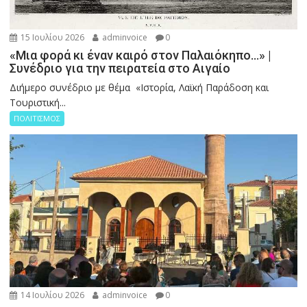
15 Ιουλίου 2026
adminvoice
0
«Μια φορά κι έναν καιρό στον Παλαιόκηπο…» |
Συνέδριο για την πειρατεία στο Αιγαίο
Διήμερο συνέδριο με θέμα «Ιστορία, Λαϊκή Παράδοση και
Τουριστική...
ΠΟΛΙΤΙΣΜΟΣ
14 Ιουλίου 2026
adminvoice
0