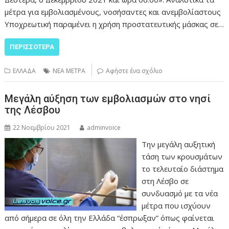
μέτρα για εμβολιασμένους, νοσήσαντες και ανεμβολίαστους
Υποχρεωτική παραμένει η χρήση προστατευτικής μάσκας σε…
ΠΕΡΙΣΣΌΤΕΡΑ
ΕΛΛΑΔΑ
ΝΕΑ ΜΕΤΡΑ
Αφήστε ένα σχόλιο
Μεγάλη αύξηση των εμβολιασμών στο νησί
της Λέσβου
22 Νοεμβρίου 2021
adminvoice
Την μεγάλη αυξητική
τάση των κρουσμάτων
το τελευταίο διάστημα
στη Λέσβο σε
συνδυασμό με τα νέα
μέτρα που ισχύουν
από σήμερα σε όλη την Ελλάδα “έσπρωξαν” όπως φαίνεται