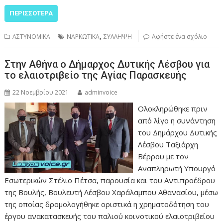
ΠΕΡΙΣΣΌΤΕΡΑ
,
ΑΣΤΥΝΟΜΙΚΑ
ΝΑΡΚΩΤΙΚΑ
ΣΥΛΛΗΨΗ
Αφήστε ένα σχόλιο
Στην Αθήνα ο Δήμαρχος Δυτικής Λέσβου για
το ελαιοτριβείο της Αγίας Παρασκευής
22 Νοεμβρίου 2021
adminvoice
Ολοκληρώθηκε πριν
από λίγο η συνάντηση
του Δημάρχου Δυτικής
Λέσβου Ταξιάρχη
Βέρρου με τον
Αναπληρωτή Υπουργό
Εσωτερικών Στέλιο Πέτσα, παρουσία και του Αντιπροέδρου
της Βουλής, Βουλευτή Λέσβου Χαράλαμπου Αθανασίου, μέσω
της οποίας δρομολογήθηκε οριστικά η χρηματοδότηση του
έργου ανακατασκευής του παλιού κοινοτικού ελαιοτριβείου