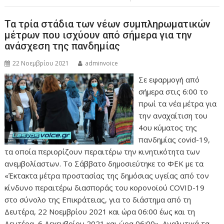
Τα τρία στάδια των νέων συμπληρωματικών
μέτρων που ισχύουν από σήμερα για την
ανάσχεση της πανδημίας
22 Νοεμβρίου 2021
adminvoice
Σε εφαρμογή από
σήμερα στις 6:00 το
πρωί τα νέα μέτρα για
την αναχαίτιση του
4ου κύματος της
πανδημίας covid-19,
τα οποία περιορίζουν περαιτέρω την κινητικότητα των
ανεμβολίαστων. Το Σάββατο δημοσιεύτηκε το ΦΕΚ με τα
«Έκτακτα μέτρα προστασίας της δημόσιας υγείας από τον
κίνδυνο περαιτέρω διασποράς του κορονοϊού COVID-19
στο σύνολο της Επικράτειας, για το διάστημα από τη
Δευτέρα, 22 Νοεμβρίου 2021 και ώρα 06:00 έως και τη
Δευτέρα, 6 Δεκεμβρίου 2021 και ώρα 06:00». Αναλυτικά τα