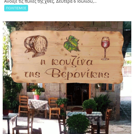
Άνοιξε τις πύλες της χθες, Δευτέρα 6 Ιουλίου,...
ΠΟΛΙΤΙΣΜΟΣ