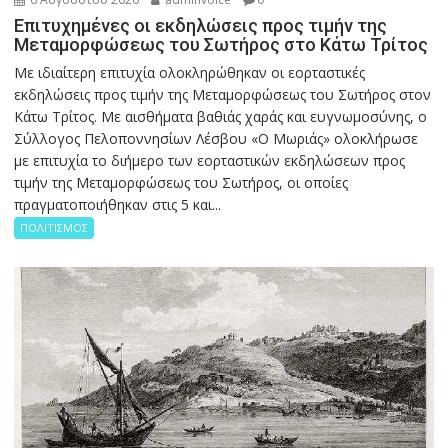
Επιτυχημένες οι εκδηλώσεις προς τιμήν της
Μεταμορφώσεως του Σωτήρος στο Κάτω Τρίτος
Με ιδιαίτερη επιτυχία ολοκληρώθηκαν οι εορταστικές
εκδηλώσεις προς τιμήν της Μεταμορφώσεως του Σωτήρος στον
Κάτω Τρίτος. Με αισθήματα βαθιάς χαράς και ευγνωμοσύνης, ο
Σύλλογος Πελοποννησίων Λέσβου «Ο Μωριάς» ολοκλήρωσε
με επιτυχία το διήμερο των εορταστικών εκδηλώσεων προς
τιμήν της Μεταμορφώσεως του Σωτήρος, οι οποίες
πραγματοποιήθηκαν στις 5 και...
ΠΟΛΙΤΙΣΜΟΣ