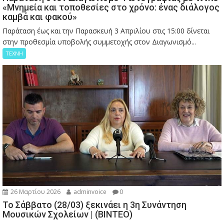
«Μνημεία και τοποθεσίες στο χρόνο: ένας διάλογος
καμβά και φακού»
Παράταση έως και την Παρασκευή 3 Απριλίου στις 15:00 δίνεται
στην προθεσμία υποβολής συμμετοχής στον Διαγωνισμό...
ΤΕΧΝΗ
26 Μαρτίου 2026
adminvoice
0
Το Σάββατο (28/03) ξεκινάει η 3η Συνάντηση
Μουσικών Σχολείων | (ΒΙΝΤΕΟ)