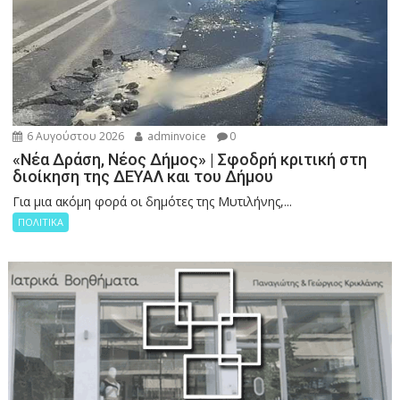
6 Αυγούστου 2026
adminvoice
0
«Νέα Δράση, Νέος Δήμος» | Σφοδρή κριτική στη
διοίκηση της ΔΕΥΑΛ και του Δήμου
Για μια ακόμη φορά οι δημότες της Μυτιλήνης,...
ΠΟΛΙΤΙΚΑ