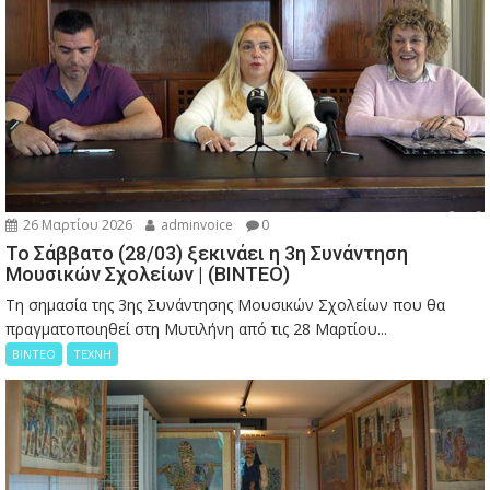
26 Μαρτίου 2026
adminvoice
0
Το Σάββατο (28/03) ξεκινάει η 3η Συνάντηση
Μουσικών Σχολείων | (ΒΙΝΤΕΟ)
Τη σημασία της 3ης Συνάντησης Μουσικών Σχολείων που θα
πραγματοποιηθεί στη Μυτιλήνη από τις 28 Μαρτίου...
ΒΙΝΤΕΟ
ΤΕΧΝΗ