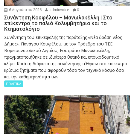
6 Αυγούστου 2026
adminvoice
0
Συνάντηση Κουφέλου – Μανωλακέλλη | Στο
επίκεντρο το παλιό Κολυμβητήριο και το
Κτηματολόγιο
Συνάντηση του επικεφαλής της παράταξης «Νέα δράση νέος
Δήμος», Πανάγου Κουφέλου, με τον Πρόεδρο του ΤΕΕ
Βορειοανατολικού Αιγαίου, Ευστράτιο Μανωλακέλλη,
πραγματοποιήθηκε σε ιδιαίτερα θετικό και εποικοδομητικό
κλίμα. Κατά τη διάρκεια της συνάντησης τέθηκαν στο επίκεντρο
κρίσιμα ζητήματα που αφορούν τόσο τον τεχνικό κόσμο όσο
και την καθημερινότητα των...
ΠΟΛΙΤΙΚΑ