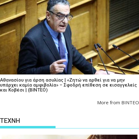
Αθανασίου για άρση ασυλίας | «Ζητώ να αρθεί για να μην
υπάρχει καμία αμφιβολία» – Σφοδρή επίθεση σε εισαγγελείς
και Κοβέσι | (ΒΙΝΤΕΟ)
More from ΒΙΝΤΕΟ
ΤΕΧΝΗ