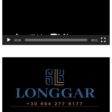
00:00
00:11