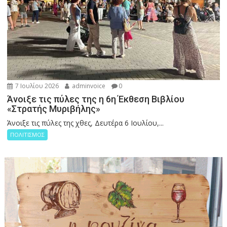
7 Ιουλίου 2026
adminvoice
0
Άνοιξε τις πύλες της η 6η Έκθεση Βιβλίου
«Στρατής Μυριβήλης»
Άνοιξε τις πύλες της χθες, Δευτέρα 6 Ιουλίου,...
ΠΟΛΙΤΙΣΜΟΣ