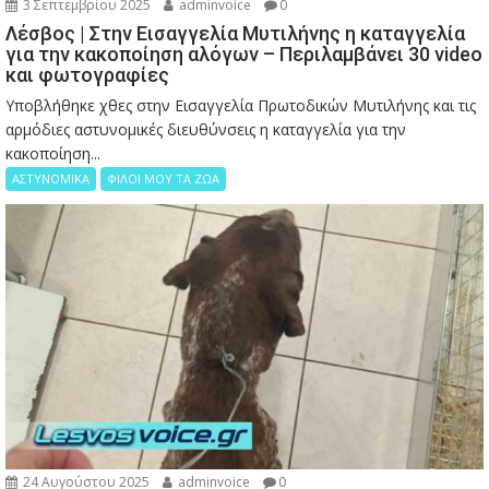
3 Σεπτεμβρίου 2025
adminvoice
0
Λέσβος | Στην Εισαγγελία Μυτιλήνης η καταγγελία
για την κακοποίηση αλόγων – Περιλαμβάνει 30 video
και φωτογραφίες
Υποβλήθηκε χθες στην Εισαγγελία Πρωτοδικών Μυτιλήνης και τις
αρμόδιες αστυνομικές διευθύνσεις η καταγγελία για την
κακοποίηση...
ΑΣΤΥΝΟΜΙΚΑ
ΦΙΛΟΙ ΜΟΥ ΤΑ ΖΩΑ
24 Αυγούστου 2025
adminvoice
0