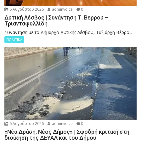
6 Αυγούστου 2026
adminvoice
0
Δυτική Λέσβος | Συνάντηση Τ. Βερρου –
Τριανταφυλλίδη
Συνάντηση με το Δήμαρχο Δυτικής Λέσβου, Ταξιάρχη Βέρρο...
ΠΟΛΙΤΙΚΑ
6 Αυγούστου 2026
adminvoice
0
«Νέα Δράση, Νέος Δήμος» | Σφοδρή κριτική στη
διοίκηση της ΔΕΥΑΛ και του Δήμου