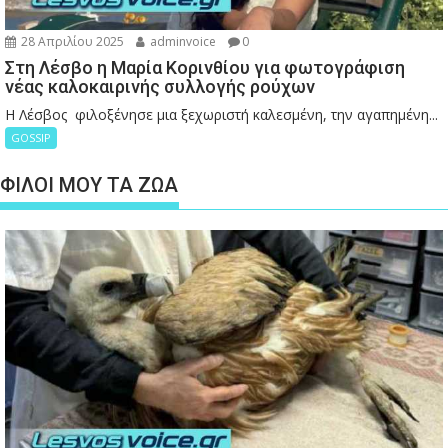
28 Απριλίου 2025
adminvoice
0
Στη Λέσβο η Μαρία Κορινθίου για φωτογράφιση
νέας καλοκαιρινής συλλογής ρούχων
Η Λέσβος φιλοξένησε μια ξεχωριστή καλεσμένη, την αγαπημένη...
GOSSIP
ΦΙΛΟΙ ΜΟΥ ΤΑ ΖΩΑ