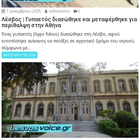
1 Δεκεμβρίου 2025
adminvoice
0
Λέσβος | Γυπαετός διασώθηκε και μεταφέρθηκε για
περίθαλψη στην Αθήνα
Ένας γυπαετός (Gyps fulvus) διασώθηκε στη Λέσβο, αφού
εντοπίστηκε ανίκανος να πετάξει σε αγροτικό δρόμο του νησιού,
σύμφωνα με...
ΦΙΛΟΙ ΜΟΥ ΤΑ ΖΩΑ