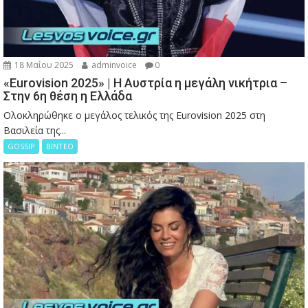
18 Μαΐου 2025
adminvoice
0
«Eurovision 2025» | Η Αυστρία η μεγάλη νικήτρια –
Στην 6η θέση η Ελλάδα
Ολοκληρώθηκε ο μεγάλος τελικός της Eurovision 2025 στη
Βασιλεία της...
GOSSIP
ΒΙΝΤΕΟ