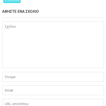
ΚΟΙΝΩΝΙΚΑ
ΑΦΉΣΤΕ ΈΝΑ ΣΧΌΛΙΟ