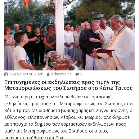
6 Αυγούστου 2026
adminvoice
0
Επιτυχημένες οι εκδηλώσεις προς τιμήν της
Μεταμορφώσεως του Σωτήρος στο Κάτω Τρίτος
Με ιδιαίτερη επιτυχία ολοκληρώθηκαν οι εορταστικές
εκδηλώσεις προς τιμήν της Μεταμορφώσεως του Σωτήρος στον
Κάτω Τρίτος. Με αισθήματα βαθιάς χαράς και ευγνωμοσύνης, ο
Σύλλογος Πελοποννησίων Λέσβου «Ο Μωριάς» ολοκλήρωσε
με επιτυχία το διήμερο των εορταστικών εκδηλώσεων προς
τιμήν της Μεταμορφώσεως του Σωτήρος, οι οποίες
πραγματοποιήθηκαν στις 5 και...