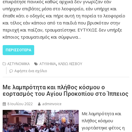
επικράτησε πανικός καθώς αρχικά δεν γνωρίζαν εάν
υπήρχαν επιβάτες μέσα στο λεοφορείο, εάν υπήρχε και
έπαθε κάτι ο οδηγός και πήρε αυτή τη πορεία το λεοφορείο
και τέλος εάν κάποιο από τα παιδιά που βρισκόταν στην
περιοχή και παίζαν, τραυματίστηκε. ΕΥΤΥΧΩΣ δεν υπήρξε
κάποιος τραυματισμός και σύμφωνα…
ΠΕΡΙΣΣΌΤΕΡΑ
,
ΑΣΤΥΝΟΜΙΚΑ
ΑΤΥΧΗΜΑ
ΚΛΕΙΩ ΛΕΣΒΟΥ
Αφήστε ένα σχόλιο
Με λαμπρότητα και πλήθος κόσμου ο
εορτασμός του Αγίου Προκοπίου στο Ίππειος
8 Ιουλίου 2022
adminvoice
Με λαμπρότητα και
πλήθος κόσμου
γιορτάστηκε φέτος η