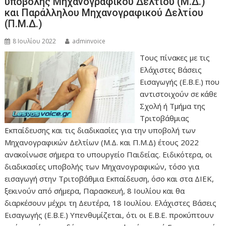
υποβολής Μηχανογραφικού Δελτίου (Μ.Δ.)
και Παράλληλου Μηχανογραφικού Δελτίου
(Π.Μ.Δ.)
8 Ιουλίου 2022
adminvoice
Τους πίνακες με τις
Ελάχιστες Βάσεις
Εισαγωγής (Ε.Β.Ε.) που
αντιστοιχούν σε κάθε
Σχολή ή Τμήμα της
Τριτοβάθμιας
Εκπαίδευσης και τις διαδικασίες για την υποβολή των
Μηχανογραφικών Δελτίων (Μ.Δ. και Π.Μ.Δ) έτους 2022
ανακοίνωσε σήμερα το υπουργείο Παιδείας. Ειδικότερα, οι
διαδικασίες υποβολής των Μηχανογραφικών, τόσο για
εισαγωγή στην Τριτοβάθμια Εκπαίδευση, όσο και στα ΔΙΕΚ,
ξεκινούν από σήμερα, Παρασκευή, 8 Ιουλίου και θα
διαρκέσουν μέχρι τη Δευτέρα, 18 Ιουλίου. Ελάχιστες Βάσεις
Εισαγωγής (Ε.Β.Ε.) Υπενθυμίζεται, ότι οι Ε.Β.Ε. προκύπτουν