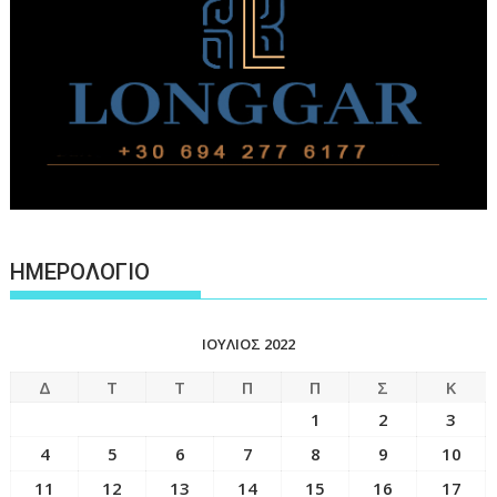
ΗΜΕΡΟΛΟΓΙΟ
ΙΟΎΛΙΟΣ 2022
Δ
Τ
Τ
Π
Π
Σ
Κ
1
2
3
4
5
6
7
8
9
10
11
12
13
14
15
16
17