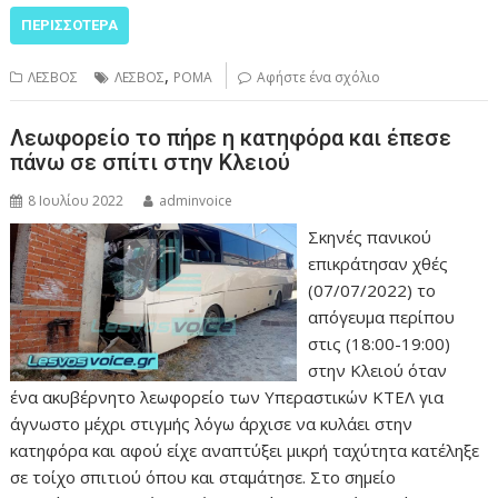
ΠΕΡΙΣΣΌΤΕΡΑ
,
ΛΕΣΒΟΣ
ΛΕΣΒΟΣ
ΡΟΜΑ
Αφήστε ένα σχόλιο
Λεωφορείο το πήρε η κατηφόρα και έπεσε
πάνω σε σπίτι στην Κλειού
8 Ιουλίου 2022
adminvoice
Σκηνές πανικού
επικράτησαν χθές
(07/07/2022) το
απόγευμα περίπου
στις (18:00-19:00)
στην Κλειού όταν
ένα ακυβέρνητο λεωφορείο των Υπεραστικών ΚΤΕΛ για
άγνωστο μέχρι στιγμής λόγω άρχισε να κυλάει στην
κατηφόρα και αφού είχε αναπτύξει μικρή ταχύτητα κατέληξε
σε τοίχο σπιτιού όπου και σταμάτησε. Στο σημείο