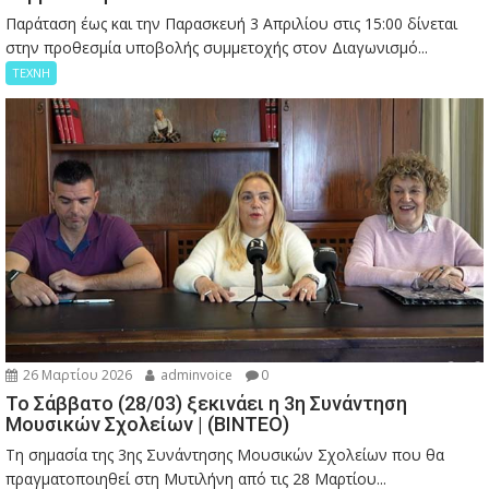
Παράταση έως και την Παρασκευή 3 Απριλίου στις 15:00 δίνεται
στην προθεσμία υποβολής συμμετοχής στον Διαγωνισμό...
ΤΕΧΝΗ
26 Μαρτίου 2026
adminvoice
0
Το Σάββατο (28/03) ξεκινάει η 3η Συνάντηση
Μουσικών Σχολείων | (ΒΙΝΤΕΟ)
Τη σημασία της 3ης Συνάντησης Μουσικών Σχολείων που θα
πραγματοποιηθεί στη Μυτιλήνη από τις 28 Μαρτίου...