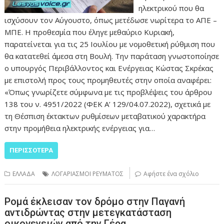
ηλεκτρικού που θα
ισχύσουν τον Αύγουστο, όπως μετέδωσε νωρίτερα το ΑΠΕ –
ΜΠΕ. Η προθεσμία που έληγε μεθαύριο Κυριακή,
παρατείνεται για τις 25 Ιουλίου με νομοθετική ρύθμιση που
θα κατατεθεί άμεσα στη Βουλή. Την παράταση γνωστοποίησε
ο υπουργός Περιβάλλοντος και Ενέργειας Κώστας Σκρέκας
με επιστολή προς τους προμηθευτές στην οποία αναφέρει:
«Όπως γνωρίζετε σύμφωνα με τις προβλέψεις του άρθρου
138 του ν. 4951/2022 (ΦΕΚ Α’ 129/04.07.2022), σχετικά με
τη Θέσπιση έκτακτων ρυθμίσεων μεταβατικού χαρακτήρα
στην προμήθεια ηλεκτρικής ενέργειας για…
ΠΕΡΙΣΣΌΤΕΡΑ
ΕΛΛΑΔΑ
ΛΟΓΑΡΙΑΣΜΟΙ ΡΕΥΜΑΤΟΣ
Αφήστε ένα σχόλιο
Ρομά έκλεισαν τον δρόμο στην Παγανή
αντιδρώντας στην μετεγκατάσταση
οικογενειών από την Γέρα