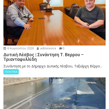
6 Αυγούστου 2026
adminvoice
0
Δυτική Λέσβος | Συνάντηση Τ. Βερρου –
Τριανταφυλλίδη
Συνάντηση με το Δήμαρχο Δυτικής Λέσβου, Ταξιάρχη Βέρρο...
ΠΟΛΙΤΙΚΑ