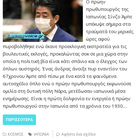
Ο πρώην
πρωθυπουργός της
Ιαπωνίας Σίνζο Άμπε
υπέκυψε σήμερα στα
τραύματά του μερικές
ώρες αφού
πυροβολήθηκε ενώ έκανε προεκλογική εκστρατεία για τις
βουλευτικές εκλογές, προκαλώντας σοκ σε μια χώρα στην
οποία η πολιτική βία είναι κάτι σπάνιο και ο έλεγχος των
όπλων αυστηρός. Ένας άνδρας άνοιξε πυρ εναντίον του
67χρονου Άμπε από πίσω με ένα κατά τα φαινόμενα
αυτοσχέδιο όπλο ενώ ο πρώην πρωθυπουργός εκφωνούσε
ομιλία στη δυτική πόλη Νάρα, μετέδωσαν ιαπωνικά μέσα
ενημέρωσης. Είναι η πρώτη δολφονία εν ενεργεία ή πρώην
πρωθυπουργού στην Ιαπωνία από τα χρόνια του 1930.…
ΠΕΡΙΣΣΌΤΕΡΑ
ΚΟΣΜΟΣ
ΙΑΠΩΝΙΑ
Αφήστε ένα σχόλιο