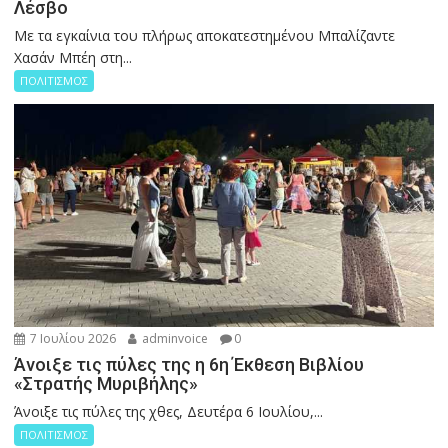
Λέσβο
Με τα εγκαίνια του πλήρως αποκατεστημένου Μπαλίζαντε
Χασάν Μπέη στη...
ΠΟΛΙΤΙΣΜΟΣ
7 Ιουλίου 2026
adminvoice
0
Άνοιξε τις πύλες της η 6η Έκθεση Βιβλίου
«Στρατής Μυριβήλης»
Άνοιξε τις πύλες της χθες, Δευτέρα 6 Ιουλίου,...
ΠΟΛΙΤΙΣΜΟΣ