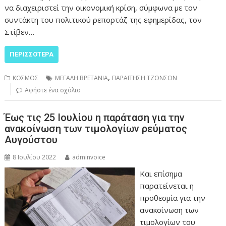
να διαχειριστεί την οικονομική κρίση, σύμφωνα με τον
συντάκτη του πολιτικού ρεπορτάζ της εφημερίδας, τον
Στίβεν…
ΠΕΡΙΣΣΌΤΕΡΑ
,
ΚΟΣΜΟΣ
ΜΕΓΑΛΗ ΒΡΕΤΑΝΙΑ
ΠΑΡΑΙΤΗΣΗ ΤΖΟΝΣΟΝ
Αφήστε ένα σχόλιο
Έως τις 25 Ιουλίου η παράταση για την
ανακοίνωση των τιμολογίων ρεύματος
Αυγούστου
8 Ιουλίου 2022
adminvoice
Και επίσημα
παρατείνεται η
προθεσμία για την
ανακοίνωση των
τιμολογίων του