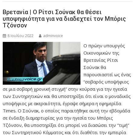
Βρετανία | Ο Ρίτσι Σούνακ θα θέσει
υποψηφιότητα για να διαδεχτεί τον Μπόρις
Τζόνσον
8 Ιουλίου 2022
adminvoice
Ο πρώην υπουργός
Οικονομικών της
Βρετανίας Ρίτσι
Σούνακ θα
παρουσιαστεί ως ένας
“σοβαρός υποψήφιος
σε μια σοβαρή χρονική στιγμή” στην κούρσα για την ηγεσία
των Συντηρητικών και θα υποστηρίξει ότι είναι ο μοναδικός
υποψήφιος με ακεραιότητα, έγραψε σήμερα η εφημερίδα
Times. Ο Σούνακ, ο οποίος παραιτήθηκε αυτή την εβδομάδα
σε ένδειξη διαμαρτυρίας για την ηγεσία του Μπόρις
Τζόνσον, θα υποστηρίξει ότι μπορεί να διασώσει την “τιμή”
του Συντηρητικού Κόμματος και ότι διαθέτει την εμπειρία