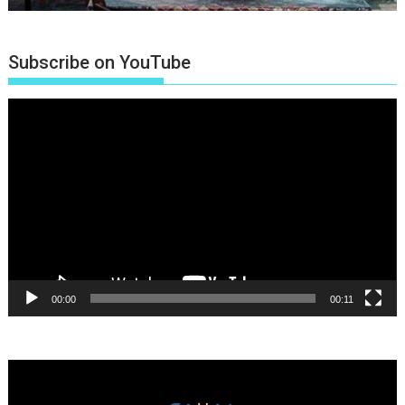
Subscribe on YouTube
Πρόγραμμα
Αναπαραγωγής
Βίντεο
00:00
00:11