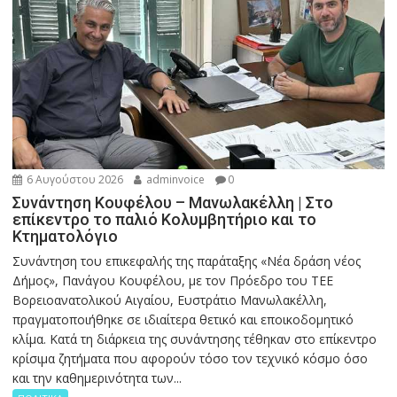
6 Αυγούστου 2026
adminvoice
0
Συνάντηση Κουφέλου – Μανωλακέλλη | Στο
επίκεντρο το παλιό Κολυμβητήριο και το
Κτηματολόγιο
Συνάντηση του επικεφαλής της παράταξης «Νέα δράση νέος
Δήμος», Πανάγου Κουφέλου, με τον Πρόεδρο του ΤΕΕ
Βορειοανατολικού Αιγαίου, Ευστράτιο Μανωλακέλλη,
πραγματοποιήθηκε σε ιδιαίτερα θετικό και εποικοδομητικό
κλίμα. Κατά τη διάρκεια της συνάντησης τέθηκαν στο επίκεντρο
κρίσιμα ζητήματα που αφορούν τόσο τον τεχνικό κόσμο όσο
και την καθημερινότητα των...