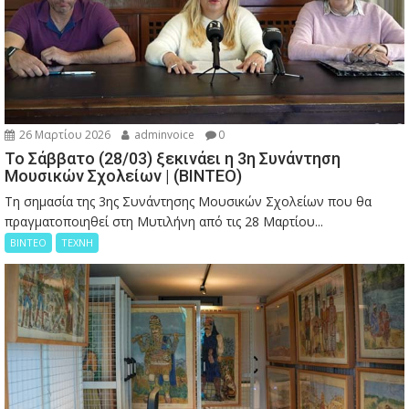
26 Μαρτίου 2026
adminvoice
0
Το Σάββατο (28/03) ξεκινάει η 3η Συνάντηση
Μουσικών Σχολείων | (ΒΙΝΤΕΟ)
Τη σημασία της 3ης Συνάντησης Μουσικών Σχολείων που θα
πραγματοποιηθεί στη Μυτιλήνη από τις 28 Μαρτίου...
ΒΙΝΤΕΟ
ΤΕΧΝΗ