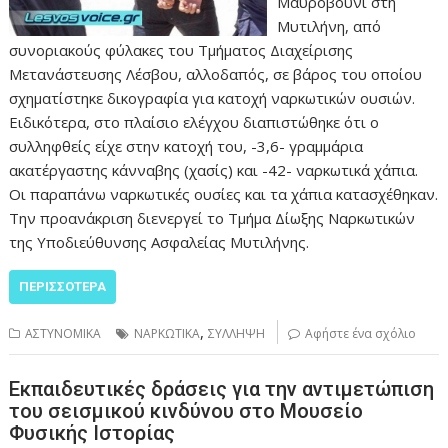
Μαυροβούνι στη
Μυτιλήνη, από
συνοριακούς φύλακες του Τμήματος Διαχείρισης
Μετανάστευσης Λέσβου, αλλοδαπός, σε βάρος του οποίου
σχηματίστηκε δικογραφία για κατοχή ναρκωτικών ουσιών.
Ειδικότερα, στο πλαίσιο ελέγχου διαπιστώθηκε ότι ο
συλληφθείς είχε στην κατοχή του, -3,6- γραμμάρια
ακατέργαστης κάνναβης (χασίς) και -42- ναρκωτικά χάπια.
Οι παραπάνω ναρκωτικές ουσίες και τα χάπια κατασχέθηκαν.
Την προανάκριση διενεργεί το Τμήμα Δίωξης Ναρκωτικών
της Υποδιεύθυνσης Ασφαλείας Μυτιλήνης.
ΠΕΡΙΣΣΌΤΕΡΑ
,
ΑΣΤΥΝΟΜΙΚΑ
ΝΑΡΚΩΤΙΚΑ
ΣΥΛΛΗΨΗ
Αφήστε ένα σχόλιο
Εκπαιδευτικές δράσεις για την αντιμετώπιση
του σεισμικού κινδύνου στο Μουσείο
Φυσικής Ιστορίας