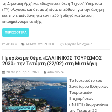
τη Δημοτική Αρχή και «δείχνεται» ότι η Τεχνική Υπηρεσία
(ΤΥ) ολιγωρεί και ότι αυτή είναι υπεύθυνη για την άσχημη
και την επικίνδυνη για τον πεζό ή οδηγό κατάσταση,
επισημαίνουμε τα εξής:
ΠΕΡΙΣΣΌΤΕΡΑ
ΛΕΣΒΟΣ
ΔΗΜΟΣ ΜΥΤΙΛΗΝΗΣ
Αφήστε ένα σχόλιο
Ημερίδα με θέμα «ΕΛΛΗΝΙΚΟΣ ΤΟΥΡΙΣΜΟΣ
2030» την Τετάρτη (22/02) στη Μυτιλήνη
20 Φεβρουαρίου 2023
adminvoice
Το Ινστιτούτο του
Συνδέσμου Ελληνικών
Τουριστικών
Επιχειρήσεων
(INSETE) διοργανώνει
την Τετάρτη 22