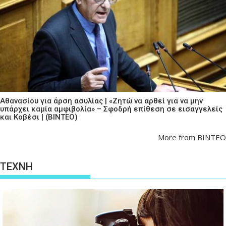
Αθανασίου για άρση ασυλίας | «Ζητώ να αρθεί για να μην
υπάρχει καμία αμφιβολία» – Σφοδρή επίθεση σε εισαγγελείς
και Κοβέσι | (ΒΙΝΤΕΟ)
More from ΒΙΝΤΕΟ
ΤΕΧΝΗ