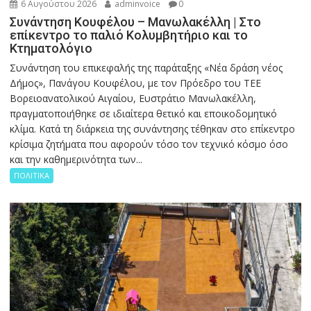
6 Αυγούστου 2026
adminvoice
0
Συνάντηση Κουφέλου – Μανωλακέλλη | Στο
επίκεντρο το παλιό Κολυμβητήριο και το
Κτηματολόγιο
Συνάντηση του επικεφαλής της παράταξης «Νέα δράση νέος
Δήμος», Πανάγου Κουφέλου, με τον Πρόεδρο του ΤΕΕ
Βορειοανατολικού Αιγαίου, Ευστράτιο Μανωλακέλλη,
πραγματοποιήθηκε σε ιδιαίτερα θετικό και εποικοδομητικό
κλίμα. Κατά τη διάρκεια της συνάντησης τέθηκαν στο επίκεντρο
κρίσιμα ζητήματα που αφορούν τόσο τον τεχνικό κόσμο όσο
και την καθημερινότητα των...
ΠΟΛΙΤΙΚΑ