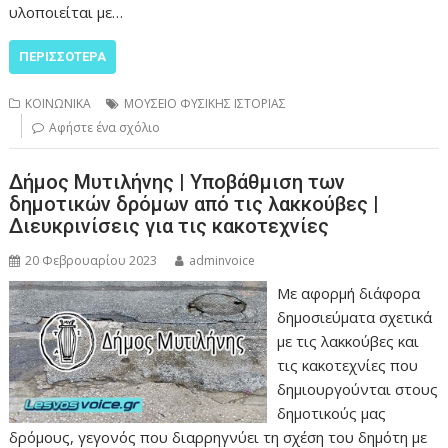
υλοποιείται με…
ΠΕΡΙΣΣΌΤΕΡΑ
ΚΟΙΝΩΝΙΚΑ
ΜΟΥΣΕΙΟ ΦΥΣΙΚΗΣ ΙΣΤΟΡΙΑΣ
Αφήστε ένα σχόλιο
Δήμος Μυτιλήνης | Υποβάθμιση των
δημοτικών δρόμων από τις λακκούβες |
Διευκρινίσεις για τις κακοτεχνίες
20 Φεβρουαρίου 2023
adminvoice
Με αφορμή διάφορα
δημοσιεύματα σχετικά
με τις λακκούβες και
τις κακοτεχνίες που
δημιουργούνται στους
δημοτικούς μας
δρόμους, γεγονός που διαρρηγνύει τη σχέση του δημότη με