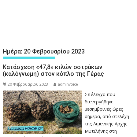
Ημέρα:
20 Φεβρουαρίου 2023
Κατάσχεση «47,8» κιλών οστράκων
(καλόγνωμη) στον κόπλο της Γέρας
20 Φεβρουαρίου 2023
adminvoice
Σε έλεγχο που
διενεργήθηκε
μεσημβρινές ώρες
σήμερα, από στελέχη
της Λιμενικής Αρχής
Μυτιλήνης στη