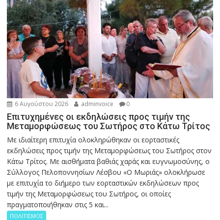
6 Αυγούστου 2026
adminvoice
0
Επιτυχημένες οι εκδηλώσεις προς τιμήν της
Μεταμορφώσεως του Σωτήρος στο Κάτω Τρίτος
Με ιδιαίτερη επιτυχία ολοκληρώθηκαν οι εορταστικές
εκδηλώσεις προς τιμήν της Μεταμορφώσεως του Σωτήρος στον
Κάτω Τρίτος. Με αισθήματα βαθιάς χαράς και ευγνωμοσύνης, ο
Σύλλογος Πελοποννησίων Λέσβου «Ο Μωριάς» ολοκλήρωσε
με επιτυχία το διήμερο των εορταστικών εκδηλώσεων προς
τιμήν της Μεταμορφώσεως του Σωτήρος, οι οποίες
πραγματοποιήθηκαν στις 5 και...
ΠΟΛΙΤΙΣΜΟΣ