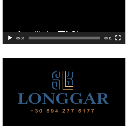
00:00
00:11