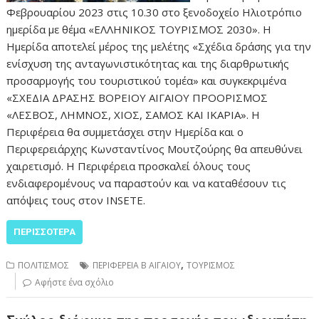
Φεβρουαρίου 2023 στις 10.30 στο ξενοδοχείο Ηλιοτρόπιο
ημερίδα με θέμα «ΕΛΛΗΝΙΚΟΣ ΤΟΥΡΙΣΜΟΣ 2030». Η
Ημερίδα αποτελεί μέρος της μελέτης «Σχέδια δράσης για την
ενίσχυση της ανταγωνιστικότητας και της διαρθρωτικής
προσαρμογής του τουριστικού τομέα» και συγκεκριμένα
«ΣΧΕΔΙΑ ΔΡΑΣΗΣ ΒΟΡΕΙΟΥ ΑΙΓΑΙΟΥ ΠΡΟΟΡΙΣΜΟΣ
«ΛΕΣΒΟΣ, ΛΗΜΝΟΣ, ΧΙΟΣ, ΣΑΜΟΣ ΚΑΙ ΙΚΑΡΙΑ». Η
Περιφέρεια θα συμμετάσχει στην Ημερίδα και ο
Περιφερειάρχης Κωνσταντίνος Μουτζούρης θα απευθύνει
χαιρετισμό. Η Περιφέρεια προσκαλεί όλους τους
ενδιαφερομένους να παραστούν και να καταθέσουν τις
απόψεις τους στον INSETE.
ΠΕΡΙΣΣΌΤΕΡΑ
,
ΠΟΛΙΤΙΣΜΟΣ
ΠΕΡΙΦΕΡΕΙΑ Β ΑΙΓΑΙΟΥ
ΤΟΥΡΙΣΜΟΣ
Αφήστε ένα σχόλιο