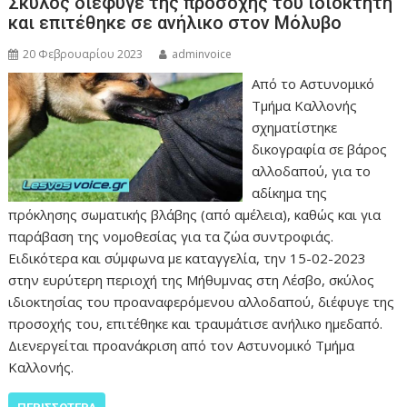
Σκύλος διέφυγε της προσοχής του ιδιοκτήτη
και επιτέθηκε σε ανήλικο στον Μόλυβο
20 Φεβρουαρίου 2023
adminvoice
Από το Αστυνομικό
Τμήμα Καλλονής
σχηματίστηκε
δικογραφία σε βάρος
αλλοδαπού, για το
αδίκημα της
πρόκλησης σωματικής βλάβης (από αμέλεια), καθώς και για
παράβαση της νομοθεσίας για τα ζώα συντροφιάς.
Ειδικότερα και σύμφωνα με καταγγελία, την 15-02-2023
στην ευρύτερη περιοχή της Μήθυμνας στη Λέσβο, σκύλος
ιδιοκτησίας του προαναφερόμενου αλλοδαπού, διέφυγε της
προσοχής του, επιτέθηκε και τραυμάτισε ανήλικο ημεδαπό.
Διενεργείται προανάκριση από τον Αστυνομικό Τμήμα
Καλλονής.