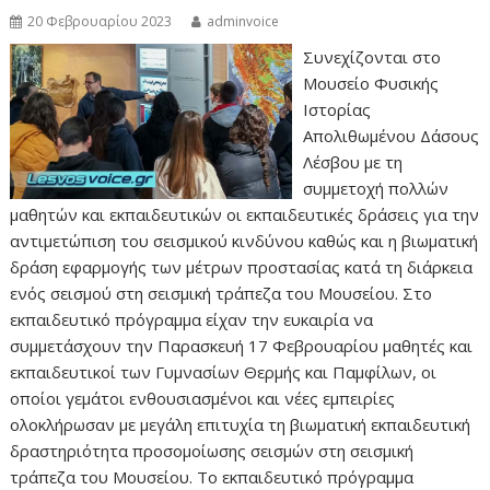
20 Φεβρουαρίου 2023
adminvoice
Συνεχίζονται στο
Μουσείο Φυσικής
Ιστορίας
Απολιθωμένου Δάσους
Λέσβου με τη
συμμετοχή πολλών
μαθητών και εκπαιδευτικών οι εκπαιδευτικές δράσεις για την
αντιμετώπιση του σεισμικού κινδύνου καθώς και η βιωματική
δράση εφαρμογής των μέτρων προστασίας κατά τη διάρκεια
ενός σεισμού στη σεισμική τράπεζα του Μουσείου. Στο
εκπαιδευτικό πρόγραμμα είχαν την ευκαιρία να
συμμετάσχουν την Παρασκευή 17 Φεβρουαρίου μαθητές και
εκπαιδευτικοί των Γυμνασίων Θερμής και Παμφίλων, οι
οποίοι γεμάτοι ενθουσιασμένοι και νέες εμπειρίες
ολοκλήρωσαν με μεγάλη επιτυχία τη βιωματική εκπαιδευτική
δραστηριότητα προσομοίωσης σεισμών στη σεισμική
τράπεζα του Μουσείου. Το εκπαιδευτικό πρόγραμμα