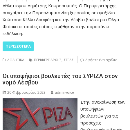
Αθλητισμού Δημήτρης Κουρσουμπάς. Ο Περιφερειάρχης
συγχαίρει την Παραολυμπιονίκη ξιφασκίας σε αμαξίδιο
Χιώτισσα Κέλλυ Λουφάκη και την Λέσβια βαδίστρια Όλγα
Φιάσκα οι οποίες επίσης τιμήθηκαν στην παραπάνω
εκδήλωση.
ΠΕΡΙΣΣΌΤΕΡΑ
,
ΑΘΛΗΤΙΚΑ
ΠΕΡΙΦΕΡΕΙΑΡΧHΣ
ΣΕΓΑΣ
Αφήστε ένα σχόλιο
Οι υποψήφιοι βουλευτές του ΣΥΡΙΖΑ στον
νομό Λέσβου
20 Φεβρουαρίου 2023
adminvoice
Στην ανακοίνωση των
υποψήφιων
βουλευτών για τις
προσεχείς
βουλευτικές εκλογές