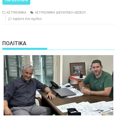
ΠΕΡΙΣΣΌΤΕΡΑ
ΑΣΤΥΝΟΜΙΚΑ
ΑΣΤΥΝΟΜΙΚΗ ΔΙΕΥΘΥΝΣΗ ΛΕΣΒΟΥ
Αφήστε ένα σχόλιο
ΠΟΛΙΤΙΚΑ