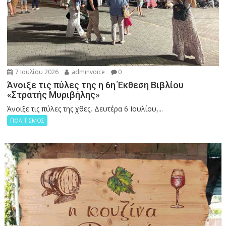
7 Ιουλίου 2026
adminvoice
0
Άνοιξε τις πύλες της η 6η Έκθεση Βιβλίου
«Στρατής Μυριβήλης»
Άνοιξε τις πύλες της χθες, Δευτέρα 6 Ιουλίου,...
ΠΟΛΙΤΙΣΜΟΣ