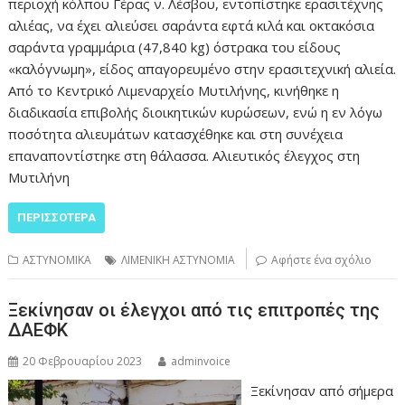
περιοχή κόλπου Γέρας ν. Λέσβου, εντοπίστηκε ερασιτέχνης
αλιέας, να έχει αλιεύσει σαράντα εφτά κιλά και οκτακόσια
σαράντα γραμμάρια (47,840 kg) όστρακα του είδους
«καλόγνωμη», είδος απαγορευμένο στην ερασιτεχνική αλιεία.
Από το Κεντρικό Λιμεναρχείο Μυτιλήνης, κινήθηκε η
διαδικασία επιβολής διοικητικών κυρώσεων, ενώ η εν λόγω
ποσότητα αλιευμάτων κατασχέθηκε και στη συνέχεια
επαναποντίστηκε στη θάλασσα. Αλιευτικός έλεγχος στη
Μυτιλήνη
ΠΕΡΙΣΣΌΤΕΡΑ
ΑΣΤΥΝΟΜΙΚΑ
ΛΙΜΕΝΙΚΗ ΑΣΤΥΝΟΜΙΑ
Αφήστε ένα σχόλιο
Ξεκίνησαν οι έλεγχοι από τις επιτροπές της
ΔΑΕΦΚ
20 Φεβρουαρίου 2023
adminvoice
Ξεκίνησαν από σήμερα