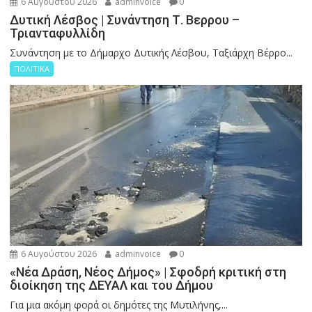
6 Αυγούστου 2026
adminvoice
0
Δυτική Λέσβος | Συνάντηση Τ. Βερρου –
Τριανταφυλλίδη
Συνάντηση με το Δήμαρχο Δυτικής Λέσβου, Ταξιάρχη Βέρρο...
ΠΟΛΙΤΙΚΑ
6 Αυγούστου 2026
adminvoice
0
«Νέα Δράση, Νέος Δήμος» | Σφοδρή κριτική στη
διοίκηση της ΔΕΥΑΛ και του Δήμου
Για μια ακόμη φορά οι δημότες της Μυτιλήνης,...